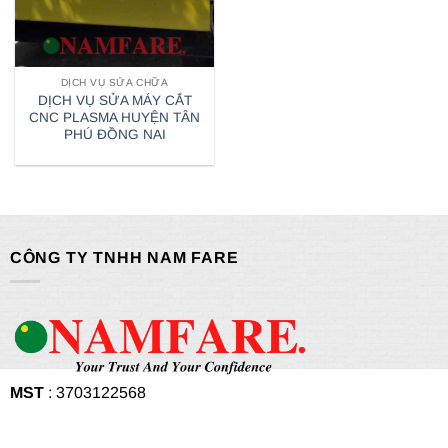
DỊCH VỤ SỬA CHỮA
DỊCH VỤ SỬA MÁY CẮT
CNC PLASMA HUYỆN TÂN
PHÚ ĐỒNG NAI
CÔNG TY TNHH NAM FARE
MST
: 3703122568