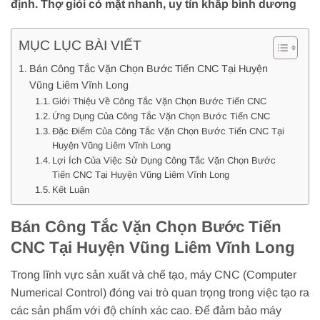
định. Thợ giỏi có mặt nhanh, uy tín khắp bình dương
MỤC LỤC BÀI VIẾT
Bán Công Tắc Vặn Chọn Bước Tiến CNC Tại Huyện
Vũng Liêm Vĩnh Long
Giới Thiệu Về Công Tắc Vặn Chọn Bước Tiến CNC
Ứng Dụng Của Công Tắc Vặn Chọn Bước Tiến CNC
Đặc Điểm Của Công Tắc Vặn Chọn Bước Tiến CNC Tại
Huyện Vũng Liêm Vĩnh Long
Lợi Ích Của Việc Sử Dụng Công Tắc Vặn Chọn Bước
Tiến CNC Tại Huyện Vũng Liêm Vĩnh Long
Kết Luận
Bán Công Tắc Vặn Chọn Bước Tiến
CNC Tại Huyện Vũng Liêm Vĩnh Long
Trong lĩnh vực sản xuất và chế tạo, máy CNC (Computer
Numerical Control) đóng vai trò quan trọng trong việc tạo ra
các sản phẩm với độ chính xác cao. Để đảm bảo máy