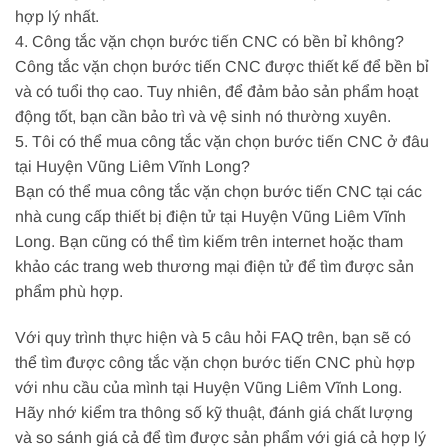
hợp lý nhất.
4. Công tắc vặn chọn bước tiến CNC có bền bỉ không?
Công tắc vặn chọn bước tiến CNC được thiết kế để bền bỉ
và có tuổi thọ cao. Tuy nhiên, để đảm bảo sản phẩm hoạt
động tốt, bạn cần bảo trì và vệ sinh nó thường xuyên.
5. Tôi có thể mua công tắc vặn chọn bước tiến CNC ở đâu
tại Huyện Vũng Liêm Vĩnh Long?
Bạn có thể mua công tắc vặn chọn bước tiến CNC tại các
nhà cung cấp thiết bị điện tử tại Huyện Vũng Liêm Vĩnh
Long. Bạn cũng có thể tìm kiếm trên internet hoặc tham
khảo các trang web thương mại điện tử để tìm được sản
phẩm phù hợp.
Với quy trình thực hiện và 5 câu hỏi FAQ trên, bạn sẽ có
thể tìm được công tắc vặn chọn bước tiến CNC phù hợp
với nhu cầu của mình tại Huyện Vũng Liêm Vĩnh Long.
Hãy nhớ kiểm tra thông số kỹ thuật, đánh giá chất lượng
và so sánh giá cả để tìm được sản phẩm với giá cả hợp lý