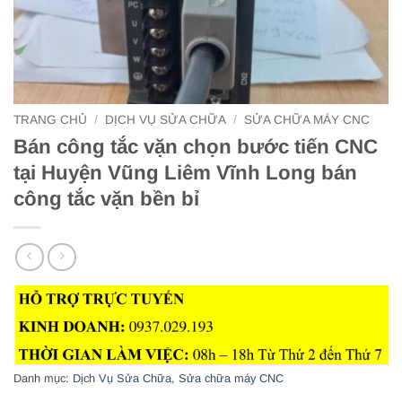
TRANG CHỦ
/
DỊCH VỤ SỬA CHỮA
/
SỬA CHỮA MÁY CNC
Bán công tắc vặn chọn bước tiến CNC
tại Huyện Vũng Liêm Vĩnh Long bán
công tắc vặn bền bỉ
Danh mục:
Dịch Vụ Sửa Chữa
,
Sửa chữa máy CNC