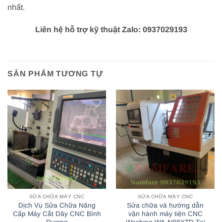
nhất.
Liên hệ hỗ trợ kỹ thuật Zalo: 0937029193
SẢN PHẨM TƯƠNG TỰ
SỬA CHỮA MÁY CNC
SỬA CHỮA MÁY CNC
Dịch Vụ Sửa Chữa Nâng
Sửa chữa và hướng dẫn
Cấp Máy Cắt Dây CNC Bình
vận hành máy tiện CNC