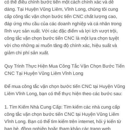
có thể điều chỉnh bước tiến một cách chính xác và dễ
dàng. Tại Huyện Vũng Liêm, Vĩnh Long, chúng tôi cung
cấp công tắc vặn chọn bước tiến CNC chất lượng cao,
đáp ứng nhu cầu của các doanh nghiệp và cá nhân trong
lĩnh vực sản xuất. Với các đặc điểm và lợi ích vượt trội,
công tắc vặn chọn bước tiến CNC là một lựa chọn tuyệt
vời cho những ai muốn tăng độ chính xác, hiệu suất và
giảm chi phí sản xuất.
Quy Trình Thực Hiện Mua Công Tắc Vặn Chọn Bước Tiến
CNC Tại Huyện Vũng Liêm Vĩnh Long
Để mua công tắc vặn chọn bước tiến CNC tại Huyện Vũng
Liêm Vĩnh Long, bạn có thể thực hiện theo các bước sau:
1. Tìm Kiếm Nhà Cung Cấp: Tìm kiếm các nhà cung cấp
công tắc vặn chọn bước tiến CNC tại Huyện Vũng Liêm
Vĩnh Long. Bạn có thể tìm kiếm trên internet, hỏi ý kiến từ
bạn bè, đồng nghiệp hoặc tham khảo các trang web