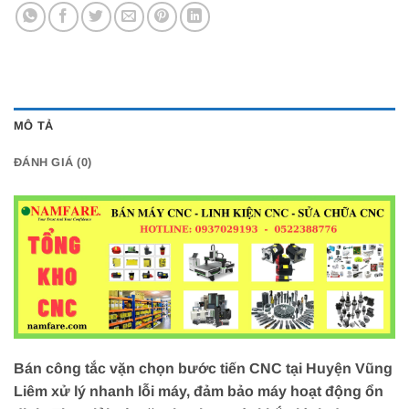
MÔ TẢ
ĐÁNH GIÁ (0)
Bán công tắc vặn chọn bước tiến CNC tại Huyện Vũng
Liêm xử lý nhanh lỗi máy, đảm bảo máy hoạt động ổn