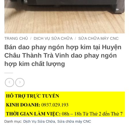
TRANG CHỦ
/
DỊCH VỤ SỬA CHỮA
/
SỬA CHỮA MÁY CNC
Bán dao phay ngón hợp kim tại Huyện
Châu Thành Trà Vinh dao phay ngón
hợp kim chất lượng
Danh mục:
Dịch Vụ Sửa Chữa
,
Sửa chữa máy CNC