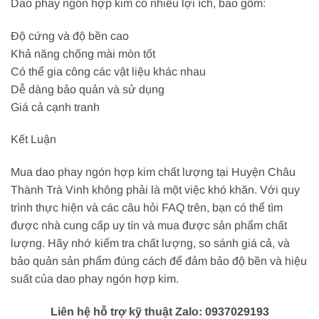
Dao phay ngón hợp kim có nhiều lợi ích, bao gồm:
Độ cứng và độ bền cao
Khả năng chống mài mòn tốt
Có thể gia công các vật liệu khác nhau
Dễ dàng bảo quản và sử dụng
Giá cả cạnh tranh
Kết Luận
Mua dao phay ngón hợp kim chất lượng tại Huyện Châu
Thành Trà Vinh không phải là một việc khó khăn. Với quy
trình thực hiện và các câu hỏi FAQ trên, bạn có thể tìm
được nhà cung cấp uy tín và mua được sản phẩm chất
lượng. Hãy nhớ kiểm tra chất lượng, so sánh giá cả, và
bảo quản sản phẩm đúng cách để đảm bảo độ bền và hiệu
suất của dao phay ngón hợp kim.
Liên hệ hỗ trợ kỹ thuật Zalo: 0937029193