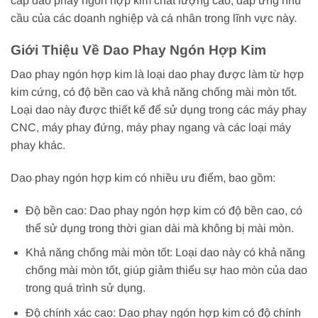
cấp dao phay ngón hợp kim chất lượng cao, đáp ứng nhu
cầu của các doanh nghiệp và cá nhân trong lĩnh vực này.
Giới Thiệu Về Dao Phay Ngón Hợp Kim
Dao phay ngón hợp kim là loại dao phay được làm từ hợp
kim cứng, có độ bền cao và khả năng chống mài mòn tốt.
Loại dao này được thiết kế để sử dụng trong các máy phay
CNC, máy phay đứng, máy phay ngang và các loại máy
phay khác.
Dao phay ngón hợp kim có nhiều ưu điểm, bao gồm:
Độ bền cao: Dao phay ngón hợp kim có độ bền cao, có
thể sử dụng trong thời gian dài mà không bị mài mòn.
Khả năng chống mài mòn tốt: Loại dao này có khả năng
chống mài mòn tốt, giúp giảm thiểu sự hao mòn của dao
trong quá trình sử dụng.
Độ chính xác cao: Dao phay ngón hợp kim có độ chính