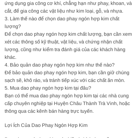
ứng dụng gia công cơ khí, chẳng hạn như phay, khoan, và
cắt, để gia công các vật liệu như kim loại, gỗ, và nhựa.
3. Làm thế nào để chọn dao phay ngón hợp kim chất
lượng?
Để chọn dao phay ngón hợp kim chất lượng, bạn cần xem
xét các thông số kỹ thuật, vật liệu, và chứng nhận chất
lượng, cũng như kiểm tra đánh giá của các khách hàng
khác.
4. Bảo quản dao phay ngón hợp kim như thế nào?
Để bảo quản dao phay ngón hợp kim, bạn cần giữ chúng
sạch sẽ, khô ráo, và tránh tiếp xúc với các chất ăn mòn.
5. Mua dao phay ngón hợp kim tại đâu?
Bạn có thể mua dao phay ngón hợp kim tại các nhà cung
cấp chuyên nghiệp tại Huyện Châu Thành Trà Vinh, hoặc
thông qua các kênh bán hàng trực tuyến.
Lợi Ích Của Dao Phay Ngón Hợp Kim