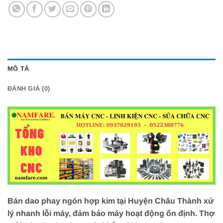
MÔ TẢ
ĐÁNH GIÁ (0)
Bán dao phay ngón hợp kim tại Huyện Châu Thành xử
lý nhanh lỗi máy, đảm bảo máy hoạt động ổn định. Thợ