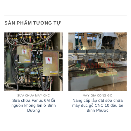
SẢN PHẨM TƯƠNG TỰ
SỬA CHỮA MÁY CNC
MÁY GIA CÔNG GỖ
Sửa chữa Fanuc 6M lỗi
Nâng cấp lắp đặt sửa chữa
nguồn không lên ở Bình
máy đục gỗ CNC 10 đầu tại
Dương
Bình Phước