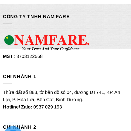
CÔNG TY TNHH NAM FARE
MST
: 3703122568
CHI NHÁNH 1
Thửa đất số 883, tờ bản đồ số 04, đường ĐT741, KP. An
Lợi, P. Hòa Lợi, Bến Cát, Bình Dương.
Hotline/ Zalo:
0937 029 193
CHI NHÁNH 2