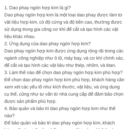
1. Dao phay ngón hợp kim là gì?
Dao phay ngón hợp kim là một loại dao phay được làm từ
vật liệu hợp kim, có độ cứng và độ bền cao, thường được
sử dụng trong gia công cơ khí để cắt và tạo hình các vật
liệu khác nhau.
2. Ứng dụng của dao phay ngón hợp kim?
Dao phay ngón hợp kim được ứng dụng rộng rãi trong các
ngành công nghiệp như ô tô, máy bay, và cơ khí chính xác,
để cắt và tạo hình các vật liệu như thép, nhôm, và titan.
3. Làm thế nào để chọn dao phay ngón hợp kim phù hợp?
Để chọn dao phay ngón hợp kim phù hợp, khách hàng cần
xem xét các yếu tố như kích thước, vật liệu, và ứng dụng
cụ thể, cũng như tư vấn từ nhà cung cấp để đảm bảo chọn
được sản phẩm phù hợp.
4. Bảo quản và bảo trì dao phay ngón hợp kim như thế
nào?
Để bảo quản và bảo trì dao phay ngón hợp kim, khách