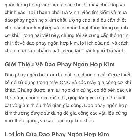
quan trọng trong việc tạo ra các chi tiết máy phức tạp và
chính xác. Tại Thành phố Trà Vinh, việc tìm kiếm và mua
dao phay ngón hợp kim chất lượng cao là điều cần thiết
cho các doanh nghiệp và cá nhân hoạt động trong ngành
cơ khí. Trong bài viết này, chúng tôi sẽ cung cấp thông tin
chi tiết về dao phay ngón hợp kim, lợi ích của nó, và cách
chọn mua sản phẩm chất lượng tại Thành phố Trà Vinh.
Giới Thiệu Về Dao Phay Ngón Hợp Kim
Dao phay ngón hợp kim là một loại dụng cụ cắt được thiết
kế để sử dụng trong máy CNC và các máy gia công cơ khí
khác. Chúng được làm từ hợp kim cứng, có độ bền cao và
khả năng chống mài mòn tốt, giúp tăng cường hiệu suất
cắt và giảm thiểu thời gian gia công. Dao phay ngón hợp
kim thường được sử dụng để gia công các vật liệu cứng
như thép, gang, và các loại hợp kim khác.
Lợi Ích Của Dao Phay Ngón Hợp Kim