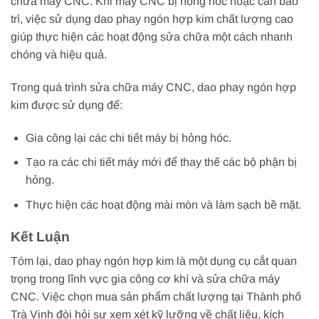
chữa máy CNC. Khi máy CNC bị hỏng hóc hoặc cần bảo
trì, việc sử dụng dao phay ngón hợp kim chất lượng cao
giúp thực hiện các hoạt động sửa chữa một cách nhanh
chóng và hiệu quả.
Trong quá trình sửa chữa máy CNC, dao phay ngón hợp
kim được sử dụng để:
Gia công lại các chi tiết máy bị hỏng hóc.
Tạo ra các chi tiết máy mới để thay thế các bộ phận bị
hỏng.
Thực hiện các hoạt động mài mòn và làm sạch bề mặt.
Kết Luận
Tóm lại, dao phay ngón hợp kim là một dụng cụ cắt quan
trọng trong lĩnh vực gia công cơ khí và sửa chữa máy
CNC. Việc chọn mua sản phẩm chất lượng tại Thành phố
Trà Vinh đòi hỏi sự xem xét kỹ lưỡng về chất liệu, kích