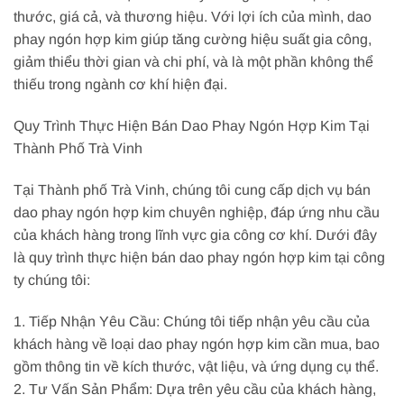
thước, giá cả, và thương hiệu. Với lợi ích của mình, dao
phay ngón hợp kim giúp tăng cường hiệu suất gia công,
giảm thiểu thời gian và chi phí, và là một phần không thể
thiếu trong ngành cơ khí hiện đại.
Quy Trình Thực Hiện Bán Dao Phay Ngón Hợp Kim Tại
Thành Phố Trà Vinh
Tại Thành phố Trà Vinh, chúng tôi cung cấp dịch vụ bán
dao phay ngón hợp kim chuyên nghiệp, đáp ứng nhu cầu
của khách hàng trong lĩnh vực gia công cơ khí. Dưới đây
là quy trình thực hiện bán dao phay ngón hợp kim tại công
ty chúng tôi:
1. Tiếp Nhận Yêu Cầu: Chúng tôi tiếp nhận yêu cầu của
khách hàng về loại dao phay ngón hợp kim cần mua, bao
gồm thông tin về kích thước, vật liệu, và ứng dụng cụ thể.
2. Tư Vấn Sản Phẩm: Dựa trên yêu cầu của khách hàng,