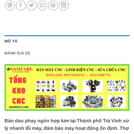
MÔ TẢ
ĐÁNH GIÁ (0)
Bán dao phay ngón hợp kim tại Thành phố Trà Vinh xử
lý nhanh lỗi máy, đảm bảo máy hoạt động ổn định. Thợ