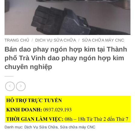
TRANG CHỦ
/
DỊCH VỤ SỬA CHỮA
/
SỬA CHỮA MÁY CNC
Bán dao phay ngón hợp kim tại Thành
phố Trà Vinh dao phay ngón hợp kim
chuyên nghiệp
Danh mục:
Dịch Vụ Sửa Chữa
,
Sửa chữa máy CNC