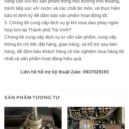
hàng cần lưu trữ sản phẩm trong môi trường khô thoáng,
tránh tiếp xúc với nước và các chất ăn mòn, và thực hiện
bảo trì định kỳ để đảm bảo sản phẩm hoạt động tốt.
5. Chúng tôi cung cấp dịch vụ gì khi mua dao phay ngón
hợp kim tại Thành phố Trà Vinh?
Chúng tôi cung cấp dịch vụ tư vấn sản phẩm, cung cấp
thông tin chi tiết, đặt hàng, giao hàng, và hỗ trợ sau bán
hàng, để đảm bảo khách hàng có trải nghiệm mua hàng tốt
nhất và sản phẩm hoạt động hiệu quả.
Liên hệ hỗ trợ kỹ thuật Zalo: 0937029193
SẢN PHẨM TƯƠNG TỰ