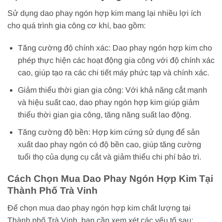
Sử dụng dao phay ngón hợp kim mang lại nhiều lợi ích
cho quá trình gia công cơ khí, bao gồm:
Tăng cường độ chính xác: Dao phay ngón hợp kim cho
phép thực hiện các hoạt động gia công với độ chính xác
cao, giúp tạo ra các chi tiết máy phức tạp và chính xác.
Giảm thiểu thời gian gia công: Với khả năng cắt mạnh
và hiệu suất cao, dao phay ngón hợp kim giúp giảm
thiểu thời gian gia công, tăng năng suất lao động.
Tăng cường độ bền: Hợp kim cứng sử dụng để sản
xuất dao phay ngón có độ bền cao, giúp tăng cường
tuổi thọ của dụng cụ cắt và giảm thiểu chi phí bảo trì.
Cách Chọn Mua Dao Phay Ngón Hợp Kim Tại
Thành Phố Trà Vinh
Để chọn mua dao phay ngón hợp kim chất lượng tại
Thành phố Trà Vinh, bạn cần xem xét các yếu tố sau: