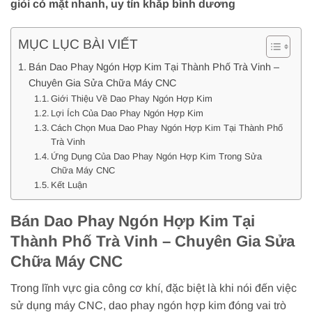
giỏi có mặt nhanh, uy tín khắp bình dương
MỤC LỤC BÀI VIẾT
Bán Dao Phay Ngón Hợp Kim Tại Thành Phố Trà Vinh –
Chuyên Gia Sửa Chữa Máy CNC
Giới Thiệu Về Dao Phay Ngón Hợp Kim
Lợi Ích Của Dao Phay Ngón Hợp Kim
Cách Chọn Mua Dao Phay Ngón Hợp Kim Tại Thành Phố
Trà Vinh
Ứng Dụng Của Dao Phay Ngón Hợp Kim Trong Sửa
Chữa Máy CNC
Kết Luận
Bán Dao Phay Ngón Hợp Kim Tại
Thành Phố Trà Vinh – Chuyên Gia Sửa
Chữa Máy CNC
Trong lĩnh vực gia công cơ khí, đặc biệt là khi nói đến việc
sử dụng máy CNC, dao phay ngón hợp kim đóng vai trò