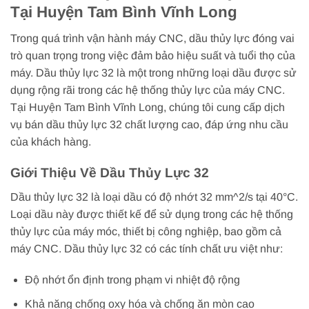
Tại Huyện Tam Bình Vĩnh Long
Trong quá trình vận hành máy CNC, dầu thủy lực đóng vai
trò quan trọng trong việc đảm bảo hiệu suất và tuổi thọ của
máy. Dầu thủy lực 32 là một trong những loại dầu được sử
dụng rộng rãi trong các hệ thống thủy lực của máy CNC.
Tại Huyện Tam Bình Vĩnh Long, chúng tôi cung cấp dịch
vụ bán dầu thủy lực 32 chất lượng cao, đáp ứng nhu cầu
của khách hàng.
Giới Thiệu Về Dầu Thủy Lực 32
Dầu thủy lực 32 là loại dầu có độ nhớt 32 mm^2/s tại 40°C.
Loại dầu này được thiết kế để sử dụng trong các hệ thống
thủy lực của máy móc, thiết bị công nghiệp, bao gồm cả
máy CNC. Dầu thủy lực 32 có các tính chất ưu việt như:
Độ nhớt ổn định trong phạm vi nhiệt độ rộng
Khả năng chống oxy hóa và chống ăn mòn cao