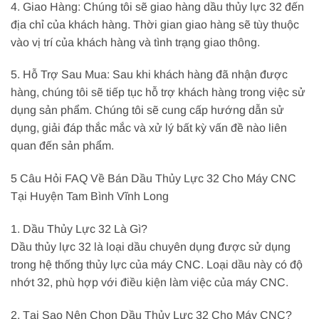
4. Giao Hàng: Chúng tôi sẽ giao hàng dầu thủy lực 32 đến
địa chỉ của khách hàng. Thời gian giao hàng sẽ tùy thuộc
vào vị trí của khách hàng và tình trạng giao thông.
5. Hỗ Trợ Sau Mua: Sau khi khách hàng đã nhận được
hàng, chúng tôi sẽ tiếp tục hỗ trợ khách hàng trong việc sử
dụng sản phẩm. Chúng tôi sẽ cung cấp hướng dẫn sử
dụng, giải đáp thắc mắc và xử lý bất kỳ vấn đề nào liên
quan đến sản phẩm.
5 Câu Hỏi FAQ Về Bán Dầu Thủy Lực 32 Cho Máy CNC
Tại Huyện Tam Bình Vĩnh Long
1. Dầu Thủy Lực 32 Là Gì?
Dầu thủy lực 32 là loại dầu chuyên dụng được sử dụng
trong hệ thống thủy lực của máy CNC. Loại dầu này có độ
nhớt 32, phù hợp với điều kiện làm việc của máy CNC.
2. Tại Sao Nên Chọn Dầu Thủy Lực 32 Cho Máy CNC?