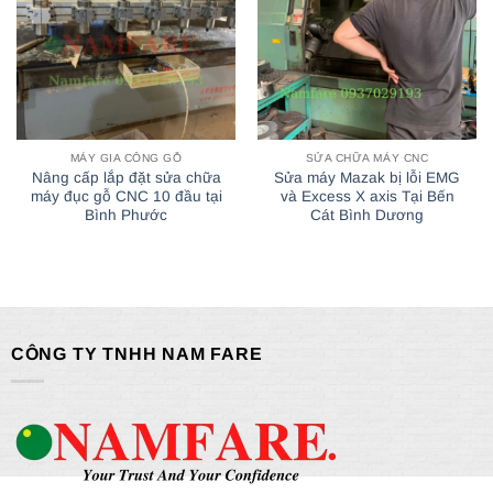
MÁY GIA CÔNG GỖ
SỬA CHỮA MÁY CNC
Nâng cấp lắp đặt sửa chữa
Sửa máy Mazak bị lỗi EMG
máy đục gỗ CNC 10 đầu tại
và Excess X axis Tại Bến
Bình Phước
Cát Bình Dương
CÔNG TY TNHH NAM FARE