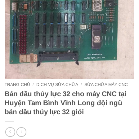
TRANG CHỦ
/
DỊCH VỤ SỬA CHỮA
/
SỬA CHỮA MÁY CNC
Bán dầu thủy lực 32 cho máy CNC tại
Huyện Tam Bình Vĩnh Long đội ngũ
bán dầu thủy lực 32 giỏi