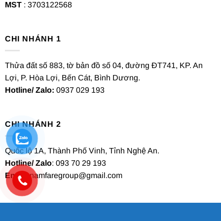
MST
: 3703122568
CHI NHÁNH 1
Thửa đất số 883, tờ bản đồ số 04, đường ĐT741, KP. An
Lợi, P. Hòa Lợi, Bến Cát, Bình Dương.
Hotline/ Zalo:
0937 029 193
CHI NHÁNH 2
Quốc lộ 1A, Thành Phố Vinh, Tỉnh Nghệ An.
Hotline/ Zalo
: 093 70 29 193
Email
: namfaregroup@gmail.com