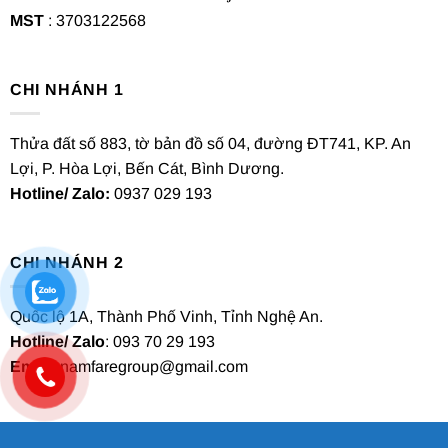
MST
: 3703122568
CHI NHÁNH 1
Thửa đất số 883, tờ bản đồ số 04, đường ĐT741, KP. An
Lợi, P. Hòa Lợi, Bến Cát, Bình Dương.
Hotline/ Zalo:
0937 029 193
CHI NHÁNH 2
Quốc lộ 1A, Thành Phố Vinh, Tỉnh Nghệ An.
Hotline/ Zalo
: 093 70 29 193
Email
: namfaregroup@gmail.com