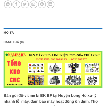
MÔ TẢ
ĐÁNH GIÁ (0)
Bán gối đỡ vít me bi BK BF tại Huyện Long Hồ xử lý
nhanh lỗi máy, đảm bảo máy hoạt động ổn định. Thợ