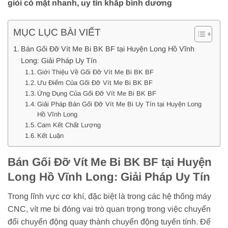
giỏi có mặt nhanh, uy tín khắp bình dương
MỤC LỤC BÀI VIẾT
Bán Gối Đỡ Vít Me Bi BK BF tại Huyện Long Hồ Vĩnh
Long: Giải Pháp Uy Tín
Giới Thiệu Về Gối Đỡ Vít Me Bi BK BF
Ưu Điểm Của Gối Đỡ Vít Me Bi BK BF
Ứng Dụng Của Gối Đỡ Vít Me Bi BK BF
Giải Pháp Bán Gối Đỡ Vít Me Bi Uy Tín tại Huyện Long
Hồ Vĩnh Long
Cam Kết Chất Lượng
Kết Luận
Bán Gối Đỡ Vít Me Bi BK BF tại Huyện
Long Hồ Vĩnh Long: Giải Pháp Uy Tín
Trong lĩnh vực cơ khí, đặc biệt là trong các hệ thống máy
CNC, vít me bi đóng vai trò quan trọng trong việc chuyển
đổi chuyển động quay thành chuyển động tuyến tính. Để