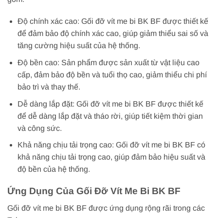
Độ chính xác cao: Gối đỡ vít me bi BK BF được thiết kế
để đảm bảo độ chính xác cao, giúp giảm thiểu sai số và
tăng cường hiệu suất của hệ thống.
Độ bền cao: Sản phẩm được sản xuất từ vật liệu cao
cấp, đảm bảo độ bền và tuổi thọ cao, giảm thiểu chi phí
bảo trì và thay thế.
Dễ dàng lắp đặt: Gối đỡ vít me bi BK BF được thiết kế
để dễ dàng lắp đặt và tháo rời, giúp tiết kiệm thời gian
và công sức.
Khả năng chịu tải trọng cao: Gối đỡ vít me bi BK BF có
khả năng chịu tải trọng cao, giúp đảm bảo hiệu suất và
độ bền của hệ thống.
Ứng Dụng Của Gối Đỡ Vít Me Bi BK BF
Gối đỡ vít me bi BK BF được ứng dụng rộng rãi trong các