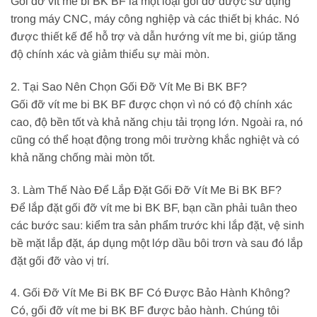
Gối đỡ vít me bi BK BF là một loại gối đỡ được sử dụng
trong máy CNC, máy công nghiệp và các thiết bị khác. Nó
được thiết kế để hỗ trợ và dẫn hướng vít me bi, giúp tăng
độ chính xác và giảm thiểu sự mài mòn.
2. Tại Sao Nên Chọn Gối Đỡ Vít Me Bi BK BF?
Gối đỡ vít me bi BK BF được chọn vì nó có độ chính xác
cao, độ bền tốt và khả năng chịu tải trọng lớn. Ngoài ra, nó
cũng có thể hoạt động trong môi trường khắc nghiệt và có
khả năng chống mài mòn tốt.
3. Làm Thế Nào Để Lắp Đặt Gối Đỡ Vít Me Bi BK BF?
Để lắp đặt gối đỡ vít me bi BK BF, bạn cần phải tuân theo
các bước sau: kiểm tra sản phẩm trước khi lắp đặt, vệ sinh
bề mặt lắp đặt, áp dụng một lớp dầu bôi trơn và sau đó lắp
đặt gối đỡ vào vị trí.
4. Gối Đỡ Vít Me Bi BK BF Có Được Bảo Hành Không?
Có, gối đỡ vít me bi BK BF được bảo hành. Chúng tôi