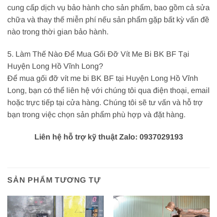
cung cấp dịch vụ bảo hành cho sản phẩm, bao gồm cả sửa
chữa và thay thế miễn phí nếu sản phẩm gặp bất kỳ vấn đề
nào trong thời gian bảo hành.
5. Làm Thế Nào Để Mua Gối Đỡ Vít Me Bi BK BF Tại
Huyện Long Hồ Vĩnh Long?
Để mua gối đỡ vít me bi BK BF tại Huyện Long Hồ Vĩnh
Long, bạn có thể liên hệ với chúng tôi qua điện thoại, email
hoặc trực tiếp tại cửa hàng. Chúng tôi sẽ tư vấn và hỗ trợ
bạn trong việc chọn sản phẩm phù hợp và đặt hàng.
Liên hệ hỗ trợ kỹ thuật Zalo: 0937029193
SẢN PHẨM TƯƠNG TỰ