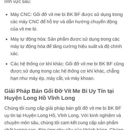
lĩnh vực sau:
Máy CNC: Gối đỡ vít me bi BK BF được sử dụng trong
các máy CNC để hỗ trợ và dẫn hướng chuyển động
của vít me bi.
Máy tự động hóa: Sản phẩm được sử dụng trong các
máy tự động hóa để tăng cường hiệu suất và độ chính
xác.
Các hệ thống cơ khí khác: Gối đỡ vít me bi BK BF cũng
được sử dụng trong các hệ thống cơ khí khác, chẳng
hạn như máy ép, máy cắt, và máy khoan.
Giải Pháp Bán Gối Đỡ Vít Me Bi Uy Tín tại
Huyện Long Hồ Vĩnh Long
Chúng tôi cung cấp giải pháp bán gối đỡ vít me bi BK BF
uy tín tại Huyện Long Hồ, Vĩnh Long. Với kinh nghiệm và
chuyên môn sâu, chúng tôi cam kết cung cấp sản phẩm
chất lượng cao, đáp ứng nhu cầu của khách hàng. Chúng