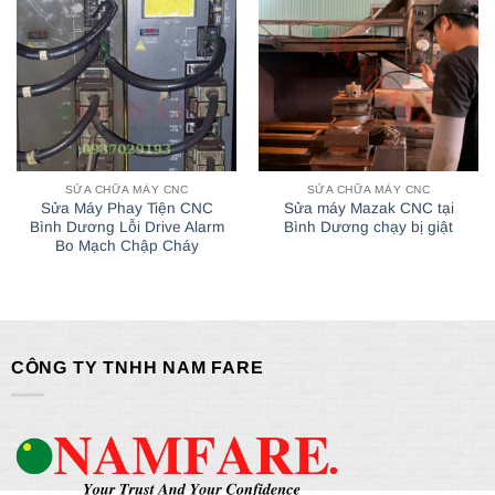
SỬA CHỮA MÁY CNC
SỬA CHỮA MÁY CNC
Sửa Máy Phay Tiện CNC
Sửa máy Mazak CNC tại
Bình Dương Lỗi Drive Alarm
Bình Dương chạy bị giật
Bo Mạch Chập Cháy
CÔNG TY TNHH NAM FARE