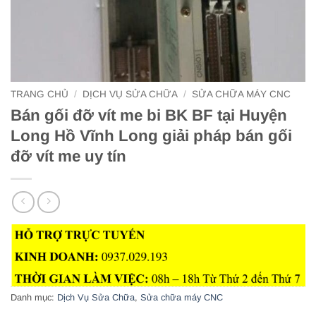
TRANG CHỦ
/
DỊCH VỤ SỬA CHỮA
/
SỬA CHỮA MÁY CNC
Bán gối đỡ vít me bi BK BF tại Huyện
Long Hồ Vĩnh Long giải pháp bán gối
đỡ vít me uy tín
Danh mục:
Dịch Vụ Sửa Chữa
,
Sửa chữa máy CNC