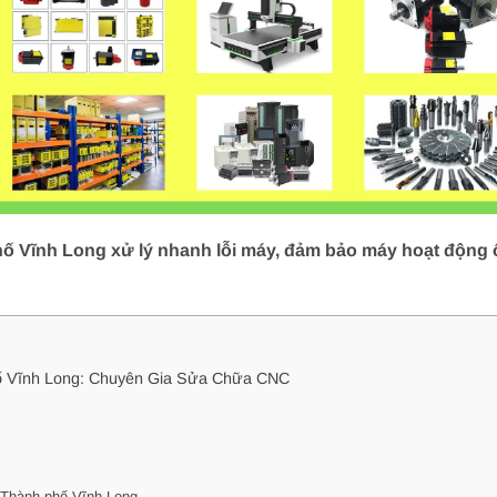
hố Vĩnh Long xử lý nhanh lỗi máy, đảm bảo máy hoạt động ổ
hố Vĩnh Long: Chuyên Gia Sửa Chữa CNC
 Thành phố Vĩnh Long