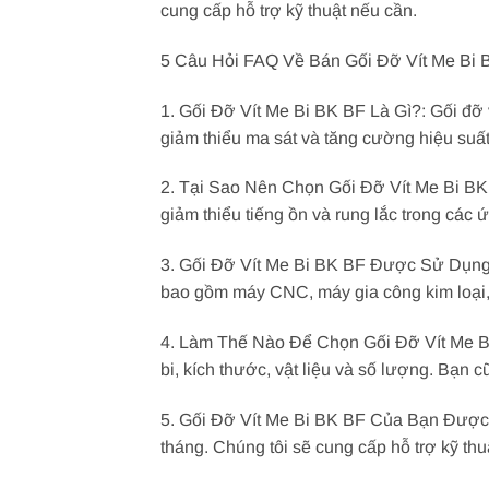
cung cấp hỗ trợ kỹ thuật nếu cần.
5 Câu Hỏi FAQ Về Bán Gối Đỡ Vít Me Bi 
1. Gối Đỡ Vít Me Bi BK BF Là Gì?: Gối đỡ 
giảm thiểu ma sát và tăng cường hiệu suất 
2. Tại Sao Nên Chọn Gối Đỡ Vít Me Bi BK 
giảm thiểu tiếng ồn và rung lắc trong các 
3. Gối Đỡ Vít Me Bi BK BF Được Sử Dụng
bao gồm máy CNC, máy gia công kim loại,
4. Làm Thế Nào Để Chọn Gối Đỡ Vít Me Bi
bi, kích thước, vật liệu và số lượng. Bạn
5. Gối Đỡ Vít Me Bi BK BF Của Bạn Được 
tháng. Chúng tôi sẽ cung cấp hỗ trợ kỹ th