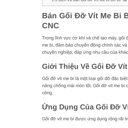
Bán Gối Đỡ Vít Me Bi 
CNC
Trong lĩnh vực cơ khí và chế tạo máy, gối
me bi, đảm bảo chuyển động chính xác và 
chuyên nghiệp, đáp ứng nhu cầu của khác
Giới Thiệu Về Gối Đỡ Vít
Gối đỡ vít me bi là một loại gối đỡ đặc bi
năng chống mài mòn tốt. Gối đỡ vít me bi 
công.
Ứng Dụng Của Gối Đỡ Ví
Gối đỡ vít me bi được ứng dụng rộng rãi t