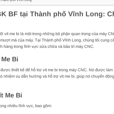
BK BF tại Thành phố Vĩnh Long: 
 đỡ vít me bi là một trong những bộ phận quan trọng của máy C
mượt mà của máy. Tại Thành phố Vĩnh Long, chúng tôi cung cấp
h hàng trong lĩnh vực sửa chữa và bảo trì máy CNC.
 Me Bi
ệt được thiết kế để hỗ trợ vít me bi trong máy CNC. Nó được làm 
có nhiệm vụ dẫn hướng và hỗ trợ vít me bi, giúp nó chuyển động
t Me Bi
rong nhiều lĩnh vực, bao gồm: