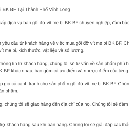
Bi BK BF Tại Thành Phố Vĩnh Long
cấp dịch vụ bán gối đỡ vít me bi BK BF chuyên nghiệp, đảm bảo
 yêu cầu từ khách hàng về việc mua gối đỡ vít me bi BK BF. Chú
t me bi, kích thước, vật liệu và số lượng.
ông tin từ khách hàng, chúng tôi sẽ tư vấn về sản phẩm phù h
i BK BF khác nhau, bao gồm cả ưu điểm và nhược điểm của từng 
 giá cả cạnh tranh cho sản phẩm gối đỡ vít me bi BK BF. Chúng
sản phẩm.
g, chúng tôi sẽ giao hàng đến địa chỉ của họ. Chúng tôi sẽ đ
trợ khách hàng sau khi bán hàng. Chúng tôi sẽ giải đáp các t