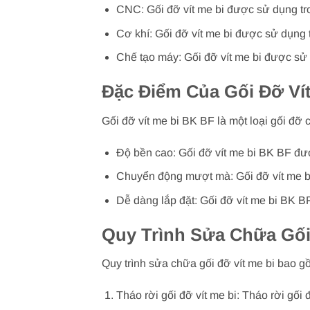
CNC: Gối đỡ vít me bi được sử dụng t
Cơ khí: Gối đỡ vít me bi được sử dụng
Chế tạo máy: Gối đỡ vít me bi được sử
Đặc Điểm Của Gối Đỡ Ví
Gối đỡ vít me bi BK BF là một loại gối đỡ 
Độ bền cao: Gối đỡ vít me bi BK BF đượ
Chuyển động mượt mà: Gối đỡ vít me bi
Dễ dàng lắp đặt: Gối đỡ vít me bi BK BF
Quy Trình Sửa Chữa Gối
Quy trình sửa chữa gối đỡ vít me bi bao 
Tháo rời gối đỡ vít me bi: Tháo rời gối