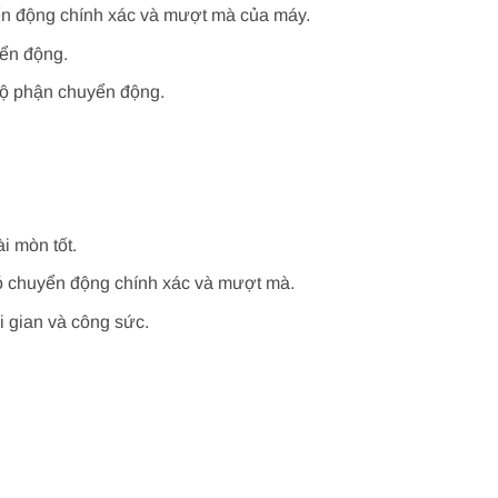
ển động chính xác và mượt mà của máy.
yển động.
bộ phận chuyển động.
i mòn tốt.
nó chuyển động chính xác và mượt mà.
ời gian và công sức.