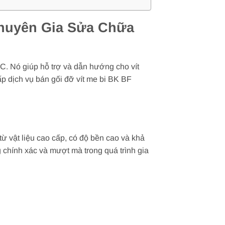
Chuyên Gia Sửa Chữa
NC. Nó giúp hỗ trợ và dẫn hướng cho vít
 dịch vụ bán gối đỡ vít me bi BK BF
từ vật liệu cao cấp, có độ bền cao và khả
 chính xác và mượt mà trong quá trình gia