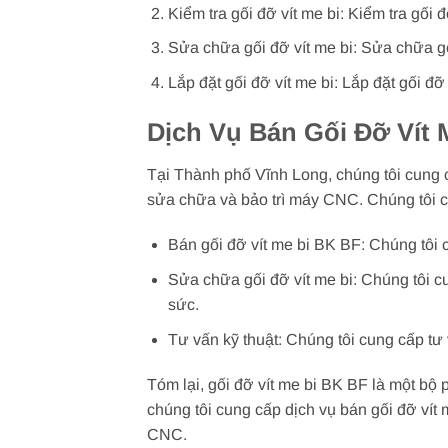
Kiểm tra gối đỡ vít me bi: Kiểm tra gối
Sửa chữa gối đỡ vít me bi: Sửa chữa g
Lắp đặt gối đỡ vít me bi: Lắp đặt gối đ
Dịch Vụ Bán Gối Đỡ Vít 
Tại Thành phố Vĩnh Long, chúng tôi cung 
sửa chữa và bảo trì máy CNC. Chúng tôi c
Bán gối đỡ vít me bi BK BF: Chúng tôi
Sửa chữa gối đỡ vít me bi: Chúng tôi c
sức.
Tư vấn kỹ thuật: Chúng tôi cung cấp tư
Tóm lại, gối đỡ vít me bi BK BF là một bộ
chúng tôi cung cấp dịch vụ bán gối đỡ ví
CNC.