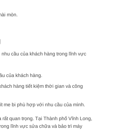
mài mòn.
g
 nhu cầu của khách hàng trong lĩnh vực
cầu của khách hàng.
khách hàng tiết kiệm thời gian và công
ít me bi phù hợp với nhu cầu của mình.
à rất quan trọng. Tại Thành phố Vĩnh Long,
rong lĩnh vực sửa chữa và bảo trì máy