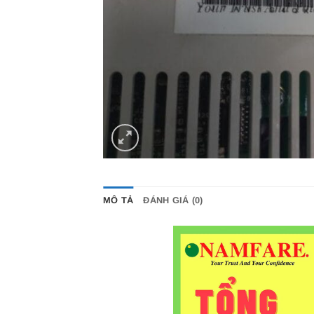
MÔ TẢ
ĐÁNH GIÁ (0)