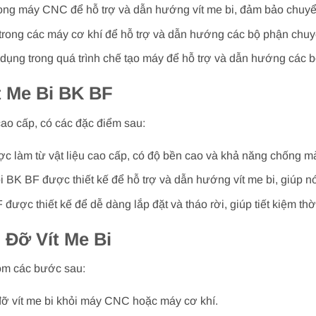
rong máy CNC để hỗ trợ và dẫn hướng vít me bi, đảm bảo chuy
 trong các máy cơ khí để hỗ trợ và dẫn hướng các bộ phận chu
 dụng trong quá trình chế tạo máy để hỗ trợ và dẫn hướng các 
t Me Bi BK BF
cao cấp, có các đặc điểm sau:
c làm từ vật liệu cao cấp, có độ bền cao và khả năng chống mà
 BK BF được thiết kế để hỗ trợ và dẫn hướng vít me bi, giúp 
 được thiết kế để dễ dàng lắp đặt và tháo rời, giúp tiết kiệm th
 Đỡ Vít Me Bi
gồm các bước sau:
 đỡ vít me bi khỏi máy CNC hoặc máy cơ khí.