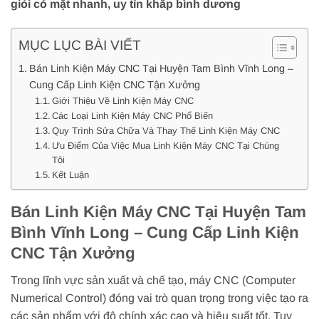
giỏi có mặt nhanh, uy tín khắp bình dương
MỤC LỤC BÀI VIẾT
Bán Linh Kiện Máy CNC Tại Huyện Tam Bình Vĩnh Long –
Cung Cấp Linh Kiện CNC Tận Xưởng
Giới Thiệu Về Linh Kiện Máy CNC
Các Loại Linh Kiện Máy CNC Phổ Biến
Quy Trình Sửa Chữa Và Thay Thế Linh Kiện Máy CNC
Ưu Điểm Của Việc Mua Linh Kiện Máy CNC Tại Chúng
Tôi
Kết Luận
Bán Linh Kiện Máy CNC Tại Huyện Tam
Bình Vĩnh Long – Cung Cấp Linh Kiện
CNC Tận Xưởng
Trong lĩnh vực sản xuất và chế tạo, máy CNC (Computer
Numerical Control) đóng vai trò quan trọng trong việc tạo ra
các sản phẩm với độ chính xác cao và hiệu suất tốt. Tuy