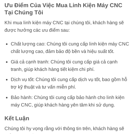
Ưu Điểm Của Việc Mua Linh Kiện Máy CNC
Tại Chúng Tôi
Khi mua linh kiện máy CNC tại chúng tôi, khách hàng sẽ
được hưởng các ưu điểm sau:
Chất lượng cao: Chúng tôi cung cấp linh kiện máy CNC
chất lượng cao, đảm bảo độ bền và hiệu suất tốt.
Giá cả cạnh tranh: Chúng tôi cung cấp giá cả cạnh
tranh, giúp khách hàng tiết kiệm chi phí.
Dịch vụ tốt: Chúng tôi cung cấp dịch vụ tốt, bao gồm hỗ
trợ kỹ thuật và tư vấn miễn phí.
Bảo hành: Chúng tôi cung cấp bảo hành cho linh kiện
máy CNC, giúp khách hàng yên tâm khi sử dụng.
Kết Luận
Chúng tôi hy vọng rằng với thông tin trên, khách hàng sẽ