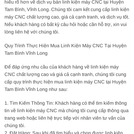
hiểu rõ hơn về dịch vụ bán linh kiện máy CNC tại Huyện
Tam Bình, Vĩnh Long. Chúng tôi cam kết cung cấp linh kiện
máy CNC chất lượng cao, giá cả cạnh tranh, và dịch vụ tốt.
Nếu khách hàng có bất kỳ câu hỏi hoặc cần hỗ trợ, xin vui
lòng liên hệ với chúng tôi.
Quy Trình Thực Hiện Mua Linh Kiện Máy CNC Tại Huyện
Tam Bình Vĩnh Long
Để đáp ứng nhu cầu của khách hàng về linh kiện máy
CNC chất lượng cao và giá cả cạnh tranh, chúng tôi cung
cấp quy trình thực hiện mua linh kiện máy CNC tại Huyện
Tam Bình Vĩnh Long như sau:
1. Tìm Kiếm Thông Tin: Khách hàng có thể tìm kiếm thông
tin về linh kiện máy CNC mà chúng tôi cung cấp thông qua
trang web hoặc liên hệ trực tiếp với nhân viên tư vấn của
chúng tôi.
2. Đặt Hàng: Sau khi đã tìm hiểu và chọn được linh kiện