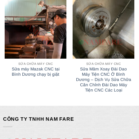
SỬA CHỮA MÁY CNC
SỬA CHỮA MÁY CNC
Sửa máy Mazak CNC tại
Sửa Mâm Xoay Đài Dao
Bình Dương chạy bị giật
Máy Tiện CNC Ở Bình
Dương – Dịch Vụ Sửa Chữa
Căn Chỉnh Đài Dao Máy
Tiện CNC Các Loại
CÔNG TY TNHH NAM FARE