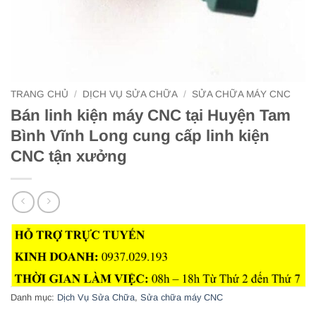
TRANG CHỦ
/
DỊCH VỤ SỬA CHỮA
/
SỬA CHỮA MÁY CNC
Bán linh kiện máy CNC tại Huyện Tam
Bình Vĩnh Long cung cấp linh kiện
CNC tận xưởng
Danh mục:
Dịch Vụ Sửa Chữa
,
Sửa chữa máy CNC