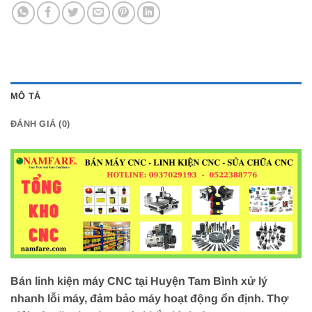
MÔ TẢ
ĐÁNH GIÁ (0)
Bán linh kiện máy CNC tại Huyện Tam Bình xử lý
nhanh lỗi máy, đảm bảo máy hoạt động ổn định. Thợ