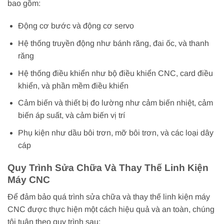
bao gồm:
Động cơ bước và động cơ servo
Hệ thống truyền động như bánh răng, đai ốc, và thanh
răng
Hệ thống điều khiển như bộ điều khiển CNC, card điều
khiển, và phần mềm điều khiển
Cảm biến và thiết bị đo lường như cảm biến nhiệt, cảm
biến áp suất, và cảm biến vị trí
Phụ kiện như dầu bôi trơn, mỡ bôi trơn, và các loại dây
cáp
Quy Trình Sửa Chữa Và Thay Thế Linh Kiện
Máy CNC
Để đảm bảo quá trình sửa chữa và thay thế linh kiện máy
CNC được thực hiện một cách hiệu quả và an toàn, chúng
tôi tuân theo quy trình sau: