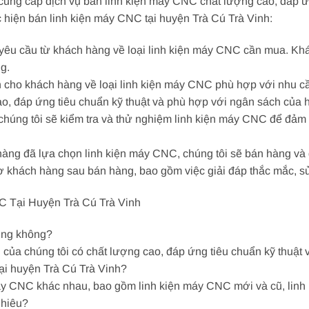
i cung cấp dịch vụ bán linh kiện máy CNC chất lượng cao, đáp 
ực hiện bán linh kiện máy CNC tại huyện Trà Cú Trà Vinh:
 yêu cầu từ khách hàng về loại linh kiện máy CNC cần mua. Khá
ng.
ấn cho khách hàng về loại linh kiện máy CNC phù hợp với nhu c
o, đáp ứng tiêu chuẩn kỹ thuật và phù hợp với ngân sách của 
 chúng tôi sẽ kiểm tra và thử nghiệm linh kiện máy CNC để đảm
hàng đã lựa chọn linh kiện máy CNC, chúng tôi sẽ bán hàng và
trợ khách hàng sau bán hàng, bao gồm việc giải đáp thắc mắc, 
 Tại Huyện Trà Cú Trà Vinh
ợng không?
của chúng tôi có chất lượng cao, đáp ứng tiêu chuẩn kỹ thuật 
tại huyện Trà Cú Trà Vinh?
 máy CNC khác nhau, bao gồm linh kiện máy CNC mới và cũ, lin
nhiêu?