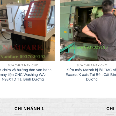
SỬA CHỮA MÁY CNC
SỬA CHỮA MÁY CNC
 chữa và hướng dẫn vận hành
Sửa máy Mazak bị lỗi EMG v
máy tiện CNC Washing WA-
Excess X axis Tại Bến Cát Bì
N98XTD Tại Bình Dương
Dương
CHI NHÁNH 1
CHI