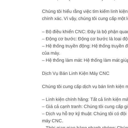
Chúng tôi hiểu rằng việc tìm kiếm linh k
chính xác. Vì vậy, chúng tôi cung cấp một
– Bộ điều khiển CNC: Đây là bộ phận quan 
– Động cơ bước: Động cơ bước là loại đ
– Hệ thống truyền động: Hệ thống truyền 
của máy.
– Hệ thống làm mát: Hệ thống làm mát giú
Dịch Vụ Bán Linh Kiện Máy CNC
Chúng tôi cung cấp dịch vụ bán linh kiện
– Linh kiện chính hãng: Tất cả linh kiện 
– Giá cả cạnh tranh: Chúng tôi cung cấp gi
– Dịch vụ hỗ trợ kỹ thuật: Chúng tôi có độ
máy CNC.
– Thời gian giao hàng nhanh chóng: Chúng