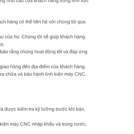
ứng nhu cầu của khách hàng trong lĩnh vực
ch hàng có thể liên hệ với chúng tôi qua
ầu của họ. Chúng tôi sẽ giúp khách hàng
họ.
 bảo rằng chúng hoạt động tốt và đáp ứng
 giao hàng đến địa điểm của khách hàng.
sửa chữa và bảo hành linh kiện máy CNC.
và được kiểm tra kỹ lưỡng trước khi bán.
h kiện máy CNC nhập khẩu và trong nước.