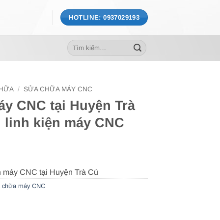
HOTLINE: 0937029193
Tìm
kiếm:
CHỮA
/
SỬA CHỮA MÁY CNC
áy CNC tại Huyện Trà
n linh kiện máy CNC
 chữa máy CNC