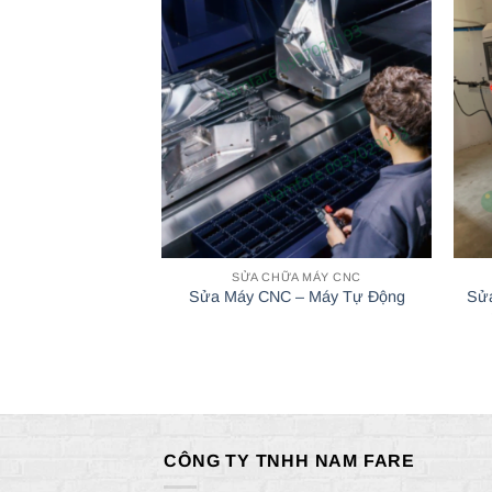
SỬA CHỮA MÁY CNC
Sửa
Sửa Máy CNC – Máy Tự Động
CÔNG TY TNHH NAM FARE