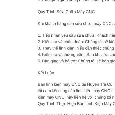
Quy Trình Sửa Chữa Máy CNC
Khi khách hàng cần sửa chữa máy CNC, chú
1. Tiếp nhận yêu cầu sửa chữa: Khách hà
2. Kiểm tra và chẩn đoán: Chúng tôi sẽ k
3. Thay thế linh kiện: Nếu cần thiết, chún
4. Kiểm tra và thử nghiệm: Sau khi sửa c
5. Bàn giao và hỗ trợ: Chúng tôi sẽ bàn g
Kết Luận
Bán linh kiện máy CNC tại Huyện Trà Cú, 
tôi cam kết cung cấp linh kiện máy CNC c
kiện máy CNC, hãy liên hệ với chúng tôi 
Quy Trình Thực Hiện Bán Linh Kiện Máy 