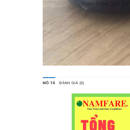
MÔ TẢ
ĐÁNH GIÁ (0)