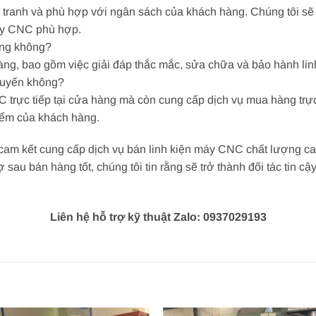
 tranh và phù hợp với ngân sách của khách hàng. Chúng tôi sẽ 
máy CNC phù hợp.
àng không?
àng, bao gồm việc giải đáp thắc mắc, sửa chữa và bảo hành li
 tuyến không?
 trực tiếp tại cửa hàng mà còn cung cấp dịch vụ mua hàng trực
điểm của khách hàng.
ôi cam kết cung cấp dịch vụ bán linh kiện máy CNC chất lượng 
 sau bán hàng tốt, chúng tôi tin rằng sẽ trở thành đối tác tin c
Liên hệ hỗ trợ kỹ thuật Zalo: 0937029193