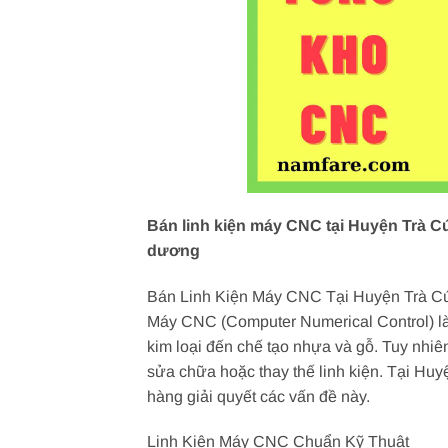
Bán linh kiện máy CNC tại Huyện Trà Cú
dương
Bán Linh Kiện Máy CNC Tại Huyện Trà Cú
Máy CNC (Computer Numerical Control) là 
kim loại đến chế tạo nhựa và gỗ. Tuy nhi
sửa chữa hoặc thay thế linh kiện. Tại Huy
hàng giải quyết các vấn đề này.
Linh Kiện Máy CNC Chuẩn Kỹ Thuật