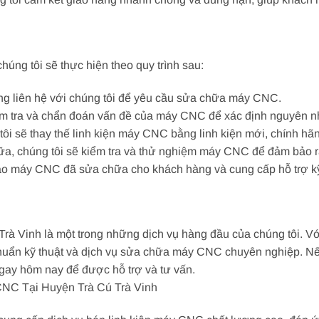
ng tôi sẽ thực hiện theo quy trình sau:
ng liên hệ với chúng tôi để yêu cầu sửa chữa máy CNC.
iểm tra và chẩn đoán vấn đề của máy CNC để xác định nguyên nh
g tôi sẽ thay thế linh kiện máy CNC bằng linh kiện mới, chính hã
hữa, chúng tôi sẽ kiểm tra và thử nghiệm máy CNC để đảm bảo r
iao máy CNC đã sửa chữa cho khách hàng và cung cấp hỗ trợ kỹ 
Trà Vinh là một trong những dịch vụ hàng đầu của chúng tôi. 
huẩn kỹ thuật và dịch vụ sửa chữa máy CNC chuyên nghiệp. Nế
ngay hôm nay để được hỗ trợ và tư vấn.
CNC Tại Huyện Trà Cú Trà Vinh