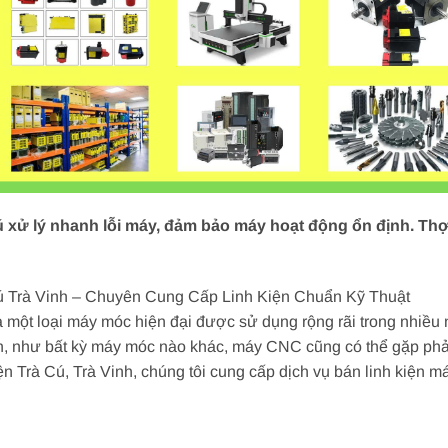
 xử lý nhanh lỗi máy, đảm bảo máy hoạt động ổn định. Thợ 
 Trà Vinh – Chuyên Cung Cấp Linh Kiện Chuẩn Kỹ Thuật
một loại máy móc hiện đại được sử dụng rộng rãi trong nhiều 
ên, như bất kỳ máy móc nào khác, máy CNC cũng có thể gặp phả
ện Trà Cú, Trà Vinh, chúng tôi cung cấp dịch vụ bán linh kiện