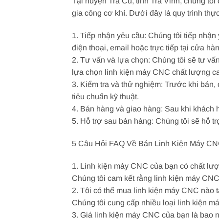
Tại huyện Trà Cú, tỉnh Trà Vinh, chúng tô
gia công cơ khí. Dưới đây là quy trình th
1. Tiếp nhận yêu cầu: Chúng tôi tiếp nhận
điện thoại, email hoặc trực tiếp tại cửa hà
2. Tư vấn và lựa chọn: Chúng tôi sẽ tư v
lựa chọn linh kiện máy CNC chất lượng ca
3. Kiểm tra và thử nghiệm: Trước khi bán,
tiêu chuẩn kỹ thuật.
4. Bán hàng và giao hàng: Sau khi khách 
5. Hỗ trợ sau bán hàng: Chúng tôi sẽ hỗ 
5 Câu Hỏi FAQ Về Bán Linh Kiện Máy CNC
1. Linh kiện máy CNC của bạn có chất lư
Chúng tôi cam kết rằng linh kiện máy CNC 
2. Tôi có thể mua linh kiện máy CNC nào 
Chúng tôi cung cấp nhiều loại linh kiện
3. Giá linh kiện máy CNC của bạn là bao 