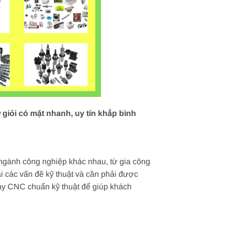
giỏi có mặt nhanh, uy tín khắp bình
ngành công nghiệp khác nhau, từ gia công
i các vấn đề kỹ thuật và cần phải được
 máy CNC chuẩn kỹ thuật để giúp khách