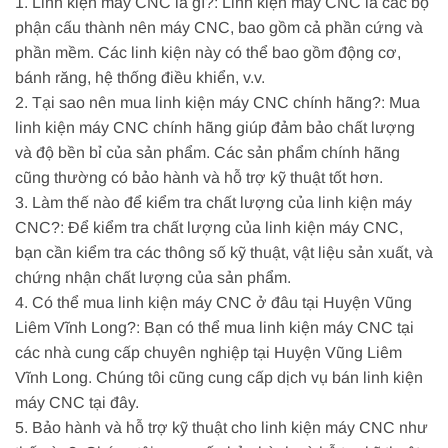
1. Linh kiện máy CNC là gì?: Linh kiện máy CNC là các bộ
phận cấu thành nên máy CNC, bao gồm cả phần cứng và
phần mềm. Các linh kiện này có thể bao gồm động cơ,
bánh răng, hệ thống điều khiển, v.v.
2. Tại sao nên mua linh kiện máy CNC chính hãng?: Mua
linh kiện máy CNC chính hãng giúp đảm bảo chất lượng
và độ bền bỉ của sản phẩm. Các sản phẩm chính hãng
cũng thường có bảo hành và hỗ trợ kỹ thuật tốt hơn.
3. Làm thế nào để kiểm tra chất lượng của linh kiện máy
CNC?: Để kiểm tra chất lượng của linh kiện máy CNC,
bạn cần kiểm tra các thông số kỹ thuật, vật liệu sản xuất, và
chứng nhận chất lượng của sản phẩm.
4. Có thể mua linh kiện máy CNC ở đâu tại Huyện Vũng
Liêm Vĩnh Long?: Bạn có thể mua linh kiện máy CNC tại
các nhà cung cấp chuyên nghiệp tại Huyện Vũng Liêm
Vĩnh Long. Chúng tôi cũng cung cấp dịch vụ bán linh kiện
máy CNC tại đây.
5. Bảo hành và hỗ trợ kỹ thuật cho linh kiện máy CNC như