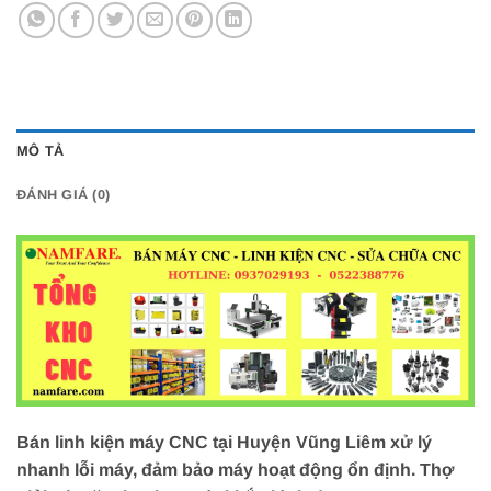
MÔ TẢ
ĐÁNH GIÁ (0)
Bán linh kiện máy CNC tại Huyện Vũng Liêm xử lý
nhanh lỗi máy, đảm bảo máy hoạt động ổn định. Thợ