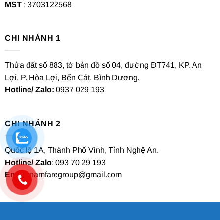
MST
: 3703122568
CHI NHÁNH 1
Thửa đất số 883, tờ bản đồ số 04, đường ĐT741, KP. An
Lợi, P. Hòa Lợi, Bến Cát, Bình Dương.
Hotline/ Zalo:
0937 029 193
CHI NHÁNH 2
Quốc lộ 1A, Thành Phố Vinh, Tỉnh Nghệ An.
Hotline/ Zalo
: 093 70 29 193
Email
: namfaregroup@gmail.com