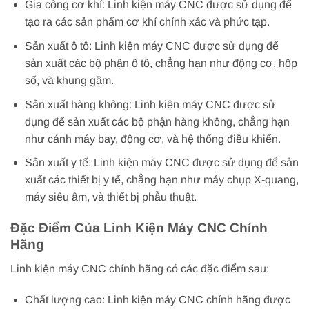
Gia công cơ khí: Linh kiện máy CNC được sử dụng để
tạo ra các sản phẩm cơ khí chính xác và phức tạp.
Sản xuất ô tô: Linh kiện máy CNC được sử dụng để
sản xuất các bộ phận ô tô, chẳng hạn như động cơ, hộp
số, và khung gầm.
Sản xuất hàng không: Linh kiện máy CNC được sử
dụng để sản xuất các bộ phận hàng không, chẳng hạn
như cánh máy bay, động cơ, và hệ thống điều khiển.
Sản xuất y tế: Linh kiện máy CNC được sử dụng để sản
xuất các thiết bị y tế, chẳng hạn như máy chụp X-quang,
máy siêu âm, và thiết bị phẫu thuật.
Đặc Điểm Của Linh Kiện Máy CNC Chính
Hãng
Linh kiện máy CNC chính hãng có các đặc điểm sau:
Chất lượng cao: Linh kiện máy CNC chính hãng được