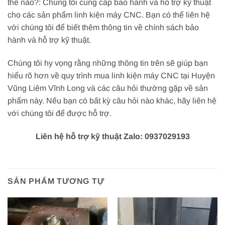
thế nào?: Chúng tôi cung cấp bảo hành và hỗ trợ kỹ thuật
cho các sản phẩm linh kiện máy CNC. Bạn có thể liên hệ
với chúng tôi để biết thêm thông tin về chính sách bảo
hành và hỗ trợ kỹ thuật.
Chúng tôi hy vọng rằng những thông tin trên sẽ giúp bạn
hiểu rõ hơn về quy trình mua linh kiện máy CNC tại Huyện
Vũng Liêm Vĩnh Long và các câu hỏi thường gặp về sản
phẩm này. Nếu bạn có bất kỳ câu hỏi nào khác, hãy liên hệ
với chúng tôi để được hỗ trợ.
Liên hệ hỗ trợ kỹ thuật Zalo: 0937029193
SẢN PHẨM TƯƠNG TỰ