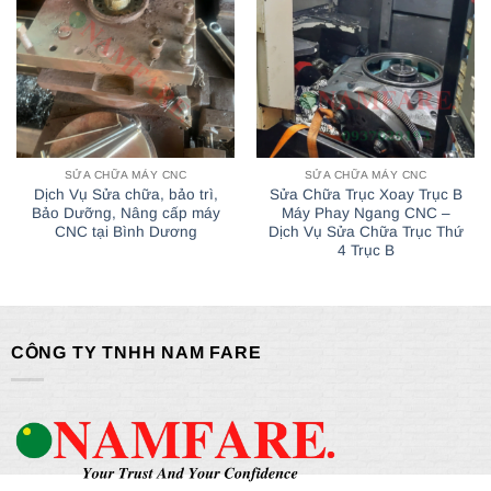
SỬA CHỮA MÁY CNC
SỬA CHỮA MÁY CNC
Dịch Vụ Sửa chữa, bảo trì,
Sửa Chữa Trục Xoay Trục B
Bảo Dưỡng, Nâng cấp máy
Máy Phay Ngang CNC –
CNC tại Bình Dương
Dịch Vụ Sửa Chữa Trục Thứ
4 Trục B
CÔNG TY TNHH NAM FARE