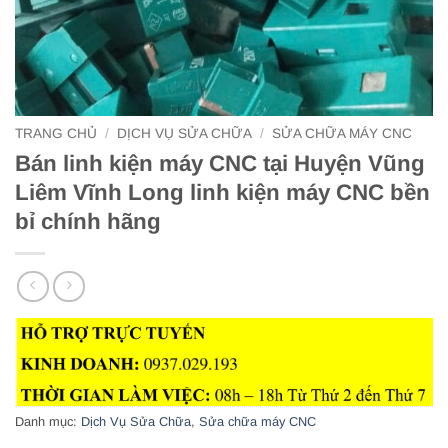
TRANG CHỦ
/
DỊCH VỤ SỬA CHỮA
/
SỬA CHỮA MÁY CNC
Bán linh kiện máy CNC tại Huyện Vũng
Liêm Vĩnh Long linh kiện máy CNC bền
bỉ chính hãng
Danh mục:
Dịch Vụ Sửa Chữa
,
Sửa chữa máy CNC