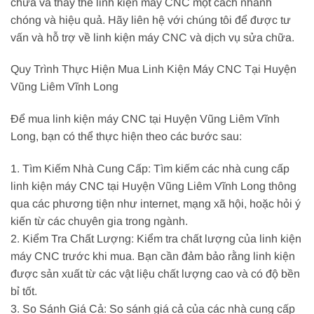
chữa và thay thế linh kiện máy CNC một cách nhanh
chóng và hiệu quả. Hãy liên hệ với chúng tôi để được tư
vấn và hỗ trợ về linh kiện máy CNC và dịch vụ sửa chữa.
Quy Trình Thực Hiện Mua Linh Kiện Máy CNC Tại Huyện
Vũng Liêm Vĩnh Long
Để mua linh kiện máy CNC tại Huyện Vũng Liêm Vĩnh
Long, bạn có thể thực hiện theo các bước sau:
1. Tìm Kiếm Nhà Cung Cấp: Tìm kiếm các nhà cung cấp
linh kiện máy CNC tại Huyện Vũng Liêm Vĩnh Long thông
qua các phương tiện như internet, mạng xã hội, hoặc hỏi ý
kiến từ các chuyên gia trong ngành.
2. Kiểm Tra Chất Lượng: Kiểm tra chất lượng của linh kiện
máy CNC trước khi mua. Bạn cần đảm bảo rằng linh kiện
được sản xuất từ các vật liệu chất lượng cao và có độ bền
bỉ tốt.
3. So Sánh Giá Cả: So sánh giá cả của các nhà cung cấp