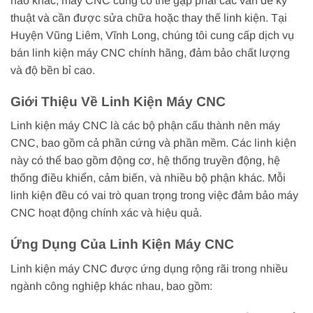
nào khác, máy CNC cũng có thể gặp phải các vấn đề kỹ
thuật và cần được sửa chữa hoặc thay thế linh kiện. Tại
Huyện Vũng Liêm, Vĩnh Long, chúng tôi cung cấp dịch vụ
bán linh kiện máy CNC chính hãng, đảm bảo chất lượng
và độ bền bỉ cao.
Giới Thiệu Về Linh Kiện Máy CNC
Linh kiện máy CNC là các bộ phận cấu thành nên máy
CNC, bao gồm cả phần cứng và phần mềm. Các linh kiện
này có thể bao gồm động cơ, hệ thống truyền động, hệ
thống điều khiển, cảm biến, và nhiều bộ phận khác. Mỗi
linh kiện đều có vai trò quan trọng trong việc đảm bảo máy
CNC hoạt động chính xác và hiệu quả.
Ứng Dụng Của Linh Kiện Máy CNC
Linh kiện máy CNC được ứng dụng rộng rãi trong nhiều
ngành công nghiệp khác nhau, bao gồm: