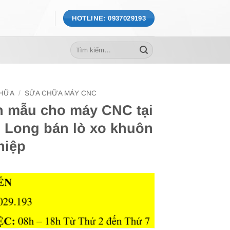
HOTLINE: 0937029193
Tìm
kiếm:
CHỮA
/
SỬA CHỮA MÁY CNC
n mẫu cho máy CNC tại
 Long bán lò xo khuôn
hiệp