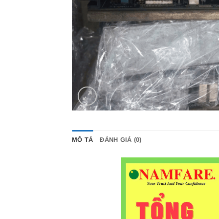
MÔ TẢ
ĐÁNH GIÁ (0)