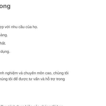
Long
ợp với nhu cầu của họ.
hàng.
hất.
 dụng.
inh nghiệm và chuyên môn cao, chúng tôi
úng tôi để được tư vấn và hỗ trợ trong