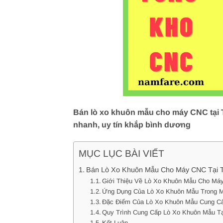
Bán lò xo khuôn mẫu cho máy CNC tại T
nhanh, uy tín khắp bình dương
MỤC LỤC BÀI VIẾT
Bán Lò Xo Khuôn Mẫu Cho Máy CNC Tại T
Giới Thiệu Về Lò Xo Khuôn Mẫu Cho Má
Ứng Dụng Của Lò Xo Khuôn Mẫu Trong 
Đặc Điểm Của Lò Xo Khuôn Mẫu Cung Cấ
Quy Trình Cung Cấp Lò Xo Khuôn Mẫu Tạ
Kết Luận