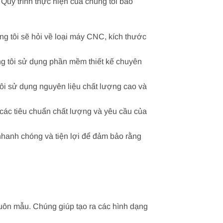
uy trình thực hiện của chúng tôi bao
ng tôi sẽ hỏi về loại máy CNC, kích thước
úng tôi sử dụng phần mềm thiết kế chuyên
tôi sử dụng nguyên liệu chất lượng cao và
 các tiêu chuẩn chất lượng và yêu cầu của
nhanh chóng và tiện lợi để đảm bảo rằng
huôn mẫu. Chúng giúp tạo ra các hình dạng