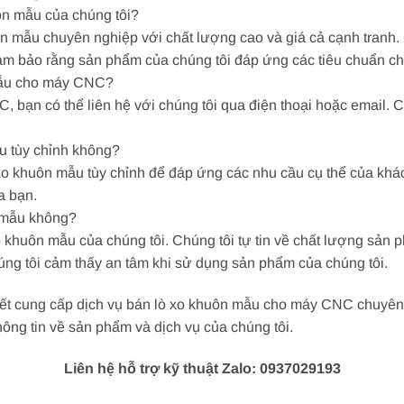
ôn mẫu của chúng tôi?
ôn mẫu chuyên nghiệp với chất lượng cao và giá cả cạnh tranh.
 đảm bảo rằng sản phẩm của chúng tôi đáp ứng các tiêu chuẩn c
 mẫu cho máy CNC?
 bạn có thể liên hệ với chúng tôi qua điện thoại hoặc email. 
ẫu tùy chỉnh không?
ò xo khuôn mẫu tùy chỉnh để đáp ứng các nhu cầu cụ thể của khá
a bạn.
n mẫu không?
o khuôn mẫu của chúng tôi. Chúng tôi tự tin về chất lượng sản
ng tôi cảm thấy an tâm khi sử dụng sản phẩm của chúng tôi.
kết cung cấp dịch vụ bán lò xo khuôn mẫu cho máy CNC chuyên 
hông tin về sản phẩm và dịch vụ của chúng tôi.
Liên hệ hỗ trợ kỹ thuật Zalo: 0937029193