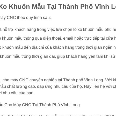
 Xo Khuôn Mẫu Tại Thành Phố Vĩnh 
máy CNC theo quy trình sau:
và hỗ trợ khách hàng trong việc lựa chọn lò xo khuôn mẫu phù h
 khuôn mẫu thông qua điện thoại, email hoặc trực tiếp tại cửa 
o khuôn mẫu đến địa chỉ của khách hàng trong thời gian ngắn n
khuôn mẫu trong thời gian dài, giúp khách hàng yên tâm khi sử
ẫu cho máy CNC chuyên nghiệp tại Thành phố Vĩnh Long. Với k
ẫu chất lượng cao, đáp ứng nhu cầu của họ. Hãy liên hệ với ch
i nhu cầu của bạn.
ẫu Cho Máy CNC Tại Thành Phố Vĩnh Long