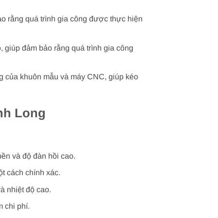
o rằng quá trình gia công được thực hiện
, giúp đảm bảo rằng quá trình gia công
ng của khuôn mẫu và máy CNC, giúp kéo
nh Long
bền và độ đàn hồi cao.
ột cách chính xác.
à nhiệt độ cao.
 chi phí.