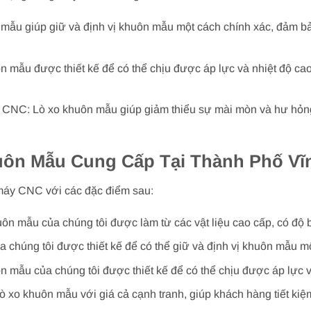
 mẫu giúp giữ và định vị khuôn mẫu một cách chính xác, đảm bả
ôn mẫu được thiết kế để có thể chịu được áp lực và nhiệt độ cao
y CNC: Lò xo khuôn mẫu giúp giảm thiểu sự mài mòn và hư hỏ
uôn Mẫu Cung Cấp Tại Thành Phố Vĩ
máy CNC với các đặc điểm sau:
uôn mẫu của chúng tôi được làm từ các vật liệu cao cấp, có độ 
a chúng tôi được thiết kế để có thể giữ và định vị khuôn mẫu m
n mẫu của chúng tôi được thiết kế để có thể chịu được áp lực v
ò xo khuôn mẫu với giá cả cạnh tranh, giúp khách hàng tiết kiệm