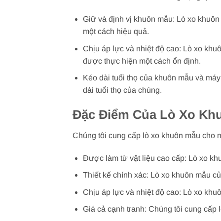
Giữ và định vị khuôn mẫu: Lò xo khuôn
một cách hiệu quả.
Chịu áp lực và nhiệt độ cao: Lò xo khu
được thực hiện một cách ổn định.
Kéo dài tuổi thọ của khuôn mẫu và má
dài tuổi thọ của chúng.
Đặc Điểm Của Lò Xo Kh
Chúng tôi cung cấp lò xo khuôn mẫu cho 
Được làm từ vật liệu cao cấp: Lò xo kh
Thiết kế chính xác: Lò xo khuôn mẫu củ
Chịu áp lực và nhiệt độ cao: Lò xo khuô
Giá cả cạnh tranh: Chúng tôi cung cấp l