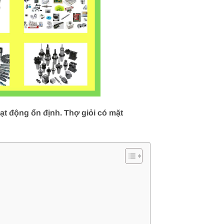
t động ổn định. Thợ giỏi có mặt