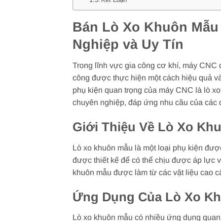
Bán Lò Xo Khuôn Mẫu 
Nghiệp và Uy Tín
Trong lĩnh vực gia công cơ khí, máy CNC đ
công được thực hiện một cách hiệu quả và 
phụ kiện quan trọng của máy CNC là lò x
chuyên nghiệp, đáp ứng nhu cầu của các d
Giới Thiệu Về Lò Xo K
Lò xo khuôn mẫu là một loại phụ kiện được
được thiết kế để có thể chịu được áp lực 
khuôn mẫu được làm từ các vật liệu cao c
Ứng Dụng Của Lò Xo K
Lò xo khuôn mẫu có nhiều ứng dụng quan