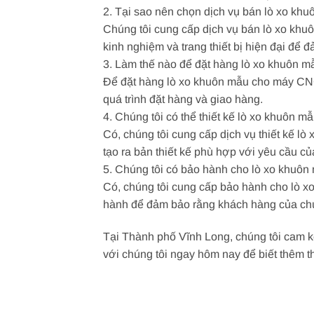
2. Tại sao nên chọn dịch vụ bán lò xo khu
Chúng tôi cung cấp dịch vụ bán lò xo khu
kinh nghiệm và trang thiết bị hiện đại để
3. Làm thế nào để đặt hàng lò xo khuôn
Để đặt hàng lò xo khuôn mẫu cho máy CNC,
quá trình đặt hàng và giao hàng.
4. Chúng tôi có thể thiết kế lò xo khuôn m
Có, chúng tôi cung cấp dịch vụ thiết kế l
tạo ra bản thiết kế phù hợp với yêu cầu củ
5. Chúng tôi có bảo hành cho lò xo khuô
Có, chúng tôi cung cấp bảo hành cho lò x
hành để đảm bảo rằng khách hàng của chú
Tại Thành phố Vĩnh Long, chúng tôi cam 
với chúng tôi ngay hôm nay để biết thêm t