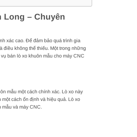
h Long – Chuyên
ính xác cao. Để đảm bảo quá trình gia
à điều không thể thiếu. Một trong những
ch vụ bán lò xo khuôn mẫu cho máy CNC
uôn mẫu một cách chính xác. Lò xo này
n một cách ổn định và hiệu quả. Lò xo
uôn mẫu và máy CNC.