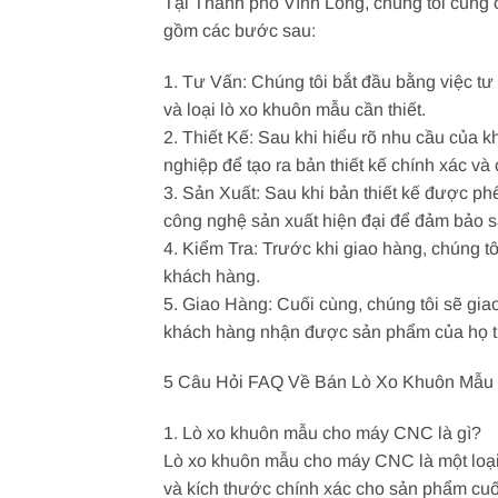
Tại Thành phố Vĩnh Long, chúng tôi cung 
gồm các bước sau:
1. Tư Vấn: Chúng tôi bắt đầu bằng việc tư
và loại lò xo khuôn mẫu cần thiết.
2. Thiết Kế: Sau khi hiểu rõ nhu cầu của 
nghiệp để tạo ra bản thiết kế chính xác và c
3. Sản Xuất: Sau khi bản thiết kế được ph
công nghệ sản xuất hiện đại để đảm bảo s
4. Kiểm Tra: Trước khi giao hàng, chúng 
khách hàng.
5. Giao Hàng: Cuối cùng, chúng tôi sẽ gi
khách hàng nhận được sản phẩm của họ tr
5 Câu Hỏi FAQ Về Bán Lò Xo Khuôn Mẫu
1. Lò xo khuôn mẫu cho máy CNC là gì?
Lò xo khuôn mẫu cho máy CNC là một loại 
và kích thước chính xác cho sản phẩm cuố