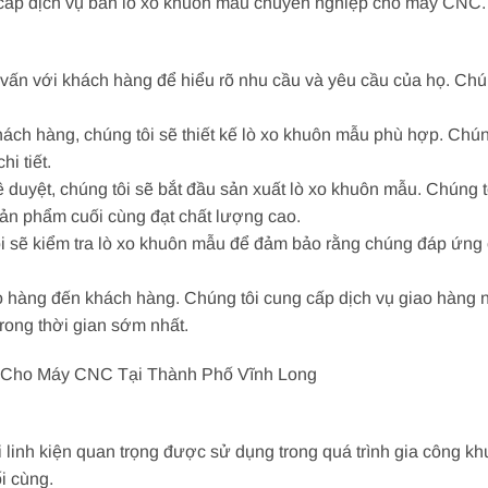
cấp dịch vụ bán lò xo khuôn mẫu chuyên nghiệp cho máy CNC. Q
 vấn với khách hàng để hiểu rõ nhu cầu và yêu cầu của họ. Chú
khách hàng, chúng tôi sẽ thiết kế lò xo khuôn mẫu phù hợp. Ch
hi tiết.
ê duyệt, chúng tôi sẽ bắt đầu sản xuất lò xo khuôn mẫu. Chúng 
ản phẩm cuối cùng đạt chất lượng cao.
tôi sẽ kiểm tra lò xo khuôn mẫu để đảm bảo rằng chúng đáp ứng
ao hàng đến khách hàng. Chúng tôi cung cấp dịch vụ giao hàng 
ong thời gian sớm nhất.
 Cho Máy CNC Tại Thành Phố Vĩnh Long
linh kiện quan trọng được sử dụng trong quá trình gia công k
i cùng.