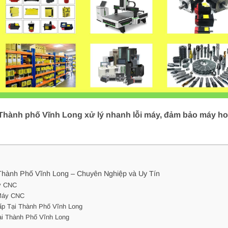
hành phố Vĩnh Long xử lý nhanh lỗi máy, đảm bảo máy hoạ
hành Phố Vĩnh Long – Chuyên Nghiệp và Uy Tín
y CNC
Máy CNC
p Tại Thành Phố Vĩnh Long
i Thành Phố Vĩnh Long