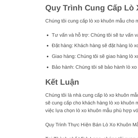
Quy Trình Cung Cấp Lò
Chúng tôi cung cấp lò xo khuôn mẫu cho 
Tư vấn và hỗ trợ: Chúng tôi sẽ tư vấn 
Đặt hàng: Khách hàng sẽ đặt hàng lò xo
Giao hàng: Chúng tôi sẽ giao hàng lò x
Bảo hành: Chúng tôi sẽ bảo hành lò xo 
Kết Luận
Chúng tôi là nhà cung cấp lò xo khuôn m
sẽ cung cấp cho khách hàng lò xo khuôn m
việc lựa chọn lò xo khuôn mẫu phù hợp vớ
Quy Trình Thực Hiện Bán Lò Xo Khuôn M