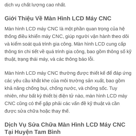
dịch vụ chất lượng cao nhất.
Giới Thiệu Về Màn Hình LCD Máy CNC
Màn hình LCD máy CNC là một phần quan trọng của hệ
thống điều khiển máy CNC, giúp người vận hành theo dõi
và kiểm soát quá trình gia công. Màn hình LCD cung cấp
thông tin chi tiết về quá trình gia công, bao gồm thông số kỹ
thuật, trạng thái máy, và các thông báo lỗi.
Màn hình LCD máy CNC thường được thiết kế để đáp ứng
các yêu cầu khắt khe của môi trường sản xuất, bao gồm
khả năng chống bụi, chống nước, và chống sốc. Tuy
nhiên, như bất kỳ thiết bị điện tử nào, màn hình LCD máy
CNC cũng có thể gặp phải các vấn đề kỹ thuật và cần
được sửa chữa hoặc thay thế.
Dịch Vụ Sửa Chữa Màn Hình LCD Máy CNC
Tại Huyện Tam Bình