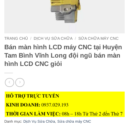
TRANG CHỦ
/
DỊCH VỤ SỬA CHỮA
/
SỬA CHỮA MÁY CNC
Bán màn hình LCD máy CNC tại Huyện
Tam Bình Vĩnh Long đội ngũ bán màn
hình LCD CNC giỏi
Danh mục:
Dịch Vụ Sửa Chữa
,
Sửa chữa máy CNC