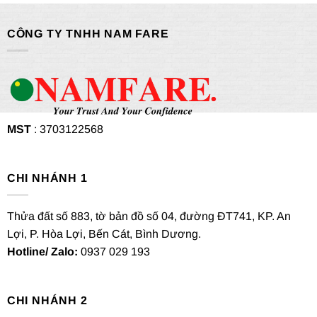
CÔNG TY TNHH NAM FARE
MST
: 3703122568
CHI NHÁNH 1
Thửa đất số 883, tờ bản đồ số 04, đường ĐT741, KP. An
Lợi, P. Hòa Lợi, Bến Cát, Bình Dương.
Hotline/ Zalo:
0937 029 193
CHI NHÁNH 2