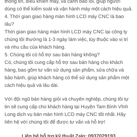
thông tin, điều khiển máy, và cảnh báo lỗi, giúp người
dùng có thể kiểm soát và vận hành máy một cách hiệu quả.
4. Thời gian giao hàng màn hình LCD máy CNC là bao
lâu?
Thời gian giao hàng màn hình LCD máy CNC tại công ty
chúng tôi thường là 1-3 ngày làm việc, tùy thuộc vào vị trí
và nhu cầu của khách hàng.
5. Chúng tôi có hỗ trợ sau bán hàng không?
Có, chúng tôi cung cấp hỗ trợ sau bán hàng cho khách
hàng, bao gồm tư vấn sử dụng sản phẩm, sửa chữa và
bảo hành, giúp khách hàng có thể sử dụng sản phẩm một
cách hiệu quả và lâu dài.
Với đội ngũ bán hàng giỏi và chuyên nghiệp, chúng tôi tự
tin sẽ cung cấp cho khách hàng tại Huyện Tam Bình Vĩnh
Long dịch vụ bán màn hình LCD máy CNC tốt nhất. Hãy
liên hệ với chúng tôi để được tư vấn và hỗ trợ!
Liên hệ hỗ trợ kỹ thuật Zalo: 0937029193