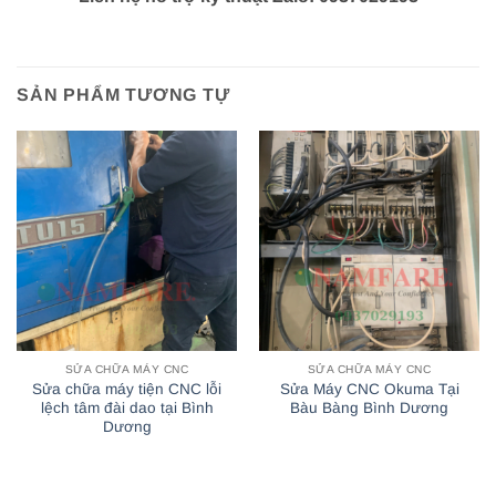
SẢN PHẨM TƯƠNG TỰ
SỬA CHỮA MÁY CNC
SỬA CHỮA MÁY CNC
Sửa chữa máy tiện CNC lỗi
Sửa Máy CNC Okuma Tại
lệch tâm đài dao tại Bình
Bàu Bàng Bình Dương
Dương