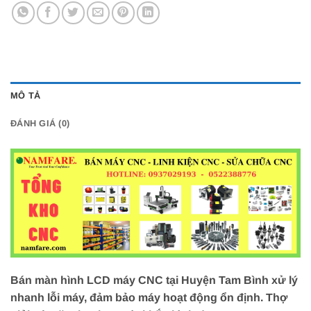
MÔ TẢ
ĐÁNH GIÁ (0)
Bán màn hình LCD máy CNC tại Huyện Tam Bình xử lý
nhanh lỗi máy, đảm bảo máy hoạt động ổn định. Thợ