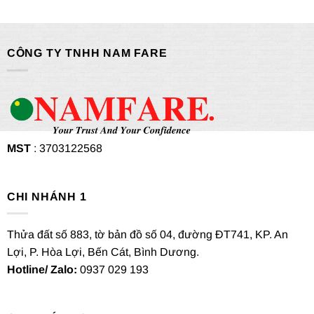
CÔNG TY TNHH NAM FARE
MST
: 3703122568
CHI NHÁNH 1
Thửa đất số 883, tờ bản đồ số 04, đường ĐT741, KP. An
Lợi, P. Hòa Lợi, Bến Cát, Bình Dương.
Hotline/ Zalo:
0937 029 193