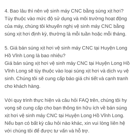
4. Bao lâu thì nên vệ sinh máy CNC bằng súng xịt hơi?
Tùy thuộc vào mức độ sử dụng và môi trường hoạt động
của máy, chúng tôi khuyến nghị vệ sinh máy CNC bằng
súng xịt hơi định kỳ, thường là mỗi tuần hoặc mỗi tháng.
5. Giá bán súng xịt hơi vệ sinh máy CNC tại Huyện Long
Hồ Vĩnh Long là bao nhiêu?
Giá bán súng xịt hơi vệ sinh máy CNC tại Huyện Long Hồ
Vĩnh Long sẽ tùy thuộc vào loại súng xịt hơi và dịch vụ vệ
sinh. Chúng tôi sẽ cung cấp báo giá chi tiết và cạnh tranh
cho khách hàng.
Với quy trình thực hiện và câu hỏi FAQ trên, chúng tôi hy
vọng sẽ cung cấp cho bạn thông tin hữu ích về bán súng
xịt hơi vệ sinh máy CNC tại Huyện Long Hồ Vĩnh Long.
Nếu bạn có bất kỳ câu hỏi nào khác, xin vui lòng liên hệ
với chúng tôi để được tư vấn và hỗ trợ.