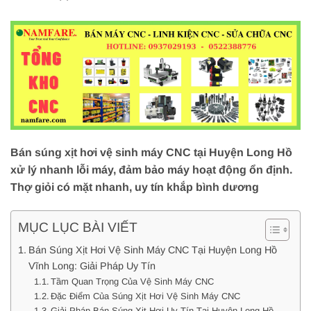
Bán súng xịt hơi vệ sinh máy CNC tại Huyện Long Hồ
xử lý nhanh lỗi máy, đảm bảo máy hoạt động ổn định.
Thợ giỏi có mặt nhanh, uy tín khắp bình dương
MỤC LỤC BÀI VIẾT
Bán Súng Xịt Hơi Vệ Sinh Máy CNC Tại Huyện Long Hồ
Vĩnh Long: Giải Pháp Uy Tín
Tầm Quan Trọng Của Vệ Sinh Máy CNC
Đặc Điểm Của Súng Xịt Hơi Vệ Sinh Máy CNC
Giải Pháp Bán Súng Xịt Hơi Uy Tín Tại Huyện Long Hồ