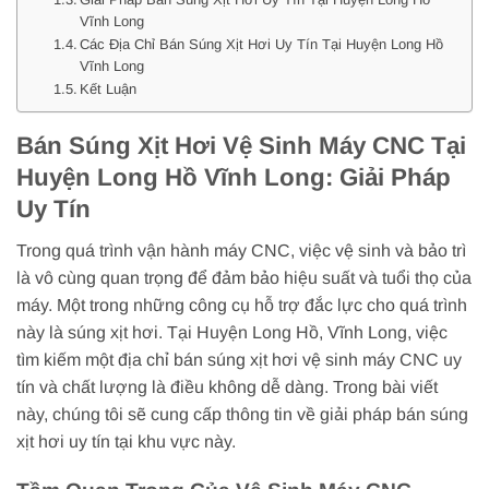
Vĩnh Long
Các Địa Chỉ Bán Súng Xịt Hơi Uy Tín Tại Huyện Long Hồ
Vĩnh Long
Kết Luận
Bán Súng Xịt Hơi Vệ Sinh Máy CNC Tại
Huyện Long Hồ Vĩnh Long: Giải Pháp
Uy Tín
Trong quá trình vận hành máy CNC, việc vệ sinh và bảo trì
là vô cùng quan trọng để đảm bảo hiệu suất và tuổi thọ của
máy. Một trong những công cụ hỗ trợ đắc lực cho quá trình
này là súng xịt hơi. Tại Huyện Long Hồ, Vĩnh Long, việc
tìm kiếm một địa chỉ bán súng xịt hơi vệ sinh máy CNC uy
tín và chất lượng là điều không dễ dàng. Trong bài viết
này, chúng tôi sẽ cung cấp thông tin về giải pháp bán súng
xịt hơi uy tín tại khu vực này.