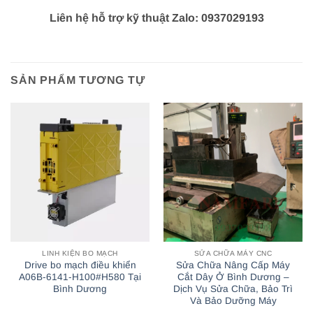
Liên hệ hỗ trợ kỹ thuật Zalo: 0937029193
SẢN PHẨM TƯƠNG TỰ
LINH KIỆN BO MẠCH
SỬA CHỮA MÁY CNC
Drive bo mạch điều khiển
Sửa Chữa Nâng Cấp Máy
A06B-6141-H100#H580 Tại
Cắt Dây Ở Bình Dương –
Bình Dương
Dịch Vụ Sửa Chữa, Bảo Trì
Và Bảo Dưỡng Máy