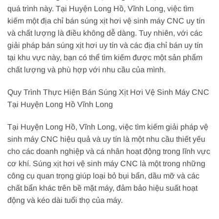
quá trình này. Tại Huyện Long Hồ, Vĩnh Long, việc tìm
kiếm một địa chỉ bán súng xịt hơi vệ sinh máy CNC uy tín
và chất lượng là điều không dễ dàng. Tuy nhiên, với các
giải pháp bán súng xịt hơi uy tín và các địa chỉ bán uy tín
tại khu vực này, bạn có thể tìm kiếm được một sản phẩm
chất lượng và phù hợp với nhu cầu của mình.
Quy Trình Thực Hiện Bán Súng Xịt Hơi Vệ Sinh Máy CNC
Tại Huyện Long Hồ Vĩnh Long
Tại Huyện Long Hồ, Vĩnh Long, việc tìm kiếm giải pháp vệ
sinh máy CNC hiệu quả và uy tín là một nhu cầu thiết yếu
cho các doanh nghiệp và cá nhân hoạt động trong lĩnh vực
cơ khí. Súng xịt hơi vệ sinh máy CNC là một trong những
công cụ quan trọng giúp loại bỏ bụi bẩn, dầu mỡ và các
chất bẩn khác trên bề mặt máy, đảm bảo hiệu suất hoạt
động và kéo dài tuổi thọ của máy.