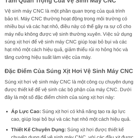
Tầm Quan Trọng Của Vệ Sinh Máy CNC
Vệ sinh máy CNC là một phần quan trọng của quá trình
bảo trì. Máy CNC thường hoạt động trong môi trường có
nhiều bụi và các hạt nhỏ, điều này có thể gây ra sự cố cho
máy nếu không được vệ sinh thường xuyên. Việc sử dụng
súng xịt hơi để vệ sinh máy CNC giúp loại bỏ bụi và các
hạt nhỏ một cách hiệu quả, giảm thiểu rủi ro hỏng hóc và
tăng cường hiệu suất làm việc của máy.
Đặc Điểm Của Súng Xịt Hơi Vệ Sinh Máy CNC
Súng xịt hơi vệ sinh máy CNC là một công cụ chuyên dụng
được thiết kế để vệ sinh các bộ phận của máy CNC. Dưới
đây là một số đặc điểm chính của súng xịt hơi này:
Áp Lực Cao:
Súng xịt hơi có khả năng tạo ra áp lực
cao, giúp loại bỏ bụi và các hạt nhỏ một cách hiệu quả.
Thiết Kế Chuyên Dụng:
Súng xịt hơi được thiết kế
chuyên dụng để vệ sinh máy CNC, với các đầu xịt được