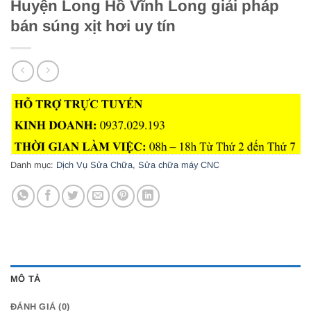
Huyện Long Hồ Vĩnh Long giải pháp
bán súng xịt hơi uy tín
Danh mục:
Dịch Vụ Sửa Chữa
,
Sửa chữa máy CNC
MÔ TẢ
ĐÁNH GIÁ (0)