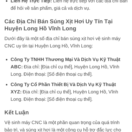
Liên Hệ Trực Tiếp:
Liên hệ trực tiếp với các địa chỉ bán
để hỏi về sản phẩm, giá cả và dịch vụ.
Các Địa Chỉ Bán Súng Xịt Hơi Uy Tín Tại
Huyện Long Hồ Vĩnh Long
Dưới đây là một số địa chỉ bán súng xịt hơi vệ sinh máy
CNC uy tín tại Huyện Long Hồ, Vĩnh Long:
Công Ty TNHH Thương Mại Và Dịch Vụ Kỹ Thuật
ABC:
Địa chỉ: [Địa chỉ cụ thể], Huyện Long Hồ, Vĩnh
Long. Điện thoại: [Số điện thoại cụ thể].
Công Ty Cổ Phần Thiết Bị Và Dịch Vụ Kỹ Thuật
XYZ:
Địa chỉ: [Địa chỉ cụ thể], Huyện Long Hồ, Vĩnh
Long. Điện thoại: [Số điện thoại cụ thể].
Kết Luận
Vệ sinh máy CNC là một phần quan trọng của quá trình
bảo trì, và súng xịt hơi là một công cụ hỗ trợ đắc lực cho