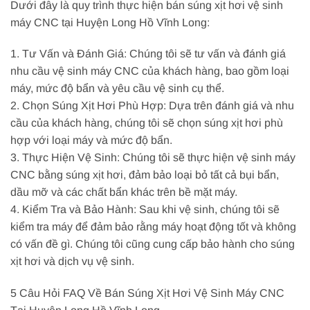
Dưới đây là quy trình thực hiện bán súng xịt hơi vệ sinh
máy CNC tại Huyện Long Hồ Vĩnh Long:
1. Tư Vấn và Đánh Giá: Chúng tôi sẽ tư vấn và đánh giá
nhu cầu vệ sinh máy CNC của khách hàng, bao gồm loại
máy, mức độ bẩn và yêu cầu vệ sinh cụ thể.
2. Chọn Súng Xịt Hơi Phù Hợp: Dựa trên đánh giá và nhu
cầu của khách hàng, chúng tôi sẽ chọn súng xịt hơi phù
hợp với loại máy và mức độ bẩn.
3. Thực Hiện Vệ Sinh: Chúng tôi sẽ thực hiện vệ sinh máy
CNC bằng súng xịt hơi, đảm bảo loại bỏ tất cả bụi bẩn,
dầu mỡ và các chất bẩn khác trên bề mặt máy.
4. Kiểm Tra và Bảo Hành: Sau khi vệ sinh, chúng tôi sẽ
kiểm tra máy để đảm bảo rằng máy hoạt động tốt và không
có vấn đề gì. Chúng tôi cũng cung cấp bảo hành cho súng
xịt hơi và dịch vụ vệ sinh.
5 Câu Hỏi FAQ Về Bán Súng Xịt Hơi Vệ Sinh Máy CNC