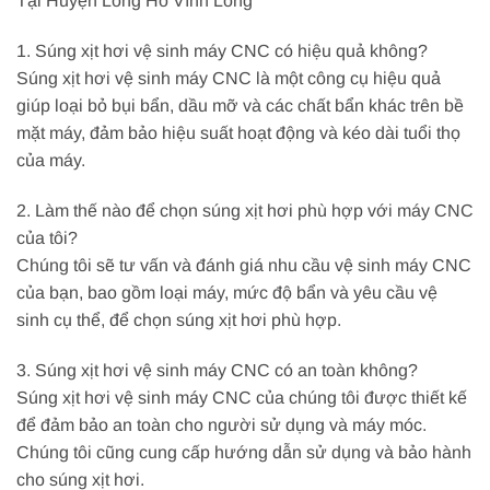
Tại Huyện Long Hồ Vĩnh Long
1. Súng xịt hơi vệ sinh máy CNC có hiệu quả không?
Súng xịt hơi vệ sinh máy CNC là một công cụ hiệu quả
giúp loại bỏ bụi bẩn, dầu mỡ và các chất bẩn khác trên bề
mặt máy, đảm bảo hiệu suất hoạt động và kéo dài tuổi thọ
của máy.
2. Làm thế nào để chọn súng xịt hơi phù hợp với máy CNC
của tôi?
Chúng tôi sẽ tư vấn và đánh giá nhu cầu vệ sinh máy CNC
của bạn, bao gồm loại máy, mức độ bẩn và yêu cầu vệ
sinh cụ thể, để chọn súng xịt hơi phù hợp.
3. Súng xịt hơi vệ sinh máy CNC có an toàn không?
Súng xịt hơi vệ sinh máy CNC của chúng tôi được thiết kế
để đảm bảo an toàn cho người sử dụng và máy móc.
Chúng tôi cũng cung cấp hướng dẫn sử dụng và bảo hành
cho súng xịt hơi.