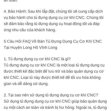
an toàn.
4. Bảo Hành: Sau khi lắp đặt, chúng tôi sẽ cung cấp dịch
vụ bảo hành cho tủ đựng dụng cụ cơ khí CNC. Chúng tôi
sẽ đảm bảo rằng tủ đựng dụng cụ hoạt động tốt và đáp
ứng nhu cầu của khách hàng.
5 Câu Hỏi FAQ Về Bán Tủ Đựng Dụng Cụ Cơ Khí CNC
Tại Huyện Long Hồ Vĩnh Long
1. Tủ đựng dụng cụ cơ khí CNC là gì?
Tủ đựng dụng cụ cơ khí CNC là một loại tủ đựng dụng cụ
được thiết kế đặc biệt để lưu trữ và bảo quản dụng cụ cơ
khí CNC. Loại tủ này được thiết kế để tối ưu hóa không
gian và dễ dàng sử dụng.
2. Tại sao nên sử dụng tủ đựng dụng cụ cơ khí CNC?
Sử dụng tủ đựng dụng cụ cơ khí CNC giúp bảo quản dụng
cụ một cách an toàn và tránh bị hư hỏng. Ngoài ra, tủ đựng