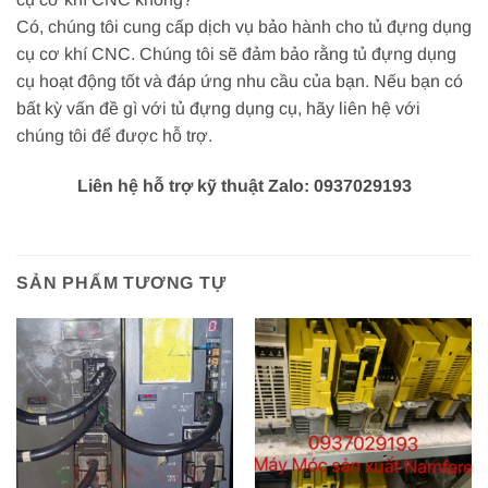
Có, chúng tôi cung cấp dịch vụ bảo hành cho tủ đựng dụng
cụ cơ khí CNC. Chúng tôi sẽ đảm bảo rằng tủ đựng dụng
cụ hoạt động tốt và đáp ứng nhu cầu của bạn. Nếu bạn có
bất kỳ vấn đề gì với tủ đựng dụng cụ, hãy liên hệ với
chúng tôi để được hỗ trợ.
Liên hệ hỗ trợ kỹ thuật Zalo: 0937029193
SẢN PHẨM TƯƠNG TỰ