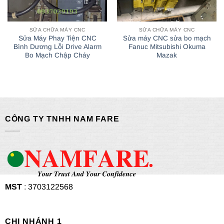
SỬA CHỮA MÁY CNC
SỬA CHỮA MÁY CNC
Sửa Máy Phay Tiện CNC
Sửa máy CNC sửa bo mạch
Bình Dương Lỗi Drive Alarm
Fanuc Mitsubishi Okuma
Bo Mạch Chập Cháy
Mazak
CÔNG TY TNHH NAM FARE
MST
: 3703122568
CHI NHÁNH 1