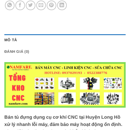
MÔ TẢ
ĐÁNH GIÁ (0)
Bán tủ đựng dụng cụ cơ khí CNC tại Huyện Long Hồ
xử lý nhanh lỗi máy, đảm bảo máy hoạt động ổn định.