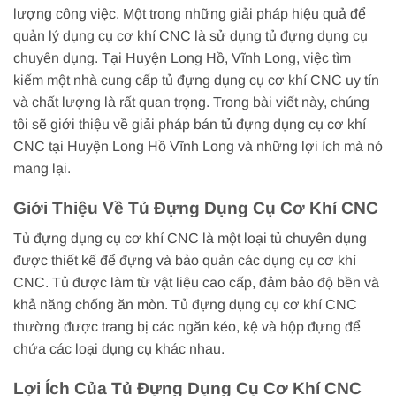
lượng công việc. Một trong những giải pháp hiệu quả để
quản lý dụng cụ cơ khí CNC là sử dụng tủ đựng dụng cụ
chuyên dụng. Tại Huyện Long Hồ, Vĩnh Long, việc tìm
kiếm một nhà cung cấp tủ đựng dụng cụ cơ khí CNC uy tín
và chất lượng là rất quan trọng. Trong bài viết này, chúng
tôi sẽ giới thiệu về giải pháp bán tủ đựng dụng cụ cơ khí
CNC tại Huyện Long Hồ Vĩnh Long và những lợi ích mà nó
mang lại.
Giới Thiệu Về Tủ Đựng Dụng Cụ Cơ Khí CNC
Tủ đựng dụng cụ cơ khí CNC là một loại tủ chuyên dụng
được thiết kế để đựng và bảo quản các dụng cụ cơ khí
CNC. Tủ được làm từ vật liệu cao cấp, đảm bảo độ bền và
khả năng chống ăn mòn. Tủ đựng dụng cụ cơ khí CNC
thường được trang bị các ngăn kéo, kệ và hộp đựng để
chứa các loại dụng cụ khác nhau.
Lợi Ích Của Tủ Đựng Dụng Cụ Cơ Khí CNC