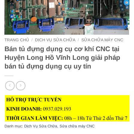
TRANG CHỦ
/
DỊCH VỤ SỬA CHỮA
/
SỬA CHỮA MÁY CNC
Bán tủ đựng dụng cụ cơ khí CNC tại
Huyện Long Hồ Vĩnh Long giải pháp
bán tủ đựng dụng cụ uy tín
Danh mục:
Dịch Vụ Sửa Chữa
,
Sửa chữa máy CNC