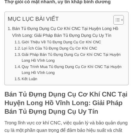
Thợ giỏi có mặt nhanh, uy tín khắp bình dương
MỤC LỤC BÀI VIẾT
Bán Tủ Đựng Dụng Cụ Cơ Khí CNC Tại Huyện Long Hồ
Vĩnh Long: Giải Pháp Bán Tủ Đựng Dụng Cụ Uy Tín
Giới Thiệu Về Tủ Đựng Dụng Cụ Cơ Khí CNC
Lợi Ích Của Tủ Đựng Dụng Cụ Cơ Khí CNC
Giải Pháp Bán Tủ Đựng Dụng Cụ Cơ Khí CNC Tại Huyện
Long Hồ Vĩnh Long
Quy Trình Mua Tủ Đựng Dụng Cụ Cơ Khí CNC Tại Huyện
Long Hồ Vĩnh Long
Kết Luận
Bán Tủ Đựng Dụng Cụ Cơ Khí CNC Tại
Huyện Long Hồ Vĩnh Long: Giải Pháp
Bán Tủ Đựng Dụng Cụ Uy Tín
Trong lĩnh vực cơ khí CNC, việc quản lý và bảo quản dụng
cụ là một phần quan trọng để đảm bảo hiệu suất và chất