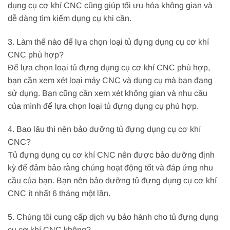
dụng cụ cơ khí CNC cũng giúp tối ưu hóa không gian và
dễ dàng tìm kiếm dụng cụ khi cần.
3. Làm thế nào để lựa chọn loại tủ đựng dụng cụ cơ khí
CNC phù hợp?
Để lựa chọn loại tủ đựng dụng cụ cơ khí CNC phù hợp,
bạn cần xem xét loại máy CNC và dụng cụ mà bạn đang
sử dụng. Bạn cũng cần xem xét không gian và nhu cầu
của mình để lựa chọn loại tủ đựng dụng cụ phù hợp.
4. Bao lâu thì nên bảo dưỡng tủ đựng dụng cụ cơ khí
CNC?
Tủ đựng dụng cụ cơ khí CNC nên được bảo dưỡng định
kỳ để đảm bảo rằng chúng hoạt động tốt và đáp ứng nhu
cầu của bạn. Bạn nên bảo dưỡng tủ đựng dụng cụ cơ khí
CNC ít nhất 6 tháng một lần.
5. Chúng tôi cung cấp dịch vụ bảo hành cho tủ đựng dụng
cụ cơ khí CNC không?