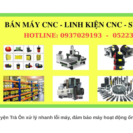
ện Trà Ôn xử lý nhanh lỗi máy, đảm bảo máy hoạt động ổn 