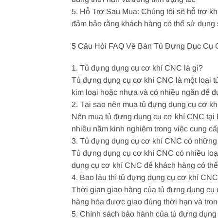
5. Hỗ Trợ Sau Mua: Chúng tôi sẽ hỗ trợ k
đảm bảo rằng khách hàng có thể sử dụng 
5 Câu Hỏi FAQ Về Bán Tủ Đựng Dục Cụ C
1. Tủ đựng dụng cụ cơ khí CNC là gì?
Tủ đựng dụng cụ cơ khí CNC là một loại t
kim loại hoặc nhựa và có nhiều ngăn để 
2. Tại sao nên mua tủ đựng dụng cụ cơ k
Nên mua tủ đựng dụng cụ cơ khí CNC tại H
nhiều năm kinh nghiệm trong việc cung cấp
3. Tủ đựng dụng cụ cơ khí CNC có những 
Tủ đựng dụng cụ cơ khí CNC có nhiều loại 
dụng cụ cơ khí CNC để khách hàng có th
4. Bao lâu thì tủ đựng dụng cụ cơ khí CN
Thời gian giao hàng của tủ đựng dụng cụ 
hàng hóa được giao đúng thời hạn và trong 
5. Chính sách bảo hành của tủ đựng dụng 