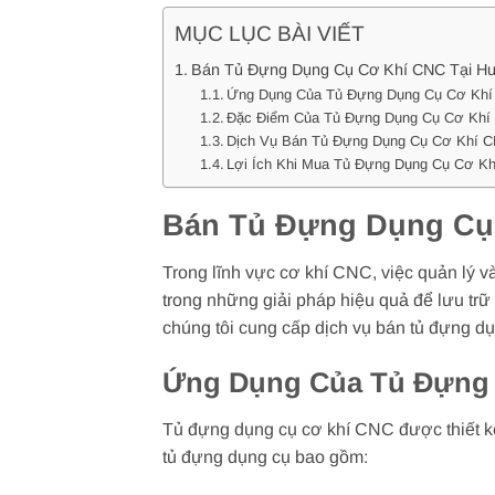
MỤC LỤC BÀI VIẾT
Bán Tủ Đựng Dụng Cụ Cơ Khí CNC Tại Hu
Ứng Dụng Của Tủ Đựng Dụng Cụ Cơ Kh
Đặc Điểm Của Tủ Đựng Dụng Cụ Cơ Khí
Dịch Vụ Bán Tủ Đựng Dụng Cụ Cơ Khí C
Lợi Ích Khi Mua Tủ Đựng Dụng Cụ Cơ Kh
Bán Tủ Đựng Dụng Cụ 
Trong lĩnh vực cơ khí CNC, việc quản lý v
trong những giải pháp hiệu quả để lưu tr
chúng tôi cung cấp dịch vụ bán tủ đựng dụ
Ứng Dụng Của Tủ Đựng
Tủ đựng dụng cụ cơ khí CNC được thiết k
tủ đựng dụng cụ bao gồm: