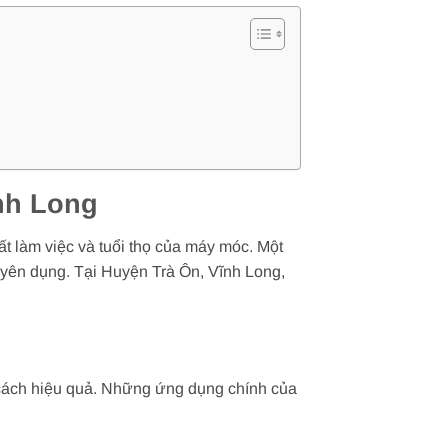
nh Long
t làm việc và tuổi thọ của máy móc. Một
uyên dụng. Tại Huyện Trà Ôn, Vĩnh Long,
 cách hiệu quả. Những ứng dụng chính của