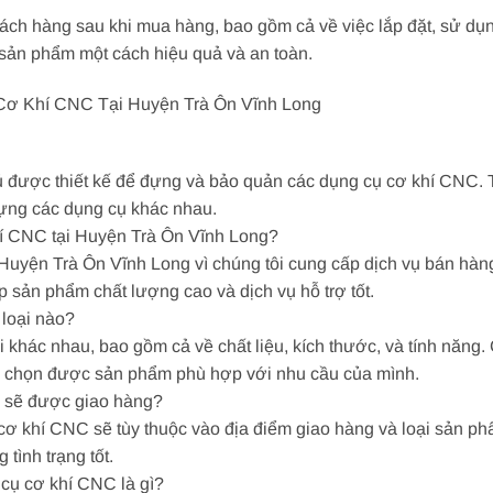
hách hàng sau khi mua hàng, bao gồm cả về việc lắp đặt, sử dụ
sản phẩm một cách hiệu quả và an toàn.
ơ Khí CNC Tại Huyện Trà Ôn Vĩnh Long
ủ được thiết kế để đựng và bảo quản các dụng cụ cơ khí CNC.
đựng các dụng cụ khác nhau.
hí CNC tại Huyện Trà Ôn Vĩnh Long?
uyện Trà Ôn Vĩnh Long vì chúng tôi cung cấp dịch vụ bán hàng
 sản phẩm chất lượng cao và dịch vụ hỗ trợ tốt.
loại nào?
khác nhau, bao gồm cả về chất liệu, kích thước, và tính năng. 
ể chọn được sản phẩm phù hợp với nhu cầu của mình.
C sẽ được giao hàng?
cơ khí CNC sẽ tùy thuộc vào địa điểm giao hàng và loại sản ph
tình trạng tốt.
cụ cơ khí CNC là gì?