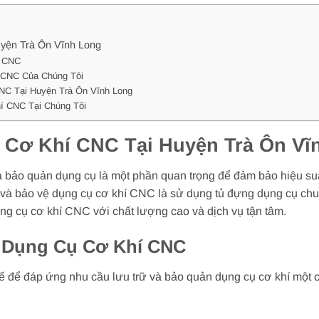
yện Trà Ôn Vĩnh Long
í CNC
 CNC Của Chúng Tôi
NC Tại Huyện Trà Ôn Vĩnh Long
í CNC Tại Chúng Tôi
Cơ Khí CNC Tại Huyện Trà Ôn Vĩ
à bảo quản dụng cụ là một phần quan trọng để đảm bảo hiệu suấ
ữ và bảo vệ dụng cụ cơ khí CNC là sử dụng tủ đựng dụng cụ ch
ng cụ cơ khí CNC với chất lượng cao và dịch vụ tận tâm.
 Dụng Cụ Cơ Khí CNC
ế để đáp ứng nhu cầu lưu trữ và bảo quản dụng cụ cơ khí một