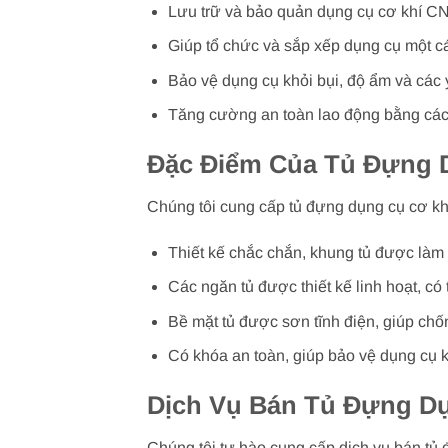
Lưu trữ và bảo quản dụng cụ cơ khí CNC
Giúp tổ chức và sắp xếp dụng cụ một c
Bảo vệ dụng cụ khỏi bụi, độ ẩm và các 
Tăng cường an toàn lao động bằng cách
Đặc Điểm Của Tủ Đựng 
Chúng tôi cung cấp tủ đựng dụng cụ cơ k
Thiết kế chắc chắn, khung tủ được làm 
Các ngăn tủ được thiết kế linh hoạt, có
Bề mặt tủ được sơn tĩnh điện, giúp chốn
Có khóa an toàn, giúp bảo vệ dụng cụ kh
Dịch Vụ Bán Tủ Đựng Dụ
Chúng tôi tự hào cung cấp dịch vụ bán tủ