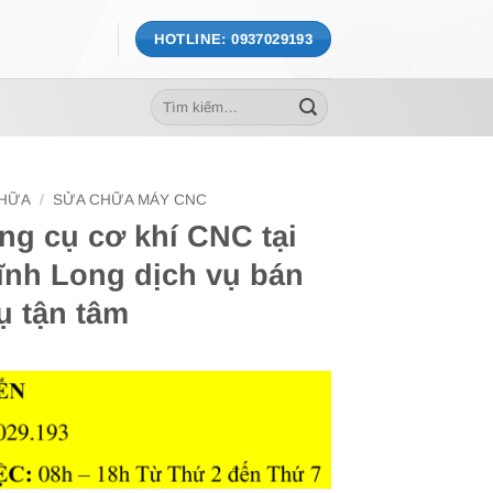
HOTLINE: 0937029193
Tìm
kiếm:
CHỮA
/
SỬA CHỮA MÁY CNC
ng cụ cơ khí CNC tại
ĩnh Long dịch vụ bán
ụ tận tâm