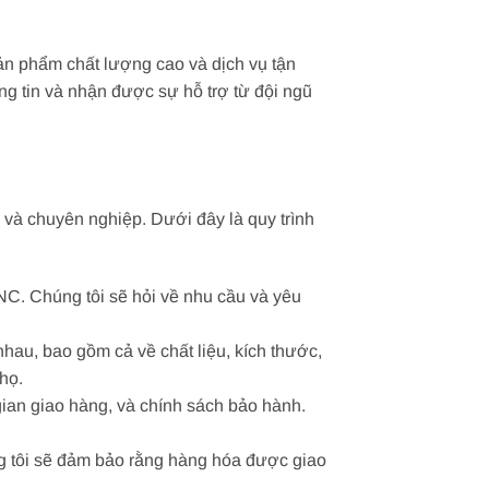
sản phẩm chất lượng cao và dịch vụ tận
ng tin và nhận được sự hỗ trợ từ đội ngũ
 và chuyên nghiệp. Dưới đây là quy trình
NC. Chúng tôi sẽ hỏi về nhu cầu và yêu
au, bao gồm cả về chất liệu, kích thước,
họ.
gian giao hàng, và chính sách bảo hành.
ng tôi sẽ đảm bảo rằng hàng hóa được giao