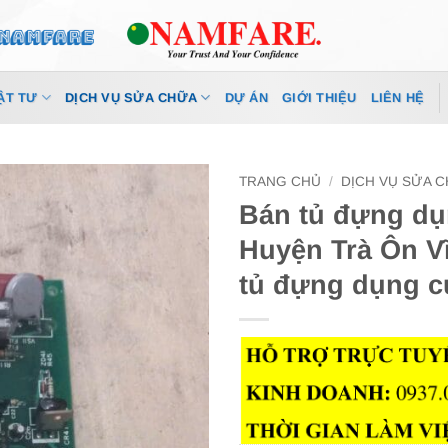
ẬT TƯ
DỊCH VỤ SỬA CHỮA
DỰ ÁN
GIỚI THIỆU
LIÊN HỆ
TRANG CHỦ
/
DỊCH VỤ SỬA 
Bán tủ đựng dụ
Huyện Trà Ôn V
tủ đựng dụng c