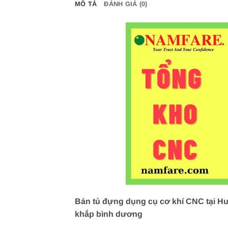
MÔ TẢ
ĐÁNH GIÁ (0)
Bán tủ đựng dụng cụ cơ khí CNC tại Huy
khắp bình dương