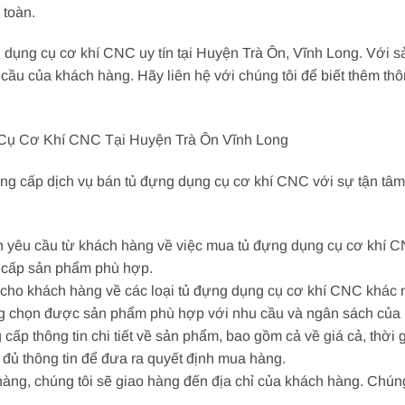
toàn.
g dụng cụ cơ khí CNC uy tín tại Huyện Trà Ôn, Vĩnh Long. Với 
 cầu của khách hàng. Hãy liên hệ với chúng tôi để biết thêm thô
Cụ Cơ Khí CNC Tại Huyện Trà Ôn Vĩnh Long
ung cấp dịch vụ bán tủ đựng dụng cụ cơ khí CNC với sự tận tâm
n yêu cầu từ khách hàng về việc mua tủ đựng dụng cụ cơ khí C
g cấp sản phẩm phù hợp.
cho khách hàng về các loại tủ đựng dụng cụ cơ khí CNC khác nh
àng chọn được sản phẩm phù hợp với nhu cầu và ngân sách của 
cấp thông tin chi tiết về sản phẩm, bao gồm cả về giá cả, thời 
đủ thông tin để đưa ra quyết định mua hàng.
hàng, chúng tôi sẽ giao hàng đến địa chỉ của khách hàng. Chú