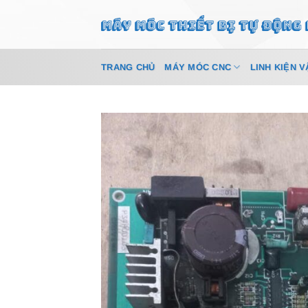
Bỏ
qua
nội
dung
TRANG CHỦ
MÁY MÓC CNC
LINH KIỆN V