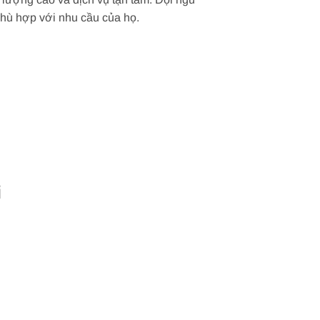
phù hợp với nhu cầu của họ.
i