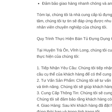
Đảm bảo giao hàng nhanh chóng và an 
Tóm lại, chúng tôi là nhà cung cấp tủ đựn
tâm, chúng tôi tự tin sẽ đáp ứng được nhu
nhân viên chuyên nghiệp của chúng tôi.
Quy Trình Thực Hiện Bán Tủ Đựng Dụng 
Tại Huyện Trà Ôn, Vĩnh Long, chúng tôi c
thực hiện của chúng tôi:
1. Tiếp Nhận Yêu Cầu: Chúng tôi tiếp nhậ
cầu cụ thể của khách hàng để có thể cun
2. Tư Vấn Sản Phẩm: Chúng tôi sẽ tư vấn 
và tính năng. Chúng tôi sẽ giúp khách h
3. Cung Cấp Thông Tin: Chúng tôi sẽ cung 
Chúng tôi sẽ đảm bảo rằng khách hàng có 
4. Giao Hàng: Sau khi khách hàng đã đặt 
đúng thời hạn và trong tình trạng tốt.