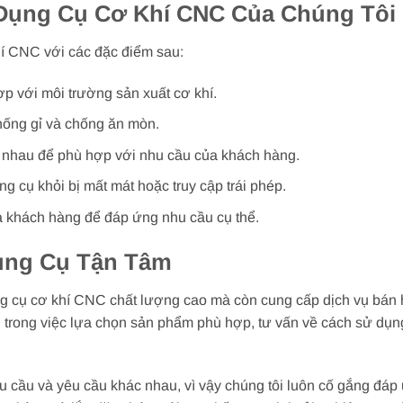
Dụng Cụ Cơ Khí CNC Của Chúng Tôi
hí CNC với các đặc điểm sau:
p với môi trường sản xuất cơ khí.
hống gỉ và chống ăn mòn.
 nhau để phù hợp với nhu cầu của khách hàng.
g cụ khỏi bị mất mát hoặc truy cập trái phép.
a khách hàng để đáp ứng nhu cầu cụ thể.
ụng Cụ Tận Tâm
g cụ cơ khí CNC chất lượng cao mà còn cung cấp dịch vụ bán 
 trong việc lựa chọn sản phẩm phù hợp, tư vấn về cách sử dụng
u cầu và yêu cầu khác nhau, vì vậy chúng tôi luôn cố gắng đáp