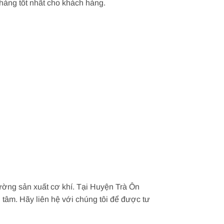
 hàng tốt nhất cho khách hàng.
ường sản xuất cơ khí. Tại Huyện Trà Ôn
 tâm. Hãy liên hệ với chúng tôi để được tư