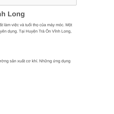
nh Long
t làm việc và tuổi thọ của máy móc. Một
uyên dụng. Tại Huyện Trà Ôn Vĩnh Long,
rường sản xuất cơ khí. Những ứng dụng