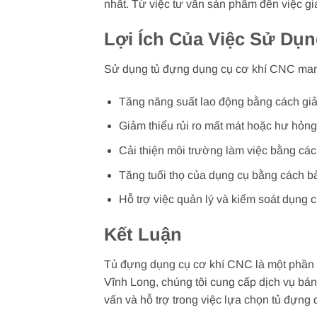
nhất. Từ việc tư vấn sản phẩm đến việc gi
Lợi Ích Của Việc Sử Dụ
Sử dụng tủ đựng dụng cụ cơ khí CNC mang
Tăng năng suất lao động bằng cách giả
Giảm thiểu rủi ro mất mát hoặc hư hỏng
Cải thiện môi trường làm việc bằng các
Tăng tuổi thọ của dụng cụ bằng cách b
Hỗ trợ việc quản lý và kiểm soát dụng 
Kết Luận
Tủ đựng dụng cụ cơ khí CNC là một phần q
Vĩnh Long, chúng tôi cung cấp dịch vụ bán
vấn và hỗ trợ trong việc lựa chọn tủ đựng