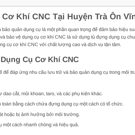
Cơ Khí CNC Tại Huyện Trà Ôn Vĩ
à bảo quản dụng cụ là một phần quan trọng để đảm bảo hiệu suấ
ữ và bảo vệ dụng cụ cơ khí CNC là sử dụng tủ đựng dụng cụ ch
ng cụ cơ khí CNC với chất lượng cao và dịch vụ tận tâm.
 Dụng Cụ Cơ Khí CNC
ế để đáp ứng nhu cầu lưu trữ và bảo quản dụng cụ trong môi t
 dao cắt, mũi khoan, taro, và các phụ kiện khác.
n toàn bằng cách chứa đựng dụng cụ một cách có tổ chức.
át hoặc bị ảnh hưởng bởi môi trường.
cụ một cách nhanh chóng và hiệu quả.