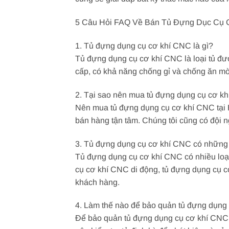
5 Câu Hỏi FAQ Về Bán Tủ Đựng Dục Cụ C
1. Tủ đựng dụng cụ cơ khí CNC là gì?
Tủ đựng dụng cụ cơ khí CNC là loại tủ đư
cấp, có khả năng chống gỉ và chống ăn mò
2. Tại sao nên mua tủ đựng dụng cụ cơ k
Nên mua tủ đựng dụng cụ cơ khí CNC tại H
bán hàng tận tâm. Chúng tôi cũng có đội 
3. Tủ đựng dụng cụ cơ khí CNC có những 
Tủ đựng dụng cụ cơ khí CNC có nhiều loạ
cụ cơ khí CNC di động, tủ đựng dụng cụ c
khách hàng.
4. Làm thế nào để bảo quản tủ đựng dụng
Để bảo quản tủ đựng dụng cụ cơ khí CNC, 