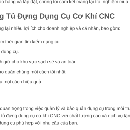
ao hàng và lắp đặt, chúng tôi cam kết mang lại trải nghiệm mua
ng Tủ Đựng Dụng Cụ Cơ Khí CNC
 lại nhiều lợi ích cho doanh nghiệp và cá nhân, bao gồm:
m thời gian tìm kiếm dụng cụ.
 dụng cụ.
h giữ cho khu vực sạch sẽ và an toàn.
ảo quản chúng một cách tốt nhất.
cụ một cách hiệu quả.
uan trọng trong việc quản lý và bảo quản dụng cụ trong môi tr
 tủ đựng dụng cụ cơ khí CNC với chất lượng cao và dịch vụ tận
 dụng cụ phù hợp với nhu cầu của bạn.