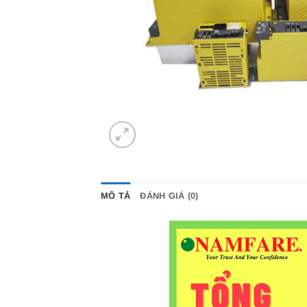
MÔ TẢ
ĐÁNH GIÁ (0)