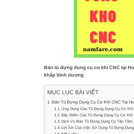
Bán tủ đựng dụng cụ cơ khí CNC tại Huy
khắp bình dương
MỤC LỤC BÀI VIẾT
Bán Tủ Đựng Dụng Cụ Cơ Khí CNC Tại Hu
Ứng Dụng Của Tủ Đựng Dụng Cụ Cơ Kh
Đặc Điểm Của Tủ Đựng Dụng Cụ Cơ Khí
Dịch Vụ Bán Tủ Đựng Dụng Cụ Tận Tâm
Lợi Ích Của Việc Sử Dụng Tủ Đựng Dụn
Kết Luận