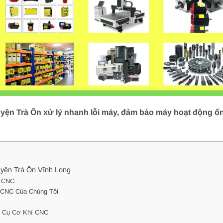
ện Trà Ôn xử lý nhanh lỗi máy, đảm bảo máy hoạt động ổn 
yện Trà Ôn Vĩnh Long
í CNC
 CNC Của Chúng Tôi
g Cụ Cơ Khí CNC