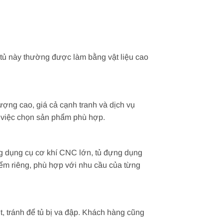
 tủ này thường được làm bằng vật liệu cao
ợng cao, giá cả cạnh tranh và dịch vụ
g việc chọn sản phẩm phù hợp.
g dụng cụ cơ khí CNC lớn, tủ đựng dụng
iểm riêng, phù hợp với nhu cầu của từng
, tránh để tủ bị va đập. Khách hàng cũng