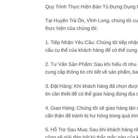
Quy Trình Thực Hiện Bán Tủ Đựng Dụng 
Tại Huyện Trà Ôn, Vĩnh Long, chúng tôi c
thực hiện của chúng tôi:
1. Tiếp Nhận Yêu Cầu: Chúng tôi tiếp nhậ
cầu cụ thể của khách hàng để có thể cun
2. Tư Vấn Sản Phẩm: Sau khi hiểu rõ nhu 
cung cấp thông tin chi tiết về sản phẩm, ba
3. Đặt Hàng: Khi khách hàng đã chọn được
tin cần thiết để có thể giao hàng đúng địa c
4. Giao Hàng: Chúng tôi sẽ giao hàng tận
cẩn thận để tránh bị hư hỏng trong quá trì
5. Hỗ Trợ Sau Mua: Sau khi khách hàng nh
cũng sẽ giải đáp bất kỳ thắc mắc nào của