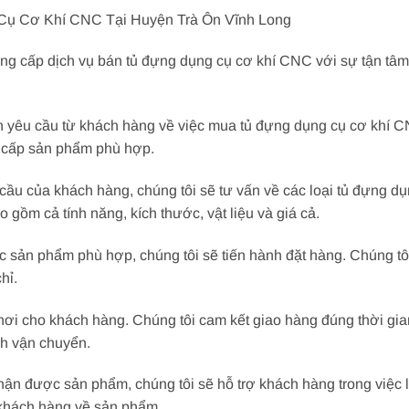
Cụ Cơ Khí CNC Tại Huyện Trà Ôn Vĩnh Long
ung cấp dịch vụ bán tủ đựng dụng cụ cơ khí CNC với sự tận tâm
n yêu cầu từ khách hàng về việc mua tủ đựng dụng cụ cơ khí C
g cấp sản phẩm phù hợp.
cầu của khách hàng, chúng tôi sẽ tư vấn về các loại tủ đựng d
o gồm cả tính năng, kích thước, vật liệu và giá cả.
 sản phẩm phù hợp, chúng tôi sẽ tiến hành đặt hàng. Chúng t
hỉ.
 nơi cho khách hàng. Chúng tôi cam kết giao hàng đúng thời g
nh vận chuyển.
ận được sản phẩm, chúng tôi sẽ hỗ trợ khách hàng trong việc 
 khách hàng về sản phẩm.