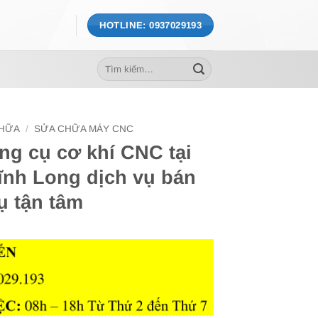
HOTLINE: 0937029193
Tìm
kiếm:
CHỮA
/
SỬA CHỮA MÁY CNC
ng cụ cơ khí CNC tại
ĩnh Long dịch vụ bán
ụ tận tâm