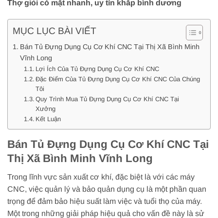
Thợ giỏi có mặt nhanh, uy tín khắp bình dương
MỤC LỤC BÀI VIẾT
Bán Tủ Đựng Dụng Cụ Cơ Khí CNC Tại Thị Xã Bình Minh
Vĩnh Long
Lợi Ích Của Tủ Đựng Dụng Cụ Cơ Khí CNC
Đặc Điểm Của Tủ Đựng Dụng Cụ Cơ Khí CNC Của Chúng
Tôi
Quy Trình Mua Tủ Đựng Dụng Cụ Cơ Khí CNC Tại
Xưởng
Kết Luận
Bán Tủ Đựng Dụng Cụ Cơ Khí CNC Tại
Thị Xã Bình Minh Vĩnh Long
Trong lĩnh vực sản xuất cơ khí, đặc biệt là với các máy
CNC, việc quản lý và bảo quản dụng cụ là một phần quan
trọng để đảm bảo hiệu suất làm việc và tuổi thọ của máy.
Một trong những giải pháp hiệu quả cho vấn đề này là sử