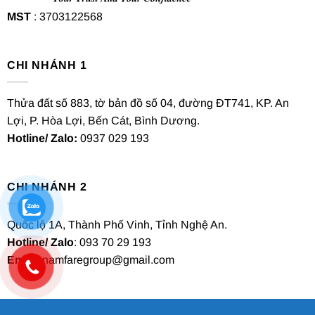
MST
: 3703122568
CHI NHÁNH 1
Thửa đất số 883, tờ bản đồ số 04, đường ĐT741, KP. An
Lợi, P. Hòa Lợi, Bến Cát, Bình Dương.
Hotline/ Zalo:
0937 029 193
CHI NHÁNH 2
Quốc lộ 1A, Thành Phố Vinh, Tỉnh Nghệ An.
Hotline/ Zalo
: 093 70 29 193
Email
: namfaregroup@gmail.com