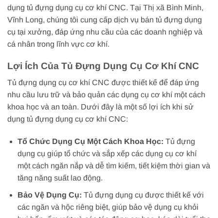
dụng tủ đựng dụng cụ cơ khí CNC. Tại Thị xã Bình Minh,
Vĩnh Long, chúng tôi cung cấp dịch vụ bán tủ đựng dụng
cụ tại xưởng, đáp ứng nhu cầu của các doanh nghiệp và
cá nhân trong lĩnh vực cơ khí.
Lợi Ích Của Tủ Đựng Dụng Cụ Cơ Khí CNC
Tủ đựng dụng cụ cơ khí CNC được thiết kế để đáp ứng
nhu cầu lưu trữ và bảo quản các dụng cụ cơ khí một cách
khoa học và an toàn. Dưới đây là một số lợi ích khi sử
dụng tủ đựng dụng cụ cơ khí CNC:
Tổ Chức Dụng Cụ Một Cách Khoa Học:
Tủ đựng
dụng cụ giúp tổ chức và sắp xếp các dụng cụ cơ khí
một cách ngăn nắp và dễ tìm kiếm, tiết kiệm thời gian và
tăng năng suất lao động.
Bảo Vệ Dụng Cụ:
Tủ đựng dụng cụ được thiết kế với
các ngăn và hộc riêng biệt, giúp bảo vệ dụng cụ khỏi