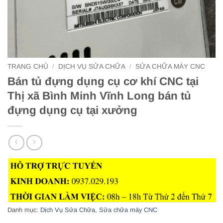
TRANG CHỦ
/
DỊCH VỤ SỬA CHỮA
/
SỬA CHỮA MÁY CNC
Bán tủ đựng dụng cụ cơ khí CNC tại
Thị xã Bình Minh Vĩnh Long bán tủ
đựng dụng cụ tại xưởng
Danh mục:
Dịch Vụ Sửa Chữa
,
Sửa chữa máy CNC