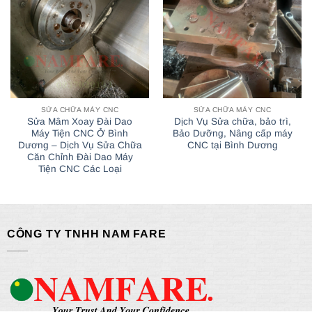
SỬA CHỮA MÁY CNC
SỬA CHỮA MÁY CNC
Sửa Mâm Xoay Đài Dao
Dịch Vụ Sửa chữa, bảo trì,
Máy Tiện CNC Ở Bình
Bảo Dưỡng, Nâng cấp máy
Dương – Dịch Vụ Sửa Chữa
CNC tại Bình Dương
Căn Chỉnh Đài Dao Máy
Tiện CNC Các Loại
CÔNG TY TNHH NAM FARE