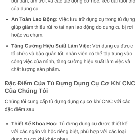
bụi bẩn, ẩm ướt và các tác động cơ học, kéo dài tuổi thọ
của dụng cụ.
An Toàn Lao Động:
Việc lưu trữ dụng cụ trong tủ đựng
giúp giảm thiểu rủi ro tai nạn lao động do dụng cụ bị rơi
hoặc va chạm.
Tăng Cường Hiệu Suất Làm Việc:
Với dụng cụ được
tổ chức và bảo quản tốt, nhân viên có thể tập trung vào
công việc của mình, tăng cường hiệu suất làm việc và
chất lượng sản phẩm.
Đặc Điểm Của Tủ Đựng Dụng Cụ Cơ Khí CNC
Của Chúng Tôi
Chúng tôi cung cấp tủ đựng dụng cụ cơ khí CNC với các
đặc điểm sau:
Thiết Kế Khoa Học:
Tủ đựng dụng cụ được thiết kế
với các ngăn và hộc riêng biệt, phù hợp với các loại
dụng cụ cơ khí khác nhau.