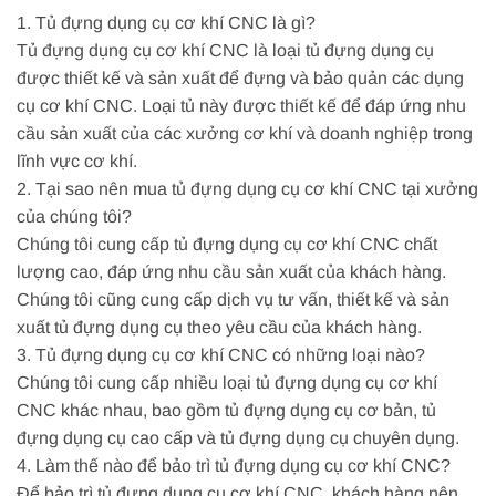
1. Tủ đựng dụng cụ cơ khí CNC là gì?
Tủ đựng dụng cụ cơ khí CNC là loại tủ đựng dụng cụ
được thiết kế và sản xuất để đựng và bảo quản các dụng
cụ cơ khí CNC. Loại tủ này được thiết kế để đáp ứng nhu
cầu sản xuất của các xưởng cơ khí và doanh nghiệp trong
lĩnh vực cơ khí.
2. Tại sao nên mua tủ đựng dụng cụ cơ khí CNC tại xưởng
của chúng tôi?
Chúng tôi cung cấp tủ đựng dụng cụ cơ khí CNC chất
lượng cao, đáp ứng nhu cầu sản xuất của khách hàng.
Chúng tôi cũng cung cấp dịch vụ tư vấn, thiết kế và sản
xuất tủ đựng dụng cụ theo yêu cầu của khách hàng.
3. Tủ đựng dụng cụ cơ khí CNC có những loại nào?
Chúng tôi cung cấp nhiều loại tủ đựng dụng cụ cơ khí
CNC khác nhau, bao gồm tủ đựng dụng cụ cơ bản, tủ
đựng dụng cụ cao cấp và tủ đựng dụng cụ chuyên dụng.
4. Làm thế nào để bảo trì tủ đựng dụng cụ cơ khí CNC?
Để bảo trì tủ đựng dụng cụ cơ khí CNC, khách hàng nên