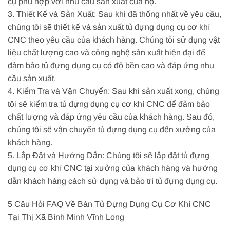
cụ phù hợp với nhu cầu sản xuất của họ.
3. Thiết Kế và Sản Xuất: Sau khi đã thống nhất về yêu cầu,
chúng tôi sẽ thiết kế và sản xuất tủ đựng dụng cụ cơ khí
CNC theo yêu cầu của khách hàng. Chúng tôi sử dụng vật
liệu chất lượng cao và công nghệ sản xuất hiện đại để
đảm bảo tủ đựng dụng cụ có độ bền cao và đáp ứng nhu
cầu sản xuất.
4. Kiểm Tra và Vận Chuyển: Sau khi sản xuất xong, chúng
tôi sẽ kiểm tra tủ đựng dụng cụ cơ khí CNC để đảm bảo
chất lượng và đáp ứng yêu cầu của khách hàng. Sau đó,
chúng tôi sẽ vận chuyển tủ đựng dụng cụ đến xưởng của
khách hàng.
5. Lắp Đặt và Hướng Dẫn: Chúng tôi sẽ lắp đặt tủ đựng
dụng cụ cơ khí CNC tại xưởng của khách hàng và hướng
dẫn khách hàng cách sử dụng và bảo trì tủ đựng dụng cụ.
5 Câu Hỏi FAQ Về Bán Tủ Đựng Dụng Cụ Cơ Khí CNC
Tại Thị Xã Bình Minh Vĩnh Long