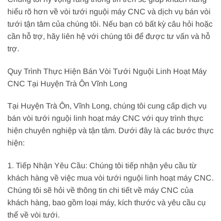
hiểu rõ hơn về vòi tưới nguội máy CNC và dịch vụ bán vòi
tưới tận tâm của chúng tôi. Nếu bạn có bất kỳ câu hỏi hoặc
cần hỗ trợ, hãy liên hệ với chúng tôi để được tư vấn và hỗ
trợ.
Quy Trình Thực Hiện Bán Vòi Tưới Nguội Linh Hoạt Máy
CNC Tại Huyện Trà Ôn Vĩnh Long
Tại Huyện Trà Ôn, Vĩnh Long, chúng tôi cung cấp dịch vụ
bán vòi tưới nguội linh hoạt máy CNC với quy trình thực
hiện chuyên nghiệp và tận tâm. Dưới đây là các bước thực
hiện:
1. Tiếp Nhận Yêu Cầu: Chúng tôi tiếp nhận yêu cầu từ
khách hàng về việc mua vòi tưới nguội linh hoạt máy CNC.
Chúng tôi sẽ hỏi về thông tin chi tiết về máy CNC của
khách hàng, bao gồm loại máy, kích thước và yêu cầu cụ
thể về vòi tưới.