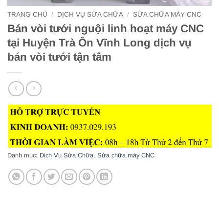
TRANG CHỦ
/
DỊCH VỤ SỬA CHỮA
/
SỬA CHỮA MÁY CNC
Bán vòi tưới nguội linh hoạt máy CNC
tại Huyện Trà Ôn Vĩnh Long dịch vụ
bán vòi tưới tận tâm
Danh mục:
Dịch Vụ Sửa Chữa
,
Sửa chữa máy CNC