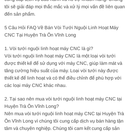
tôi sẽ giải đáp mọi thắc mắc và xử lý mọi vấn đề liên quan
đến sản phẩm.
5 Câu Hỏi FAQ Về Bán Vòi Tưới Nguội Linh Hoạt Máy
CNC Tại Huyện Trà Ôn Vĩnh Long
1. Vòi tưới nguội linh hoạt máy CNC là gì?
Vòi tưới nguội linh hoạt máy CNC là một loại vòi tưới
được thiết kế để sử dụng với máy CNC, giúp làm mát và
tăng cường hiệu suất của máy. Loại vòi tưới này được
thiết kế để linh hoạt và có thể điều chỉnh để phù hợp với
các loại máy CNC khác nhau.
2. Tại sao nên mua vòi tưới nguội linh hoạt máy CNC tại
Huyện Trà Ôn Vĩnh Long?
Nên mua vòi tưới nguội linh hoạt máy CNC tại Huyện Trà
Ôn Vĩnh Long vì chúng tôi cung cấp dịch vụ bán hàng tận
tâm và chuyên nghiệp. Chúng tôi cam kết cung cấp sản