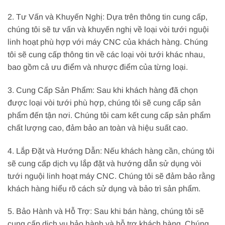
2. Tư Vấn và Khuyến Nghị: Dựa trên thông tin cung cấp,
chúng tôi sẽ tư vấn và khuyến nghị về loại vòi tưới nguội
linh hoạt phù hợp với máy CNC của khách hàng. Chúng
tôi sẽ cung cấp thông tin về các loại vòi tưới khác nhau,
bao gồm cả ưu điểm và nhược điểm của từng loại.
3. Cung Cấp Sản Phẩm: Sau khi khách hàng đã chọn
được loại vòi tưới phù hợp, chúng tôi sẽ cung cấp sản
phẩm đến tận nơi. Chúng tôi cam kết cung cấp sản phẩm
chất lượng cao, đảm bảo an toàn và hiệu suất cao.
4. Lắp Đặt và Hướng Dẫn: Nếu khách hàng cần, chúng tôi
sẽ cung cấp dịch vụ lắp đặt và hướng dẫn sử dụng vòi
tưới nguội linh hoạt máy CNC. Chúng tôi sẽ đảm bảo rằng
khách hàng hiểu rõ cách sử dụng và bảo trì sản phẩm.
5. Bảo Hành và Hỗ Trợ: Sau khi bán hàng, chúng tôi sẽ
cung cấp dịch vụ bảo hành và hỗ trợ khách hàng. Chúng