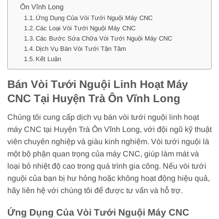
Ôn Vĩnh Long
Ứng Dụng Của Vòi Tưới Nguội Máy CNC
Các Loại Vòi Tưới Nguội Máy CNC
Các Bước Sửa Chữa Vòi Tưới Nguội Máy CNC
Dịch Vụ Bán Vòi Tưới Tận Tâm
Kết Luận
Bán Vòi Tưới Nguội Linh Hoạt Máy
CNC Tại Huyện Trà Ôn Vĩnh Long
Chúng tôi cung cấp dịch vụ bán vòi tưới nguội linh hoạt
máy CNC tại Huyện Trà Ôn Vĩnh Long, với đội ngũ kỹ thuật
viên chuyên nghiệp và giàu kinh nghiệm. Vòi tưới nguội là
một bộ phận quan trọng của máy CNC, giúp làm mát và
loại bỏ nhiệt độ cao trong quá trình gia công. Nếu vòi tưới
nguội của bạn bị hư hỏng hoặc không hoạt động hiệu quả,
hãy liên hệ với chúng tôi để được tư vấn và hỗ trợ.
Ứng Dụng Của Vòi Tưới Nguội Máy CNC