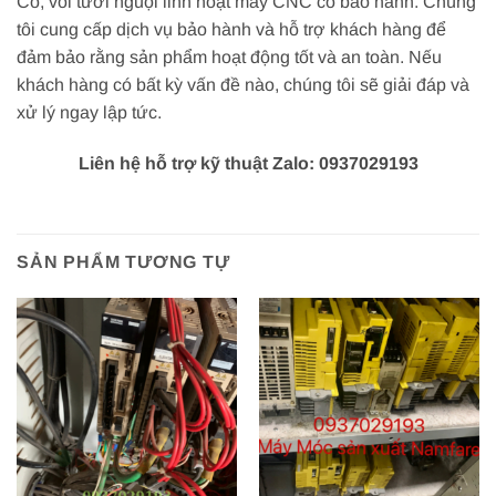
Có, vòi tưới nguội linh hoạt máy CNC có bảo hành. Chúng
tôi cung cấp dịch vụ bảo hành và hỗ trợ khách hàng để
đảm bảo rằng sản phẩm hoạt động tốt và an toàn. Nếu
khách hàng có bất kỳ vấn đề nào, chúng tôi sẽ giải đáp và
xử lý ngay lập tức.
Liên hệ hỗ trợ kỹ thuật Zalo: 0937029193
SẢN PHẨM TƯƠNG TỰ