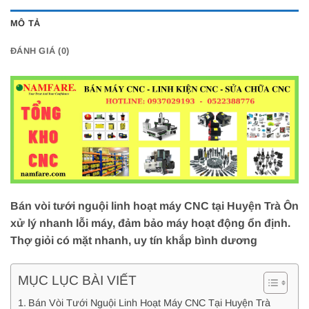
MÔ TẢ
ĐÁNH GIÁ (0)
Bán vòi tưới nguội linh hoạt máy CNC tại Huyện Trà Ôn
xử lý nhanh lỗi máy, đảm bảo máy hoạt động ổn định.
Thợ giỏi có mặt nhanh, uy tín khắp bình dương
MỤC LỤC BÀI VIẾT
Bán Vòi Tưới Nguội Linh Hoạt Máy CNC Tại Huyện Trà