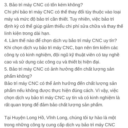
3. Bảo trì máy CNC có tốn kém không?
Chi phí bảo trì máy CNC có thể thay đổi tùy thuộc vào loại
máy và mức độ bảo trì cần thiết. Tuy nhiên, việc bảo trì
định kỳ có thể giúp giảm thiểu chi phí sửa chữa và thay thế
linh kiện trong dài hạn.
4. Làm thế nào để chọn dịch vụ bảo trì máy CNC uy tín?
Khi chọn dịch vụ bảo trì máy CNC, bạn nên tìm kiếm các
công ty có kinh nghiệm, đội ngũ kỹ thuật viên có tay nghề
cao và sử dụng các công cụ và thiết bị hiện đại.
5. Bảo trì máy CNC có ảnh hưởng đến chất lượng sản
phẩm không?
Bảo trì máy CNC có thể ảnh hưởng đến chất lượng sản
phẩm nếu không được thực hiện đúng cách. Vì vậy, việc
chọn dịch vụ bảo trì máy CNC uy tín và có kinh nghiệm là
rất quan trọng để đảm bảo chất lượng sản phẩm.
Tại Huyện Long Hồ, Vĩnh Long, chúng tôi tự hào là một
trong những công ty cung cấp dịch vụ bảo trì máy CNC