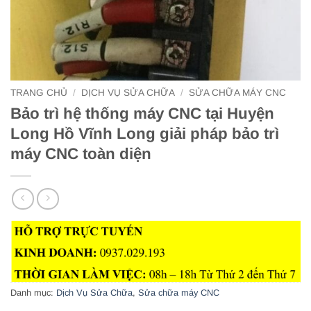
TRANG CHỦ
/
DỊCH VỤ SỬA CHỮA
/
SỬA CHỮA MÁY CNC
Bảo trì hệ thống máy CNC tại Huyện
Long Hồ Vĩnh Long giải pháp bảo trì
máy CNC toàn diện
Danh mục:
Dịch Vụ Sửa Chữa
,
Sửa chữa máy CNC