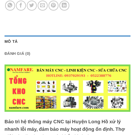
MÔ TẢ
ĐÁNH GIÁ (0)
Bảo trì hệ thống máy CNC tại Huyện Long Hồ xử lý
nhanh lỗi máy, đảm bảo máy hoạt động ổn định. Thợ