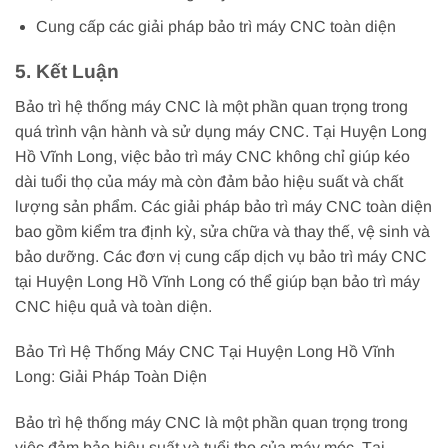
Cung cấp các giải pháp bảo trì máy CNC toàn diện
5. Kết Luận
Bảo trì hệ thống máy CNC là một phần quan trọng trong
quá trình vận hành và sử dụng máy CNC. Tại Huyện Long
Hồ Vĩnh Long, việc bảo trì máy CNC không chỉ giúp kéo
dài tuổi thọ của máy mà còn đảm bảo hiệu suất và chất
lượng sản phẩm. Các giải pháp bảo trì máy CNC toàn diện
bao gồm kiểm tra định kỳ, sửa chữa và thay thế, vệ sinh và
bảo dưỡng. Các đơn vị cung cấp dịch vụ bảo trì máy CNC
tại Huyện Long Hồ Vĩnh Long có thể giúp bạn bảo trì máy
CNC hiệu quả và toàn diện.
Bảo Trì Hệ Thống Máy CNC Tại Huyện Long Hồ Vĩnh
Long: Giải Pháp Toàn Diện
Bảo trì hệ thống máy CNC là một phần quan trọng trong
việc đảm bảo hiệu suất và tuổi thọ của máy móc. Tại