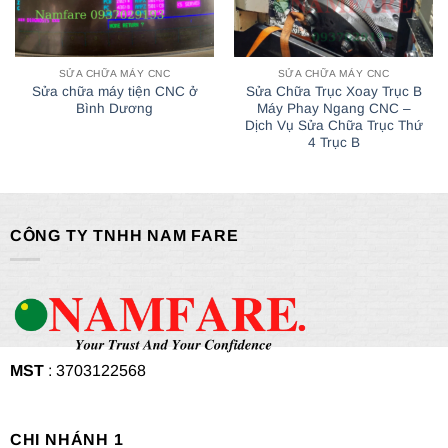
SỬA CHỮA MÁY CNC
SỬA CHỮA MÁY CNC
Sửa chữa máy tiện CNC ở
Sửa Chữa Trục Xoay Trục B
Bình Dương
Máy Phay Ngang CNC –
Dịch Vụ Sửa Chữa Trục Thứ
4 Trục B
CÔNG TY TNHH NAM FARE
MST
: 3703122568
CHI NHÁNH 1