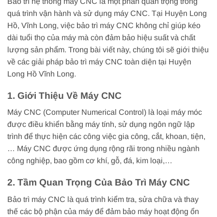
Bảo trì hệ thống máy CNC là một phần quan trọng trong
quá trình vận hành và sử dụng máy CNC. Tại Huyện Long
Hồ, Vĩnh Long, việc bảo trì máy CNC không chỉ giúp kéo
dài tuổi thọ của máy mà còn đảm bảo hiệu suất và chất
lượng sản phẩm. Trong bài viết này, chúng tôi sẽ giới thiệu
về các giải pháp bảo trì máy CNC toàn diện tại Huyện
Long Hồ Vĩnh Long.
1. Giới Thiệu Về Máy CNC
Máy CNC (Computer Numerical Control) là loại máy móc
được điều khiển bằng máy tính, sử dụng ngôn ngữ lập
trình để thực hiện các công việc gia công, cắt, khoan, tiện,
… Máy CNC được ứng dụng rộng rãi trong nhiều ngành
công nghiệp, bao gồm cơ khí, gỗ, đá, kim loại,…
2. Tầm Quan Trọng Của Bảo Trì Máy CNC
Bảo trì máy CNC là quá trình kiểm tra, sửa chữa và thay
thế các bộ phận của máy để đảm bảo máy hoạt động ổn