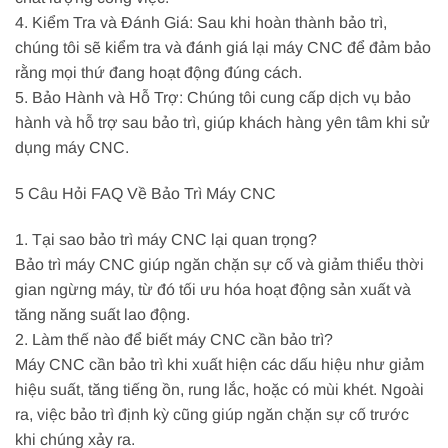
4. Kiểm Tra và Đánh Giá: Sau khi hoàn thành bảo trì,
chúng tôi sẽ kiểm tra và đánh giá lại máy CNC để đảm bảo
rằng mọi thứ đang hoạt động đúng cách.
5. Bảo Hành và Hỗ Trợ: Chúng tôi cung cấp dịch vụ bảo
hành và hỗ trợ sau bảo trì, giúp khách hàng yên tâm khi sử
dụng máy CNC.
5 Câu Hỏi FAQ Về Bảo Trì Máy CNC
1. Tại sao bảo trì máy CNC lại quan trọng?
Bảo trì máy CNC giúp ngăn chặn sự cố và giảm thiểu thời
gian ngừng máy, từ đó tối ưu hóa hoạt động sản xuất và
tăng năng suất lao động.
2. Làm thế nào để biết máy CNC cần bảo trì?
Máy CNC cần bảo trì khi xuất hiện các dấu hiệu như giảm
hiệu suất, tăng tiếng ồn, rung lắc, hoặc có mùi khét. Ngoài
ra, việc bảo trì định kỳ cũng giúp ngăn chặn sự cố trước
khi chúng xảy ra.