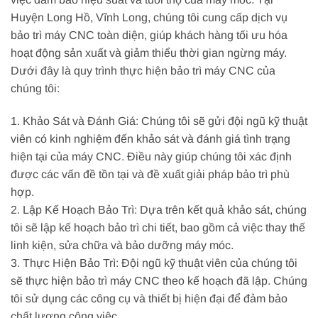
Huyện Long Hồ, Vĩnh Long, chúng tôi cung cấp dịch vụ
bảo trì máy CNC toàn diện, giúp khách hàng tối ưu hóa
hoạt động sản xuất và giảm thiểu thời gian ngừng máy.
Dưới đây là quy trình thực hiện bảo trì máy CNC của
chúng tôi:
1. Khảo Sát và Đánh Giá: Chúng tôi sẽ gửi đội ngũ kỹ thuật
viên có kinh nghiệm đến khảo sát và đánh giá tình trạng
hiện tại của máy CNC. Điều này giúp chúng tôi xác định
được các vấn đề tồn tại và đề xuất giải pháp bảo trì phù
hợp.
2. Lập Kế Hoạch Bảo Trì: Dựa trên kết quả khảo sát, chúng
tôi sẽ lập kế hoạch bảo trì chi tiết, bao gồm cả việc thay thế
linh kiện, sửa chữa và bảo dưỡng máy móc.
3. Thực Hiện Bảo Trì: Đội ngũ kỹ thuật viên của chúng tôi
sẽ thực hiện bảo trì máy CNC theo kế hoạch đã lập. Chúng
tôi sử dụng các công cụ và thiết bị hiện đại để đảm bảo
chất lượng công việc.