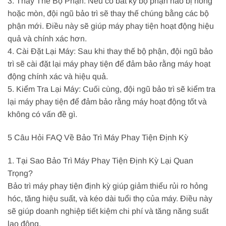
3. Thay Thế Bộ Phận: Nếu có bất kỳ bộ phận nào bị hỏng
hoặc mòn, đội ngũ bảo trì sẽ thay thế chúng bằng các bộ
phận mới. Điều này sẽ giúp máy phay tiện hoạt động hiệu
quả và chính xác hơn.
4. Cài Đặt Lại Máy: Sau khi thay thế bộ phận, đội ngũ bảo
trì sẽ cài đặt lại máy phay tiện để đảm bảo rằng máy hoạt
động chính xác và hiệu quả.
5. Kiểm Tra Lại Máy: Cuối cùng, đội ngũ bảo trì sẽ kiểm tra
lại máy phay tiện để đảm bảo rằng máy hoạt động tốt và
không có vấn đề gì.
5 Câu Hỏi FAQ Về Bảo Trì Máy Phay Tiện Định Kỳ
1. Tại Sao Bảo Trì Máy Phay Tiện Định Kỳ Lại Quan
Trọng?
Bảo trì máy phay tiện định kỳ giúp giảm thiểu rủi ro hỏng
hóc, tăng hiệu suất, và kéo dài tuổi thọ của máy. Điều này
sẽ giúp doanh nghiệp tiết kiệm chi phí và tăng năng suất
lao động.