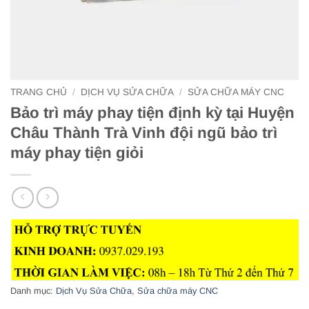
TRANG CHỦ
/
DỊCH VỤ SỬA CHỮA
/
SỬA CHỮA MÁY CNC
Bảo trì máy phay tiện định kỳ tại Huyện
Châu Thành Trà Vinh đội ngũ bảo trì
máy phay tiện giỏi
Danh mục:
Dịch Vụ Sửa Chữa
,
Sửa chữa máy CNC