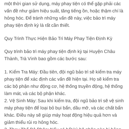
một thời gian sử dụng, máy phay tiện có thể gặp phải các
vấn đề như giảm hiệu suất, tăng tiếng ồn, hoặc thậm chí là
hỏng hóc. Để tránh những vấn đề này, việc bảo trì máy
phay tiện định kỳ là rất cần thiết.
Quy Trình Thực Hiện Bảo Trì Máy Phay Tiện Định Kỳ
Quy trình bảo trì máy phay tiện định kỳ tại Huyện Châu
Thành, Trà Vinh bao gồm các bước sau:
1. Kiểm Tra Máy: Đầu tiên, đội ngũ bảo trì sẽ kiểm tra máy
phay tiện để xác định các vấn đề hiện tại. Họ sẽ kiểm tra
các bộ phận như động cơ, hệ thống truyền động, hệ thống
làm mát, và các bộ phận khác.
2. Vệ Sinh Máy: Sau khi kiểm tra, đội ngũ bảo trì sẽ vệ sinh
máy phay tiện để loại bỏ bụi bẩn, dầu mỡ, và các chất bẩn
khác. Điều này sẽ giúp máy hoạt động hiệu quả hơn và
giảm thiểu rủi ro hỏng hóc.