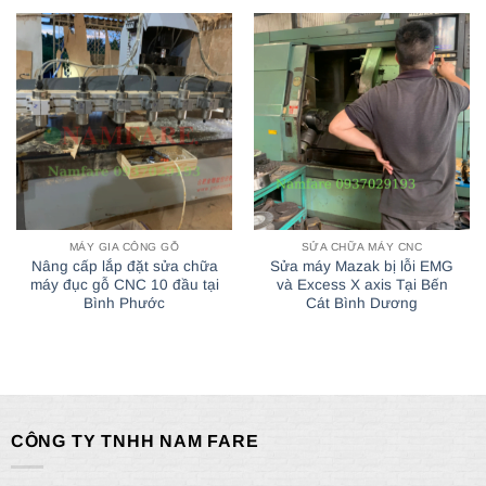
MÁY GIA CÔNG GỖ
SỬA CHỮA MÁY CNC
Nâng cấp lắp đặt sửa chữa
Sửa máy Mazak bị lỗi EMG
máy đục gỗ CNC 10 đầu tại
và Excess X axis Tại Bến
Bình Phước
Cát Bình Dương
CÔNG TY TNHH NAM FARE