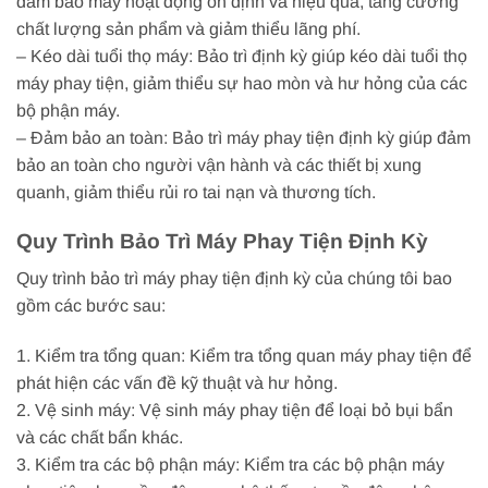
đảm bảo máy hoạt động ổn định và hiệu quả, tăng cường
chất lượng sản phẩm và giảm thiểu lãng phí.
– Kéo dài tuổi thọ máy: Bảo trì định kỳ giúp kéo dài tuổi thọ
máy phay tiện, giảm thiểu sự hao mòn và hư hỏng của các
bộ phận máy.
– Đảm bảo an toàn: Bảo trì máy phay tiện định kỳ giúp đảm
bảo an toàn cho người vận hành và các thiết bị xung
quanh, giảm thiểu rủi ro tai nạn và thương tích.
Quy Trình Bảo Trì Máy Phay Tiện Định Kỳ
Quy trình bảo trì máy phay tiện định kỳ của chúng tôi bao
gồm các bước sau:
1. Kiểm tra tổng quan: Kiểm tra tổng quan máy phay tiện để
phát hiện các vấn đề kỹ thuật và hư hỏng.
2. Vệ sinh máy: Vệ sinh máy phay tiện để loại bỏ bụi bẩn
và các chất bẩn khác.
3. Kiểm tra các bộ phận máy: Kiểm tra các bộ phận máy