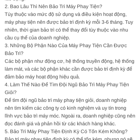
2. Bao Lâu Thì Nên Bảo Trì Máy Phay Tiện?
Tùy thuộc vào mức độ sử dụng và điều kiện hoạt động,
máy phay tiện nên được bảo trì định kỳ mỗi 3-6 tháng. Tuy
nhiên, thời gian bảo trì có thể thay đổi tùy thuộc vào nhu
cầu cụ thể của doanh nghiệp.
3. Những Bộ Phận Nào Của Máy Phay Tiện Cần Được
Bảo Trì?
Các bộ phận như động cơ, hệ thống truyền động, hệ thống
làm mát, và các bộ phận khác cần được bảo trì định kỳ để
đảm bảo máy hoạt động hiệu quả.
4. Làm Thế Nào Để Tìm Đội Ngũ Bảo Trì Máy Phay Tiện
Giỏi?
Để tìm đội ngũ bảo trì máy phay tiện giỏi, doanh nghiệp
nên tìm kiếm các công ty có kinh nghiệm và uy tín trong
lĩnh vực bảo trì máy móc. Ngoài ra, doanh nghiệp cũng nên
đọc đánh giá và phản hồi từ các khách hàng khác.
5. Bảo Trì Máy Phay Tiện Định Kỳ Có Tốn Kém Không?
Bảo trì máy phay tiện định kỳ có thể tốn kém, nhưng nó sẽ