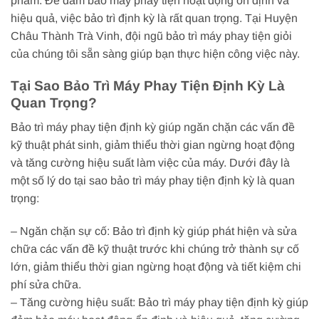
phẩm. Để đảm bảo máy phay tiện hoạt động ổn định và
hiệu quả, việc bảo trì định kỳ là rất quan trọng. Tại Huyện
Châu Thành Trà Vinh, đội ngũ bảo trì máy phay tiện giỏi
của chúng tôi sẵn sàng giúp bạn thực hiện công việc này.
Tại Sao Bảo Trì Máy Phay Tiện Định Kỳ Là
Quan Trọng?
Bảo trì máy phay tiện định kỳ giúp ngăn chặn các vấn đề
kỹ thuật phát sinh, giảm thiểu thời gian ngừng hoạt động
và tăng cường hiệu suất làm việc của máy. Dưới đây là
một số lý do tại sao bảo trì máy phay tiện định kỳ là quan
trọng:
– Ngăn chặn sự cố: Bảo trì định kỳ giúp phát hiện và sửa
chữa các vấn đề kỹ thuật trước khi chúng trở thành sự cố
lớn, giảm thiểu thời gian ngừng hoạt động và tiết kiệm chi
phí sửa chữa.
– Tăng cường hiệu suất: Bảo trì máy phay tiện định kỳ giúp