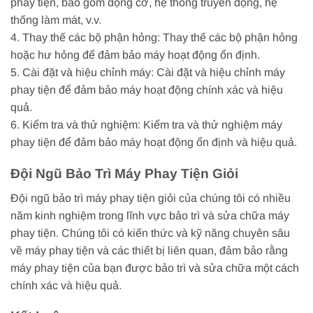
phay tiện, bao gồm động cơ, hệ thống truyền động, hệ
thống làm mát, v.v.
4. Thay thế các bộ phận hỏng: Thay thế các bộ phận hỏng
hoặc hư hỏng để đảm bảo máy hoạt động ổn định.
5. Cài đặt và hiệu chỉnh máy: Cài đặt và hiệu chỉnh máy
phay tiện để đảm bảo máy hoạt động chính xác và hiệu
quả.
6. Kiểm tra và thử nghiệm: Kiểm tra và thử nghiệm máy
phay tiện để đảm bảo máy hoạt động ổn định và hiệu quả.
Đội Ngũ Bảo Trì Máy Phay Tiện Giỏi
Đội ngũ bảo trì máy phay tiện giỏi của chúng tôi có nhiều
năm kinh nghiệm trong lĩnh vực bảo trì và sửa chữa máy
phay tiện. Chúng tôi có kiến thức và kỹ năng chuyên sâu
về máy phay tiện và các thiết bị liên quan, đảm bảo rằng
máy phay tiện của bạn được bảo trì và sửa chữa một cách
chính xác và hiệu quả.