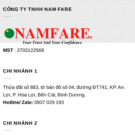
CÔNG TY TNHH NAM FARE
MST
: 3703122568
CHI NHÁNH 1
Thửa đất số 883, tờ bản đồ số 04, đường ĐT741, KP. An
Lợi, P. Hòa Lợi, Bến Cát, Bình Dương.
Hotline/ Zalo:
0937 029 193
CHI NHÁNH 2