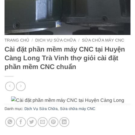
TRANG CHỦ
/
DỊCH VỤ SỬA CHỮA
/
SỬA CHỮA MÁY CNC
Cài đặt phần mềm máy CNC tại Huyện
Càng Long Trà Vinh thợ giỏi cài đặt
phần mềm CNC chuẩn
Danh mục:
Dịch Vụ Sửa Chữa
,
Sửa chữa máy CNC