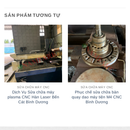
SẢN PHẨM TƯƠNG TỰ
SỬA CHỮA MÁY CNC
SỬA CHỮA MÁY CNC
Dịch Vụ Sửa chữa máy
Phục chế sửa chữa bàn
plasma CNC Hàn Laser Bến
quay dao máy tiện M4 CNC
Cát Bình Dương
Bình Dương