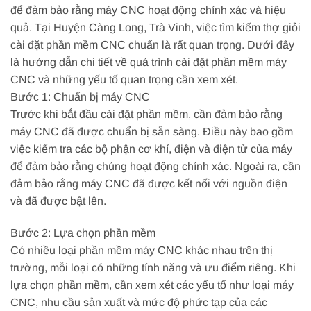
để đảm bảo rằng máy CNC hoạt động chính xác và hiệu
quả. Tại Huyện Càng Long, Trà Vinh, việc tìm kiếm thợ giỏi
cài đặt phần mềm CNC chuẩn là rất quan trọng. Dưới đây
là hướng dẫn chi tiết về quá trình cài đặt phần mềm máy
CNC và những yếu tố quan trọng cần xem xét.
Bước 1: Chuẩn bị máy CNC
Trước khi bắt đầu cài đặt phần mềm, cần đảm bảo rằng
máy CNC đã được chuẩn bị sẵn sàng. Điều này bao gồm
việc kiểm tra các bộ phận cơ khí, điện và điện tử của máy
để đảm bảo rằng chúng hoạt động chính xác. Ngoài ra, cần
đảm bảo rằng máy CNC đã được kết nối với nguồn điện
và đã được bật lên.
Bước 2: Lựa chọn phần mềm
Có nhiều loại phần mềm máy CNC khác nhau trên thị
trường, mỗi loại có những tính năng và ưu điểm riêng. Khi
lựa chọn phần mềm, cần xem xét các yếu tố như loại máy
CNC, nhu cầu sản xuất và mức độ phức tạp của các