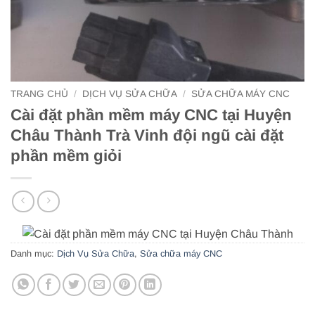
TRANG CHỦ
/
DỊCH VỤ SỬA CHỮA
/
SỬA CHỮA MÁY CNC
Cài đặt phần mềm máy CNC tại Huyện
Châu Thành Trà Vinh đội ngũ cài đặt
phần mềm giỏi
Danh mục:
Dịch Vụ Sửa Chữa
,
Sửa chữa máy CNC