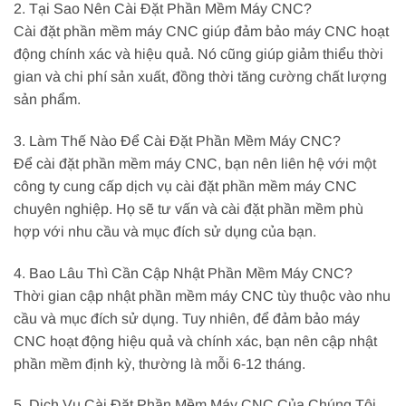
2. Tại Sao Nên Cài Đặt Phần Mềm Máy CNC?
Cài đặt phần mềm máy CNC giúp đảm bảo máy CNC hoạt
động chính xác và hiệu quả. Nó cũng giúp giảm thiểu thời
gian và chi phí sản xuất, đồng thời tăng cường chất lượng
sản phẩm.
3. Làm Thế Nào Để Cài Đặt Phần Mềm Máy CNC?
Để cài đặt phần mềm máy CNC, bạn nên liên hệ với một
công ty cung cấp dịch vụ cài đặt phần mềm máy CNC
chuyên nghiệp. Họ sẽ tư vấn và cài đặt phần mềm phù
hợp với nhu cầu và mục đích sử dụng của bạn.
4. Bao Lâu Thì Cần Cập Nhật Phần Mềm Máy CNC?
Thời gian cập nhật phần mềm máy CNC tùy thuộc vào nhu
cầu và mục đích sử dụng. Tuy nhiên, để đảm bảo máy
CNC hoạt động hiệu quả và chính xác, bạn nên cập nhật
phần mềm định kỳ, thường là mỗi 6-12 tháng.
5. Dịch Vụ Cài Đặt Phần Mềm Máy CNC Của Chúng Tôi