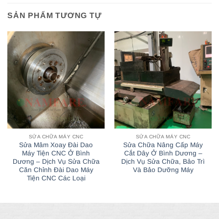
SẢN PHẨM TƯƠNG TỰ
SỬA CHỮA MÁY CNC
SỬA CHỮA MÁY CNC
Sửa Mâm Xoay Đài Dao
Sửa Chữa Nâng Cấp Máy
Máy Tiện CNC Ở Bình
Cắt Dây Ở Bình Dương –
Dương – Dịch Vụ Sửa Chữa
Dịch Vụ Sửa Chữa, Bảo Trì
Căn Chỉnh Đài Dao Máy
Và Bảo Dưỡng Máy
Tiện CNC Các Loại