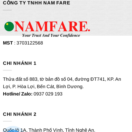
CÔNG TY TNHH NAM FARE
MST
: 3703122568
CHI NHÁNH 1
Thửa đất số 883, tờ bản đồ số 04, đường ĐT741, KP. An
Lợi, P. Hòa Lợi, Bến Cát, Bình Dương.
Hotline/ Zalo:
0937 029 193
CHI NHÁNH 2
Quốc lộ 1A, Thành Phố Vinh, Tỉnh Nghệ An.