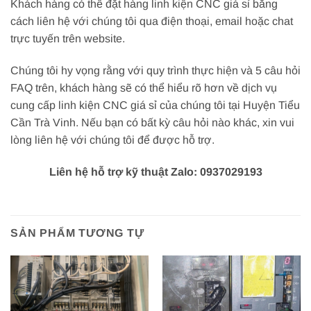
Khách hàng có thể đặt hàng linh kiện CNC giá sỉ bằng
cách liên hệ với chúng tôi qua điện thoại, email hoặc chat
trực tuyến trên website.
Chúng tôi hy vọng rằng với quy trình thực hiện và 5 câu hỏi
FAQ trên, khách hàng sẽ có thể hiểu rõ hơn về dịch vụ
cung cấp linh kiện CNC giá sỉ của chúng tôi tại Huyện Tiểu
Cần Trà Vinh. Nếu bạn có bất kỳ câu hỏi nào khác, xin vui
lòng liên hệ với chúng tôi để được hỗ trợ.
Liên hệ hỗ trợ kỹ thuật Zalo: 0937029193
SẢN PHẨM TƯƠNG TỰ