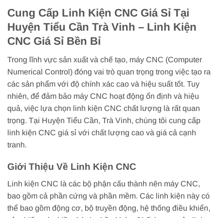
Cung Cấp Linh Kiện CNC Giá Sỉ Tại
Huyện Tiểu Cần Trà Vinh – Linh Kiện
CNC Giá Sỉ Bền Bỉ
Trong lĩnh vực sản xuất và chế tạo, máy CNC (Computer
Numerical Control) đóng vai trò quan trọng trong việc tạo ra
các sản phẩm với độ chính xác cao và hiệu suất tốt. Tuy
nhiên, để đảm bảo máy CNC hoạt động ổn định và hiệu
quả, việc lựa chọn linh kiện CNC chất lượng là rất quan
trọng. Tại Huyện Tiểu Cần, Trà Vinh, chúng tôi cung cấp
linh kiện CNC giá sỉ với chất lượng cao và giá cả cạnh
tranh.
Giới Thiệu Về Linh Kiện CNC
Linh kiện CNC là các bộ phận cấu thành nên máy CNC,
bao gồm cả phần cứng và phần mềm. Các linh kiện này có
thể bao gồm động cơ, bộ truyền động, hệ thống điều khiển,