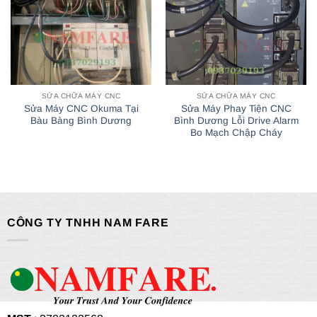
SỬA CHỮA MÁY CNC
SỬA CHỮA MÁY CNC
Sửa Máy CNC Okuma Tại
Sửa Máy Phay Tiện CNC
Bàu Bàng Bình Dương
Bình Dương Lỗi Drive Alarm
Bo Mạch Chập Cháy
CÔNG TY TNHH NAM FARE