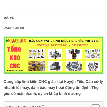
MÔ TẢ
ĐÁNH GIÁ (0)
Cung cấp linh kiện CNC giá sỉ tại Huyện Tiểu Cần xử lý
nhanh lỗi máy, đảm bảo máy hoạt động ổn định. Thợ
giỏi có mặt nhanh, uy tín khắp bình dương