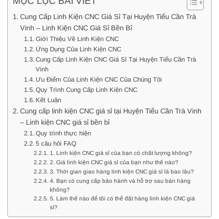
MỤC LỤC BÀI VIẾT
Cung Cấp Linh Kiện CNC Giá Sỉ Tại Huyện Tiểu Cần Trà
Vinh – Linh Kiện CNC Giá Sỉ Bền Bỉ
Giới Thiệu Về Linh Kiện CNC
Ứng Dụng Của Linh Kiện CNC
Cung Cấp Linh Kiện CNC Giá Sỉ Tại Huyện Tiểu Cần Trà
Vinh
Ưu Điểm Của Linh Kiện CNC Của Chúng Tôi
Quy Trình Cung Cấp Linh Kiện CNC
Kết Luận
Cung cấp linh kiện CNC giá sỉ tại Huyện Tiểu Cần Trà Vinh
– Linh kiện CNC giá sỉ bền bỉ
Quy trình thực hiện
5 câu hỏi FAQ
1. Linh kiện CNC giá sỉ của bạn có chất lượng không?
2. Giá linh kiện CNC giá sỉ của bạn như thế nào?
3. Thời gian giao hàng linh kiện CNC giá sỉ là bao lâu?
4. Bạn có cung cấp bảo hành và hỗ trợ sau bán hàng
không?
5. Làm thế nào để tôi có thể đặt hàng linh kiện CNC giá
sỉ?