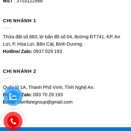
MST
: 3703122568
CHI NHÁNH 1
Thửa đất số 883, tờ bản đồ số 04, đường ĐT741, KP. An
Lợi, P. Hòa Lợi, Bến Cát, Bình Dương.
Hotline/ Zalo:
0937 029 193
CHI NHÁNH 2
Quốc lộ 1A, Thành Phố Vinh, Tỉnh Nghệ An.
Hotline/ Zalo
: 093 70 29 193
Email
: namfaregroup@gmail.com