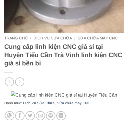
TRANG CHỦ
/
DỊCH VỤ SỬA CHỮA
/
SỬA CHỮA MÁY CNC
Cung cấp linh kiện CNC giá sỉ tại
Huyện Tiểu Cần Trà Vinh linh kiện CNC
giá sỉ bền bỉ
Danh mục:
Dịch Vụ Sửa Chữa
,
Sửa chữa máy CNC