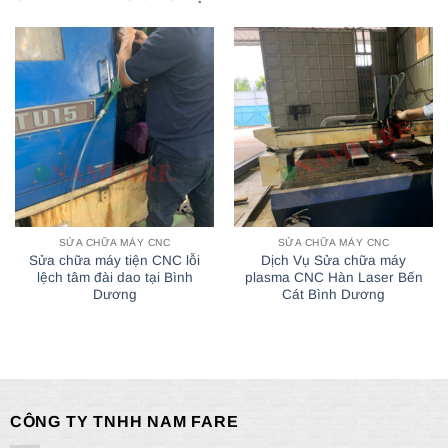
SỬA CHỮA MÁY CNC
SỬA CHỮA MÁY CNC
Sửa chữa máy tiện CNC lỗi
Dịch Vụ Sửa chữa máy
lệch tâm đài dao tại Bình
plasma CNC Hàn Laser Bến
Dương
Cát Bình Dương
CÔNG TY TNHH NAM FARE