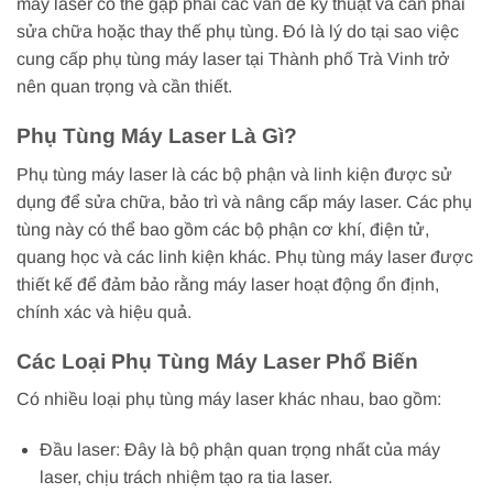
máy laser có thể gặp phải các vấn đề kỹ thuật và cần phải
sửa chữa hoặc thay thế phụ tùng. Đó là lý do tại sao việc
cung cấp phụ tùng máy laser tại Thành phố Trà Vinh trở
nên quan trọng và cần thiết.
Phụ Tùng Máy Laser Là Gì?
Phụ tùng máy laser là các bộ phận và linh kiện được sử
dụng để sửa chữa, bảo trì và nâng cấp máy laser. Các phụ
tùng này có thể bao gồm các bộ phận cơ khí, điện tử,
quang học và các linh kiện khác. Phụ tùng máy laser được
thiết kế để đảm bảo rằng máy laser hoạt động ổn định,
chính xác và hiệu quả.
Các Loại Phụ Tùng Máy Laser Phổ Biến
Có nhiều loại phụ tùng máy laser khác nhau, bao gồm:
Đầu laser: Đây là bộ phận quan trọng nhất của máy
laser, chịu trách nhiệm tạo ra tia laser.