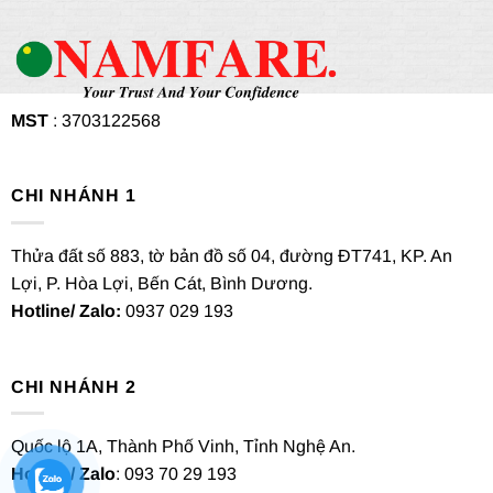
MST
: 3703122568
CHI NHÁNH 1
Thửa đất số 883, tờ bản đồ số 04, đường ĐT741, KP. An
Lợi, P. Hòa Lợi, Bến Cát, Bình Dương.
Hotline/ Zalo:
0937 029 193
CHI NHÁNH 2
Quốc lộ 1A, Thành Phố Vinh, Tỉnh Nghệ An.
Hotline/ Zalo
: 093 70 29 193