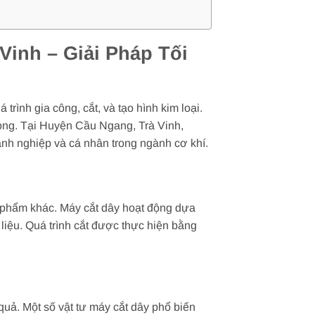
inh – Giải Pháp Tối
trình gia công, cắt, và tạo hình kim loại.
rọng. Tại Huyện Cầu Ngang, Trà Vinh,
anh nghiệp và cá nhân trong ngành cơ khí.
n phẩm khác. Máy cắt dây hoạt động dựa
liệu. Quá trình cắt được thực hiện bằng
uả. Một số vật tư máy cắt dây phổ biến