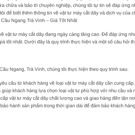
sửa chữa và bảo trì chuyên nghiệp, chúng tôi tự tin sẽ đáp ứng
ôi để biết thêm thông tin về vật tư máy cắt dây và dịch vụ của c
Cầu Ngang Trà Vinh – Giá Tốt Nhất
ề vật tư máy cắt dây đang ngày càng tăng cao. Để đáp ứng nhu
iá tốt nhất. Dưới đây là quy trình thực hiện và một số câu hỏi 
Cầu Ngang, Trà Vinh, chúng tôi thực hiện theo quy trình sau:
 yêu cầu từ khách hàng về loại vật tư máy cắt dây cần cung cấp.
à giúp khách hàng lựa chọn loại vật tư phù hợp với nhu cầu và 
 cấp vật tư máy cắt dây chất lượng cao và giao hàng đến tận n
và bảo hành sản phẩm trong thời gian dài để đảm bảo khách hàn