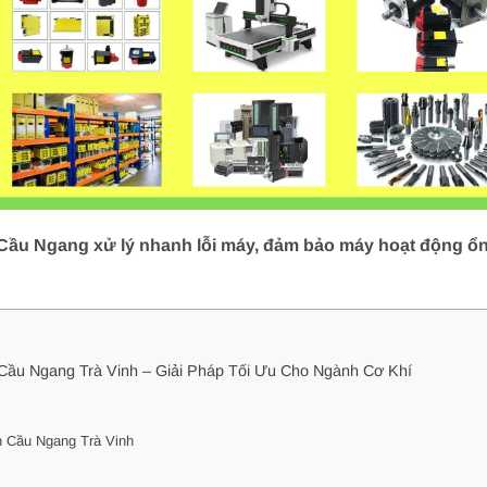
Cầu Ngang xử lý nhanh lỗi máy, đảm bảo máy hoạt động ổn 
Cầu Ngang Trà Vinh – Giải Pháp Tối Ưu Cho Ngành Cơ Khí
 Cầu Ngang Trà Vinh