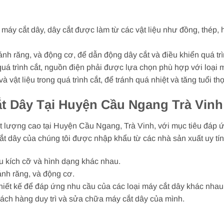
 máy cắt dây, dây cắt được làm từ các vật liệu như đồng, thép, 
nh răng, và động cơ, để dẫn động dây cắt và điều khiển quá trì
 trình cắt, nguồn điện phải được lựa chọn phù hợp với loại má
 vật liệu trong quá trình cắt, để tránh quá nhiệt và tăng tuổi th
t Dây Tại Huyện Cầu Ngang Trà Vinh
ất lượng cao tại Huyện Cầu Ngang, Trà Vinh, với mục tiêu đáp
ắt dây của chúng tôi được nhập khẩu từ các nhà sản xuất uy tín
ều kích cỡ và hình dạng khác nhau.
ánh răng, và động cơ.
hiết kế để đáp ứng nhu cầu của các loại máy cắt dây khác nhau
hách hàng duy trì và sửa chữa máy cắt dây của mình.