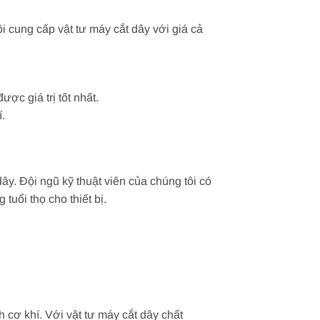
ôi cung cấp vật tư máy cắt dây với giá cả
c giá trị tốt nhất.
.
ây. Đội ngũ kỹ thuật viên của chúng tôi có
uổi thọ cho thiết bị.
 cơ khí. Với vật tư máy cắt dây chất