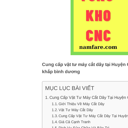
Cung cấp vật tư máy cắt dây tại Huyện 
khắp bình dương
MỤC LỤC BÀI VIẾT
Cung Cấp Vật Tư Máy Cắt Dây Tại Huyện 
Giới Thiệu Về Máy Cắt Dây
Vật Tư Máy Cắt Dây
Cung Cấp Vật Tư Máy Cắt Dây Tại Huyện
Giá Cả Cạnh Tranh
Dịch Vụ Sửa Chữa Và Bảo Trì