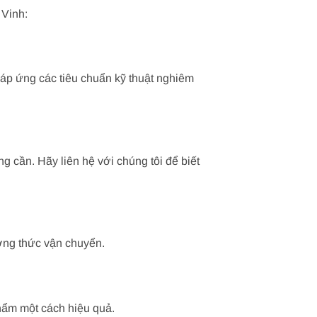
 Vinh:
đáp ứng các tiêu chuẩn kỹ thuật nghiêm
g cần. Hãy liên hệ với chúng tôi để biết
ương thức vận chuyển.
hẩm một cách hiệu quả.