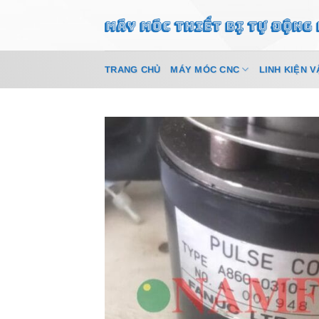
Bỏ
qua
nội
dung
TRANG CHỦ
MÁY MÓC CNC
LINH KIỆN V