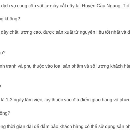
 dịch vụ cung cấp vật tư máy cắt dây tại Huyện Cầu Ngang, Trà
ợng không?
 dây chất lượng cao, được sản xuất từ nguyên liệu tốt nhất và 
êu?
ạnh tranh và phụ thuộc vào loại sản phẩm và số lượng khách hàn
?
 là 1-3 ngày làm việc, tùy thuộc vào địa điểm giao hàng và ph
hông?
ong thời gian dài để đảm bảo khách hàng có thể sử dụng sản p