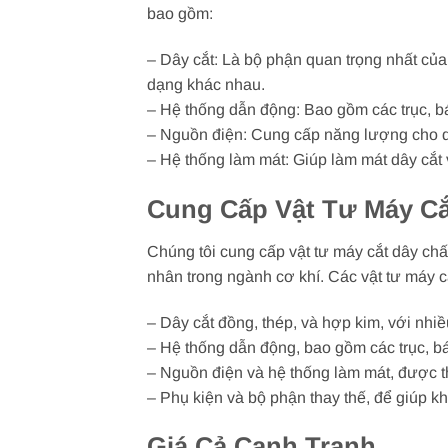
bao gồm:
– Dây cắt: Là bộ phận quan trọng nhất của
dạng khác nhau.
– Hệ thống dẫn động: Bao gồm các trục, bá
– Nguồn điện: Cung cấp năng lượng cho quá
– Hệ thống làm mát: Giúp làm mát dây cắt và
Cung Cấp Vật Tư Máy Cắ
Chúng tôi cung cấp vật tư máy cắt dây ch
nhân trong ngành cơ khí. Các vật tư máy c
– Dây cắt đồng, thép, và hợp kim, với nhi
– Hệ thống dẫn động, bao gồm các trục, b
– Nguồn điện và hệ thống làm mát, được t
– Phụ kiện và bộ phận thay thế, để giúp k
Giá Cả Cạnh Tranh