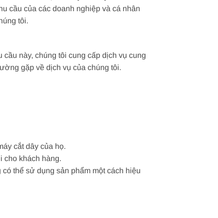
 nhu cầu của các doanh nghiệp và cá nhân
húng tôi.
 cầu này, chúng tôi cung cấp dịch vụ cung
thường gặp về dịch vụ của chúng tôi.
máy cắt dây của họ.
ơi cho khách hàng.
g có thể sử dụng sản phẩm một cách hiệu