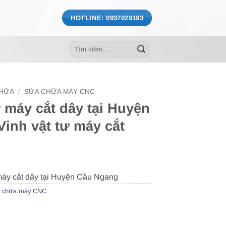
HOTLINE: 0937029193
Tìm
kiếm:
CHỮA
/
SỬA CHỮA MÁY CNC
 máy cắt dây tại Huyện
inh vật tư máy cắt
 chữa máy CNC