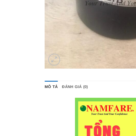
MÔ TẢ
ĐÁNH GIÁ (0)