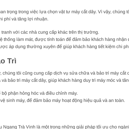
an trọng trong việc lựa chọn vật tư máy cắt dây. Vì vậy, chúng t
i phí và tăng lợi nhuận.
 tranh với các nhà cung cấp khác trên thị trường.
ệ thống làm mát, được tính toán để đảm bảo khách hàng nhận đượ
ược áp dụng thường xuyên để giúp khách hàng tiết kiệm chi phí
o Trì
 chúng tôi cũng cung cấp dịch vụ sửa chữa và bảo trì máy cắt d
 bảo trì máy cắt dây, giúp khách hàng duy trì máy móc và tăng t
 bộ phận hỏng hóc và điều chỉnh máy.
à vệ sinh máy, để đảm bảo máy hoạt động hiệu quả và an toàn.
 Ngang Trà Vinh là một trong những giải pháp tối ưu cho ngành