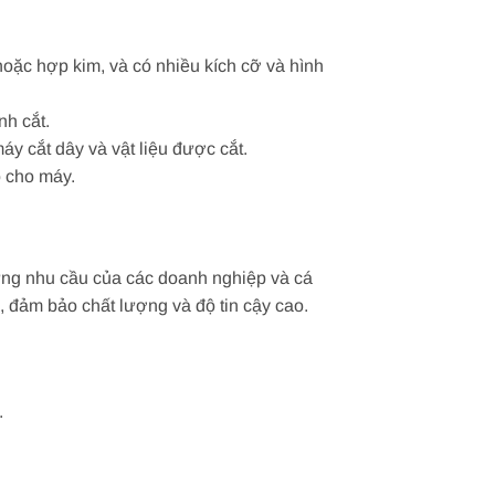
hoặc hợp kim, và có nhiều kích cỡ và hình
nh cắt.
y cắt dây và vật liệu được cắt.
ọ cho máy.
 ứng nhu cầu của các doanh nghiệp và cá
, đảm bảo chất lượng và độ tin cậy cao.
.