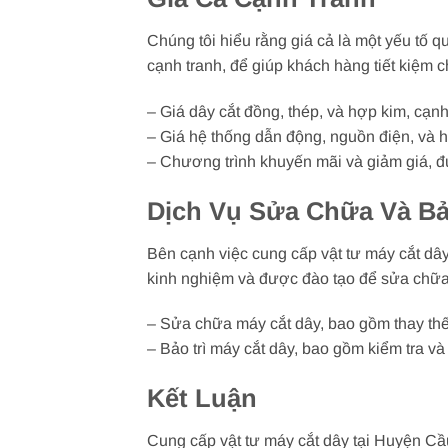
Chúng tôi hiểu rằng giá cả là một yếu tố qu
cạnh tranh, để giúp khách hàng tiết kiệm ch
– Giá dây cắt đồng, thép, và hợp kim, cạnh
– Giá hệ thống dẫn động, nguồn điện, và h
– Chương trình khuyến mãi và giảm giá, đ
Dịch Vụ Sửa Chữa Và Bả
Bên cạnh việc cung cấp vật tư máy cắt dây,
kinh nghiệm và được đào tạo để sửa chữa và
– Sửa chữa máy cắt dây, bao gồm thay thế
– Bảo trì máy cắt dây, bao gồm kiểm tra v
Kết Luận
Cung cấp vật tư máy cắt dây tại Huyện Cầu