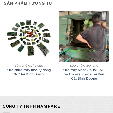
SẢN PHẨM TƯƠNG TỰ
SỬA CHỮA MÁY CNC
SỬA CHỮA MÁY CNC
Sửa chữa máy móc tự động
Sửa máy Mazak bị lỗi EMG
CNC tại Bình Dương
và Excess X axis Tại Bến
Cát Bình Dương
CÔNG TY TNHH NAM FARE