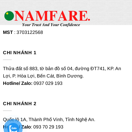
MST
: 3703122568
CHI NHÁNH 1
Thửa đất số 883, tờ bản đồ số 04, đường ĐT741, KP. An
Lợi, P. Hòa Lợi, Bến Cát, Bình Dương.
Hotline/ Zalo:
0937 029 193
CHI NHÁNH 2
Quốc lộ 1A, Thành Phố Vinh, Tỉnh Nghệ An.
Hotline/ Zalo
: 093 70 29 193