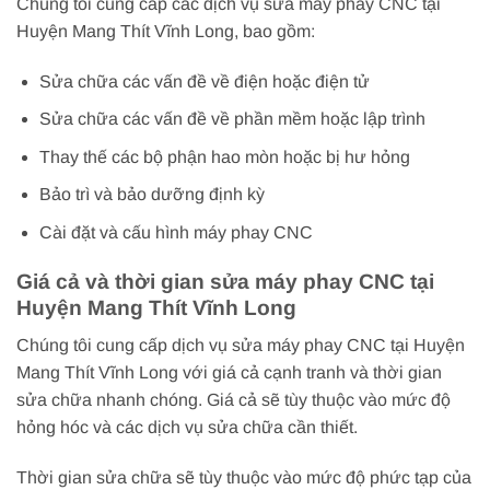
Chúng tôi cung cấp các dịch vụ sửa máy phay CNC tại
Huyện Mang Thít Vĩnh Long, bao gồm:
Sửa chữa các vấn đề về điện hoặc điện tử
Sửa chữa các vấn đề về phần mềm hoặc lập trình
Thay thế các bộ phận hao mòn hoặc bị hư hỏng
Bảo trì và bảo dưỡng định kỳ
Cài đặt và cấu hình máy phay CNC
Giá cả và thời gian sửa máy phay CNC tại
Huyện Mang Thít Vĩnh Long
Chúng tôi cung cấp dịch vụ sửa máy phay CNC tại Huyện
Mang Thít Vĩnh Long với giá cả cạnh tranh và thời gian
sửa chữa nhanh chóng. Giá cả sẽ tùy thuộc vào mức độ
hỏng hóc và các dịch vụ sửa chữa cần thiết.
Thời gian sửa chữa sẽ tùy thuộc vào mức độ phức tạp của