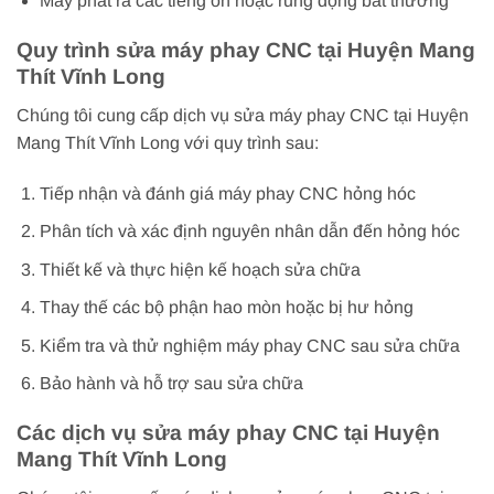
Máy phát ra các tiếng ồn hoặc rung động bất thường
Quy trình sửa máy phay CNC tại Huyện Mang
Thít Vĩnh Long
Chúng tôi cung cấp dịch vụ sửa máy phay CNC tại Huyện
Mang Thít Vĩnh Long với quy trình sau:
Tiếp nhận và đánh giá máy phay CNC hỏng hóc
Phân tích và xác định nguyên nhân dẫn đến hỏng hóc
Thiết kế và thực hiện kế hoạch sửa chữa
Thay thế các bộ phận hao mòn hoặc bị hư hỏng
Kiểm tra và thử nghiệm máy phay CNC sau sửa chữa
Bảo hành và hỗ trợ sau sửa chữa
Các dịch vụ sửa máy phay CNC tại Huyện
Mang Thít Vĩnh Long