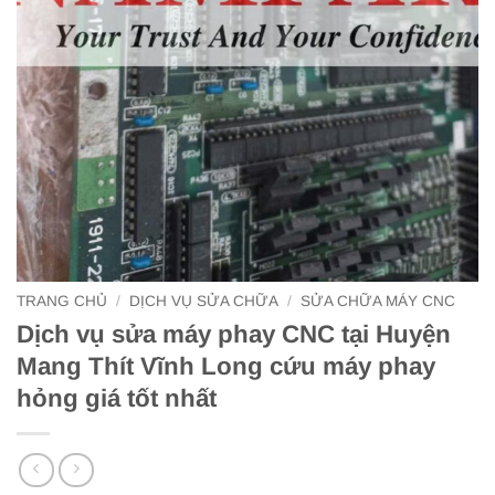
TRANG CHỦ
/
DỊCH VỤ SỬA CHỮA
/
SỬA CHỮA MÁY CNC
Dịch vụ sửa máy phay CNC tại Huyện
Mang Thít Vĩnh Long cứu máy phay
hỏng giá tốt nhất