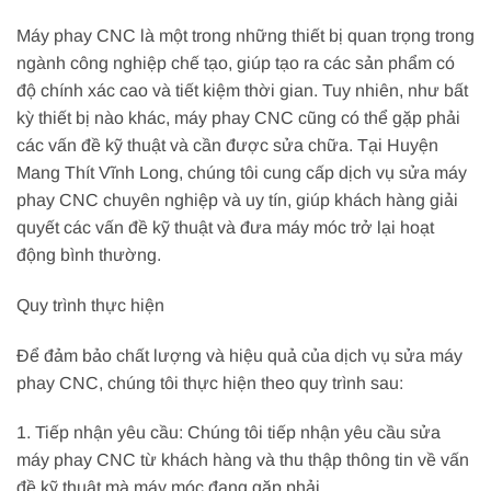
Máy phay CNC là một trong những thiết bị quan trọng trong
ngành công nghiệp chế tạo, giúp tạo ra các sản phẩm có
độ chính xác cao và tiết kiệm thời gian. Tuy nhiên, như bất
kỳ thiết bị nào khác, máy phay CNC cũng có thể gặp phải
các vấn đề kỹ thuật và cần được sửa chữa. Tại Huyện
Mang Thít Vĩnh Long, chúng tôi cung cấp dịch vụ sửa máy
phay CNC chuyên nghiệp và uy tín, giúp khách hàng giải
quyết các vấn đề kỹ thuật và đưa máy móc trở lại hoạt
động bình thường.
Quy trình thực hiện
Để đảm bảo chất lượng và hiệu quả của dịch vụ sửa máy
phay CNC, chúng tôi thực hiện theo quy trình sau:
1. Tiếp nhận yêu cầu: Chúng tôi tiếp nhận yêu cầu sửa
máy phay CNC từ khách hàng và thu thập thông tin về vấn
đề kỹ thuật mà máy móc đang gặp phải.