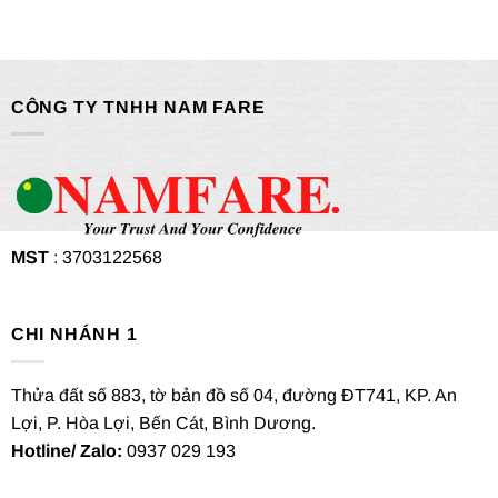
CÔNG TY TNHH NAM FARE
MST
: 3703122568
CHI NHÁNH 1
Thửa đất số 883, tờ bản đồ số 04, đường ĐT741, KP. An
Lợi, P. Hòa Lợi, Bến Cát, Bình Dương.
Hotline/ Zalo:
0937 029 193