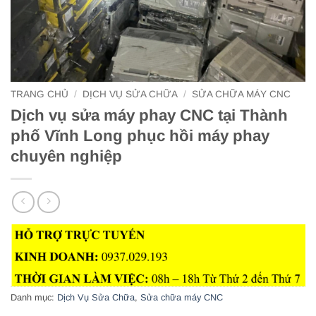
TRANG CHỦ
/
DỊCH VỤ SỬA CHỮA
/
SỬA CHỮA MÁY CNC
Dịch vụ sửa máy phay CNC tại Thành
phố Vĩnh Long phục hồi máy phay
chuyên nghiệp
Danh mục:
Dịch Vụ Sửa Chữa
,
Sửa chữa máy CNC