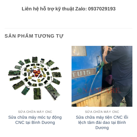
Liên hệ hỗ trợ kỹ thuật Zalo: 0937029193
SẢN PHẨM TƯƠNG TỰ
SỬA CHỮA MÁY CNC
SỬA CHỮA MÁY CNC
Sửa chữa máy móc tự động
Sửa chữa máy tiện CNC lỗi
CNC tại Bình Dương
lệch tâm đài dao tại Bình
Dương