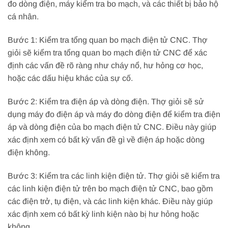
đo dòng điện, máy kiểm tra bo mạch, và các thiết bị bảo hộ
cá nhân.
Bước 1: Kiểm tra tổng quan bo mạch điện tử CNC. Thợ
giỏi sẽ kiểm tra tổng quan bo mạch điện tử CNC để xác
định các vấn đề rõ ràng như cháy nổ, hư hỏng cơ học,
hoặc các dấu hiệu khác của sự cố.
Bước 2: Kiểm tra điện áp và dòng điện. Thợ giỏi sẽ sử
dụng máy đo điện áp và máy đo dòng điện để kiểm tra điện
áp và dòng điện của bo mạch điện tử CNC. Điều này giúp
xác định xem có bất kỳ vấn đề gì về điện áp hoặc dòng
điện không.
Bước 3: Kiểm tra các linh kiện điện tử. Thợ giỏi sẽ kiểm tra
các linh kiện điện tử trên bo mạch điện tử CNC, bao gồm
các điện trở, tụ điện, và các linh kiện khác. Điều này giúp
xác định xem có bất kỳ linh kiện nào bị hư hỏng hoặc
không.