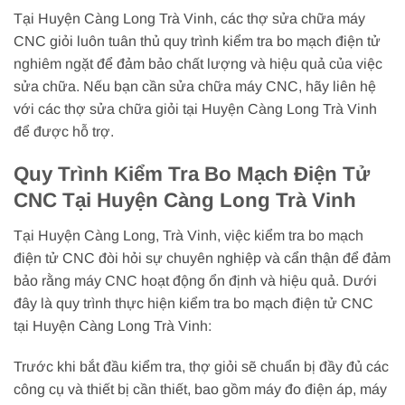
Tại Huyện Càng Long Trà Vinh, các thợ sửa chữa máy
CNC giỏi luôn tuân thủ quy trình kiểm tra bo mạch điện tử
nghiêm ngặt để đảm bảo chất lượng và hiệu quả của việc
sửa chữa. Nếu bạn cần sửa chữa máy CNC, hãy liên hệ
với các thợ sửa chữa giỏi tại Huyện Càng Long Trà Vinh
để được hỗ trợ.
Quy Trình Kiểm Tra Bo Mạch Điện Tử
CNC Tại Huyện Càng Long Trà Vinh
Tại Huyện Càng Long, Trà Vinh, việc kiểm tra bo mạch
điện tử CNC đòi hỏi sự chuyên nghiệp và cẩn thận để đảm
bảo rằng máy CNC hoạt động ổn định và hiệu quả. Dưới
đây là quy trình thực hiện kiểm tra bo mạch điện tử CNC
tại Huyện Càng Long Trà Vinh:
Trước khi bắt đầu kiểm tra, thợ giỏi sẽ chuẩn bị đầy đủ các
công cụ và thiết bị cần thiết, bao gồm máy đo điện áp, máy