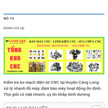
MÔ TẢ
ĐÁNH GIÁ (0)
Kiểm tra bo mạch điện tử CNC tại Huyện Càng Long
xử lý nhanh lỗi máy, đảm bảo máy hoạt động ổn định.
Thợ giỏi có mặt nhanh, uy tín khắp bình dương