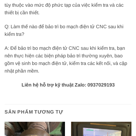
tùy thuộc vào mức độ phức tạp của việc kiểm tra và các
thiết bị cần thiết.
Q: Làm thế nào để bảo trì bo mạch điện tử CNC sau khi
kiểm tra?
A: Để bảo trì bo mạch điện tử CNC sau khi kiểm tra, bạn
nên thực hiện các biện pháp bảo trì thường xuyên, bao
gồm vệ sinh bo mạch điện tử, kiểm tra các kết nối, và cập
nhật phần mềm.
Liên hệ hỗ trợ kỹ thuật Zalo: 0937029193
SẢN PHẨM TƯƠNG TỰ