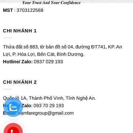
MST
: 3703122568
CHI NHÁNH 1
Thửa đất số 883, tờ bản đồ số 04, đường ĐT741, KP. An
Lợi, P. Hòa Lợi, Bến Cát, Bình Dương.
Hotline/ Zalo:
0937 029 193
CHI NHÁNH 2
Quốc lộ 1A, Thành Phố Vinh, Tỉnh Nghệ An.
Hotline/ Zalo
: 093 70 29 193
Email
: namfaregroup@gmail.com