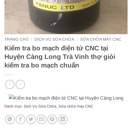
TRANG CHỦ
/
DỊCH VỤ SỬA CHỮA
/
SỬA CHỮA MÁY CNC
Kiểm tra bo mạch điện tử CNC tại
Huyện Càng Long Trà Vinh thợ giỏi
kiểm tra bo mạch chuẩn
Danh mục:
Dịch Vụ Sửa Chữa
,
Sửa chữa máy CNC