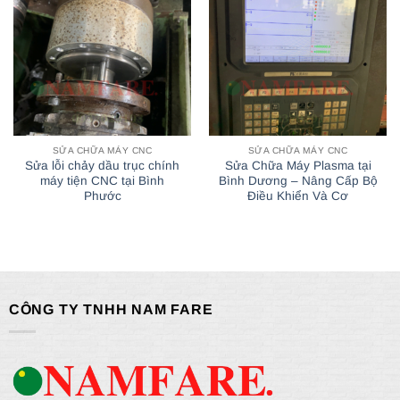
SỬA CHỮA MÁY CNC
SỬA CHỮA MÁY CNC
Sửa lỗi chảy dầu trục chính
Sửa Chữa Máy Plasma tại
máy tiện CNC tại Bình
Bình Dương – Nâng Cấp Bộ
Phước
Điều Khiển Và Cơ
CÔNG TY TNHH NAM FARE