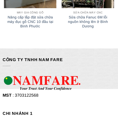
MÁY GIA CÔNG GỖ
SỬA CHỮA MÁY CNC
Nâng cấp lắp đặt sửa chữa
Sửa chữa Fanuc 6M lỗi
máy đục gỗ CNC 10 đầu tại
nguồn không lên ở Bình
Bình Phước
Dương
CÔNG TY TNHH NAM FARE
MST
: 3703122568
CHI NHÁNH 1