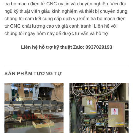
tra bo mạch điện tử CNC uy tín và chuyên nghiệp. Với đội
ngũ kỹ thuật viên giàu kinh nghiệm và thiết bị chuyên dụng,
chúng tôi cam kết cung cấp dịch vụ kiểm tra bo mạch điện
tử CNC chất lượng cao và giá cạnh tranh. Liên hệ với
chúng tôi ngay hôm nay để được tư vấn và hỗ trợ.
Liên hệ hỗ trợ kỹ thuật Zalo: 0937029193
SẢN PHẨM TƯƠNG TỰ