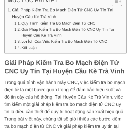
MỤC LỤC BÀI VIẾT
Giải Pháp Kiểm Tra Bo Mạch Điện Tử CNC Uy Tín Tại
Huyện Cầu Kè Trà Vinh
Quy Trình Kiểm Tra Bo Mạch Điện Tử CNC
Giải Pháp Kiểm Tra Bo Mạch Điện Tử CNC Uy Tín Tại
Huyện Cầu Kè Trà Vinh
Lợi Ích Của Việc Kiểm Tra Bo Mạch Điện Tử CNC
Kết Luận
Giải Pháp Kiểm Tra Bo Mạch Điện Tử
CNC Uy Tín Tại Huyện Cầu Kè Trà Vinh
Trong quá trình vận hành máy CNC, việc kiểm tra bo mạch
điện tử là một bước quan trọng để đảm bảo hiệu suất và
độ tin cậy của hệ thống. Tại Huyện Cầu Kè Trà Vinh, việc
tìm kiếm một giải pháp kiểm tra bo mạch điện tử CNC uy
tín là điều cần thiết để duy trì hoạt động sản xuất hiệu quả.
Trong bài viết này, chúng tôi sẽ giới thiệu các bước kiểm
tra bo mạch điện tử CNC và giải pháp kiểm tra uy tín tại