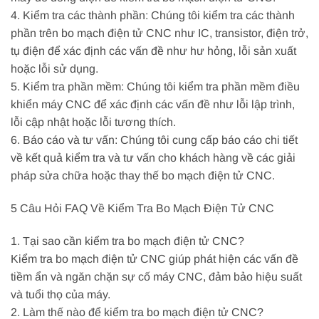
4. Kiểm tra các thành phần: Chúng tôi kiểm tra các thành
phần trên bo mạch điện tử CNC như IC, transistor, điện trở,
tụ điện để xác định các vấn đề như hư hỏng, lỗi sản xuất
hoặc lỗi sử dụng.
5. Kiểm tra phần mềm: Chúng tôi kiểm tra phần mềm điều
khiển máy CNC để xác định các vấn đề như lỗi lập trình,
lỗi cập nhật hoặc lỗi tương thích.
6. Báo cáo và tư vấn: Chúng tôi cung cấp báo cáo chi tiết
về kết quả kiểm tra và tư vấn cho khách hàng về các giải
pháp sửa chữa hoặc thay thế bo mạch điện tử CNC.
5 Câu Hỏi FAQ Về Kiểm Tra Bo Mạch Điện Tử CNC
1. Tại sao cần kiểm tra bo mạch điện tử CNC?
Kiểm tra bo mạch điện tử CNC giúp phát hiện các vấn đề
tiềm ẩn và ngăn chặn sự cố máy CNC, đảm bảo hiệu suất
và tuổi thọ của máy.
2. Làm thế nào để kiểm tra bo mạch điện tử CNC?