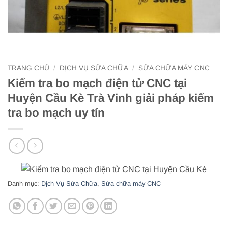
TRANG CHỦ
/
DỊCH VỤ SỬA CHỮA
/
SỬA CHỮA MÁY CNC
Kiểm tra bo mạch điện tử CNC tại
Huyện Cầu Kè Trà Vinh giải pháp kiểm
tra bo mạch uy tín
Danh mục:
Dịch Vụ Sửa Chữa
,
Sửa chữa máy CNC