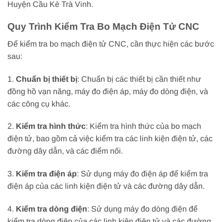
Huyện Cầu Kè Trà Vinh.
Quy Trình Kiểm Tra Bo Mạch Điện Tử CNC
Để kiểm tra bo mạch điện tử CNC, cần thực hiện các bước
sau:
1.
Chuẩn bị thiết bị
: Chuẩn bị các thiết bị cần thiết như
đồng hồ vạn năng, máy đo điện áp, máy đo dòng điện, và
các công cụ khác.
2.
Kiểm tra hình thức
: Kiểm tra hình thức của bo mạch
điện tử, bao gồm cả việc kiểm tra các linh kiện điện tử, các
đường dây dẫn, và các điểm nối.
3.
Kiểm tra điện áp
: Sử dụng máy đo điện áp để kiểm tra
điện áp của các linh kiện điện tử và các đường dây dẫn.
4.
Kiểm tra dòng điện
: Sử dụng máy đo dòng điện để
kiểm tra dòng điện của các linh kiện điện tử và các đường