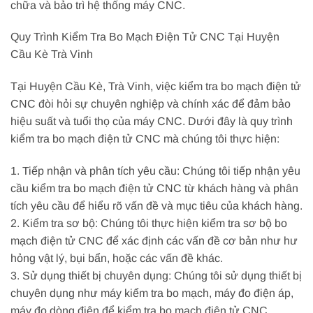
chữa và bảo trì hệ thống máy CNC.
Quy Trình Kiểm Tra Bo Mạch Điện Tử CNC Tại Huyện
Cầu Kè Trà Vinh
Tại Huyện Cầu Kè, Trà Vinh, việc kiểm tra bo mạch điện tử
CNC đòi hỏi sự chuyên nghiệp và chính xác để đảm bảo
hiệu suất và tuổi thọ của máy CNC. Dưới đây là quy trình
kiểm tra bo mạch điện tử CNC mà chúng tôi thực hiện:
1. Tiếp nhận và phân tích yêu cầu: Chúng tôi tiếp nhận yêu
cầu kiểm tra bo mạch điện tử CNC từ khách hàng và phân
tích yêu cầu để hiểu rõ vấn đề và mục tiêu của khách hàng.
2. Kiểm tra sơ bộ: Chúng tôi thực hiện kiểm tra sơ bộ bo
mạch điện tử CNC để xác định các vấn đề cơ bản như hư
hỏng vật lý, bụi bẩn, hoặc các vấn đề khác.
3. Sử dụng thiết bị chuyên dụng: Chúng tôi sử dụng thiết bị
chuyên dụng như máy kiểm tra bo mạch, máy đo điện áp,
máy đo dòng điện để kiểm tra bo mạch điện tử CNC.