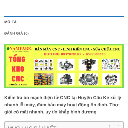
MÔ TẢ
ĐÁNH GIÁ (0)
Kiểm tra bo mạch điện tử CNC tại Huyện Cầu Kè xử lý
nhanh lỗi máy, đảm bảo máy hoạt động ổn định. Thợ
giỏi có mặt nhanh, uy tín khắp bình dương