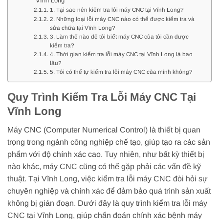
Vĩnh Long
1. Tại sao nên kiểm tra lỗi máy CNC tại Vĩnh Long?
2. Những loại lỗi máy CNC nào có thể được kiểm tra và
sửa chữa tại Vĩnh Long?
3. Làm thế nào để tôi biết máy CNC của tôi cần được
kiểm tra?
4. Thời gian kiểm tra lỗi máy CNC tại Vĩnh Long là bao
lâu?
5. Tôi có thể tự kiểm tra lỗi máy CNC của mình không?
Quy Trình Kiểm Tra Lỗi Máy CNC Tại
Vĩnh Long
Máy CNC (Computer Numerical Control) là thiết bị quan
trọng trong ngành công nghiệp chế tạo, giúp tạo ra các sản
phẩm với độ chính xác cao. Tuy nhiên, như bất kỳ thiết bị
nào khác, máy CNC cũng có thể gặp phải các vấn đề kỹ
thuật. Tại Vĩnh Long, việc kiểm tra lỗi máy CNC đòi hỏi sự
chuyên nghiệp và chính xác để đảm bảo quá trình sản xuất
không bị gián đoạn. Dưới đây là quy trình kiểm tra lỗi máy
CNC tại Vĩnh Long, giúp chẩn đoán chính xác bệnh máy