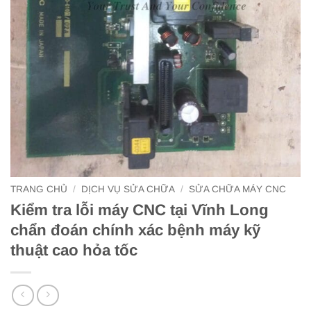
TRANG CHỦ
/
DỊCH VỤ SỬA CHỮA
/
SỬA CHỮA MÁY CNC
Kiểm tra lỗi máy CNC tại Vĩnh Long
chẩn đoán chính xác bệnh máy kỹ
thuật cao hỏa tốc