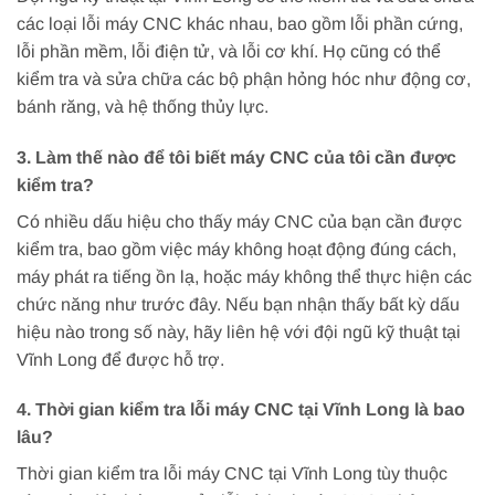
các loại lỗi máy CNC khác nhau, bao gồm lỗi phần cứng,
lỗi phần mềm, lỗi điện tử, và lỗi cơ khí. Họ cũng có thể
kiểm tra và sửa chữa các bộ phận hỏng hóc như động cơ,
bánh răng, và hệ thống thủy lực.
3. Làm thế nào để tôi biết máy CNC của tôi cần được
kiểm tra?
Có nhiều dấu hiệu cho thấy máy CNC của bạn cần được
kiểm tra, bao gồm việc máy không hoạt động đúng cách,
máy phát ra tiếng ồn lạ, hoặc máy không thể thực hiện các
chức năng như trước đây. Nếu bạn nhận thấy bất kỳ dấu
hiệu nào trong số này, hãy liên hệ với đội ngũ kỹ thuật tại
Vĩnh Long để được hỗ trợ.
4. Thời gian kiểm tra lỗi máy CNC tại Vĩnh Long là bao
lâu?
Thời gian kiểm tra lỗi máy CNC tại Vĩnh Long tùy thuộc