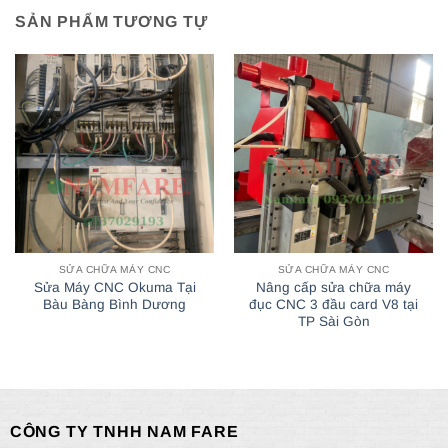
SẢN PHẨM TƯƠNG TỰ
SỬA CHỮA MÁY CNC
SỬA CHỮA MÁY CNC
Sửa Máy CNC Okuma Tại
Nâng cấp sửa chữa máy
Bàu Bàng Bình Dương
đục CNC 3 đầu card V8 tại
TP Sài Gòn
CÔNG TY TNHH NAM FARE