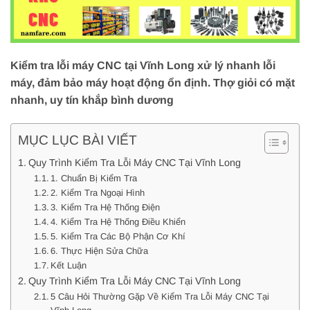
Kiểm tra lỗi máy CNC tại Vĩnh Long xử lý nhanh lỗi
máy, đảm bảo máy hoạt động ổn định. Thợ giỏi có mặt
nhanh, uy tín khắp bình dương
MỤC LỤC BÀI VIẾT
Quy Trình Kiểm Tra Lỗi Máy CNC Tại Vĩnh Long
1. Chuẩn Bị Kiểm Tra
2. Kiểm Tra Ngoại Hình
3. Kiểm Tra Hệ Thống Điện
4. Kiểm Tra Hệ Thống Điều Khiển
5. Kiểm Tra Các Bộ Phận Cơ Khí
6. Thực Hiện Sửa Chữa
Kết Luận
Quy Trình Kiểm Tra Lỗi Máy CNC Tại Vĩnh Long
5 Câu Hỏi Thường Gặp Về Kiểm Tra Lỗi Máy CNC Tại