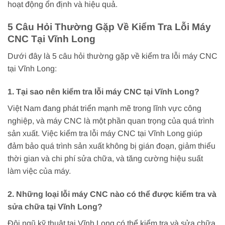
hoạt động ổn định và hiệu quả.
5 Câu Hỏi Thường Gặp Về Kiểm Tra Lỗi Máy
CNC Tại Vĩnh Long
Dưới đây là 5 câu hỏi thường gặp về kiểm tra lỗi máy CNC
tại Vĩnh Long:
1. Tại sao nên kiểm tra lỗi máy CNC tại Vĩnh Long?
Việt Nam đang phát triển mạnh mẽ trong lĩnh vực công
nghiệp, và máy CNC là một phần quan trọng của quá trình
sản xuất. Việc kiểm tra lỗi máy CNC tại Vĩnh Long giúp
đảm bảo quá trình sản xuất không bị gián đoạn, giảm thiểu
thời gian và chi phí sửa chữa, và tăng cường hiệu suất
làm việc của máy.
2. Những loại lỗi máy CNC nào có thể được kiểm tra và
sửa chữa tại Vĩnh Long?
Đội ngũ kỹ thuật tại Vĩnh Long có thể kiểm tra và sửa chữa