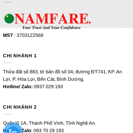
MST
: 3703122568
CHI NHÁNH 1
Thửa đất số 883, tờ bản đồ số 04, đường ĐT741, KP. An
Lợi, P. Hòa Lợi, Bến Cát, Bình Dương.
Hotline/ Zalo:
0937 029 193
CHI NHÁNH 2
Quốc lộ 1A, Thành Phố Vinh, Tỉnh Nghệ An.
Hotline/ Zalo
: 093 70 29 193