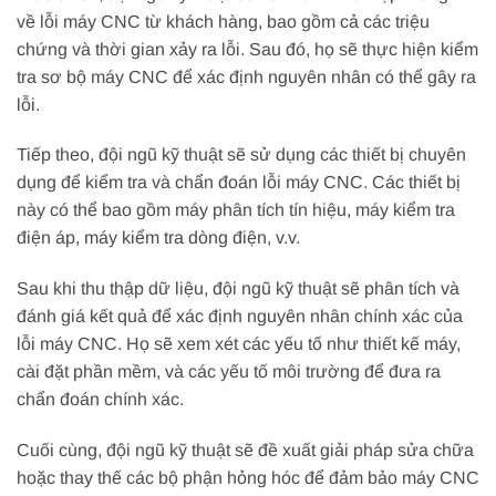
về lỗi máy CNC từ khách hàng, bao gồm cả các triệu
chứng và thời gian xảy ra lỗi. Sau đó, họ sẽ thực hiện kiểm
tra sơ bộ máy CNC để xác định nguyên nhân có thể gây ra
lỗi.
Tiếp theo, đội ngũ kỹ thuật sẽ sử dụng các thiết bị chuyên
dụng để kiểm tra và chẩn đoán lỗi máy CNC. Các thiết bị
này có thể bao gồm máy phân tích tín hiệu, máy kiểm tra
điện áp, máy kiểm tra dòng điện, v.v.
Sau khi thu thập dữ liệu, đội ngũ kỹ thuật sẽ phân tích và
đánh giá kết quả để xác định nguyên nhân chính xác của
lỗi máy CNC. Họ sẽ xem xét các yếu tố như thiết kế máy,
cài đặt phần mềm, và các yếu tố môi trường để đưa ra
chẩn đoán chính xác.
Cuối cùng, đội ngũ kỹ thuật sẽ đề xuất giải pháp sửa chữa
hoặc thay thế các bộ phận hỏng hóc để đảm bảo máy CNC