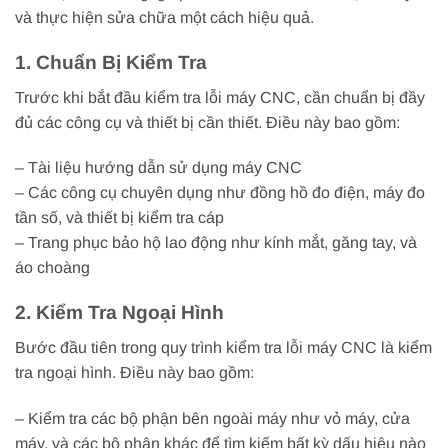
và thực hiện sửa chữa một cách hiệu quả.
1. Chuẩn Bị Kiểm Tra
Trước khi bắt đầu kiểm tra lỗi máy CNC, cần chuẩn bị đầy
đủ các công cụ và thiết bị cần thiết. Điều này bao gồm:
– Tài liệu hướng dẫn sử dụng máy CNC
– Các công cụ chuyên dụng như đồng hồ đo điện, máy đo
tần số, và thiết bị kiểm tra cáp
– Trang phục bảo hộ lao động như kính mắt, găng tay, và
áo choàng
2. Kiểm Tra Ngoại Hình
Bước đầu tiên trong quy trình kiểm tra lỗi máy CNC là kiểm
tra ngoại hình. Điều này bao gồm:
– Kiểm tra các bộ phận bên ngoài máy như vỏ máy, cửa
máy, và các bộ phận khác để tìm kiếm bất kỳ dấu hiệu nào