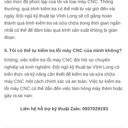
vào mức độ phức tạp của lỗi và loại máy CNC. Thông
thường, quá trình kiểm tra có thể mất từ vài giờ đến vài
ngày. Đội ngũ kỹ thuật tại Vĩnh Long sẽ cố gắng hoàn
thành quá trình kiểm tra và sửa chữa trong thời gian ngắn
nhất có thể để đảm bảo quá trình sản xuất không bị gián
đoạn.
5. Tôi có thể tự kiểm tra lỗi máy CNC của mình không?
Không, việc kiểm tra lỗi máy CNC đòi hỏi sự chuyên
nghiệp và kinh nghiệm. Đội ngũ kỹ thuật tại Vĩnh Long có
kiến thức và kỹ năng cần thiết để kiểm tra và sửa chữa
máy CNC một cách chính xác và an toàn. Việc tự kiểm tra
lỗi máy CNC có thể dẫn đến việc làm hỏng máy thêm hoặc
gây ra tai nạn.
Liên hệ hỗ trợ kỹ thuật Zalo: 0937029193