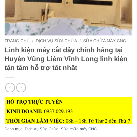
TRANG CHỦ
/
DỊCH VỤ SỬA CHỮA
/
SỬA CHỮA MÁY CNC
Linh kiện máy cắt dây chính hãng tại
Huyện Vũng Liêm Vĩnh Long linh kiện
tận tâm hỗ trợ tốt nhất
Danh mục:
Dịch Vụ Sửa Chữa
,
Sửa chữa máy CNC