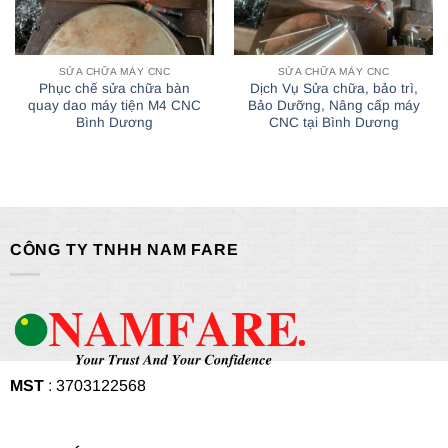
SỬA CHỮA MÁY CNC
SỬA CHỮA MÁY CNC
Phục chế sửa chữa bàn
Dịch Vụ Sửa chữa, bảo trì,
quay dao máy tiện M4 CNC
Bảo Dưỡng, Nâng cấp máy
Bình Dương
CNC tại Bình Dương
CÔNG TY TNHH NAM FARE
MST
: 3703122568