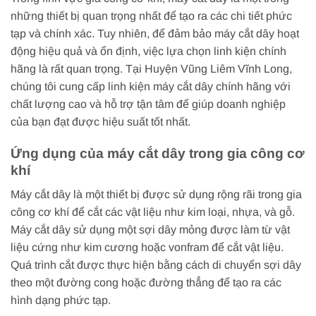
những thiết bị quan trọng nhất để tạo ra các chi tiết phức
tạp và chính xác. Tuy nhiên, để đảm bảo máy cắt dây hoạt
động hiệu quả và ổn định, việc lựa chọn linh kiện chính
hãng là rất quan trọng. Tại Huyện Vũng Liêm Vĩnh Long,
chúng tôi cung cấp linh kiện máy cắt dây chính hãng với
chất lượng cao và hỗ trợ tận tâm để giúp doanh nghiệp
của bạn đạt được hiệu suất tốt nhất.
Ứng dụng của máy cắt dây trong gia công cơ
khí
Máy cắt dây là một thiết bị được sử dụng rộng rãi trong gia
công cơ khí để cắt các vật liệu như kim loại, nhựa, và gỗ.
Máy cắt dây sử dụng một sợi dây mỏng được làm từ vật
liệu cứng như kim cương hoặc vonfram để cắt vật liệu.
Quá trình cắt được thực hiện bằng cách di chuyển sợi dây
theo một đường cong hoặc đường thẳng để tạo ra các
hình dạng phức tạp.