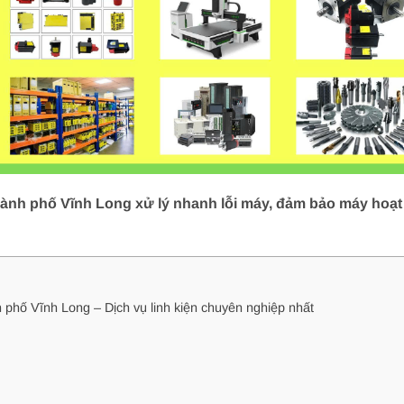
hành phố Vĩnh Long xử lý nhanh lỗi máy, đảm bảo máy hoạt
h phố Vĩnh Long – Dịch vụ linh kiện chuyên nghiệp nhất