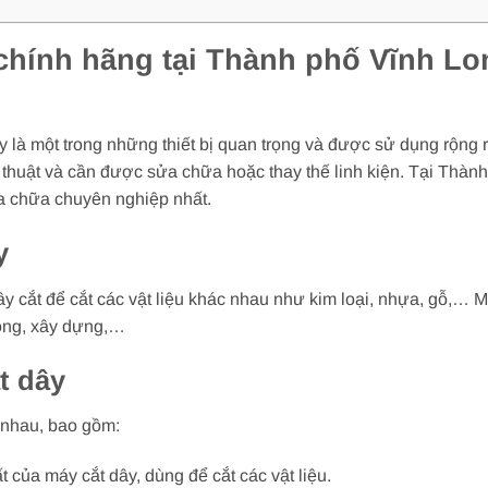
chính hãng tại Thành phố Vĩnh Lon
y là một trong những thiết bị quan trọng và được sử dụng rộng r
 thuật và cần được sửa chữa hoặc thay thế linh kiện. Tại Thàn
ửa chữa chuyên nghiệp nhất.
y
ây cắt để cắt các vật liệu khác nhau như kim loại, nhựa, gỗ,… 
ông, xây dựng,…
t dây
 nhau, bao gồm:
t của máy cắt dây, dùng để cắt các vật liệu.