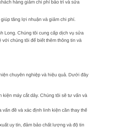
 khách hàng giảm chi phí bảo trì và sửa
 giúp tăng lợi nhuận và giảm chi phí.
ĩnh Long. Chúng tôi cung cấp dịch vụ sửa
 với chúng tôi để biết thêm thông tin và
c hiện chuyên nghiệp và hiệu quả. Dưới đây
 kiện máy cắt dây. Chúng tôi sẽ tư vấn và
vấn đề và xác định linh kiện cần thay thế
uất uy tín, đảm bảo chất lượng và độ tin