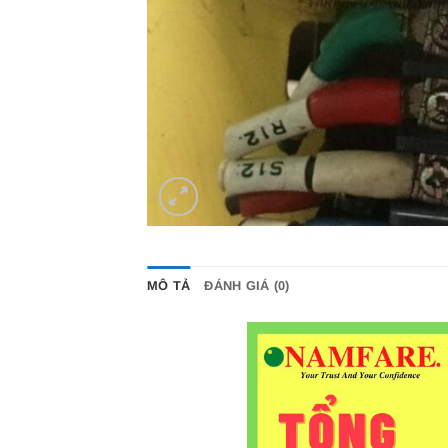
MÔ TẢ
ĐÁNH GIÁ (0)