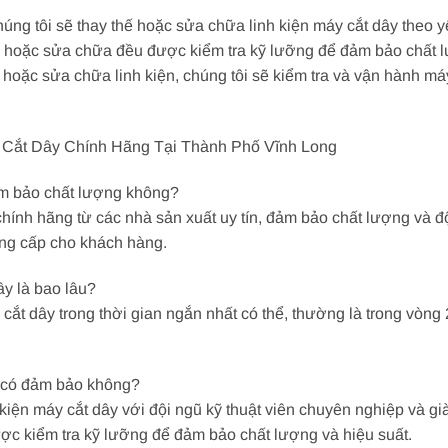
ng tôi sẽ thay thế hoặc sửa chữa linh kiện máy cắt dây theo 
hế hoặc sửa chữa đều được kiểm tra kỹ lưỡng để đảm bảo chất l
ế hoặc sửa chữa linh kiện, chúng tôi sẽ kiểm tra và vận hành 
 Cắt Dây Chính Hãng Tại Thành Phố Vĩnh Long
ảm bảo chất lượng không?
hính hãng từ các nhà sản xuất uy tín, đảm bảo chất lượng và độ 
ung cấp cho khách hàng.
ây là bao lâu?
 cắt dây trong thời gian ngắn nhất có thể, thường là trong vòn
y có đảm bảo không?
kiện máy cắt dây với đội ngũ kỹ thuật viên chuyên nghiệp và g
ược kiểm tra kỹ lưỡng để đảm bảo chất lượng và hiệu suất.