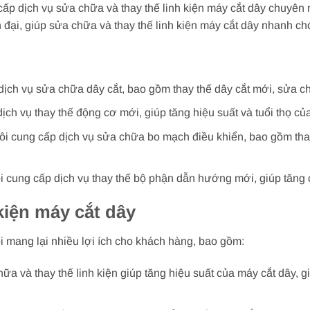
ấp dịch vụ sửa chữa và thay thế linh kiện máy cắt dây chuyên n
ện đại, giúp sửa chữa và thay thế linh kiện máy cắt dây nhanh c
ịch vụ sửa chữa dây cắt, bao gồm thay thế dây cắt mới, sửa c
ch vụ thay thế động cơ mới, giúp tăng hiệu suất và tuổi thọ củ
 cung cấp dịch vụ sửa chữa bo mạch điều khiển, bao gồm thay 
 cung cấp dịch vụ thay thế bộ phận dẫn hướng mới, giúp tăng c
 kiện máy cắt dây
ôi mang lại nhiều lợi ích cho khách hàng, bao gồm:
ữa và thay thế linh kiện giúp tăng hiệu suất của máy cắt dây, 