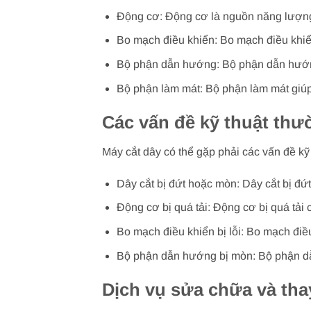
Động cơ: Động cơ là nguồn năng lượng c
Bo mạch điều khiển: Bo mạch điều khiển 
Bộ phận dẫn hướng: Bộ phận dẫn hướng 
Bộ phận làm mát: Bộ phận làm mát giúp 
Các vấn đề kỹ thuật th
Máy cắt dây có thể gặp phải các vấn đề kỹ
Dây cắt bị đứt hoặc mòn: Dây cắt bị đứ
Động cơ bị quá tải: Động cơ bị quá tải 
Bo mạch điều khiển bị lỗi: Bo mạch điều
Bộ phận dẫn hướng bị mòn: Bộ phận dẫ
Dịch vụ sửa chữa và thay