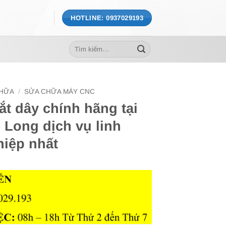
HOTLINE: 0937029193
Tìm
kiếm:
CHỮA
/
SỬA CHỮA MÁY CNC
ắt dây chính hãng tại
 Long dịch vụ linh
hiệp nhất