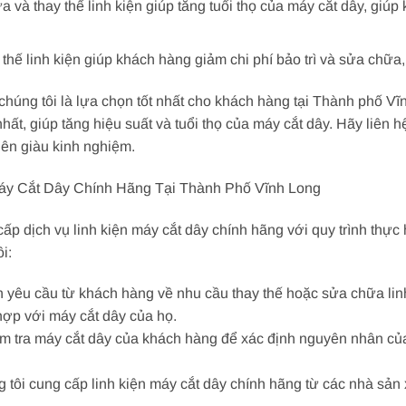
 và thay thế linh kiện giúp tăng tuổi thọ của máy cắt dây, giúp
thế linh kiện giúp khách hàng giảm chi phí bảo trì và sửa chữa,
a chúng tôi là lựa chọn tốt nhất cho khách hàng tại Thành phố V
ất, giúp tăng hiệu suất và tuổi thọ của máy cắt dây. Hãy liên hệ
iên giàu kinh nghiệm.
Máy Cắt Dây Chính Hãng Tại Thành Phố Vĩnh Long
ấp dịch vụ linh kiện máy cắt dây chính hãng với quy trình thự
i:
 yêu cầu từ khách hàng về nhu cầu thay thế hoặc sửa chữa linh
hợp với máy cắt dây của họ.
m tra máy cắt dây của khách hàng để xác định nguyên nhân của 
ôi cung cấp linh kiện máy cắt dây chính hãng từ các nhà sản x