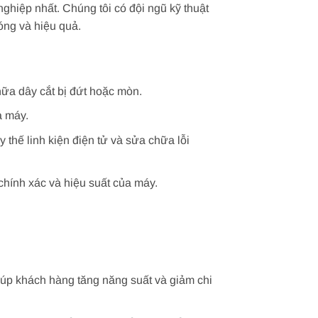
ghiệp nhất. Chúng tôi có đội ngũ kỹ thuật
hóng và hiệu quả.
hữa dây cắt bị đứt hoặc mòn.
a máy.
thế linh kiện điện tử và sửa chữa lỗi
hính xác và hiệu suất của máy.
giúp khách hàng tăng năng suất và giảm chi