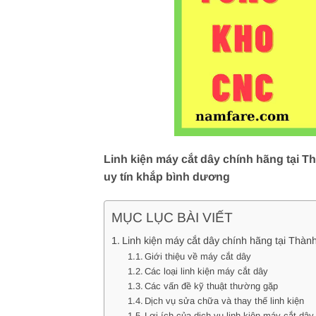
Linh kiện máy cắt dây chính hãng tại T
uy tín khắp bình dương
MỤC LỤC BÀI VIẾT
Linh kiện máy cắt dây chính hãng tại Thàn
Giới thiệu về máy cắt dây
Các loại linh kiện máy cắt dây
Các vấn đề kỹ thuật thường gặp
Dịch vụ sửa chữa và thay thế linh kiện
Lợi ích của dịch vụ linh kiện máy cắt dây