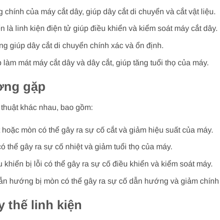
hính của máy cắt dây, giúp dây cắt di chuyển và cắt vật liệu.
là linh kiện điện tử giúp điều khiển và kiểm soát máy cắt dây.
giúp dây cắt di chuyển chính xác và ổn định.
làm mát máy cắt dây và dây cắt, giúp tăng tuổi thọ của máy.
ường gặp
 thuật khác nhau, bao gồm:
t hoặc mòn có thể gây ra sự cố cắt và giảm hiệu suất của máy.
có thể gây ra sự cố nhiệt và giảm tuổi thọ của máy.
 khiển bị lỗi có thể gây ra sự cố điều khiển và kiểm soát máy.
n hướng bị mòn có thể gây ra sự cố dẫn hướng và giảm chính
 thế linh kiện