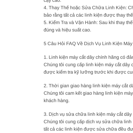
cậy cao.
4. Thay Thế hoặc Sửa Chữa Linh Kiện: Chú
bảo rằng tất cả các linh kiện được thay t
5. Kiểm Tra và Vận Hành: Sau khi thay th
đúng và hiệu suất cao.
5 Câu Hỏi FAQ Về Dịch Vụ Linh Kiện Máy
1. Linh kiện máy cắt dây chính hãng có đ
Chúng tôi cung cấp linh kiện máy cắt dây c
được kiểm tra kỹ lưỡng trước khi được c
2. Thời gian giao hàng linh kiện máy cắt d
Chúng tôi cam kết giao hàng linh kiện máy
khách hàng.
3. Dịch vụ sửa chữa linh kiện máy cắt dâ
Chúng tôi cung cấp dịch vụ sửa chữa linh 
tất cả các linh kiện được sửa chữa đều đ