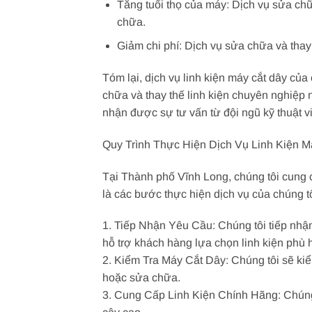
Tăng tuổi thọ của máy: Dịch vụ sửa chữa
chữa.
Giảm chi phí: Dịch vụ sửa chữa và thay 
Tóm lại, dịch vụ linh kiện máy cắt dây củ
chữa và thay thế linh kiện chuyên nghiệp nh
nhận được sự tư vấn từ đội ngũ kỹ thuật v
Quy Trình Thực Hiện Dịch Vụ Linh Kiện 
Tại Thành phố Vĩnh Long, chúng tôi cung c
là các bước thực hiện dịch vụ của chúng tô
1. Tiếp Nhận Yêu Cầu: Chúng tôi tiếp nhận
hỗ trợ khách hàng lựa chọn linh kiện phù 
2. Kiểm Tra Máy Cắt Dây: Chúng tôi sẽ kiể
hoặc sửa chữa.
3. Cung Cấp Linh Kiện Chính Hãng: Chúng t