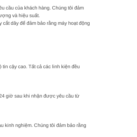
yêu cầu của khách hàng. Chúng tôi đảm
ượng và hiệu suất.
máy cắt dây để đảm bảo rằng máy hoạt động
tin cậy cao. Tất cả các linh kiện đều
g 24 giờ sau khi nhận được yêu cầu từ
iàu kinh nghiệm. Chúng tôi đảm bảo rằng