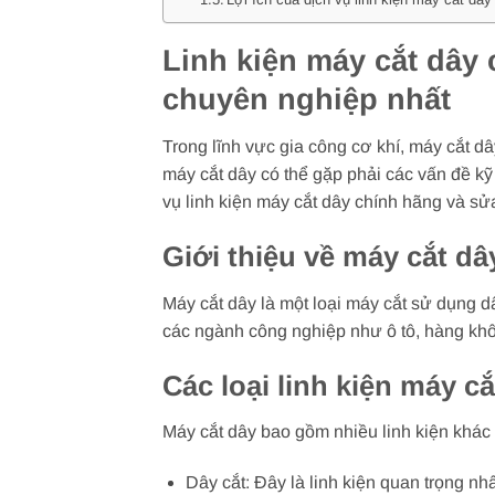
Linh kiện máy cắt dây 
chuyên nghiệp nhất
Trong lĩnh vực gia công cơ khí, máy cắt dâ
máy cắt dây có thể gặp phải các vấn đề kỹ
vụ linh kiện máy cắt dây chính hãng và s
Giới thiệu về máy cắt dâ
Máy cắt dây là một loại máy cắt sử dụng d
các ngành công nghiệp như ô tô, hàng kh
Các loại linh kiện máy cắ
Máy cắt dây bao gồm nhiều linh kiện khác
Dây cắt: Đây là linh kiện quan trọng nhấ