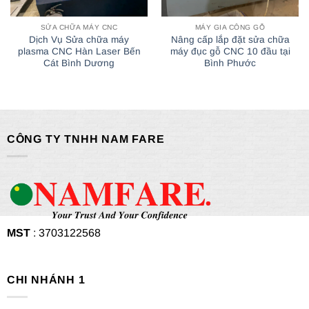
SỬA CHỮA MÁY CNC
MÁY GIA CÔNG GỖ
Dịch Vụ Sửa chữa máy
Nâng cấp lắp đặt sửa chữa
plasma CNC Hàn Laser Bến
máy đục gỗ CNC 10 đầu tại
Cát Bình Dương
Bình Phước
CÔNG TY TNHH NAM FARE
MST
: 3703122568
CHI NHÁNH 1