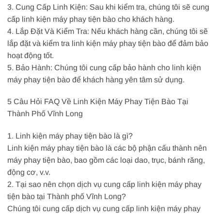
3. Cung Cấp Linh Kiện: Sau khi kiểm tra, chúng tôi sẽ cung
cấp linh kiện máy phay tiện bào cho khách hàng.
4. Lắp Đặt Và Kiểm Tra: Nếu khách hàng cần, chúng tôi sẽ
lắp đặt và kiểm tra linh kiện máy phay tiện bào để đảm bảo
hoạt động tốt.
5. Bảo Hành: Chúng tôi cung cấp bảo hành cho linh kiện
máy phay tiện bào để khách hàng yên tâm sử dụng.
5 Câu Hỏi FAQ Về Linh Kiện Máy Phay Tiện Bào Tại
Thành Phố Vĩnh Long
1. Linh kiện máy phay tiện bào là gì?
Linh kiện máy phay tiện bào là các bộ phận cấu thành nên
máy phay tiện bào, bao gồm các loại dao, trục, bánh răng,
động cơ, v.v.
2. Tại sao nên chọn dịch vụ cung cấp linh kiện máy phay
tiện bào tại Thành phố Vĩnh Long?
Chúng tôi cung cấp dịch vụ cung cấp linh kiện máy phay