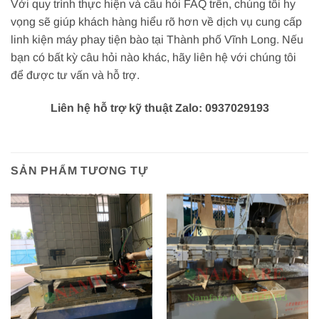
Với quy trình thực hiện và câu hỏi FAQ trên, chúng tôi hy
vọng sẽ giúp khách hàng hiểu rõ hơn về dịch vụ cung cấp
linh kiện máy phay tiện bào tại Thành phố Vĩnh Long. Nếu
bạn có bất kỳ câu hỏi nào khác, hãy liên hệ với chúng tôi
để được tư vấn và hỗ trợ.
Liên hệ hỗ trợ kỹ thuật Zalo: 0937029193
SẢN PHẨM TƯƠNG TỰ