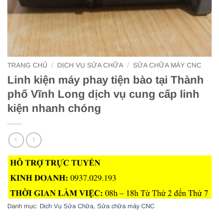
TRANG CHỦ
/
DỊCH VỤ SỬA CHỮA
/
SỬA CHỮA MÁY CNC
Linh kiện máy phay tiện bào tại Thành
phố Vĩnh Long dịch vụ cung cấp linh
kiện nhanh chóng
Danh mục:
Dịch Vụ Sửa Chữa
,
Sửa chữa máy CNC