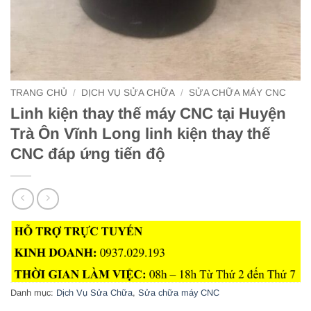
TRANG CHỦ
/
DỊCH VỤ SỬA CHỮA
/
SỬA CHỮA MÁY CNC
Linh kiện thay thế máy CNC tại Huyện
Trà Ôn Vĩnh Long linh kiện thay thế
CNC đáp ứng tiến độ
Danh mục:
Dịch Vụ Sửa Chữa
,
Sửa chữa máy CNC