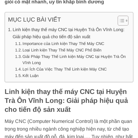
giỏi có mặt nhanh, uy tín khắp bình dương
MỤC LỤC BÀI VIẾT
Linh kiện thay thế máy CNC tại Huyện Trà Ôn Vĩnh Long:
Giải pháp hiệu quả cho tiến độ sản xuất
Importance của Linh kiện Thay Thế Máy CNC
Loại Linh kiện Thay Thế Máy CNC Phổ Biến
Giải Pháp Thay Thế Linh kiện Máy CNC tại Huyện Trà Ôn
Vĩnh Long
Lợi Ích Của Việc Thay Thế Linh kiện Máy CNC
Kết Luận
Linh kiện thay thế máy CNC tại Huyện
Trà Ôn Vĩnh Long: Giải pháp hiệu quả
cho tiến độ sản xuất
Máy CNC (Computer Numerical Control) là một phần quan
trọng trong nhiều ngành công nghiệp hiện nay, từ chế tạo
máy đến sản xuất đồ gỗ, đá, kim loại,… Tuy nhiên, như bất