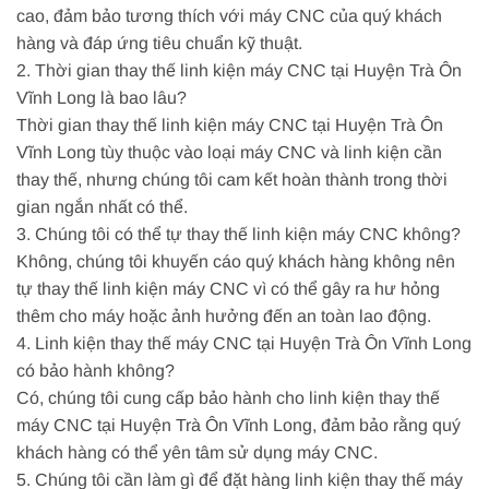
cao, đảm bảo tương thích với máy CNC của quý khách
hàng và đáp ứng tiêu chuẩn kỹ thuật.
2. Thời gian thay thế linh kiện máy CNC tại Huyện Trà Ôn
Vĩnh Long là bao lâu?
Thời gian thay thế linh kiện máy CNC tại Huyện Trà Ôn
Vĩnh Long tùy thuộc vào loại máy CNC và linh kiện cần
thay thế, nhưng chúng tôi cam kết hoàn thành trong thời
gian ngắn nhất có thể.
3. Chúng tôi có thể tự thay thế linh kiện máy CNC không?
Không, chúng tôi khuyến cáo quý khách hàng không nên
tự thay thế linh kiện máy CNC vì có thể gây ra hư hỏng
thêm cho máy hoặc ảnh hưởng đến an toàn lao động.
4. Linh kiện thay thế máy CNC tại Huyện Trà Ôn Vĩnh Long
có bảo hành không?
Có, chúng tôi cung cấp bảo hành cho linh kiện thay thế
máy CNC tại Huyện Trà Ôn Vĩnh Long, đảm bảo rằng quý
khách hàng có thể yên tâm sử dụng máy CNC.
5. Chúng tôi cần làm gì để đặt hàng linh kiện thay thế máy