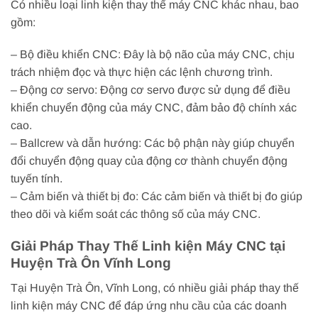
Có nhiều loại linh kiện thay thế máy CNC khác nhau, bao
gồm:
– Bộ điều khiển CNC: Đây là bộ não của máy CNC, chịu
trách nhiệm đọc và thực hiện các lệnh chương trình.
– Động cơ servo: Động cơ servo được sử dụng để điều
khiển chuyển động của máy CNC, đảm bảo độ chính xác
cao.
– Ballcrew và dẫn hướng: Các bộ phận này giúp chuyển
đổi chuyển động quay của động cơ thành chuyển động
tuyến tính.
– Cảm biến và thiết bị đo: Các cảm biến và thiết bị đo giúp
theo dõi và kiểm soát các thông số của máy CNC.
Giải Pháp Thay Thế Linh kiện Máy CNC tại
Huyện Trà Ôn Vĩnh Long
Tại Huyện Trà Ôn, Vĩnh Long, có nhiều giải pháp thay thế
linh kiện máy CNC để đáp ứng nhu cầu của các doanh