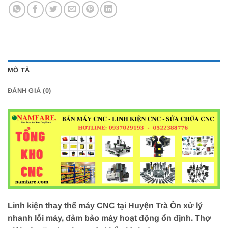
MÔ TẢ
ĐÁNH GIÁ (0)
Linh kiện thay thế máy CNC tại Huyện Trà Ôn xử lý
nhanh lỗi máy, đảm bảo máy hoạt động ổn định. Thợ