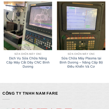
SỬA CHỮA MÁY CNC
SỬA CHỮA MÁY CNC
Dịch Vụ Sửa Chữa Nâng
Sửa Chữa Máy Plasma tại
Cấp Máy Cắt Dây CNC Bình
Bình Dương – Nâng Cấp Bộ
Dương
Điều Khiển Và Cơ
CÔNG TY TNHH NAM FARE