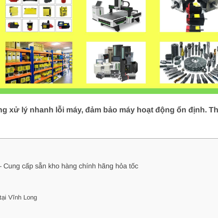
ng xử lý nhanh lỗi máy, đảm bảo máy hoạt động ổn định. Th
 – Cung cấp sẵn kho hàng chính hãng hỏa tốc
tại Vĩnh Long