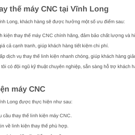
hay thế máy CNC tại Vĩnh Long
 Vĩnh Long, khách hàng sẽ được hưởng một số ưu điểm sau:
nh kiện thay thế máy CNC chính hãng, đảm bảo chất lượng và hi
iá cả cạnh tranh, giúp khách hàng tiết kiệm chi phí.
p dịch vụ thay thế linh kiện nhanh chóng, giúp khách hàng giả
tôi có đội ngũ kỹ thuật chuyên nghiệp, sẵn sàng hỗ trợ khách 
kiện máy CNC
Vĩnh Long được thực hiện như sau:
u cầu thay thế linh kiện máy CNC.
in về linh kiện thay thế phù hợp.