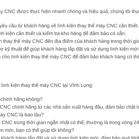
áy CNC được thực hiện nhanh chóng và hiệu quả, chúng tôi thực
 yêu cầu từ khách hàng về linh kiện thay thế máy CNC cần thiết.
inh kiện cần thiết và kiểm tra kho hàng để đảm bảo có sẵn.
ện thay thế máy CNC đến địa điểm của khách hàng trong thời gia
trợ kỹ thuật để giúp khách hàng lắp đặt và sử dụng linh kiện mới
 cho linh kiện thay thế máy CNC để đảm bảo khách hàng có th
linh kiện thay thế máy CNC tại Vĩnh Long:
ó chính hãng không?
y CNC chính hãng từ các nhà sản xuất hàng đầu, đảm bảo chất l
 máy CNC là bao lâu?
y CNC trong thời gian ngắn nhất có thể, thường là trong vòng 2
iện mới, bạn có thể giúp tôi không?
p khách hàng lắp đặt và sử dụng linh kiện mới, đảm bảo quá trì