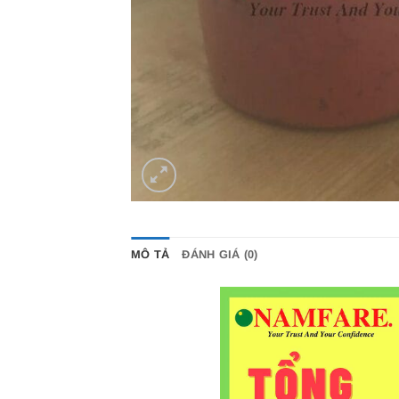
MÔ TẢ
ĐÁNH GIÁ (0)