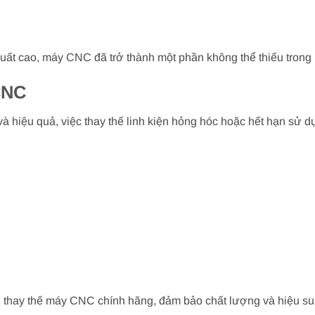
uất cao, máy CNC đã trở thành một phần không thể thiếu trong n
CNC
iệu quả, việc thay thế linh kiện hỏng hóc hoặc hết hạn sử dụng
n thay thế máy CNC chính hãng, đảm bảo chất lượng và hiệu su