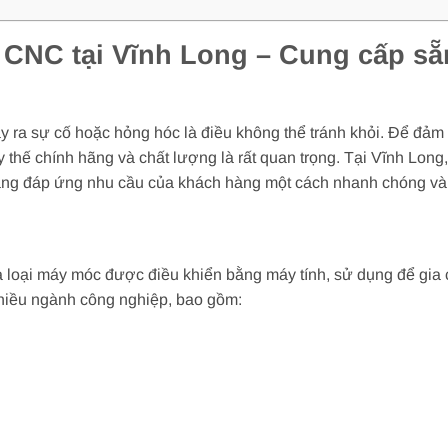
y CNC tại Vĩnh Long – Cung cấp s
 ra sự cố hoặc hỏng hóc là điều không thể tránh khỏi. Để đảm b
hay thế chính hãng và chất lượng là rất quan trọng. Tại Vĩnh Lon
àng đáp ứng nhu cầu của khách hàng một cách nhanh chóng và
loại máy móc được điều khiển bằng máy tính, sử dụng để gia c
hiều ngành công nghiệp, bao gồm: