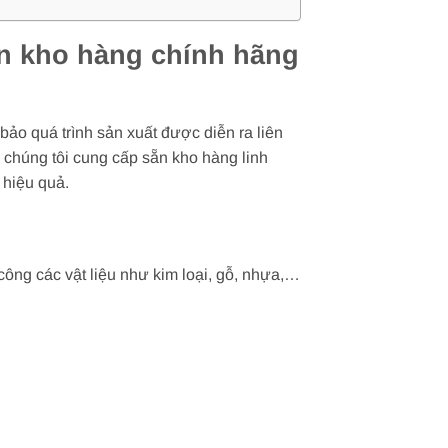
ẵn kho hàng chính hãng
ảo quá trình sản xuất được diễn ra liên
g, chúng tôi cung cấp sẵn kho hàng linh
 hiệu quả.
ông các vật liệu như kim loại, gỗ, nhựa,…