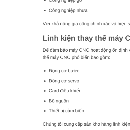
Công nghiệp gỗ
Công nghiệp nhựa
Với khả năng gia công chính xác và hiệu s
Linh kiện thay thế máy 
Để đảm bảo máy CNC hoạt động ổn định và h
thế máy CNC phổ biến bao gồm:
Động cơ bước
Động cơ servo
Card điều khiển
Bộ nguồn
Thiết bị cảm biến
Chúng tôi cung cấp sẵn kho hàng linh kiệ