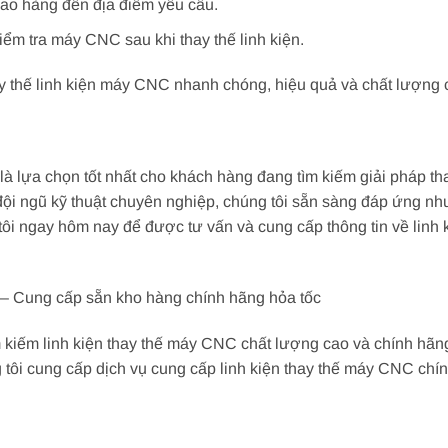
iao hàng đến địa điểm yêu cầu.
kiểm tra máy CNC sau khi thay thế linh kiện.
ay thế linh kiện máy CNC nhanh chóng, hiệu quả và chất lượng 
là lựa chọn tốt nhất cho khách hàng đang tìm kiếm giải pháp t
đội ngũ kỹ thuật chuyên nghiệp, chúng tôi sẵn sàng đáp ứng n
 tôi ngay hôm nay để được tư vấn và cung cấp thông tin về lin
 – Cung cấp sẵn kho hàng chính hãng hỏa tốc
ìm kiếm linh kiện thay thế máy CNC chất lượng cao và chính hãn
g tôi cung cấp dịch vụ cung cấp linh kiện thay thế máy CNC ch