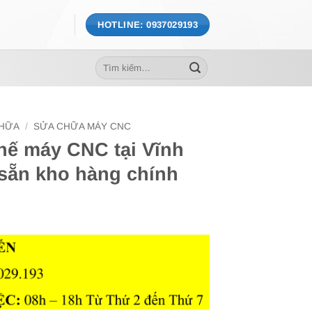
HOTLINE: 0937029193
Tìm
kiếm:
CHỮA
/
SỬA CHỮA MÁY CNC
thế máy CNC tại Vĩnh
sẵn kho hàng chính