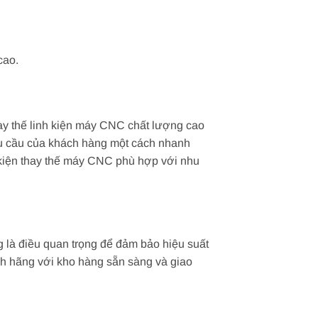
cao.
hay thế linh kiện máy CNC chất lượng cao
hu cầu của khách hàng một cách nhanh
h kiện thay thế máy CNC phù hợp với nhu
g là điều quan trọng để đảm bảo hiệu suất
ính hãng với kho hàng sẵn sàng và giao