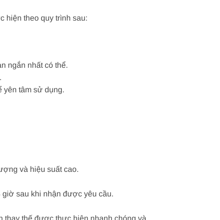
 hiện theo quy trình sau:
n ngắn nhất có thể.
.
ể yên tâm sử dụng.
ượng và hiệu suất cao.
4 giờ sau khi nhận được yêu cầu.
nh thay thế được thực hiện nhanh chóng và