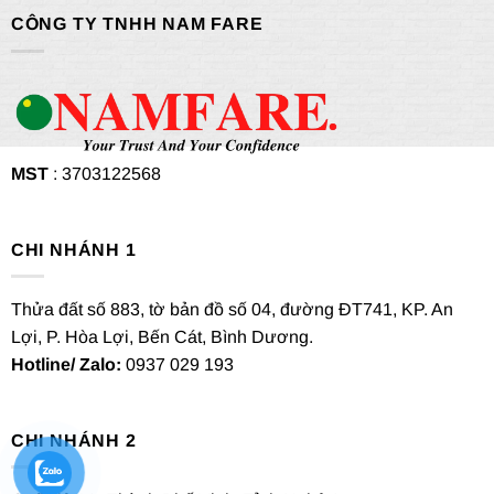
CÔNG TY TNHH NAM FARE
MST
: 3703122568
CHI NHÁNH 1
Thửa đất số 883, tờ bản đồ số 04, đường ĐT741, KP. An
Lợi, P. Hòa Lợi, Bến Cát, Bình Dương.
Hotline/ Zalo:
0937 029 193
CHI NHÁNH 2