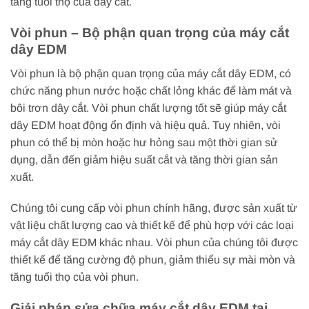
tăng tuổi thọ của dây cắt.
Vòi phun – Bộ phận quan trọng của máy cắt
dây EDM
Vòi phun là bộ phận quan trọng của máy cắt dây EDM, có
chức năng phun nước hoặc chất lỏng khác để làm mát và
bôi trơn dây cắt. Vòi phun chất lượng tốt sẽ giúp máy cắt
dây EDM hoạt động ổn định và hiệu quả. Tuy nhiên, vòi
phun có thể bị mòn hoặc hư hỏng sau một thời gian sử
dụng, dẫn đến giảm hiệu suất cắt và tăng thời gian sản
xuất.
Chúng tôi cung cấp vòi phun chính hãng, được sản xuất từ
vật liệu chất lượng cao và thiết kế để phù hợp với các loại
máy cắt dây EDM khác nhau. Vòi phun của chúng tôi được
thiết kế để tăng cường độ phun, giảm thiểu sự mài mòn và
tăng tuổi thọ của vòi phun.
Giải pháp sửa chữa máy cắt dây EDM tại