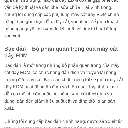
quá trình sử dụng, máy cắt dây EDM có thể gặp phải các
vấn đề kỹ thuật và cần phải sửa chữa. Tại Vĩnh Long,
chúng tôi cung cấp các phụ tùng máy cắt dây EDM chính
hãng, bao gồm bạc dẫn, dây cắt, vòi phun, để giúp khách
hàng giải quyết các vấn đề kỹ thuật và duy trì hoạt động
sản xuất.
Bạc dẫn – Bộ phận quan trọng của máy cắt
dây EDM
Bạc dẫn là một trong những bộ phận quan trọng của máy
cắt dây EDM, có chức năng dẫn điện và truyền tải năng
lượng đến dây cắt. Bạc dẫn chất lượng tốt sẽ giúp máy cắt
dây EDM hoạt động ổn định và hiệu quả. Tuy nhiên, bạc
dẫn có thể bị mòn hoặc hư hỏng sau một thời gian sử
dụng, dẫn đến giảm hiệu suất cắt và tăng thời gian sản
xuất.
Chúng tôi cung cấp bạc dẫn chính hãng, được sản xuất từ