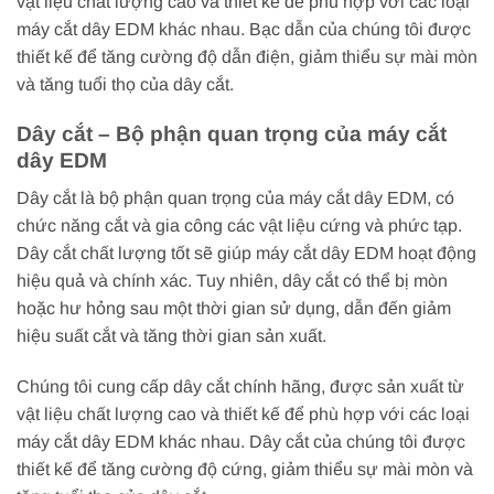
vật liệu chất lượng cao và thiết kế để phù hợp với các loại
máy cắt dây EDM khác nhau. Bạc dẫn của chúng tôi được
thiết kế để tăng cường độ dẫn điện, giảm thiểu sự mài mòn
và tăng tuổi thọ của dây cắt.
Dây cắt – Bộ phận quan trọng của máy cắt
dây EDM
Dây cắt là bộ phận quan trọng của máy cắt dây EDM, có
chức năng cắt và gia công các vật liệu cứng và phức tạp.
Dây cắt chất lượng tốt sẽ giúp máy cắt dây EDM hoạt động
hiệu quả và chính xác. Tuy nhiên, dây cắt có thể bị mòn
hoặc hư hỏng sau một thời gian sử dụng, dẫn đến giảm
hiệu suất cắt và tăng thời gian sản xuất.
Chúng tôi cung cấp dây cắt chính hãng, được sản xuất từ
vật liệu chất lượng cao và thiết kế để phù hợp với các loại
máy cắt dây EDM khác nhau. Dây cắt của chúng tôi được
thiết kế để tăng cường độ cứng, giảm thiểu sự mài mòn và