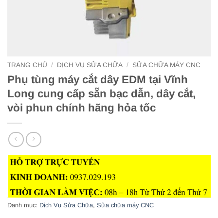
TRANG CHỦ
/
DỊCH VỤ SỬA CHỮA
/
SỬA CHỮA MÁY CNC
Phụ tùng máy cắt dây EDM tại Vĩnh
Long cung cấp sẵn bạc dẫn, dây cắt,
vòi phun chính hãng hỏa tốc
Danh mục:
Dịch Vụ Sửa Chữa
,
Sửa chữa máy CNC