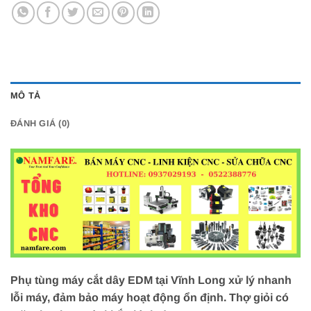
MÔ TẢ
ĐÁNH GIÁ (0)
Phụ tùng máy cắt dây EDM tại Vĩnh Long xử lý nhanh
lỗi máy, đảm bảo máy hoạt động ổn định. Thợ giỏi có