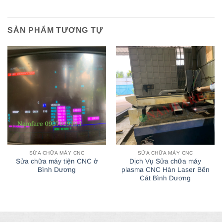
SẢN PHẨM TƯƠNG TỰ
SỬA CHỮA MÁY CNC
SỬA CHỮA MÁY CNC
Sửa chữa máy tiện CNC ở
Dịch Vụ Sửa chữa máy
Bình Dương
plasma CNC Hàn Laser Bến
Cát Bình Dương