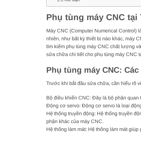
Phụ tùng máy CNC tại 
Máy CNC (Computer Numerical Control) là t
nhiên, như bất kỳ thiết bị nào khác, máy 
tìm kiếm phụ tùng máy CNC chất lượng và 
sửa chữa chi tiết cho phụ tùng máy CNC t
Phụ tùng máy CNC: Các 
Trước khi bắt đầu sửa chữa, cần hiểu rõ
Bộ điều khiển CNC: Đây là bộ phận quan t
Động cơ servo: Động cơ servo là loại độ
Hệ thống truyền động: Hệ thống truyền độ
phận khác của máy CNC.
Hệ thống làm mát: Hệ thống làm mát giúp 