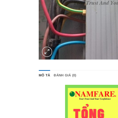
MÔ TẢ
ĐÁNH GIÁ (0)