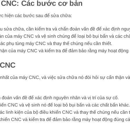
 CNC: Các bước cơ bản
ực hiện các bước sau để sửa chữa:
ầu sửa chữa, cần kiểm tra và chẩn đoán vấn đề để xác định nguy
hận của máy CNC và vệ sinh chúng để loại bỏ bụi bẩn và các ch
 các phụ tùng máy CNC và thay thế chúng nếu cần thiết.
bộ phận của máy CNC và kiểm tra để đảm bảo rằng máy hoạt động
 CNC
 nhất của máy CNC, và việc sửa chữa nó đòi hỏi sự cẩn thận 
n đoán vấn đề để xác định nguyên nhân và vị trí của sự cố.
hiển CNC và vệ sinh nó để loại bỏ bụi bẩn và các chất bẩn khác.
 các linh kiện của bộ điều khiển CNC và thay thế chúng nếu cần t
ều khiển CNC và kiểm tra để đảm bảo rằng máy hoạt động đúng c