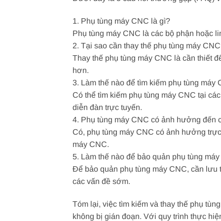
1. Phụ tùng máy CNC là gì?
Phụ tùng máy CNC là các bộ phận hoặc li
2. Tại sao cần thay thế phụ tùng máy CN
Thay thế phụ tùng máy CNC là cần thiết đ
hơn.
3. Làm thế nào để tìm kiếm phụ tùng máy C
Có thể tìm kiếm phụ tùng máy CNC tại các 
diễn đàn trực tuyến.
4. Phụ tùng máy CNC có ảnh hưởng đến 
Có, phụ tùng máy CNC có ảnh hưởng trực 
máy CNC.
5. Làm thế nào để bảo quản phụ tùng má
Để bảo quản phụ tùng máy CNC, cần lưu trữ
các vấn đề sớm.
Tóm lại, việc tìm kiếm và thay thế phụ tù
không bị gián đoạn. Với quy trình thực hiệ