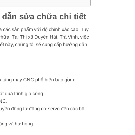
dẫn sửa chữa chi tiết
ra các sản phẩm với độ chính xác cao. Tuy
hữa. Tại Thị xã Duyên Hải, Trà Vinh, việc
iết này, chúng tôi sẽ cung cấp hướng dẫn
hụ tùng máy CNC phổ biến bao gồm:
t quá trình gia công.
CNC.
truyền động từ động cơ servo đến các bộ
nóng và hư hỏng.