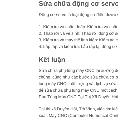
Sửa chữa động cơ serv
Động cơ servo là loại động cơ điện đượ
1. Kiểm tra và chẩn đoán: Kiểm tra và chẩ
2. Tháo rời và vệ sinh: Tháo rời động cơ s
3. Kiểm tra và thay thế linh kiện: Kiểm tra
4. Lắp ráp và kiểm tra: Lắp ráp lại động 
Kết luận
Sửa chữa phụ tùng máy CNC tại xưởng đòi
chúng, cũng như các bước sửa chữa cơ bản
tùng máy CNC chất lượng và dịch vụ sửa c
để sửa chữa phụ tùng máy CNC một cách 
Phụ Tùng Máy CNC Tại Thị Xã Duyên Hải
Tại thị xã Duyên Hải, Trà Vinh, việc tìm 
xuất. Máy CNC (Computer Numerical Control