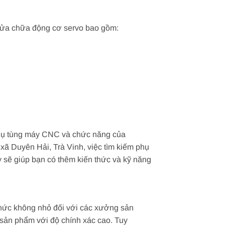
sửa chữa động cơ servo bao gồm:
 phụ tùng máy CNC và chức năng của
xã Duyên Hải, Trà Vinh, việc tìm kiếm phụ
 sẽ giúp bạn có thêm kiến thức và kỹ năng
 thức không nhỏ đối với các xưởng sản
 sản phẩm với độ chính xác cao. Tuy