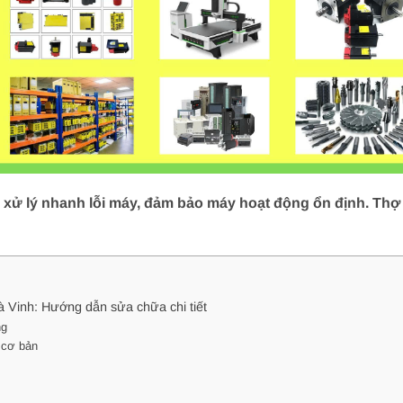
xử lý nhanh lỗi máy, đảm bảo máy hoạt động ổn định. Thợ g
à Vinh: Hướng dẫn sửa chữa chi tiết
ng
 cơ bản