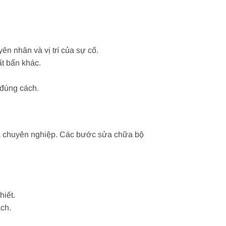
ên nhân và vị trí của sự cố.
ất bẩn khác.
 đúng cách.
và chuyên nghiệp. Các bước sửa chữa bộ
hiết.
ách.