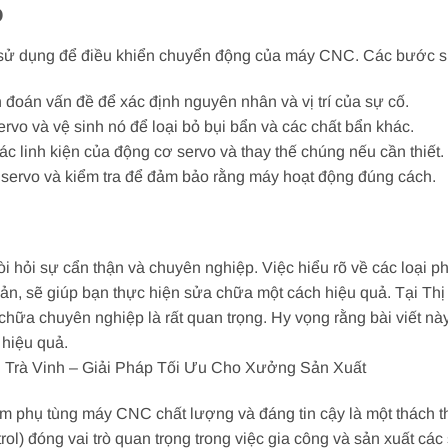
o
c sử dụng để điều khiển chuyển động của máy CNC. Các bước 
n đoán vấn đề để xác định nguyên nhân và vị trí của sự cố.
ervo và vệ sinh nó để loại bỏ bụi bẩn và các chất bẩn khác.
 các linh kiện của động cơ servo và thay thế chúng nếu cần thiết.
cơ servo và kiểm tra để đảm bảo rằng máy hoạt động đúng cách.
 hỏi sự cẩn thận và chuyên nghiệp. Việc hiểu rõ về các loại
, sẽ giúp bạn thực hiện sửa chữa một cách hiệu quả. Tại Thị 
hữa chuyên nghiệp là rất quan trọng. Hy vọng rằng bài viết này
hiệu quả.
 Trà Vinh – Giải Pháp Tối Ưu Cho Xưởng Sản Xuất
kiếm phụ tùng máy CNC chất lượng và đáng tin cậy là một thách
) đóng vai trò quan trọng trong việc gia công và sản xuất các