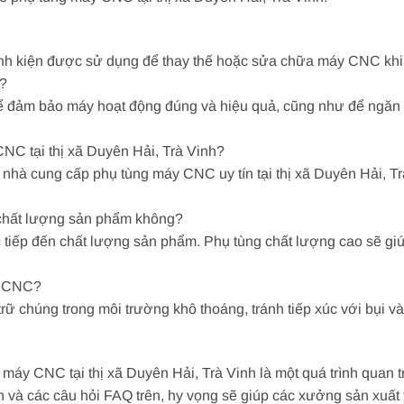
nh kiện được sử dụng để thay thế hoặc sửa chữa máy CNC khi 
C?
ể đảm bảo máy hoạt động đúng và hiệu quả, cũng như để ngăn 
NC tại thị xã Duyên Hải, Trà Vinh?
nhà cung cấp phụ tùng máy CNC uy tín tại thị xã Duyên Hải, Tr
chất lượng sản phẩm không?
tiếp đến chất lượng sản phẩm. Phụ tùng chất lượng cao sẽ giú
y CNC?
 chúng trong môi trường khô thoáng, tránh tiếp xúc với bụi và 
ng máy CNC tại thị xã Duyên Hải, Trà Vinh là một quá trình quan
n và các câu hỏi FAQ trên, hy vọng sẽ giúp các xưởng sản xuất 