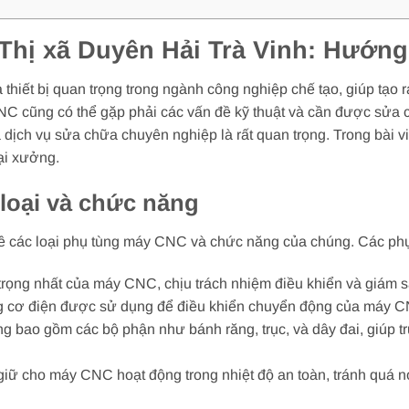
Thị xã Duyên Hải Trà Vinh: Hướng 
hiết bị quan trọng trong ngành công nghiệp chế tạo, giúp tạo 
CNC cũng có thể gặp phải các vấn đề kỹ thuật và cần được sửa c
dịch vụ sửa chữa chuyên nghiệp là rất quan trọng. Trong bài v
ại xưởng.
loại và chức năng
 về các loại phụ tùng máy CNC và chức năng của chúng. Các p
rọng nhất của máy CNC, chịu trách nhiệm điều khiển và giám sá
ng cơ điện được sử dụng để điều khiển chuyển động của máy 
ng bao gồm các bộ phận như bánh răng, trục, và dây đai, giúp 
giữ cho máy CNC hoạt động trong nhiệt độ an toàn, tránh quá 