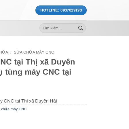
HOTLINE: 0937029193
Tìm
kiếm:
CHỮA
/
SỬA CHỮA MÁY CNC
NC tại Thị xã Duyên
ụ tùng máy CNC tại
 chữa máy CNC