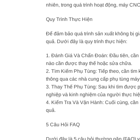
nhiên, trong quá trình hoạt động, máy CNC
Quy Trình Thực Hiện
Để đảm bảo quá trình sản xuất không bị g
quả. Dưới đây là quy trình thực hiện:
1. Đánh Giá Và Chẩn Đoán: Đầu tiên, cần
nào cần được thay thế hoặc sửa chữa.
2. Tìm Kiếm Phụ Tùng: Tiếp theo, cần tìm
thông qua các nhà cung cấp phụ tùng máy C
3. Thay Thế Phụ Tùng: Sau khi tìm được ph
nghiệp và kinh nghiệm của người thực hiệ
4. Kiểm Tra Và Vận Hành: Cuối cùng, cần
quả.
5 Câu Hỏi FAQ
Dưới đây là 5 câu hỏi thường gặp (FAQ) v