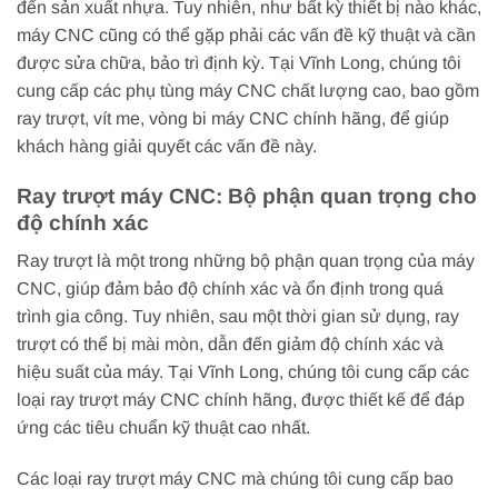
đến sản xuất nhựa. Tuy nhiên, như bất kỳ thiết bị nào khác,
máy CNC cũng có thể gặp phải các vấn đề kỹ thuật và cần
được sửa chữa, bảo trì định kỳ. Tại Vĩnh Long, chúng tôi
cung cấp các phụ tùng máy CNC chất lượng cao, bao gồm
ray trượt, vít me, vòng bi máy CNC chính hãng, để giúp
khách hàng giải quyết các vấn đề này.
Ray trượt máy CNC: Bộ phận quan trọng cho
độ chính xác
Ray trượt là một trong những bộ phận quan trọng của máy
CNC, giúp đảm bảo độ chính xác và ổn định trong quá
trình gia công. Tuy nhiên, sau một thời gian sử dụng, ray
trượt có thể bị mài mòn, dẫn đến giảm độ chính xác và
hiệu suất của máy. Tại Vĩnh Long, chúng tôi cung cấp các
loại ray trượt máy CNC chính hãng, được thiết kế để đáp
ứng các tiêu chuẩn kỹ thuật cao nhất.
Các loại ray trượt máy CNC mà chúng tôi cung cấp bao