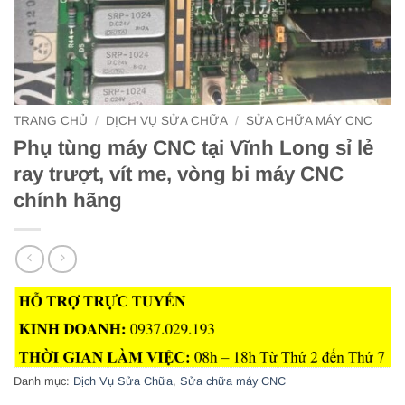
TRANG CHỦ
/
DỊCH VỤ SỬA CHỮA
/
SỬA CHỮA MÁY CNC
Phụ tùng máy CNC tại Vĩnh Long sỉ lẻ
ray trượt, vít me, vòng bi máy CNC
chính hãng
Danh mục:
Dịch Vụ Sửa Chữa
,
Sửa chữa máy CNC