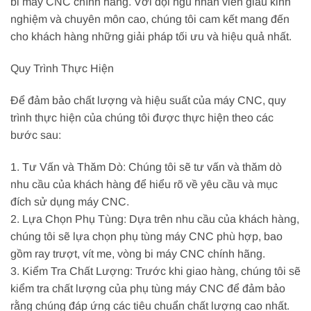
bi máy CNC chính hãng. Với đội ngũ nhân viên giàu kinh
nghiệm và chuyên môn cao, chúng tôi cam kết mang đến
cho khách hàng những giải pháp tối ưu và hiệu quả nhất.
Quy Trình Thực Hiện
Để đảm bảo chất lượng và hiệu suất của máy CNC, quy
trình thực hiện của chúng tôi được thực hiện theo các
bước sau:
1. Tư Vấn và Thăm Dò: Chúng tôi sẽ tư vấn và thăm dò
nhu cầu của khách hàng để hiểu rõ về yêu cầu và mục
đích sử dụng máy CNC.
2. Lựa Chọn Phụ Tùng: Dựa trên nhu cầu của khách hàng,
chúng tôi sẽ lựa chọn phụ tùng máy CNC phù hợp, bao
gồm ray trượt, vít me, vòng bi máy CNC chính hãng.
3. Kiểm Tra Chất Lượng: Trước khi giao hàng, chúng tôi sẽ
kiểm tra chất lượng của phụ tùng máy CNC để đảm bảo
rằng chúng đáp ứng các tiêu chuẩn chất lượng cao nhất.