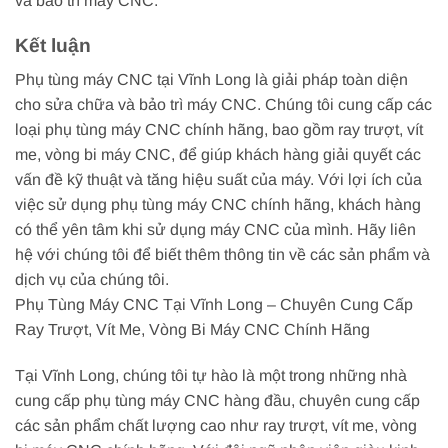
và bảo trì máy CNC.
Kết luận
Phụ tùng máy CNC tại Vĩnh Long là giải pháp toàn diện
cho sửa chữa và bảo trì máy CNC. Chúng tôi cung cấp các
loại phụ tùng máy CNC chính hãng, bao gồm ray trượt, vít
me, vòng bi máy CNC, để giúp khách hàng giải quyết các
vấn đề kỹ thuật và tăng hiệu suất của máy. Với lợi ích của
việc sử dụng phụ tùng máy CNC chính hãng, khách hàng
có thể yên tâm khi sử dụng máy CNC của mình. Hãy liên
hệ với chúng tôi để biết thêm thông tin về các sản phẩm và
dịch vụ của chúng tôi.
Phụ Tùng Máy CNC Tại Vĩnh Long – Chuyên Cung Cấp
Ray Trượt, Vít Me, Vòng Bi Máy CNC Chính Hãng
Tại Vĩnh Long, chúng tôi tự hào là một trong những nhà
cung cấp phụ tùng máy CNC hàng đầu, chuyên cung cấp
các sản phẩm chất lượng cao như ray trượt, vít me, vòng