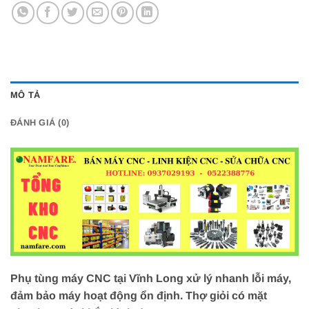
MÔ TẢ
ĐÁNH GIÁ (0)
Phụ tùng máy CNC tại Vĩnh Long xử lý nhanh lỗi máy,
đảm bảo máy hoạt động ổn định. Thợ giỏi có mặt