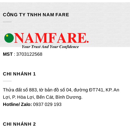
CÔNG TY TNHH NAM FARE
MST
: 3703122568
CHI NHÁNH 1
Thửa đất số 883, tờ bản đồ số 04, đường ĐT741, KP. An
Lợi, P. Hòa Lợi, Bến Cát, Bình Dương.
Hotline/ Zalo:
0937 029 193
CHI NHÁNH 2