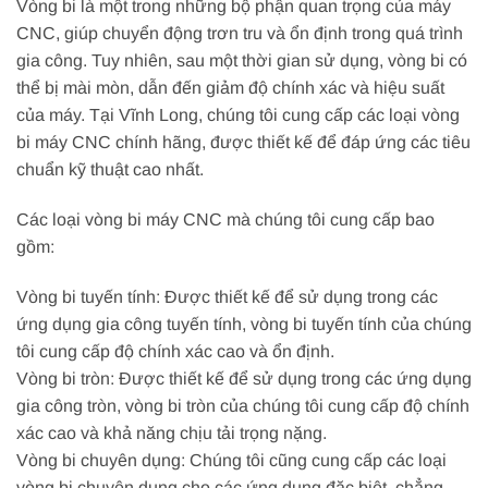
Vòng bi là một trong những bộ phận quan trọng của máy
CNC, giúp chuyển động trơn tru và ổn định trong quá trình
gia công. Tuy nhiên, sau một thời gian sử dụng, vòng bi có
thể bị mài mòn, dẫn đến giảm độ chính xác và hiệu suất
của máy. Tại Vĩnh Long, chúng tôi cung cấp các loại vòng
bi máy CNC chính hãng, được thiết kế để đáp ứng các tiêu
chuẩn kỹ thuật cao nhất.
Các loại vòng bi máy CNC mà chúng tôi cung cấp bao
gồm:
Vòng bi tuyến tính: Được thiết kế để sử dụng trong các
ứng dụng gia công tuyến tính, vòng bi tuyến tính của chúng
tôi cung cấp độ chính xác cao và ổn định.
Vòng bi tròn: Được thiết kế để sử dụng trong các ứng dụng
gia công tròn, vòng bi tròn của chúng tôi cung cấp độ chính
xác cao và khả năng chịu tải trọng nặng.
Vòng bi chuyên dụng: Chúng tôi cũng cung cấp các loại
vòng bi chuyên dụng cho các ứng dụng đặc biệt, chẳng