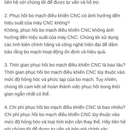
liên hệ với chúng tôi để được tư vấn và hỗ trợ.
2. Phục hồi bo mạch điều khiển CNC có ảnh hưởng đến
hiệu suất của máy CNC không?
Không, phục hồi bo mạch điều khiển CNC không ảnh
hưởng đến hiệu suất của máy CNC. Chúng tôi sử dụng
các linh kiện chính hãng và công nghệ hiện đại để đảm
bảo rằng bo mạch hoạt động ổn định và hiệu quả.
3. Thời gian phục hồi bo mạch điều khiển CNC là bao lâu?
Thời gian phục hồi bo mạch điều khiển CNC tùy thuộc vào
mức độ hỏng hóc và phức tạp của bo mạch. Tuy nhiên,
chúng tôi cam kết sẽ hoàn thành việc phục hồi trong thời
gian ngắn nhất có thể.
4. Chi phí phục hồi bo mạch điều khiển CNC là bao nhiêu?
Chi phí phục hồi bo mạch điều khiển CNC tùy thuộc vào
mức độ hỏng hóc và loại linh kiện cần thay thế. Hãy liên hệ
với chúng tôi để được tư vấn và báo giá chính xác.