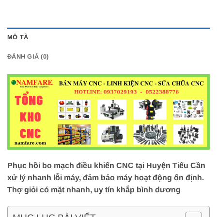
MÔ TẢ
ĐÁNH GIÁ (0)
Phục hồi bo mạch điều khiển CNC tại Huyện Tiểu Cần
xử lý nhanh lỗi máy, đảm bảo máy hoạt động ổn định.
Thợ giỏi có mặt nhanh, uy tín khắp bình dương