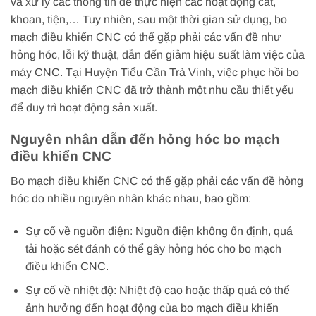
và xử lý các thông tin để thực hiện các hoạt động cắt,
khoan, tiện,… Tuy nhiên, sau một thời gian sử dụng, bo
mạch điều khiển CNC có thể gặp phải các vấn đề như
hỏng hóc, lỗi kỹ thuật, dẫn đến giảm hiệu suất làm việc của
máy CNC. Tại Huyện Tiểu Cần Trà Vinh, việc phục hồi bo
mạch điều khiển CNC đã trở thành một nhu cầu thiết yếu
để duy trì hoạt động sản xuất.
Nguyên nhân dẫn đến hỏng hóc bo mạch
điều khiển CNC
Bo mạch điều khiển CNC có thể gặp phải các vấn đề hỏng
hóc do nhiều nguyên nhân khác nhau, bao gồm:
Sự cố về nguồn điện: Nguồn điện không ổn định, quá
tải hoặc sét đánh có thể gây hỏng hóc cho bo mạch
điều khiển CNC.
Sự cố về nhiệt độ: Nhiệt độ cao hoặc thấp quá có thể
ảnh hưởng đến hoạt động của bo mạch điều khiển