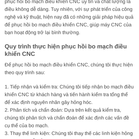
phục hồi bo mạch điều khiển CNC uy tín và chất lượng là
điều không dễ dàng. Tuy nhiên, với sự phát triển của công
nghệ và kỹ thuật, hiện nay đã có những giải pháp hiệu quả
để phục hồi bo mạch điều khiển CNC, giúp máy CNC của
bạn hoạt động trở lại bình thường.
Quy trình thực hiện phục hồi bo mạch điều
khiển CNC
Để phục hồi bo mạch điều khiển CNC, chúng tôi thực hiện
theo quy trình sau:
1. Tiếp nhận và kiểm tra: Chúng tôi tiếp nhận bo mạch điều
khiển CNC từ khách hàng và tiến hành kiểm tra tổng thể
để xác định nguyên nhân gây hỏng hóc.
2. Phân tích và chẩn đoán: Dựa trên kết quả kiểm tra,
chúng tôi phân tích và chẩn đoán để xác định các vấn đề
cụ thể của bo mạch.
3. Thay thế linh kiện: Chúng tôi thay thế các linh kiện hỏng