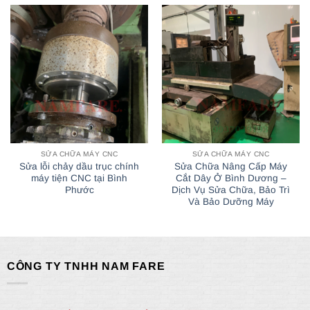
SỬA CHỮA MÁY CNC
SỬA CHỮA MÁY CNC
Sửa lỗi chảy dầu trục chính
Sửa Chữa Nâng Cấp Máy
máy tiện CNC tại Bình
Cắt Dây Ở Bình Dương –
Phước
Dịch Vụ Sửa Chữa, Bảo Trì
Và Bảo Dưỡng Máy
CÔNG TY TNHH NAM FARE