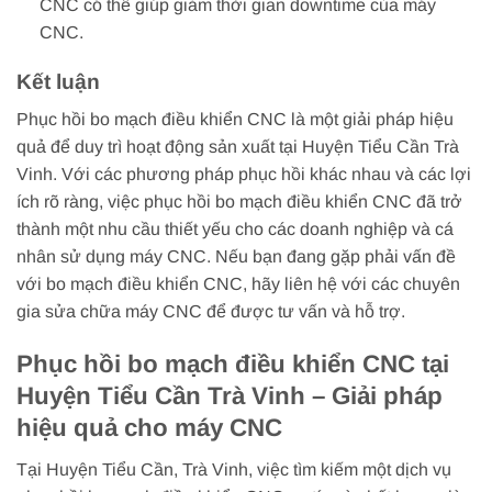
CNC có thể giúp giảm thời gian downtime của máy
CNC.
Kết luận
Phục hồi bo mạch điều khiển CNC là một giải pháp hiệu
quả để duy trì hoạt động sản xuất tại Huyện Tiểu Cần Trà
Vinh. Với các phương pháp phục hồi khác nhau và các lợi
ích rõ ràng, việc phục hồi bo mạch điều khiển CNC đã trở
thành một nhu cầu thiết yếu cho các doanh nghiệp và cá
nhân sử dụng máy CNC. Nếu bạn đang gặp phải vấn đề
với bo mạch điều khiển CNC, hãy liên hệ với các chuyên
gia sửa chữa máy CNC để được tư vấn và hỗ trợ.
Phục hồi bo mạch điều khiển CNC tại
Huyện Tiểu Cần Trà Vinh – Giải pháp
hiệu quả cho máy CNC
Tại Huyện Tiểu Cần, Trà Vinh, việc tìm kiếm một dịch vụ