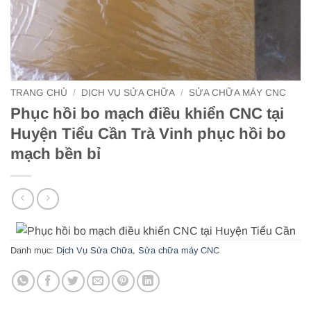
TRANG CHỦ
/
DỊCH VỤ SỬA CHỮA
/
SỬA CHỮA MÁY CNC
Phục hồi bo mạch điều khiển CNC tại
Huyện Tiểu Cần Trà Vinh phục hồi bo
mạch bền bỉ
Danh mục:
Dịch Vụ Sửa Chữa
,
Sửa chữa máy CNC