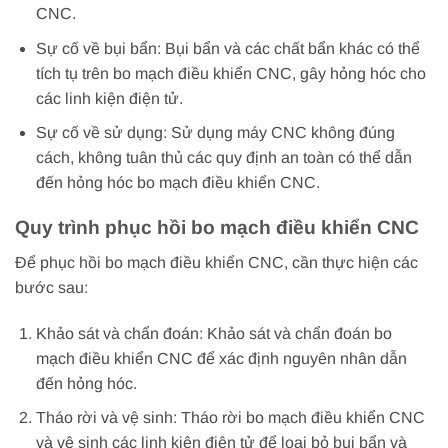
CNC.
Sự cố về bụi bẩn: Bụi bẩn và các chất bẩn khác có thể
tích tụ trên bo mạch điều khiển CNC, gây hỏng hóc cho
các linh kiện điện tử.
Sự cố về sử dụng: Sử dụng máy CNC không đúng
cách, không tuân thủ các quy định an toàn có thể dẫn
đến hỏng hóc bo mạch điều khiển CNC.
Quy trình phục hồi bo mạch điều khiển CNC
Để phục hồi bo mạch điều khiển CNC, cần thực hiện các
bước sau:
Khảo sát và chẩn đoán: Khảo sát và chẩn đoán bo
mạch điều khiển CNC để xác định nguyên nhân dẫn
đến hỏng hóc.
Tháo rời và vệ sinh: Tháo rời bo mạch điều khiển CNC
và vệ sinh các linh kiện điện tử để loại bỏ bụi bẩn và