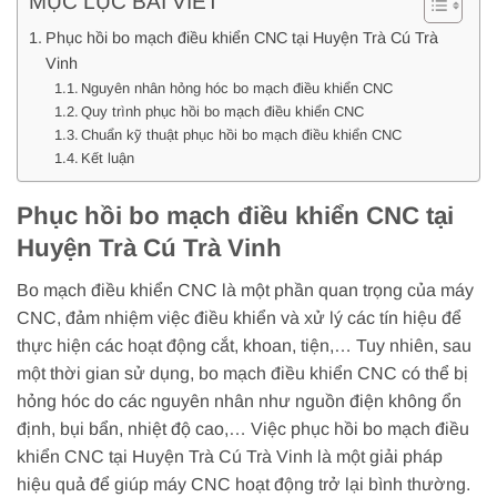
MỤC LỤC BÀI VIẾT
Phục hồi bo mạch điều khiển CNC tại Huyện Trà Cú Trà
Vinh
Nguyên nhân hỏng hóc bo mạch điều khiển CNC
Quy trình phục hồi bo mạch điều khiển CNC
Chuẩn kỹ thuật phục hồi bo mạch điều khiển CNC
Kết luận
Phục hồi bo mạch điều khiển CNC tại
Huyện Trà Cú Trà Vinh
Bo mạch điều khiển CNC là một phần quan trọng của máy
CNC, đảm nhiệm việc điều khiển và xử lý các tín hiệu để
thực hiện các hoạt động cắt, khoan, tiện,… Tuy nhiên, sau
một thời gian sử dụng, bo mạch điều khiển CNC có thể bị
hỏng hóc do các nguyên nhân như nguồn điện không ổn
định, bụi bẩn, nhiệt độ cao,… Việc phục hồi bo mạch điều
khiển CNC tại Huyện Trà Cú Trà Vinh là một giải pháp
hiệu quả để giúp máy CNC hoạt động trở lại bình thường.