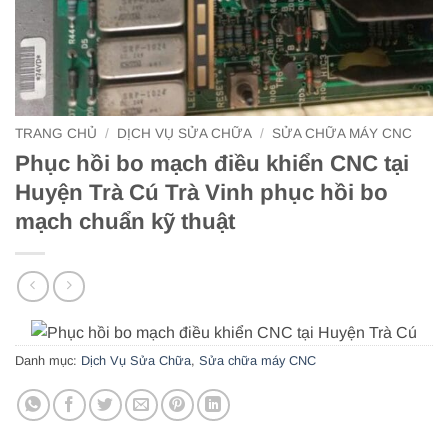
TRANG CHỦ
/
DỊCH VỤ SỬA CHỮA
/
SỬA CHỮA MÁY CNC
Phục hồi bo mạch điều khiển CNC tại
Huyện Trà Cú Trà Vinh phục hồi bo
mạch chuẩn kỹ thuật
Danh mục:
Dịch Vụ Sửa Chữa
,
Sửa chữa máy CNC