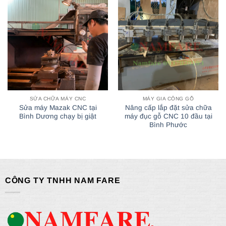
SỬA CHỮA MÁY CNC
MÁY GIA CÔNG GỖ
Sửa máy Mazak CNC tại
Nâng cấp lắp đặt sửa chữa
Bình Dương chạy bị giật
máy đục gỗ CNC 10 đầu tại
Bình Phước
CÔNG TY TNHH NAM FARE