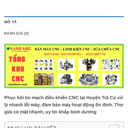
MÔ TẢ
ĐÁNH GIÁ (0)
Phục hồi bo mạch điều khiển CNC tại Huyện Trà Cú xử
lý nhanh lỗi máy, đảm bảo máy hoạt động ổn định. Thợ
giỏi có mặt nhanh, uy tín khắp bình dương