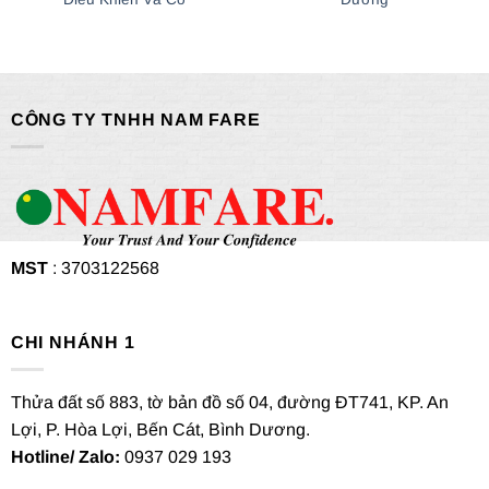
CÔNG TY TNHH NAM FARE
MST
: 3703122568
CHI NHÁNH 1
Thửa đất số 883, tờ bản đồ số 04, đường ĐT741, KP. An
Lợi, P. Hòa Lợi, Bến Cát, Bình Dương.
Hotline/ Zalo:
0937 029 193