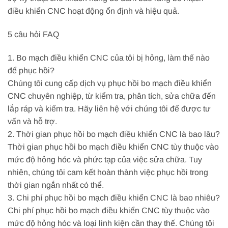
điều khiển CNC hoạt động ổn định và hiệu quả.
5 câu hỏi FAQ
1. Bo mạch điều khiển CNC của tôi bị hỏng, làm thế nào
để phục hồi?
Chúng tôi cung cấp dịch vụ phục hồi bo mạch điều khiển
CNC chuyên nghiệp, từ kiểm tra, phân tích, sửa chữa đến
lắp ráp và kiểm tra. Hãy liên hệ với chúng tôi để được tư
vấn và hỗ trợ.
2. Thời gian phục hồi bo mạch điều khiển CNC là bao lâu?
Thời gian phục hồi bo mạch điều khiển CNC tùy thuộc vào
mức độ hỏng hóc và phức tạp của việc sửa chữa. Tuy
nhiên, chúng tôi cam kết hoàn thành việc phục hồi trong
thời gian ngắn nhất có thể.
3. Chi phí phục hồi bo mạch điều khiển CNC là bao nhiêu?
Chi phí phục hồi bo mạch điều khiển CNC tùy thuộc vào
mức độ hỏng hóc và loại linh kiện cần thay thế. Chúng tôi