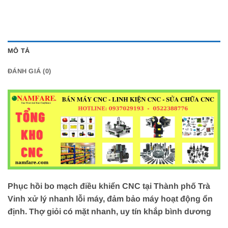
MÔ TẢ
ĐÁNH GIÁ (0)
Phục hồi bo mạch điều khiển CNC tại Thành phố Trà
Vinh xử lý nhanh lỗi máy, đảm bảo máy hoạt động ổn
định. Thợ giỏi có mặt nhanh, uy tín khắp bình dương