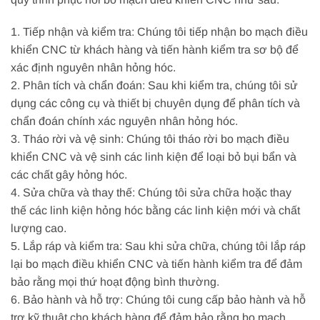
1. Tiếp nhận và kiểm tra: Chúng tôi tiếp nhận bo mạch điều
khiển CNC từ khách hàng và tiến hành kiểm tra sơ bộ để
xác định nguyên nhân hỏng hóc.
2. Phân tích và chẩn đoán: Sau khi kiểm tra, chúng tôi sử
dụng các công cụ và thiết bị chuyên dụng để phân tích và
chẩn đoán chính xác nguyên nhân hỏng hóc.
3. Tháo rời và vệ sinh: Chúng tôi tháo rời bo mạch điều
khiển CNC và vệ sinh các linh kiện để loại bỏ bụi bẩn và
các chất gây hỏng hóc.
4. Sửa chữa và thay thế: Chúng tôi sửa chữa hoặc thay
thế các linh kiện hỏng hóc bằng các linh kiện mới và chất
lượng cao.
5. Lắp ráp và kiểm tra: Sau khi sửa chữa, chúng tôi lắp ráp
lại bo mạch điều khiển CNC và tiến hành kiểm tra để đảm
bảo rằng mọi thứ hoạt động bình thường.
6. Bảo hành và hỗ trợ: Chúng tôi cung cấp bảo hành và hỗ
trợ kỹ thuật cho khách hàng để đảm bảo rằng bo mạch