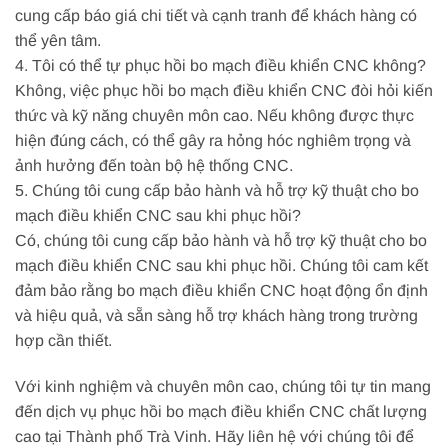
cung cấp báo giá chi tiết và cạnh tranh để khách hàng có
thể yên tâm.
4. Tôi có thể tự phục hồi bo mạch điều khiển CNC không?
Không, việc phục hồi bo mạch điều khiển CNC đòi hỏi kiến
thức và kỹ năng chuyên môn cao. Nếu không được thực
hiện đúng cách, có thể gây ra hỏng hóc nghiêm trọng và
ảnh hưởng đến toàn bộ hệ thống CNC.
5. Chúng tôi cung cấp bảo hành và hỗ trợ kỹ thuật cho bo
mạch điều khiển CNC sau khi phục hồi?
Có, chúng tôi cung cấp bảo hành và hỗ trợ kỹ thuật cho bo
mạch điều khiển CNC sau khi phục hồi. Chúng tôi cam kết
đảm bảo rằng bo mạch điều khiển CNC hoạt động ổn định
và hiệu quả, và sẵn sàng hỗ trợ khách hàng trong trường
hợp cần thiết.
Với kinh nghiệm và chuyên môn cao, chúng tôi tự tin mang
đến dịch vụ phục hồi bo mạch điều khiển CNC chất lượng
cao tại Thành phố Trà Vinh. Hãy liên hệ với chúng tôi để