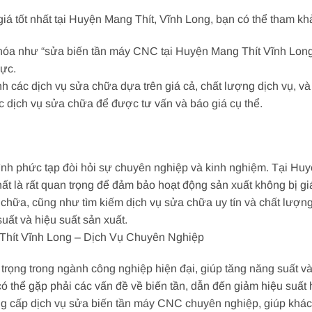
giá tốt nhất tại Huyện Mang Thít, Vĩnh Long, bạn có thể tham k
khóa như “sửa biến tần máy CNC tại Huyện Mang Thít Vĩnh Long”
vực.
h các dịch vụ sửa chữa dựa trên giá cả, chất lượng dịch vụ, và
các dịch vụ sửa chữa để được tư vấn và báo giá cụ thể.
nh phức tạp đòi hỏi sự chuyên nghiệp và kinh nghiệm. Tại Huyệ
nhất là rất quan trọng để đảm bảo hoạt động sản xuất không bị 
a chữa, cũng như tìm kiếm dịch vụ sửa chữa uy tín và chất lượng
uất và hiệu suất sản xuất.
hít Vĩnh Long – Dịch Vụ Chuyên Nghiệp
trọng trong ngành công nghiệp hiện đại, giúp tăng năng suất và 
ó thể gặp phải các vấn đề về biến tần, dẫn đến giảm hiệu suất 
g cấp dịch vụ sửa biến tần máy CNC chuyên nghiệp, giúp khách