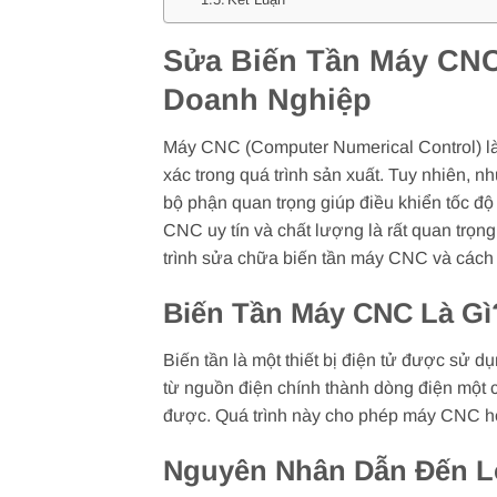
Sửa Biến Tần Máy CNC
Doanh Nghiệp
Máy CNC (Computer Numerical Control) là m
xác trong quá trình sản xuất. Tuy nhiên, n
bộ phận quan trọng giúp điều khiển tốc độ
CNC uy tín và chất lượng là rất quan trọn
trình sửa chữa biến tần máy CNC và cách t
Biến Tần Máy CNC Là Gì
Biến tần là một thiết bị điện tử được sử 
từ nguồn điện chính thành dòng điện một c
được. Quá trình này cho phép máy CNC hoạt
Nguyên Nhân Dẫn Đến L