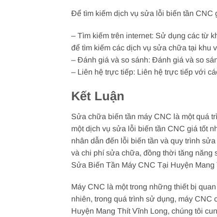
Để tìm kiếm dịch vụ sửa lỗi biến tần CNC 
– Tìm kiếm trên internet: Sử dụng các từ 
để tìm kiếm các dịch vụ sửa chữa tại khu 
– Đánh giá và so sánh: Đánh giá và so sán
– Liên hệ trực tiếp: Liên hệ trực tiếp với 
Kết Luận
Sửa chữa biến tần máy CNC là một quá trì
một dịch vụ sửa lỗi biến tần CNC giá tốt 
nhân dẫn đến lỗi biến tần và quy trình sử
và chi phí sửa chữa, đồng thời tăng năng s
Sửa Biến Tần Máy CNC Tại Huyện Mang T
Máy CNC là một trong những thiết bị quan 
nhiên, trong quá trình sử dụng, máy CNC c
Huyện Mang Thít Vĩnh Long, chúng tôi cun