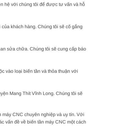
n hệ với chúng tôi để được tư vấn và hỗ
i của khách hàng. Chúng tôi sẽ cố gắng
gian sửa chữa. Chúng tôi sẽ cung cấp báo
 vào loại biến tần và thỏa thuận với
 Huyện Mang Thít Vĩnh Long. Chúng tôi sẽ
ần máy CNC chuyên nghiệp và uy tín. Với
t các vấn đề về biến tần máy CNC một cách