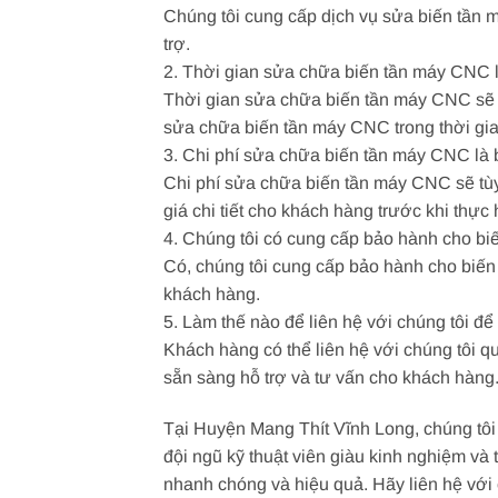
Chúng tôi cung cấp dịch vụ sửa biến tần 
trợ.
2. Thời gian sửa chữa biến tần máy CNC 
Thời gian sửa chữa biến tần máy CNC sẽ t
sửa chữa biến tần máy CNC trong thời gia
3. Chi phí sửa chữa biến tần máy CNC là
Chi phí sửa chữa biến tần máy CNC sẽ tùy
giá chi tiết cho khách hàng trước khi thực
4. Chúng tôi có cung cấp bảo hành cho b
Có, chúng tôi cung cấp bảo hành cho biến 
khách hàng.
5. Làm thế nào để liên hệ với chúng tôi 
Khách hàng có thể liên hệ với chúng tôi qu
sẵn sàng hỗ trợ và tư vấn cho khách hàng
Tại Huyện Mang Thít Vĩnh Long, chúng tôi
đội ngũ kỹ thuật viên giàu kinh nghiệm và 
nhanh chóng và hiệu quả. Hãy liên hệ với