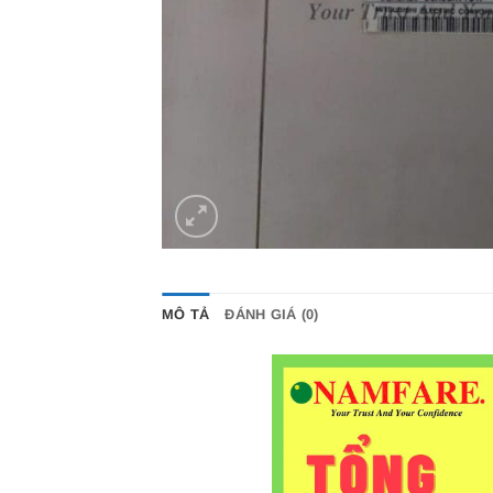
MÔ TẢ
ĐÁNH GIÁ (0)