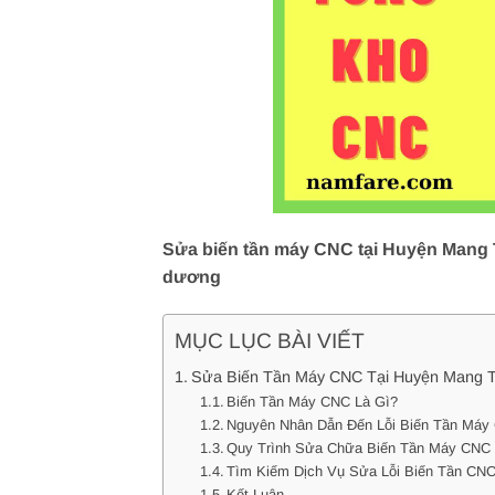
Sửa biến tần máy CNC tại Huyện Mang Th
dương
MỤC LỤC BÀI VIẾT
Sửa Biến Tần Máy CNC Tại Huyện Mang Th
Biến Tần Máy CNC Là Gì?
Nguyên Nhân Dẫn Đến Lỗi Biến Tần Máy
Quy Trình Sửa Chữa Biến Tần Máy CNC
Tìm Kiếm Dịch Vụ Sửa Lỗi Biến Tần CNC 
Kết Luận