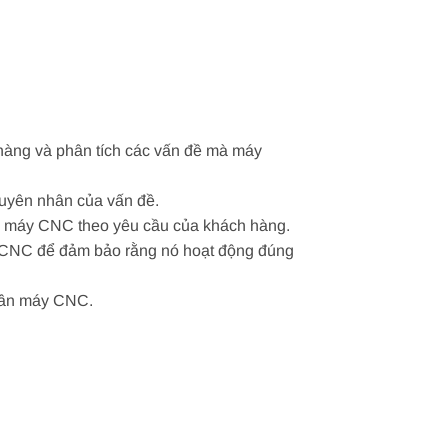
 hàng và phân tích các vấn đề mà máy
guyên nhân của vấn đề.
tần máy CNC theo yêu cầu của khách hàng.
áy CNC để đảm bảo rằng nó hoạt động đúng
 tần máy CNC.