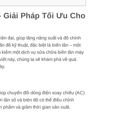
 Giải Pháp Tối Ưu Cho
ện đại, giúp tăng năng suất và độ chính
n đề kỹ thuật, đặc biệt là biến tần – một
ìm kiếm một dịch vụ sửa chữa biến tần máy
viết này, chúng ta sẽ khám phá về quá
ày.
giúp chuyển đổi dòng điện xoay chiều (AC)
 tần số và biên độ có thể điều chỉnh
n phẩm và giảm thời gian sản xuất.