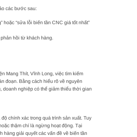
hảo các bước sau:
 hoặc “sửa lỗi biến tần CNC giá tốt nhất”
 phản hồi từ khách hàng.
n Mang Thít, Vĩnh Long, việc tìm kiếm
gián đoạn. Bằng cách hiểu rõ về nguyên
, doanh nghiệp có thể giảm thiểu thời gian
độ chính xác trong quá trình sản xuất. Tuy
hoặc thậm chí là ngừng hoạt động. Tại
 hàng giải quyết các vấn đề về biến tần