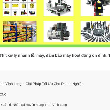
ít xử lý nhanh lỗi máy, đảm bảo máy hoạt động ổn định. T
ít Vĩnh Long – Giải Pháp Tối Ưu Cho Doanh Nghiệp
 CNC
Giá Tốt Nhất Tại Huyện Mang Thít, Vĩnh Long