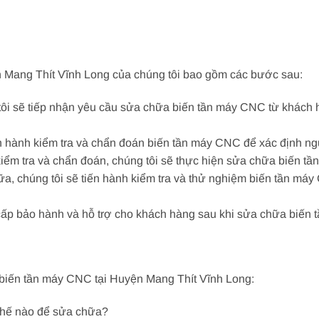
n Mang Thít Vĩnh Long của chúng tôi bao gồm các bước sau:
 tôi sẽ tiếp nhận yêu cầu sửa chữa biến tần máy CNC từ khách
iến hành kiểm tra và chẩn đoán biến tần máy CNC để xác định n
kiểm tra và chẩn đoán, chúng tôi sẽ thực hiện sửa chữa biến 
hữa, chúng tôi sẽ tiến hành kiểm tra và thử nghiệm biến tần m
 cấp bảo hành và hỗ trợ cho khách hàng sau khi sửa chữa biến
 biến tần máy CNC tại Huyện Mang Thít Vĩnh Long:
 thế nào để sửa chữa?