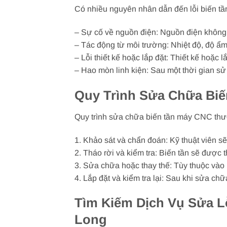
Có nhiều nguyên nhân dẫn đến lỗi biến t
– Sự cố về nguồn điện: Nguồn điện không ổn
– Tác động từ môi trường: Nhiệt độ, độ ẩm
– Lỗi thiết kế hoặc lắp đặt: Thiết kế hoặc 
– Hao mòn linh kiện: Sau một thời gian sử 
Quy Trình Sửa Chữa Bi
Quy trình sửa chữa biến tần máy CNC th
1. Khảo sát và chẩn đoán: Kỹ thuật viên s
2. Tháo rời và kiểm tra: Biến tần sẽ được t
3. Sửa chữa hoặc thay thế: Tùy thuộc vào m
4. Lắp đặt và kiểm tra lại: Sau khi sửa ch
Tìm Kiếm Dịch Vụ Sửa Lỗ
Long