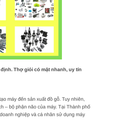
ịnh. Thợ giỏi có mặt nhanh, uy tín
tạo máy đến sản xuất đồ gỗ. Tuy nhiên,
mạch – bộ phận não của máy. Tại Thành phố
c doanh nghiệp và cá nhân sử dụng máy