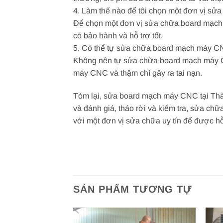
4. Làm thế nào để tôi chọn một đơn vị s
Để chọn một đơn vị sửa chữa board mạch m
có bảo hành và hỗ trợ tốt.
5. Có thể tự sửa chữa board mạch máy 
Không nên tự sửa chữa board mạch máy CN
máy CNC và thậm chí gây ra tai nạn.
Tóm lại, sửa board mạch máy CNC tại Thàn
và đánh giá, tháo rời và kiểm tra, sửa chữ
với một đơn vị sửa chữa uy tín để được hỗ
SẢN PHẨM TƯƠNG TỰ