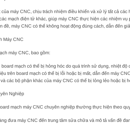
 của máy CNC, chịu trách nhiệm điều khiển và xử lý tất cả các
à các mạch điện tử khác, giúp máy CNC thực hiện các nhiệm vụ 
ấn đề, máy CNC có thể không hoạt động đúng cách, dẫn đến giả
ch Máy CNC
 mạch máy CNC, bao gồm:
n board mạch có thể bị hỏng hóc do quá trình sử dụng, nhiệt độ
iệu trên board mạch có thể bị lỗi hoặc bị mất, dẫn đến máy C
 và các bộ phận khác của máy CNC có thể bị lỏng lẻo hoặc bị hỏ
yên Nghiệp
 board mạch máy CNC chuyên nghiệp thường thực hiện theo quy 
hàng đưa máy CNC đến trung tâm sửa chữa và mô tả vấn đề đang