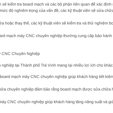
ên sẽ kiểm tra board mạch và các bộ phận liên quan để xác địn
mức độ nghiêm trọng của vấn đề, các kỹ thuật viên sẽ sửa chữa 
ữa hoặc thay thế, các kỹ thuật viên sẽ kiểm tra và thử nghiệm
board mạch máy CNC chuyên nghiệp thường cung cấp bảo hành v
áy CNC Chuyên Nghiệp
ghiệp tại Thành phố Trà Vinh mang lại nhiều lợi ích cho khá
a board mạch máy CNC chuyên nghiệp giúp khách hàng tiết kiệm 
chữa chuyên nghiệp đảm bảo rằng board mạch được sửa chữa 
áy CNC chuyên nghiệp giúp khách hàng tăng năng suất và giả