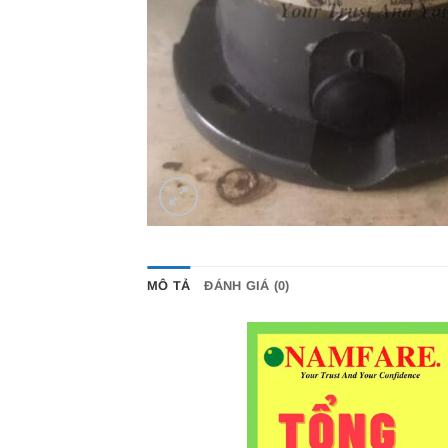
MÔ TẢ
ĐÁNH GIÁ (0)