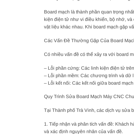
Board mạch là thành phần quan trọng nhất
kiện điện tử như vi điều khiển, bộ nhớ, v
vật liệu khác nhau. Khi board mạch gặp v
Các Vấn Đề Thường Gặp Của Board Mạ
Có nhiều vấn đề có thể xảy ra với board
– Lỗi phần cứng: Các linh kiện điện tử trê
– Lỗi phần mềm: Các chương trình và dữ l
– Lỗi kết nối: Các kết nối giữa board mạch
Quy Trình Sửa Board Mạch Máy CNC Chu
Tại Thành phố Trà Vinh, các dịch vụ sửa
1. Tiếp nhận và phân tích vấn đề: Khách 
và xác định nguyên nhân của vấn đề.