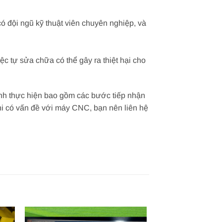
 đội ngũ kỹ thuật viên chuyên nghiệp, và
tự sửa chữa có thể gây ra thiệt hại cho
ình thực hiện bao gồm các bước tiếp nhận
 Khi có vấn đề với máy CNC, bạn nên liên hệ