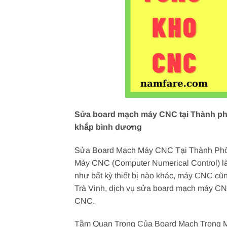
Sửa board mạch máy CNC tại Thành phố 
khắp bình dương
Sửa Board Mạch Máy CNC Tại Thành Phố 
Máy CNC (Computer Numerical Control) là m
như bất kỳ thiết bị nào khác, máy CNC cũn
Trà Vinh, dịch vụ sửa board mạch máy CN
CNC.
Tầm Quan Trọng Của Board Mạch Trong