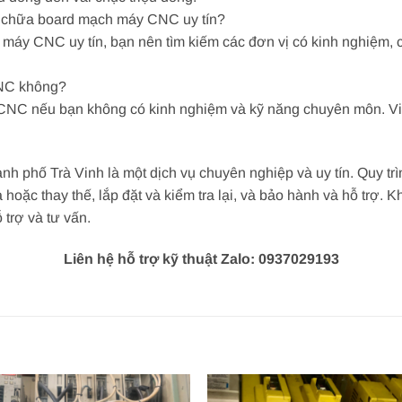
ửa chữa board mạch máy CNC uy tín?
áy CNC uy tín, bạn nên tìm kiếm các đơn vị có kinh nghiệm, có
CNC không?
C nếu bạn không có kinh nghiệm và kỹ năng chuyên môn. Việc 
h phố Trà Vinh là một dịch vụ chuyên nghiệp và uy tín. Quy tr
a hoặc thay thế, lắp đặt và kiểm tra lại, và bảo hành và hỗ trợ.
 trợ và tư vấn.
Liên hệ hỗ trợ kỹ thuật Zalo: 0937029193