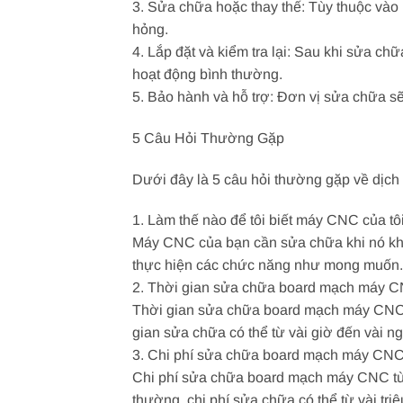
3. Sửa chữa hoặc thay thế: Tùy thuộc vào 
hỏng.
4. Lắp đặt và kiểm tra lại: Sau khi sửa c
hoạt động bình thường.
5. Bảo hành và hỗ trợ: Đơn vị sửa chữa 
5 Câu Hỏi Thường Gặp
Dưới đây là 5 câu hỏi thường gặp về dịc
1. Làm thế nào để tôi biết máy CNC của t
Máy CNC của bạn cần sửa chữa khi nó khô
thực hiện các chức năng như mong muốn.
2. Thời gian sửa chữa board mạch máy C
Thời gian sửa chữa board mạch máy CNC t
gian sửa chữa có thể từ vài giờ đến vài ng
3. Chi phí sửa chữa board mạch máy CNC
Chi phí sửa chữa board mạch máy CNC tùy
thường, chi phí sửa chữa có thể từ vài tri