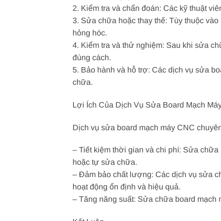
2. Kiểm tra và chẩn đoán: Các kỹ thuật vi
3. Sửa chữa hoặc thay thế: Tùy thuộc vào 
hỏng hóc.
4. Kiểm tra và thử nghiệm: Sau khi sửa ch
đúng cách.
5. Bảo hành và hỗ trợ: Các dịch vụ sửa 
chữa.
Lợi Ích Của Dịch Vụ Sửa Board Mạch M
Dịch vụ sửa board mạch máy CNC chuyên n
– Tiết kiệm thời gian và chi phí: Sửa chữ
hoặc tự sửa chữa.
– Đảm bảo chất lượng: Các dịch vụ sửa 
hoạt động ổn định và hiệu quả.
– Tăng năng suất: Sửa chữa board mạch m