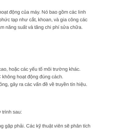
 hoạt động của máy. Nó bao gồm các linh
phức tạp như cắt, khoan, và gia công các
m năng suất và tăng chi phí sửa chữa.
 cao, hoặc các yếu tố môi trường khác.
NC không hoạt động đúng cách.
ng, gây ra các vấn đề về truyền tín hiệu.
trình sau:
 gặp phải. Các kỹ thuật viên sẽ phân tích