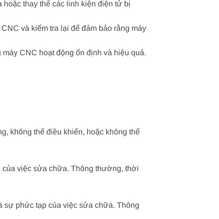
oặc thay thế các linh kiện điện tử bị
áy CNC và kiểm tra lại để đảm bảo rằng máy
g máy CNC hoạt động ổn định và hiệu quả.
, không thể điều khiển, hoặc không thể
 của việc sửa chữa. Thông thường, thời
à sự phức tạp của việc sửa chữa. Thông