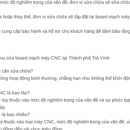
mức độ nghiêm trọng của vấn đề, đơn vị sửa chữa sẽ sửa chữa h
hữa hoặc thay thế, đơn vị sửa chữa sẽ lắp đặt lại board mạch m
sẽ cung cấp bảo hành và hỗ trợ cho khách hàng để đảm bảo rằn
h vụ sửa board mạch máy CNC tại Thành phố Trà Vinh:
ôi cần sửa chữa?
ng hoạt động bình thường, chẳng hạn như không thể khởi động
NC là bao lâu?
ùy thuộc vào mức độ nghiêm trọng của vấn đề và sự phức tạp
ày.
 là bao nhiêu?
 thuộc vào loại máy CNC, mức độ nghiêm trọng của vấn đề, v
ệu đồng đến vài chục triệu đồng.