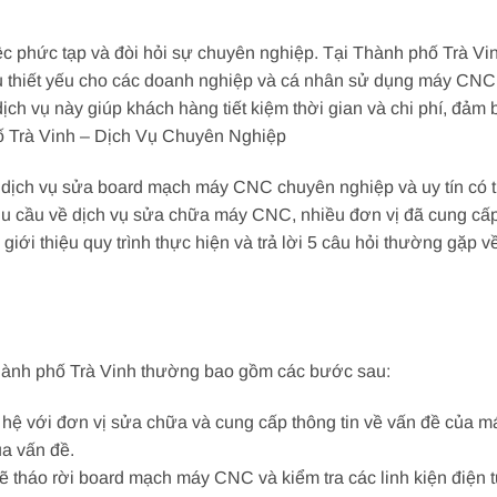
 phức tạp và đòi hỏi sự chuyên nghiệp. Tại Thành phố Trà V
u thiết yếu cho các doanh nghiệp và cá nhân sử dụng máy CNC.
dịch vụ này giúp khách hàng tiết kiệm thời gian và chi phí, đảm
Trà Vinh – Dịch Vụ Chuyên Nghiệp
 dịch vụ sửa board mạch máy CNC chuyên nghiệp và uy tín có th
 nhu cầu về dịch vụ sửa chữa máy CNC, nhiều đơn vị đã cung c
ẽ giới thiệu quy trình thực hiện và trả lời 5 câu hỏi thường gặ
hành phố Trà Vinh thường bao gồm các bước sau:
n hệ với đơn vị sửa chữa và cung cấp thông tin về vấn đề của 
a vấn đề.
sẽ tháo rời board mạch máy CNC và kiểm tra các linh kiện điện