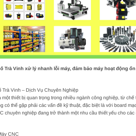
Trà Vinh xử lý nhanh lỗi máy, đảm bảo máy hoạt động ổn đ
Trà Vinh – Dịch Vụ Chuyên Nghiệp
ột thiết bị quan trọng trong nhiều ngành công nghiệp, từ chế 
g có thể gặp phải các vấn đề kỹ thuật, đặc biệt là với board 
C chuyên nghiệp đang trở thành một nhu cầu thiết yếu cho cá
 Máy CNC