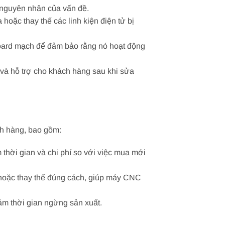
h nguyên nhân của vấn đề.
hoặc thay thế các linh kiện điện tử bị
 board mạch để đảm bảo rằng nó hoạt động
à hỗ trợ cho khách hàng sau khi sửa
ch hàng, bao gồm:
thời gian và chi phí so với việc mua mới
hoặc thay thế đúng cách, giúp máy CNC
m thời gian ngừng sản xuất.