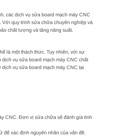
inh, các dịch vụ sửa board mạch máy CNC
 Với quy trình sửa chữa chuyên nghiệp và
 bảo chất lượng và tăng năng suất.
ể là một thách thức. Tuy nhiên, với sự
ấp dịch vụ sửa board mạch máy CNC chất
p về dịch vụ sửa board mạch máy CNC tại
máy CNC. Đơn vị sửa chữa sẽ đánh giá tình
 tử để xác định nguyên nhân của vấn đề.