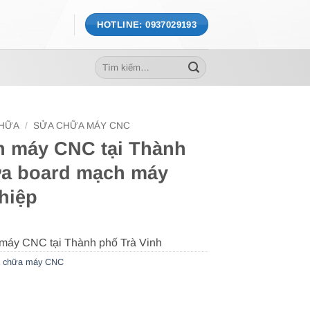
HOTLINE: 0937029193
Tìm
kiếm:
CHỮA
/
SỬA CHỮA MÁY CNC
h máy CNC tại Thành
ửa board mạch máy
hiệp
 chữa máy CNC