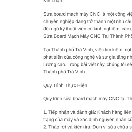
Kết Luận
Sửa board mạch máy CNC là một công việc
chuyên nghiệp đang trở thành một nhu cầ
đội ngũ kỹ thuật viên có kinh nghiệm, các 
Sửa Board Mạch Máy CNC Tại Thành Phố 
Tại Thành phố Trà Vinh, việc tìm kiếm một
phát triển của công nghệ và sự gia tăng
lượng cao. Trong bài viết này, chúng tôi s
Thành phố Trà Vinh.
Quy Trình Thực Hiện
Quy trình sửa board mạch máy CNC tại T
1. Tiếp nhận và đánh giá: Khách hàng liê
trạng của máy và xác định nguyên nhân củ
2. Tháo rời và kiểm tra: Đơn vị sửa chữa 