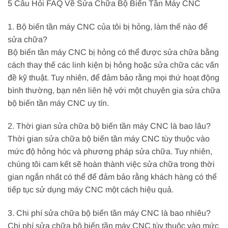
5 Câu Hỏi FAQ Về Sửa Chữa Bộ Biến Tần Máy CNC
1. Bộ biến tần máy CNC của tôi bị hỏng, làm thế nào để
sửa chữa?
Bộ biến tần máy CNC bị hỏng có thể được sửa chữa bằng
cách thay thế các linh kiện bị hỏng hoặc sửa chữa các vấn
đề kỹ thuật. Tuy nhiên, để đảm bảo rằng mọi thứ hoạt động
bình thường, bạn nên liên hệ với một chuyên gia sửa chữa
bộ biến tần máy CNC uy tín.
2. Thời gian sửa chữa bộ biến tần máy CNC là bao lâu?
Thời gian sửa chữa bộ biến tần máy CNC tùy thuộc vào
mức độ hỏng hóc và phương pháp sửa chữa. Tuy nhiên,
chúng tôi cam kết sẽ hoàn thành việc sửa chữa trong thời
gian ngắn nhất có thể để đảm bảo rằng khách hàng có thể
tiếp tục sử dụng máy CNC một cách hiệu quả.
3. Chi phí sửa chữa bộ biến tần máy CNC là bao nhiêu?
Chi phí sửa chữa bộ biến tần máy CNC tùy thuộc vào mức