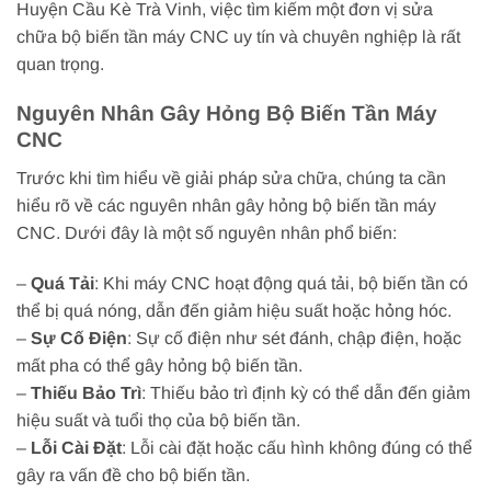
Huyện Cầu Kè Trà Vinh, việc tìm kiếm một đơn vị sửa
chữa bộ biến tần máy CNC uy tín và chuyên nghiệp là rất
quan trọng.
Nguyên Nhân Gây Hỏng Bộ Biến Tần Máy
CNC
Trước khi tìm hiểu về giải pháp sửa chữa, chúng ta cần
hiểu rõ về các nguyên nhân gây hỏng bộ biến tần máy
CNC. Dưới đây là một số nguyên nhân phổ biến:
–
Quá Tải
: Khi máy CNC hoạt động quá tải, bộ biến tần có
thể bị quá nóng, dẫn đến giảm hiệu suất hoặc hỏng hóc.
–
Sự Cố Điện
: Sự cố điện như sét đánh, chập điện, hoặc
mất pha có thể gây hỏng bộ biến tần.
–
Thiếu Bảo Trì
: Thiếu bảo trì định kỳ có thể dẫn đến giảm
hiệu suất và tuổi thọ của bộ biến tần.
–
Lỗi Cài Đặt
: Lỗi cài đặt hoặc cấu hình không đúng có thể
gây ra vấn đề cho bộ biến tần.