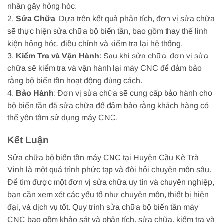
nhân gây hỏng hóc.
2.
Sửa Chữa
: Dựa trên kết quả phân tích, đơn vị sửa chữa
sẽ thực hiện sửa chữa bộ biến tần, bao gồm thay thế linh
kiện hỏng hóc, điều chỉnh và kiểm tra lại hệ thống.
3.
Kiểm Tra và Vận Hành
: Sau khi sửa chữa, đơn vị sửa
chữa sẽ kiểm tra và vận hành lại máy CNC để đảm bảo
rằng bộ biến tần hoạt động đúng cách.
4.
Bảo Hành
: Đơn vị sửa chữa sẽ cung cấp bảo hành cho
bộ biến tần đã sửa chữa để đảm bảo rằng khách hàng có
thể yên tâm sử dụng máy CNC.
Kết Luận
Sửa chữa bộ biến tần máy CNC tại Huyện Cầu Kè Trà
Vinh là một quá trình phức tạp và đòi hỏi chuyên môn sâu.
Để tìm được một đơn vị sửa chữa uy tín và chuyên nghiệp,
bạn cần xem xét các yếu tố như chuyên môn, thiết bị hiện
đại, và dịch vụ tốt. Quy trình sửa chữa bộ biến tần máy
CNC bao gồm khảo sát và phân tích, sửa chữa, kiểm tra và