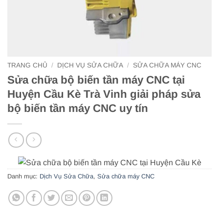
TRANG CHỦ
/
DỊCH VỤ SỬA CHỮA
/
SỬA CHỮA MÁY CNC
Sửa chữa bộ biến tần máy CNC tại
Huyện Cầu Kè Trà Vinh giải pháp sửa
bộ biến tần máy CNC uy tín
Danh mục:
Dịch Vụ Sửa Chữa
,
Sửa chữa máy CNC