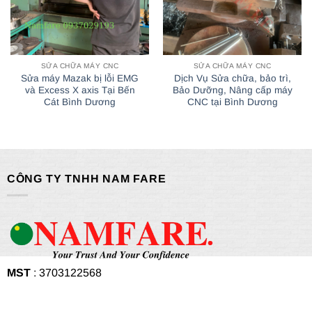
SỬA CHỮA MÁY CNC
SỬA CHỮA MÁY CNC
Sửa máy Mazak bị lỗi EMG
Dịch Vụ Sửa chữa, bảo trì,
và Excess X axis Tại Bến
Bảo Dưỡng, Nâng cấp máy
Cát Bình Dương
CNC tại Bình Dương
CÔNG TY TNHH NAM FARE
MST
: 3703122568