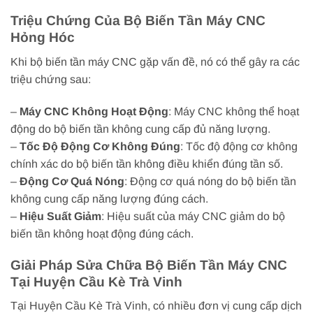
Triệu Chứng Của Bộ Biến Tần Máy CNC
Hỏng Hóc
Khi bộ biến tần máy CNC gặp vấn đề, nó có thể gây ra các
triệu chứng sau:
–
Máy CNC Không Hoạt Động
: Máy CNC không thể hoạt
động do bộ biến tần không cung cấp đủ năng lượng.
–
Tốc Độ Động Cơ Không Đúng
: Tốc độ động cơ không
chính xác do bộ biến tần không điều khiển đúng tần số.
–
Động Cơ Quá Nóng
: Động cơ quá nóng do bộ biến tần
không cung cấp năng lượng đúng cách.
–
Hiệu Suất Giảm
: Hiệu suất của máy CNC giảm do bộ
biến tần không hoạt động đúng cách.
Giải Pháp Sửa Chữa Bộ Biến Tần Máy CNC
Tại Huyện Cầu Kè Trà Vinh
Tại Huyện Cầu Kè Trà Vinh, có nhiều đơn vị cung cấp dịch