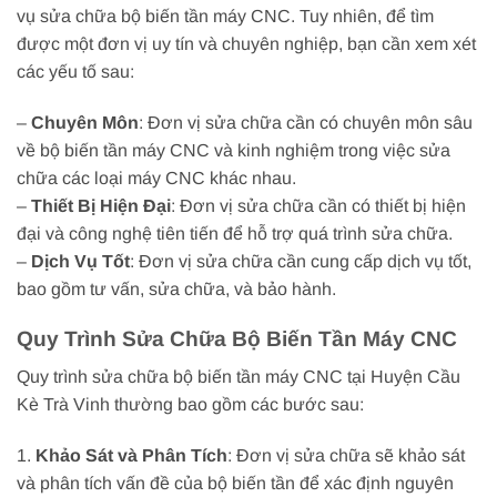
vụ sửa chữa bộ biến tần máy CNC. Tuy nhiên, để tìm
được một đơn vị uy tín và chuyên nghiệp, bạn cần xem xét
các yếu tố sau:
–
Chuyên Môn
: Đơn vị sửa chữa cần có chuyên môn sâu
về bộ biến tần máy CNC và kinh nghiệm trong việc sửa
chữa các loại máy CNC khác nhau.
–
Thiết Bị Hiện Đại
: Đơn vị sửa chữa cần có thiết bị hiện
đại và công nghệ tiên tiến để hỗ trợ quá trình sửa chữa.
–
Dịch Vụ Tốt
: Đơn vị sửa chữa cần cung cấp dịch vụ tốt,
bao gồm tư vấn, sửa chữa, và bảo hành.
Quy Trình Sửa Chữa Bộ Biến Tần Máy CNC
Quy trình sửa chữa bộ biến tần máy CNC tại Huyện Cầu
Kè Trà Vinh thường bao gồm các bước sau:
1.
Khảo Sát và Phân Tích
: Đơn vị sửa chữa sẽ khảo sát
và phân tích vấn đề của bộ biến tần để xác định nguyên