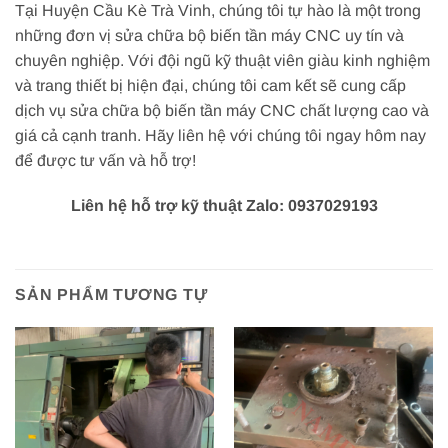
Tại Huyện Cầu Kè Trà Vinh, chúng tôi tự hào là một trong
những đơn vị sửa chữa bộ biến tần máy CNC uy tín và
chuyên nghiệp. Với đội ngũ kỹ thuật viên giàu kinh nghiệm
và trang thiết bị hiện đại, chúng tôi cam kết sẽ cung cấp
dịch vụ sửa chữa bộ biến tần máy CNC chất lượng cao và
giá cả cạnh tranh. Hãy liên hệ với chúng tôi ngay hôm nay
để được tư vấn và hỗ trợ!
Liên hệ hỗ trợ kỹ thuật Zalo: 0937029193
SẢN PHẨM TƯƠNG TỰ