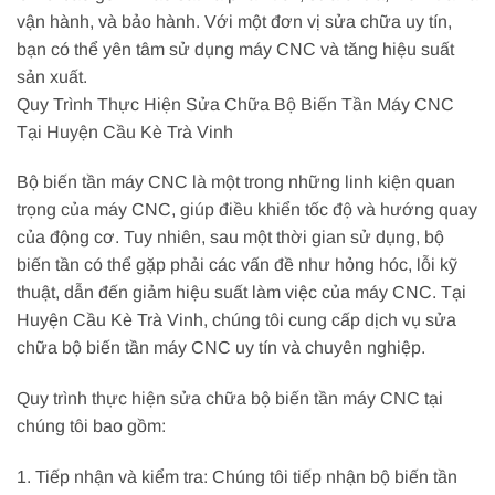
vận hành, và bảo hành. Với một đơn vị sửa chữa uy tín,
bạn có thể yên tâm sử dụng máy CNC và tăng hiệu suất
sản xuất.
Quy Trình Thực Hiện Sửa Chữa Bộ Biến Tần Máy CNC
Tại Huyện Cầu Kè Trà Vinh
Bộ biến tần máy CNC là một trong những linh kiện quan
trọng của máy CNC, giúp điều khiển tốc độ và hướng quay
của động cơ. Tuy nhiên, sau một thời gian sử dụng, bộ
biến tần có thể gặp phải các vấn đề như hỏng hóc, lỗi kỹ
thuật, dẫn đến giảm hiệu suất làm việc của máy CNC. Tại
Huyện Cầu Kè Trà Vinh, chúng tôi cung cấp dịch vụ sửa
chữa bộ biến tần máy CNC uy tín và chuyên nghiệp.
Quy trình thực hiện sửa chữa bộ biến tần máy CNC tại
chúng tôi bao gồm:
1. Tiếp nhận và kiểm tra: Chúng tôi tiếp nhận bộ biến tần