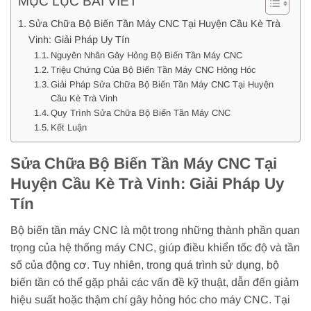
MỤC LỤC BÀI VIẾT
Sửa Chữa Bộ Biến Tần Máy CNC Tại Huyện Cầu Kè Trà
Vinh: Giải Pháp Uy Tín
Nguyên Nhân Gây Hỏng Bộ Biến Tần Máy CNC
Triệu Chứng Của Bộ Biến Tần Máy CNC Hỏng Hóc
Giải Pháp Sửa Chữa Bộ Biến Tần Máy CNC Tại Huyện
Cầu Kè Trà Vinh
Quy Trình Sửa Chữa Bộ Biến Tần Máy CNC
Kết Luận
Sửa Chữa Bộ Biến Tần Máy CNC Tại
Huyện Cầu Kè Trà Vinh: Giải Pháp Uy
Tín
Bộ biến tần máy CNC là một trong những thành phần quan
trọng của hệ thống máy CNC, giúp điều khiển tốc độ và tần
số của động cơ. Tuy nhiên, trong quá trình sử dụng, bộ
biến tần có thể gặp phải các vấn đề kỹ thuật, dẫn đến giảm
hiệu suất hoặc thậm chí gây hỏng hóc cho máy CNC. Tại