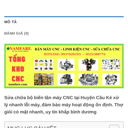
MÔ TẢ
ĐÁNH GIÁ (0)
Sửa chữa bộ biến tần máy CNC tại Huyện Cầu Kè xử
lý nhanh lỗi máy, đảm bảo máy hoạt động ổn định. Thợ
giỏi có mặt nhanh, uy tín khắp bình dương