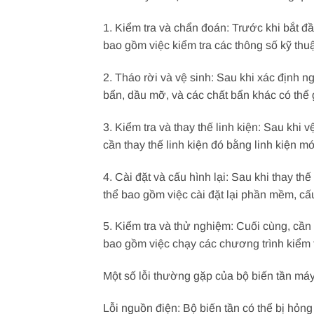
1. Kiểm tra và chẩn đoán: Trước khi bắt đ
bao gồm việc kiểm tra các thông số kỹ thuậ
2. Tháo rời và vệ sinh: Sau khi xác định ng
bẩn, dầu mỡ, và các chất bẩn khác có thể 
3. Kiểm tra và thay thế linh kiện: Sau khi 
cần thay thế linh kiện đó bằng linh kiện m
4. Cài đặt và cấu hình lại: Sau khi thay th
thể bao gồm việc cài đặt lại phần mềm, cấu
5. Kiểm tra và thử nghiệm: Cuối cùng, cần
bao gồm việc chạy các chương trình kiểm t
Một số lỗi thường gặp của bộ biến tần m
Lỗi nguồn điện: Bộ biến tần có thể bị hỏ