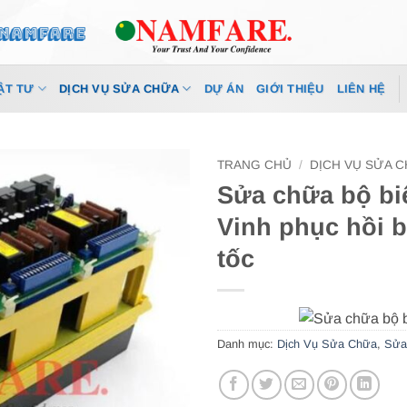
ẬT TƯ
DỊCH VỤ SỬA CHỮA
DỰ ÁN
GIỚI THIỆU
LIÊN HỆ
TRANG CHỦ
/
DỊCH VỤ SỬA 
Sửa chữa bộ bi
Vinh phục hồi b
tốc
Danh mục:
Dịch Vụ Sửa Chữa
,
Sửa