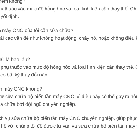
 kém không?
thuộc vào mức độ hỏng hóc và loại linh kiện cần thay thế. Chún
yết định.
tần máy CNC của tôi cần sửa chữa?
 các vấn đề như không hoạt động, cháy nổ, hoặc không điều k
NC là bao lâu?
hụ thuộc vào mức độ hỏng hóc và loại linh kiện cần thay thế. 
có bất kỳ thay đổi nào.
 tần máy CNC không?
ự sửa chữa bộ biến tần máy CNC, vì điều này có thể gây ra hỏ
ửa chữa bởi đội ngũ chuyên nghiệp.
dịch vụ sửa chữa bộ biến tần máy CNC chuyên nghiệp, giúp phục 
 hệ với chúng tôi để được tư vấn và sửa chữa bộ biến tần má