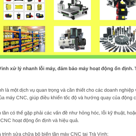
inh xử lý nhanh lỗi máy, đảm bảo máy hoạt động ổn định. T
h là một dịch vụ quan trọng và cần thiết cho các doanh nghiệ
 của máy CNC, giúp điều khiển tốc độ và hướng quay của động c
n tần có thể gặp phải các vấn đề như hỏng hóc, lỗi kỹ thuật, ho
y CNC hoạt động ổn định và hiệu quả.
 trình sửa chữa bộ biến tần máy CNC tại Trà Vinh: