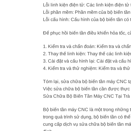
Lỗi linh kiện điện tử: Các linh kiện điện t
Lỗi phần mềm: Phần mềm của bộ biến tần c
Lỗi cấu hình: Cấu hình của bộ biến tần c
Để phục hồi biến tần điều khiển hỏa tốc, 
1. Kiểm tra và chẩn đoán: Kiểm tra và chẩ
2. Thay thế linh kiện: Thay thế các linh k
3. Cài đặt và cấu hình lại: Cài đặt và cấu
4. Kiểm tra và thử nghiệm: Kiểm tra và th
Tóm lại, sửa chữa bộ biến tần máy CNC tạ
Việc sửa chữa bộ biến tần cần được thực 
Sửa Chữa Bộ Biến Tần Máy CNC Tại Trà 
Bộ biến tần máy CNC là một trong những 
trong quá trình sử dụng, bộ biến tần có t
cung cấp dịch vụ sửa chữa bộ biến tần m