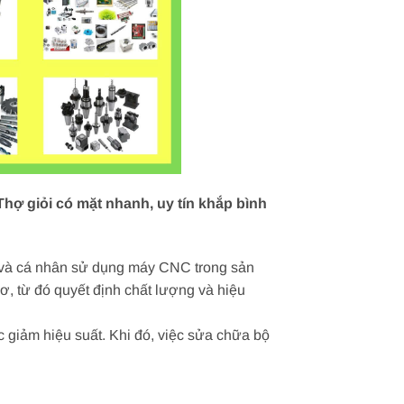
hợ giỏi có mặt nhanh, uy tín khắp bình
p và cá nhân sử dụng máy CNC trong sản
ơ, từ đó quyết định chất lượng và hiệu
ặc giảm hiệu suất. Khi đó, việc sửa chữa bộ