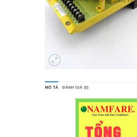
MÔ TẢ
ĐÁNH GIÁ (0)