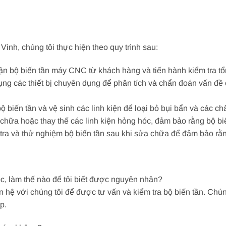
inh, chúng tôi thực hiện theo quy trình sau:
nhận bộ biến tần máy CNC từ khách hàng và tiến hành kiểm tra 
ụng các thiết bị chuyên dụng để phân tích và chẩn đoán vấn đề
bộ biến tần và vệ sinh các linh kiện để loại bỏ bụi bẩn và các c
chữa hoặc thay thế các linh kiện hỏng hóc, đảm bảo rằng bộ bi
 tra và thử nghiệm bộ biến tần sau khi sửa chữa để đảm bảo rằn
c, làm thế nào để tôi biết được nguyên nhân?
 hệ với chúng tôi để được tư vấn và kiểm tra bộ biến tần. Chú
p.