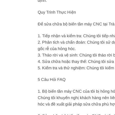
định.
Quy Trình Thực Hiện
Để sửa chữa bộ biến tần máy CNC tại Trà V
1. Tiếp nhận và kiểm tra: Chúng tôi tiếp 
2. Phân tích và chẩn đoán: Chúng tôi sử d
gốc rễ của hỏng hóc.
3. Tháo rời và vệ sinh: Chúng tôi tháo rời 
4. Sửa chữa hoặc thay thế: Chúng tôi sửa 
5. Kiểm tra và thử nghiệm: Chúng tôi kiểm
5 Câu Hỏi FAQ
1. Bộ biến tần máy CNC của tôi bị hỏng hó
Chúng tôi khuyến nghị khách hàng nên liên
hóc và đề xuất giải pháp sửa chữa phù hợ