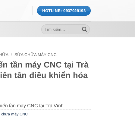
HOTLINE: 0937029193
Tìm
kiếm:
CHỮA
/
SỬA CHỮA MÁY CNC
ến tần máy CNC tại Trà
iến tần điều khiển hỏa
 chữa máy CNC