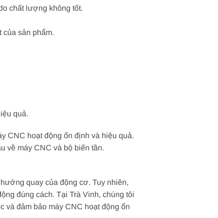
 do chất lượng không tốt.
t của sản phẩm.
iệu quả.
máy CNC hoạt động ổn định và hiệu quả.
âu về máy CNC và bộ biến tần.
 hướng quay của động cơ. Tuy nhiên,
động đúng cách. Tại Trà Vinh, chúng tôi
 tốc và đảm bảo máy CNC hoạt động ổn