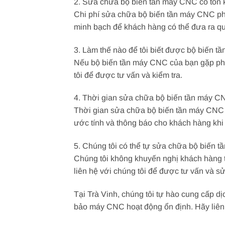
2. Sửa chữa bộ biến tần máy CNC có tốn
Chi phí sửa chữa bộ biến tần máy CNC phụ 
minh bạch để khách hàng có thể đưa ra qu
3. Làm thế nào để tôi biết được bộ biến 
Nếu bộ biến tần máy CNC của bạn gặp phải
tôi để được tư vấn và kiểm tra.
4. Thời gian sửa chữa bộ biến tần máy C
Thời gian sửa chữa bộ biến tần máy CNC p
ước tính và thông báo cho khách hàng khi 
5. Chúng tôi có thể tự sửa chữa bộ biến
Chúng tôi không khuyến nghị khách hàng t
liên hệ với chúng tôi để được tư vấn và s
Tại Trà Vinh, chúng tôi tự hào cung cấp 
bảo máy CNC hoạt động ổn định. Hãy liên