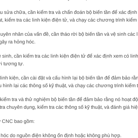
ầu sửa chữa, cần kiểm tra và chẩn đoán bộ biến tần để xác địn
t, kiểm tra các linh kiện điện tử, và chạy các chương trình kiểm
uyên nhân của vấn đề, cần tháo rời bộ biến tần và vệ sinh các li
gây ra hỏng hóc.
vệ sinh, cần kiểm tra các linh kiện điện tử để xác định xem có l
ới tương tự.
ế linh kiện, cần cài đặt và cấu hình lại bộ biến tần để đảm bảo 
 hình lại các thông số kỹ thuật, và chạy các chương trình kiểm 
 kiểm tra và thử nghiệm bộ biến tần để đảm bảo rằng nó hoạt độ
ra chuyên dụng, kiểm tra các thông số kỹ thuật, và đánh giá h
áy CNC bao gồm:
ng hóc do nguồn điện không ổn định hoặc không phù hợp.