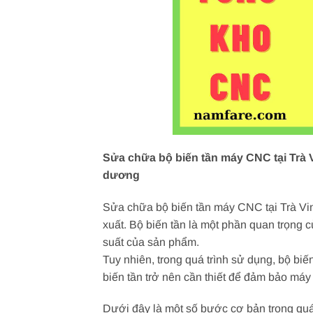
Sửa chữa bộ biến tần máy CNC tại Trà V
dương
Sửa chữa bộ biến tần máy CNC tại Trà Vin
xuất. Bộ biến tần là một phần quan trọng
suất của sản phẩm.
Tuy nhiên, trong quá trình sử dụng, bộ biế
biến tần trở nên cần thiết để đảm bảo má
Dưới đây là một số bước cơ bản trong quá