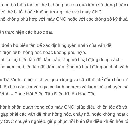
ử trong bộ biến tần có thể bị hỏng hóc do quá trình sử dụng hoặc
ó thể bị lỗi hoặc không tương thích với máy CNC.
ó thể không phù hợp với máy CNC hoặc với các thông số kỹ thuậ
cần thực hiện các bước sau:
n đoán bộ biến tần để xác định nguyên nhân của vấn đề.
iện điện tử bị hỏng hóc hoặc không phù hợp.
 hình lại bộ biến tần để đảm bảo rằng nó hoạt động đúng cách.
ử nghiệm bộ biến tần để đảm bảo rằng nó hoạt động ổn định và h
i Trà Vinh là một dịch vụ quan trọng và cần thiết để đảm bảo 
hiện bởi các chuyên gia có kinh nghiệm và kiến thức chuyên s
Vinh – Phục Hồi Biến Tần Điều Khiển Hỏa Tốc
thành phần quan trọng của máy CNC, giúp điều khiển tốc độ và
hể gặp phải các vấn đề như hỏng hóc, cháy nổ, hoặc không hoạt 
áy CNC chuyên nghiệp, giúp phục hồi biến tần điều khiển hỏa