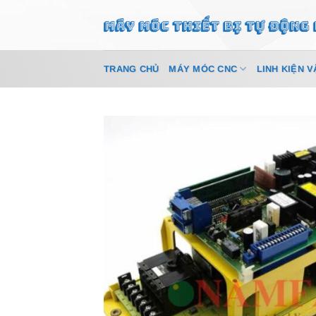
Bỏ
qua
nội
dung
TRANG CHỦ
MÁY MÓC CNC
LINH KIỆN V