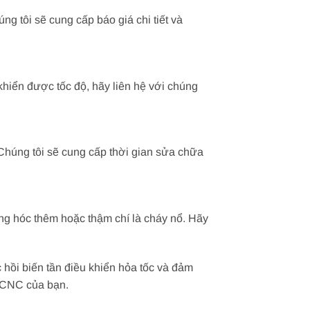
g tôi sẽ cung cấp báo giá chi tiết và
hiển được tốc độ, hãy liên hệ với chúng
Chúng tôi sẽ cung cấp thời gian sửa chữa
ng hóc thêm hoặc thậm chí là cháy nổ. Hãy
hồi biến tần điều khiển hỏa tốc và đảm
y CNC của bạn.