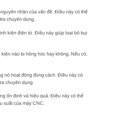
h nguyên nhân của vấn đề. Điều này có thể
 tra chuyên dụng.
nh kiện điện tử. Điều này giúp loại bỏ bụi
inh kiện nào bị hỏng hóc hay không. Nếu có,
rằng nó hoạt động đúng cách. Điều này có
tra chuyên dụng.
ng ổn định và hiệu quả. Điều này có thể
iệu suất của máy CNC.