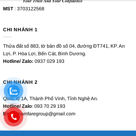
MST
: 3703122568
CHI NHÁNH 1
Thửa đất số 883, tờ bản đồ số 04, đường ĐT741, KP. An
Lợi, P. Hòa Lợi, Bến Cát, Bình Dương.
Hotline/ Zalo:
0937 029 193
CHI NHÁNH 2
Quốc lộ 1A, Thành Phố Vinh, Tỉnh Nghệ An.
Hotline/ Zalo
: 093 70 29 193
Email
: namfaregroup@gmail.com