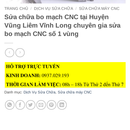
TRANG CHỦ
/
DỊCH VỤ SỬA CHỮA
/
SỬA CHỮA MÁY CNC
Sửa chữa bo mạch CNC tại Huyện
Vũng Liêm Vĩnh Long chuyên gia sửa
bo mạch CNC số 1 vùng
Danh mục:
Dịch Vụ Sửa Chữa
,
Sửa chữa máy CNC