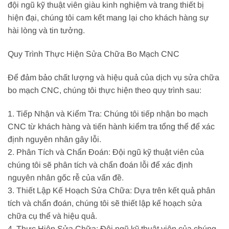
đội ngũ kỹ thuật viên giàu kinh nghiệm và trang thiết bị
hiện đại, chúng tôi cam kết mang lại cho khách hàng sự
hài lòng và tin tưởng.
Quy Trình Thực Hiện Sửa Chữa Bo Mạch CNC
Để đảm bảo chất lượng và hiệu quả của dịch vụ sửa chữa
bo mạch CNC, chúng tôi thực hiện theo quy trình sau:
1. Tiếp Nhận và Kiểm Tra: Chúng tôi tiếp nhận bo mạch
CNC từ khách hàng và tiến hành kiểm tra tổng thể để xác
định nguyên nhân gây lỗi.
2. Phân Tích và Chẩn Đoán: Đội ngũ kỹ thuật viên của
chúng tôi sẽ phân tích và chẩn đoán lỗi để xác định
nguyên nhân gốc rễ của vấn đề.
3. Thiết Lập Kế Hoạch Sửa Chữa: Dựa trên kết quả phân
tích và chẩn đoán, chúng tôi sẽ thiết lập kế hoạch sửa
chữa cụ thể và hiệu quả.
4. Thực Hiện Sửa Chữa: Đội ngũ kỹ thuật viên của chúng