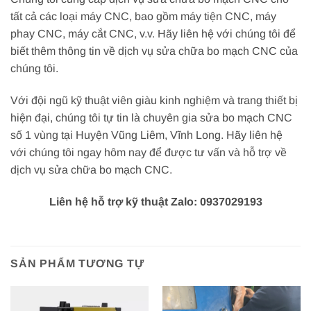
tất cả các loại máy CNC, bao gồm máy tiện CNC, máy
phay CNC, máy cắt CNC, v.v. Hãy liên hệ với chúng tôi để
biết thêm thông tin về dịch vụ sửa chữa bo mạch CNC của
chúng tôi.
Với đội ngũ kỹ thuật viên giàu kinh nghiệm và trang thiết bị
hiện đại, chúng tôi tự tin là chuyên gia sửa bo mạch CNC
số 1 vùng tại Huyện Vũng Liêm, Vĩnh Long. Hãy liên hệ
với chúng tôi ngay hôm nay để được tư vấn và hỗ trợ về
dịch vụ sửa chữa bo mạch CNC.
Liên hệ hỗ trợ kỹ thuật Zalo: 0937029193
SẢN PHẨM TƯƠNG TỰ