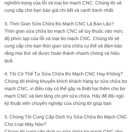
nghiêm trọng của lỗi và loại bo mạch CNC. Chúng tôi sẽ
cung cấp cho bạn báo giá chi tiết và cạnh tranh nhất.
3. Thời Gian Sửa Chữa Bo Mạch CNC Là Bao Lâu?
Thời gian sửa chữa bo mạch CNC sẽ tùy thuộc vào mức
độ phức tạp của lỗi và loại bo mạch CNC. Chúng tôi sẽ
cung cấp cho bạn thời gian sửa chữa cụ thể và đảm bảo
rằng mọi thứ sẽ được hoàn thành nhanh chóng và hiệu
quả.
4. Tôi Có Thể Tự Sửa Chữa Bo Mạch CNC Hay Không?
Chúng tôi không khuyến khích khách hàng tự sửa chữa bo
mạch CNC, vì điều này có thể gây ra thiệt hại thêm cho bo
mạch CNC và làm tăng chi phí sửa chữa. Hãy để đội ngũ
kỹ thuật viên chuyên nghiệp của chúng tôi giúp bạn.
5. Chúng Tôi Cung Cấp Dịch Vụ Sửa Chữa Bo Mạch CNC
Cho Loại Máy Nào?
Chúng tôi cung cấp dịch vụ sửa chữa bo mạch CNC cho