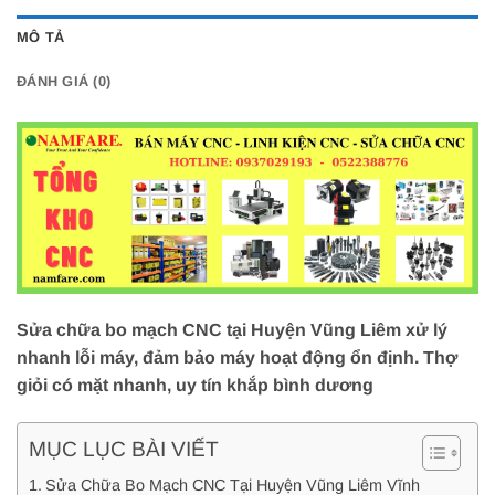
MÔ TẢ
ĐÁNH GIÁ (0)
Sửa chữa bo mạch CNC tại Huyện Vũng Liêm xử lý
nhanh lỗi máy, đảm bảo máy hoạt động ổn định. Thợ
giỏi có mặt nhanh, uy tín khắp bình dương
MỤC LỤC BÀI VIẾT
Sửa Chữa Bo Mạch CNC Tại Huyện Vũng Liêm Vĩnh