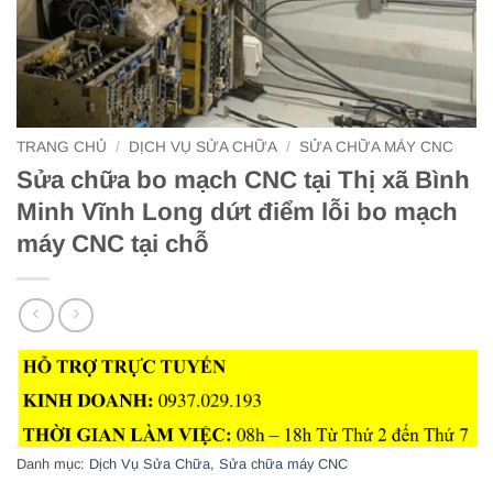
TRANG CHỦ
/
DỊCH VỤ SỬA CHỮA
/
SỬA CHỮA MÁY CNC
Sửa chữa bo mạch CNC tại Thị xã Bình
Minh Vĩnh Long dứt điểm lỗi bo mạch
máy CNC tại chỗ
Danh mục:
Dịch Vụ Sửa Chữa
,
Sửa chữa máy CNC