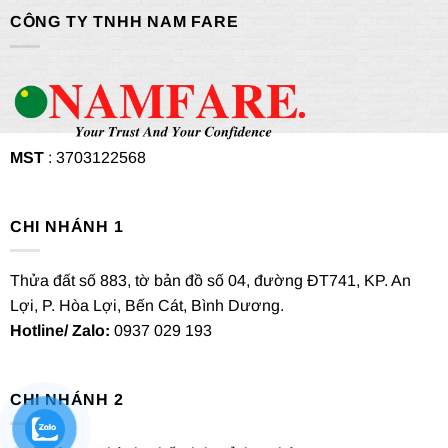
CÔNG TY TNHH NAM FARE
MST
: 3703122568
CHI NHÁNH 1
Thửa đất số 883, tờ bản đồ số 04, đường ĐT741, KP. An
Lợi, P. Hòa Lợi, Bến Cát, Bình Dương.
Hotline/ Zalo:
0937 029 193
CHI NHÁNH 2