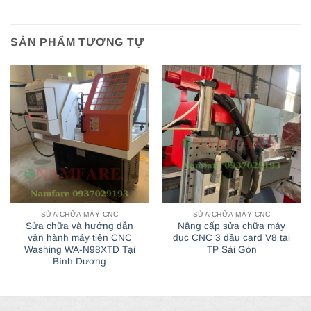
SẢN PHẨM TƯƠNG TỰ
SỬA CHỮA MÁY CNC
SỬA CHỮA MÁY CNC
Sửa chữa và hướng dẫn
Nâng cấp sửa chữa máy
vận hành máy tiện CNC
đục CNC 3 đầu card V8 tại
Washing WA-N98XTD Tại
TP Sài Gòn
Bình Dương