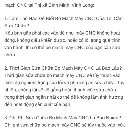
mạch CNC tại Thị xã Bình Minh, Vĩnh Long:
1. Làm Thế Nào Để Biết Bo Mạch Máy CNC Của Tôi Cần
Sửa Chữa?
Nếu bạn gặp phải các vấn đề như máy CNC không hoạt
động, không điều khiển được, hoặc có lỗi trong quá trình
vận hành, thì có thể bo mạch máy CNC của bạn cần sửa
chữa.
2. Thời Gian Sửa Chữa Bo Mạch Máy CNC Là Bao Lâu?
Thời gian sửa chữa bo mạch máy CNC sẽ tùy thuộc vào
mức độ nghiêm trọng của lỗi và phương án sửa chữa. Tuy
nhiên, chúng tôi sẽ cố gắng hoàn thành việc sửa chữa
trong thời gian ngắn nhất có thể để không làm ảnh hưởng
đến hoạt động sản xuất của bạn.
3. Chi Phí Sửa Chữa Bo Mạch Máy CNC Là Bao Nhiêu?
Chi phí sửa chữa bo mạch máy CNC sẽ tùy thuộc vào mức