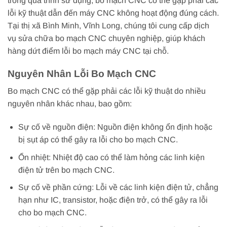
trong quá trình sử dụng, bo mạch CNC có thể gặp phải các
lỗi kỹ thuật dẫn đến máy CNC không hoạt động đúng cách.
Tại thị xã Bình Minh, Vĩnh Long, chúng tôi cung cấp dịch
vụ sửa chữa bo mạch CNC chuyên nghiệp, giúp khách
hàng dứt điểm lỗi bo mạch máy CNC tại chỗ.
Nguyên Nhân Lỗi Bo Mạch CNC
Bo mạch CNC có thể gặp phải các lỗi kỹ thuật do nhiều
nguyên nhân khác nhau, bao gồm:
Sự cố về nguồn điện: Nguồn điện không ổn định hoặc
bị sụt áp có thể gây ra lỗi cho bo mạch CNC.
Ổn nhiệt: Nhiệt độ cao có thể làm hỏng các linh kiện
điện tử trên bo mạch CNC.
Sự cố về phần cứng: Lỗi về các linh kiện điện tử, chẳng
hạn như IC, transistor, hoặc điện trở, có thể gây ra lỗi
cho bo mạch CNC.