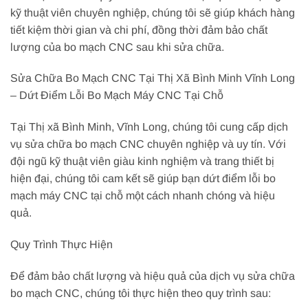
kỹ thuật viên chuyên nghiệp, chúng tôi sẽ giúp khách hàng
tiết kiệm thời gian và chi phí, đồng thời đảm bảo chất
lượng của bo mạch CNC sau khi sửa chữa.
Sửa Chữa Bo Mạch CNC Tại Thị Xã Bình Minh Vĩnh Long
– Dứt Điểm Lỗi Bo Mạch Máy CNC Tại Chỗ
Tại Thị xã Bình Minh, Vĩnh Long, chúng tôi cung cấp dịch
vụ sửa chữa bo mạch CNC chuyên nghiệp và uy tín. Với
đội ngũ kỹ thuật viên giàu kinh nghiệm và trang thiết bị
hiện đại, chúng tôi cam kết sẽ giúp bạn dứt điểm lỗi bo
mạch máy CNC tại chỗ một cách nhanh chóng và hiệu
quả.
Quy Trình Thực Hiện
Để đảm bảo chất lượng và hiệu quả của dịch vụ sửa chữa
bo mạch CNC, chúng tôi thực hiện theo quy trình sau: