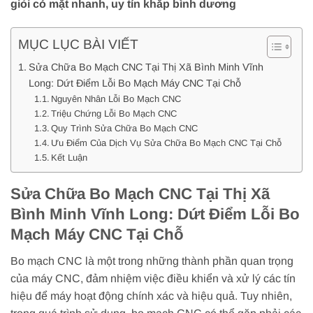
giỏi có mặt nhanh, uy tín khắp bình dương
MỤC LỤC BÀI VIẾT
Sửa Chữa Bo Mạch CNC Tại Thị Xã Bình Minh Vĩnh
Long: Dứt Điểm Lỗi Bo Mạch Máy CNC Tại Chỗ
Nguyên Nhân Lỗi Bo Mạch CNC
Triệu Chứng Lỗi Bo Mạch CNC
Quy Trình Sửa Chữa Bo Mạch CNC
Ưu Điểm Của Dịch Vụ Sửa Chữa Bo Mạch CNC Tại Chỗ
Kết Luận
Sửa Chữa Bo Mạch CNC Tại Thị Xã
Bình Minh Vĩnh Long: Dứt Điểm Lỗi Bo
Mạch Máy CNC Tại Chỗ
Bo mạch CNC là một trong những thành phần quan trọng
của máy CNC, đảm nhiệm việc điều khiển và xử lý các tín
hiệu để máy hoạt động chính xác và hiệu quả. Tuy nhiên,