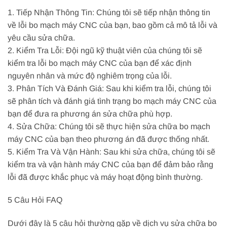
1. Tiếp Nhận Thông Tin: Chúng tôi sẽ tiếp nhận thông tin
về lỗi bo mạch máy CNC của bạn, bao gồm cả mô tả lỗi và
yêu cầu sửa chữa.
2. Kiểm Tra Lỗi: Đội ngũ kỹ thuật viên của chúng tôi sẽ
kiểm tra lỗi bo mạch máy CNC của bạn để xác định
nguyên nhân và mức độ nghiêm trọng của lỗi.
3. Phân Tích Và Đánh Giá: Sau khi kiểm tra lỗi, chúng tôi
sẽ phân tích và đánh giá tình trạng bo mạch máy CNC của
bạn để đưa ra phương án sửa chữa phù hợp.
4. Sửa Chữa: Chúng tôi sẽ thực hiện sửa chữa bo mạch
máy CNC của bạn theo phương án đã được thống nhất.
5. Kiểm Tra Và Vận Hành: Sau khi sửa chữa, chúng tôi sẽ
kiểm tra và vận hành máy CNC của bạn để đảm bảo rằng
lỗi đã được khắc phục và máy hoạt động bình thường.
5 Câu Hỏi FAQ
Dưới đây là 5 câu hỏi thường gặp về dịch vụ sửa chữa bo