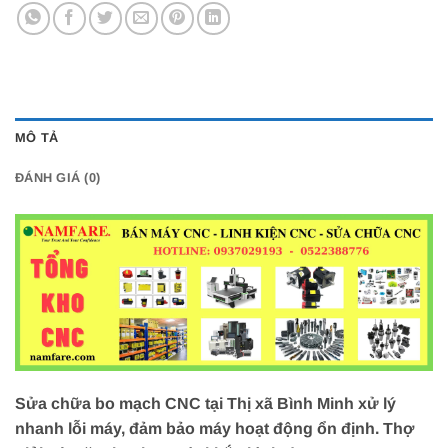
MÔ TẢ
ĐÁNH GIÁ (0)
Sửa chữa bo mạch CNC tại Thị xã Bình Minh xử lý
nhanh lỗi máy, đảm bảo máy hoạt động ổn định. Thợ