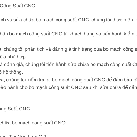
 Công Suất CNC
ch vụ sửa chữa bo mạch công suất CNC, chúng tôi thực hiện th
 nhận bo mạch công suất CNC từ khách hàng và tiến hành kiểm t
a, chúng tôi phân tích và đánh giá tình trạng của bo mạch côn
hữa phù hợp.
và đánh giá, chúng tôi tiến hành sửa chữa bo mạch công suất C
ộ hệ thống.
a, chúng tôi kiểm tra lại bo mạch công suất CNC để đảm bảo rằ
 bảo hành cho bo mạch công suất CNC sau khi sửa chữa để đảm
ông Suất CNC
a chữa bo mạch công suất CNC:
ỏng, Tôi Nên Làm Gì?