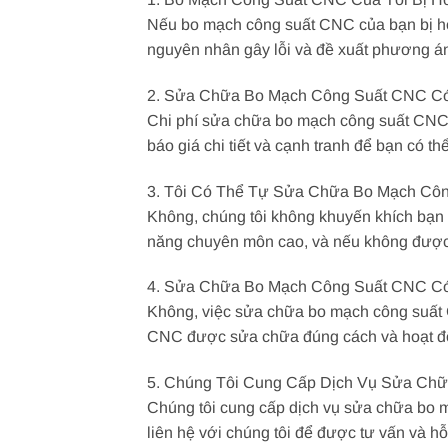
Nếu bo mạch công suất CNC của bạn bị hỏn
nguyên nhân gây lỗi và đề xuất phương á
2. Sửa Chữa Bo Mạch Công Suất CNC C
Chi phí sửa chữa bo mạch công suất CNC p
báo giá chi tiết và cạnh tranh để bạn có t
3. Tôi Có Thể Tự Sửa Chữa Bo Mạch Cô
Không, chúng tôi không khuyến khích bạn
năng chuyên môn cao, và nếu không được t
4. Sửa Chữa Bo Mạch Công Suất CNC C
Không, việc sửa chữa bo mạch công suất
CNC được sửa chữa đúng cách và hoạt độ
5. Chúng Tôi Cung Cấp Dịch Vụ Sửa Ch
Chúng tôi cung cấp dịch vụ sửa chữa bo 
liên hệ với chúng tôi để được tư vấn và hỗ 