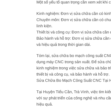
Một số yếu tố quan trọng cần xem xét khi
Kinh nghiệm: Đơn vị sửa chữa cần có kinh
Chuyên môn: Đơn vị sửa chữa cần có chuyê
linh kiện.
Thiết bị và công cụ: Đơn vị sửa chữa cần 
Bảo hành và hỗ trợ: Đơn vị sửa chữa cần 
và hiệu quả trong thời gian dài.
Tóm lại, sửa chữa bo mạch công suất CNC 
dụng máy CNC trong sản xuất. Để sửa chữ
kinh nghiệm trong việc sửa chữa và bảo t
thiết bị và công cụ, và bảo hành và hỗ trợ.
Sửa Chữa Bo Mạch Công Suất CNC Tại Hu
Tại Huyện Tiểu Cần, Trà Vinh, việc tìm k
với sự phát triển của công nghệ và nhu c
hiệu quả.