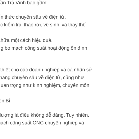
Cần Trà Vinh bao gồm:
n thức chuyên sâu về điện tử.
m tra, tháo rời, vệ sinh, và thay thế
 chữa một cách hiệu quả.
ng bo mạch công suất hoạt động ổn định
 thiết cho các doanh nghiệp và cá nhân sử
năng chuyên sâu về điện tử, cũng như
 quan trọng như kinh nghiệm, chuyên môn,
ền Bỉ
 lượng là điều không dễ dàng. Tuy nhiên,
o mạch công suất CNC chuyên nghiệp và