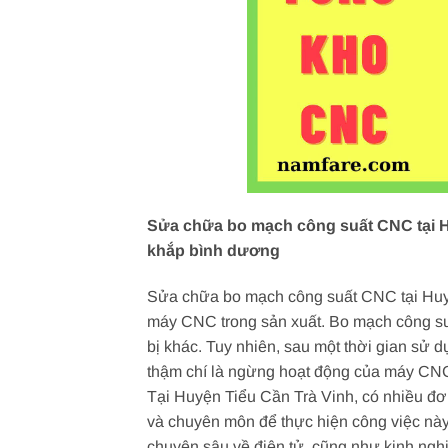
Sửa chữa bo mạch công suất CNC tại Hu
khắp bình dương
Sửa chữa bo mạch công suất CNC tại Huyện
máy CNC trong sản xuất. Bo mạch công su
bị khác. Tuy nhiên, sau một thời gian sử 
thậm chí là ngừng hoạt động của máy CN
Tại Huyện Tiểu Cần Trà Vinh, có nhiều đơ
và chuyên môn để thực hiện công việc này
chuyên sâu về điện tử, cũng như kinh ngh