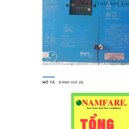
MÔ TẢ
ĐÁNH GIÁ (0)