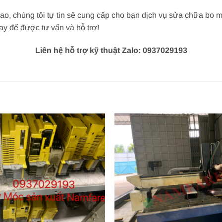
o, chúng tôi tự tin sẽ cung cấp cho bạn dịch vụ sửa chữa bo
ay để được tư vấn và hỗ trợ!
Liên hệ hỗ trợ kỹ thuật Zalo: 0937029193