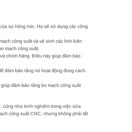
n của sự hỏng hóc. Họ sẽ sử dụng các công
mạch công suất và vệ sinh các linh kiện
 bo mạch công suất.
ới và chính hãng. Điều này giúp đảm bảo
 để đảm bảo rằng nó hoạt động đúng cách.
ày giúp đảm bảo rằng bo mạch công suất
, cũng như kinh nghiệm trong việc sửa
mạch công suất CNC, nhưng không phải tất