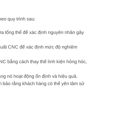
eo quy trình sau:
ra tổng thể để xác định nguyên nhân gây
g suất CNC để xác định mức độ nghiêm
NC bằng cách thay thế linh kiện hỏng hóc,
ng nó hoạt động ổn định và hiệu quả.
 bảo rằng khách hàng có thể yên tâm sử