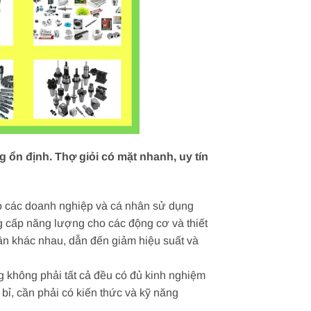
ổn định. Thợ giỏi có mặt nhanh, uy tín
ho các doanh nghiệp và cá nhân sử dụng
 cấp năng lượng cho các động cơ và thiết
ân khác nhau, dẫn đến giảm hiệu suất và
 không phải tất cả đều có đủ kinh nghiệm
ỉ, cần phải có kiến thức và kỹ năng