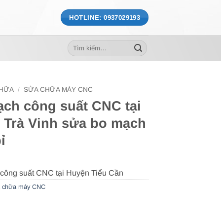
HOTLINE: 0937029193
Tìm
kiếm:
CHỮA
/
SỬA CHỮA MÁY CNC
ch công suất CNC tại
 Trà Vinh sửa bo mạch
ỉ
 chữa máy CNC