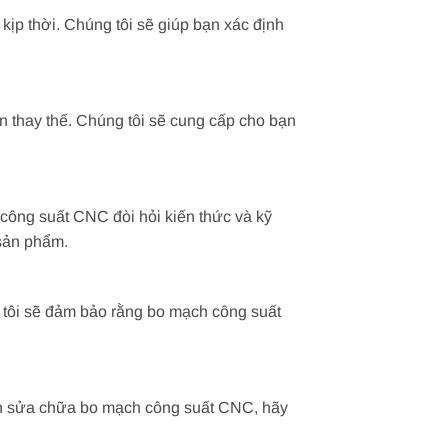
ịp thời. Chúng tôi sẽ giúp bạn xác định
n thay thế. Chúng tôi sẽ cung cấp cho bạn
ông suất CNC đòi hỏi kiến thức và kỹ
 sản phẩm.
tôi sẽ đảm bảo rằng bo mạch công suất
ần sửa chữa bo mạch công suất CNC, hãy