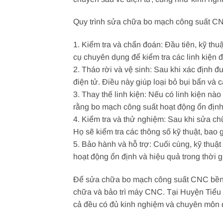
Quy trình sửa chữa bo mạch công suất C
1. Kiểm tra và chẩn đoán: Đầu tiên, kỹ th
cụ chuyên dụng để kiểm tra các linh kiện đi
2. Tháo rời và vệ sinh: Sau khi xác định 
điện tử. Điều này giúp loại bỏ bụi bẩn và
3. Thay thế linh kiện: Nếu có linh kiện nà
rằng bo mạch công suất hoạt động ổn định
4. Kiểm tra và thử nghiệm: Sau khi sửa ch
Họ sẽ kiểm tra các thông số kỹ thuật, bao 
5. Bảo hành và hỗ trợ: Cuối cùng, kỹ thu
hoạt động ổn định và hiệu quả trong thời g
Để sửa chữa bo mạch công suất CNC bền bỉ
chữa và bảo trì máy CNC. Tại Huyện Tiểu
cả đều có đủ kinh nghiệm và chuyên môn đ