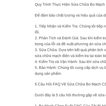
Quy Trình Thực Hiện Sửa Chữa Bo Mạch
Để đảm bảo chất lượng và hiệu quả của dị
1. Tiếp Nhận và Kiểm Tra: Chúng tôi tiếp
lỗi.
2. Phân Tích và Đánh Giá: Sau khi kiểm tr
trọng của lỗi và đề xuất phương án sửa c
3. Sửa Chữa: Dựa trên kết quả phân tích 
sửa chữa mạch điện và kiểm tra lại toàn b
4. Kiểm Tra và Vận Hành: Sau khi sửa chữ
5. Bảo Hành: Chúng tôi cung cấp dịch vụ
dụng sản phẩm.
5 Câu Hỏi FAQ Về Sửa Chữa Bo Mạch C
Dưới đây là 5 câu hỏi thường gặp về sử
1. Bo Mạch Công Suất CNC Của Tôi Bị H