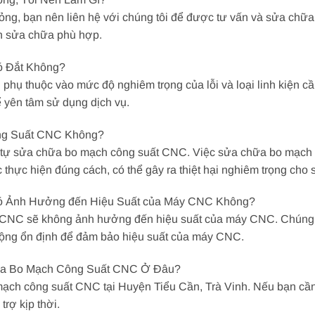
g, bạn nên liên hệ với chúng tôi để được tư vấn và sửa chữa k
n sửa chữa phù hợp.
ó Đắt Không?
hụ thuộc vào mức độ nghiêm trọng của lỗi và loại linh kiện cầ
hể yên tâm sử dụng dịch vụ.
ng Suất CNC Không?
 tự sửa chữa bo mạch công suất CNC. Việc sửa chữa bo mạch c
hực hiện đúng cách, có thể gây ra thiệt hại nghiêm trọng cho
ó Ảnh Hưởng đến Hiệu Suất của Máy CNC Không?
 CNC sẽ không ảnh hưởng đến hiệu suất của máy CNC. Chúng 
ng ổn định để đảm bảo hiệu suất của máy CNC.
ữa Bo Mạch Công Suất CNC Ở Đâu?
mạch công suất CNC tại Huyện Tiểu Cần, Trà Vinh. Nếu bạn c
trợ kịp thời.