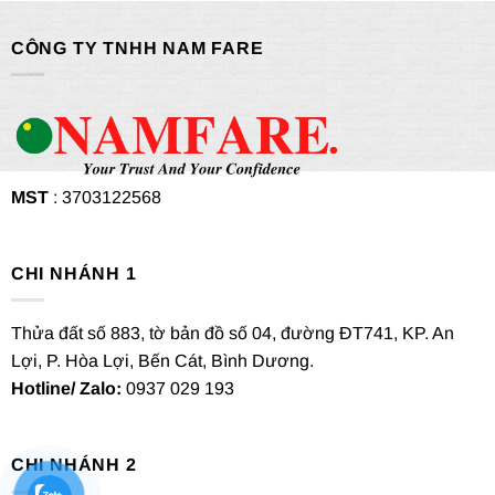
CÔNG TY TNHH NAM FARE
MST
: 3703122568
CHI NHÁNH 1
Thửa đất số 883, tờ bản đồ số 04, đường ĐT741, KP. An
Lợi, P. Hòa Lợi, Bến Cát, Bình Dương.
Hotline/ Zalo:
0937 029 193
CHI NHÁNH 2