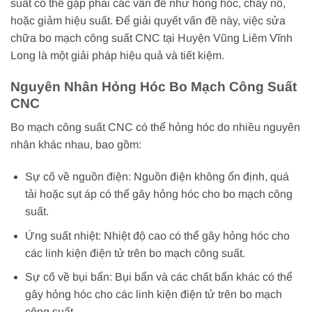
suất có thể gặp phải các vấn đề như hỏng hóc, cháy nổ,
hoặc giảm hiệu suất. Để giải quyết vấn đề này, việc sửa
chữa bo mạch công suất CNC tại Huyện Vũng Liêm Vĩnh
Long là một giải pháp hiệu quả và tiết kiệm.
Nguyên Nhân Hỏng Hóc Bo Mạch Công Suất
CNC
Bo mạch công suất CNC có thể hỏng hóc do nhiều nguyên
nhân khác nhau, bao gồm:
Sự cố về nguồn điện: Nguồn điện không ổn định, quá
tải hoặc sụt áp có thể gây hỏng hóc cho bo mạch công
suất.
Ứng suất nhiệt: Nhiệt độ cao có thể gây hỏng hóc cho
các linh kiện điện tử trên bo mạch công suất.
Sự cố về bụi bẩn: Bụi bẩn và các chất bẩn khác có thể
gây hỏng hóc cho các linh kiện điện tử trên bo mạch
công suất.