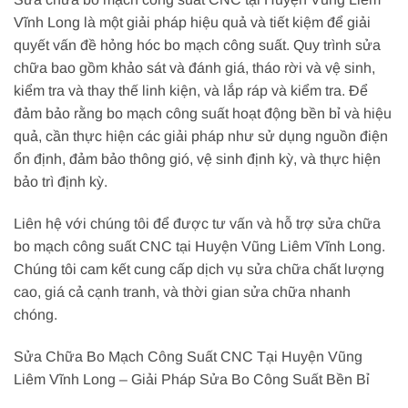
Vĩnh Long là một giải pháp hiệu quả và tiết kiệm để giải
quyết vấn đề hỏng hóc bo mạch công suất. Quy trình sửa
chữa bao gồm khảo sát và đánh giá, tháo rời và vệ sinh,
kiểm tra và thay thế linh kiện, và lắp ráp và kiểm tra. Để
đảm bảo rằng bo mạch công suất hoạt động bền bỉ và hiệu
quả, cần thực hiện các giải pháp như sử dụng nguồn điện
ổn định, đảm bảo thông gió, vệ sinh định kỳ, và thực hiện
bảo trì định kỳ.
Liên hệ với chúng tôi để được tư vấn và hỗ trợ sửa chữa
bo mạch công suất CNC tại Huyện Vũng Liêm Vĩnh Long.
Chúng tôi cam kết cung cấp dịch vụ sửa chữa chất lượng
cao, giá cả cạnh tranh, và thời gian sửa chữa nhanh
chóng.
Sửa Chữa Bo Mạch Công Suất CNC Tại Huyện Vũng
Liêm Vĩnh Long – Giải Pháp Sửa Bo Công Suất Bền Bỉ