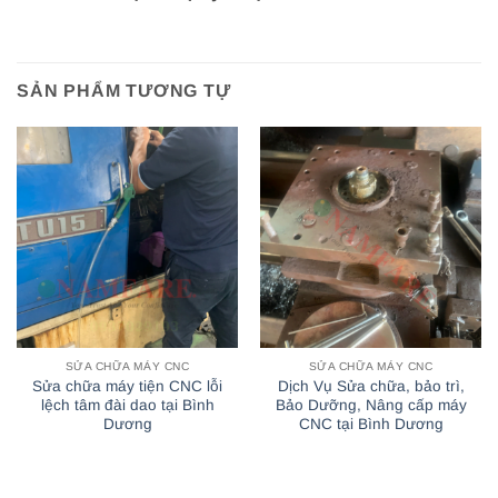
SẢN PHẨM TƯƠNG TỰ
SỬA CHỮA MÁY CNC
SỬA CHỮA MÁY CNC
Sửa chữa máy tiện CNC lỗi
Dịch Vụ Sửa chữa, bảo trì,
lệch tâm đài dao tại Bình
Bảo Dưỡng, Nâng cấp máy
Dương
CNC tại Bình Dương