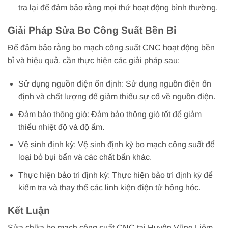
tra lại để đảm bảo rằng mọi thứ hoạt động bình thường.
Giải Pháp Sửa Bo Công Suất Bền Bỉ
Để đảm bảo rằng bo mạch công suất CNC hoạt động bền
bỉ và hiệu quả, cần thực hiện các giải pháp sau:
Sử dụng nguồn điện ổn định: Sử dụng nguồn điện ổn
định và chất lượng để giảm thiểu sự cố về nguồn điện.
Đảm bảo thông gió: Đảm bảo thông gió tốt để giảm
thiểu nhiệt độ và độ ẩm.
Vệ sinh định kỳ: Vệ sinh định kỳ bo mạch công suất để
loại bỏ bụi bẩn và các chất bẩn khác.
Thực hiện bảo trì định kỳ: Thực hiện bảo trì định kỳ để
kiểm tra và thay thế các linh kiện điện tử hỏng hóc.
Kết Luận
Sửa chữa bo mạch công suất CNC tại Huyện Vũng Liêm