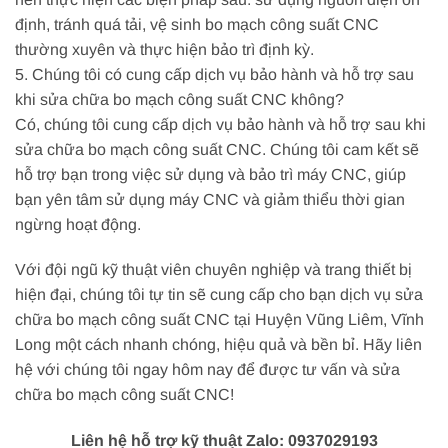
định, tránh quá tải, vệ sinh bo mạch công suất CNC
thường xuyên và thực hiện bảo trì định kỳ.
5. Chúng tôi có cung cấp dịch vụ bảo hành và hỗ trợ sau
khi sửa chữa bo mạch công suất CNC không?
Có, chúng tôi cung cấp dịch vụ bảo hành và hỗ trợ sau khi
sửa chữa bo mạch công suất CNC. Chúng tôi cam kết sẽ
hỗ trợ bạn trong việc sử dụng và bảo trì máy CNC, giúp
bạn yên tâm sử dụng máy CNC và giảm thiểu thời gian
ngừng hoạt động.
Với đội ngũ kỹ thuật viên chuyên nghiệp và trang thiết bị
hiện đại, chúng tôi tự tin sẽ cung cấp cho bạn dịch vụ sửa
chữa bo mạch công suất CNC tại Huyện Vũng Liêm, Vĩnh
Long một cách nhanh chóng, hiệu quả và bền bỉ. Hãy liên
hệ với chúng tôi ngay hôm nay để được tư vấn và sửa
chữa bo mạch công suất CNC!
Liên hệ hỗ trợ kỹ thuật Zalo: 0937029193