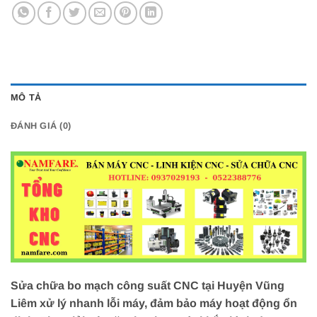
MÔ TẢ
ĐÁNH GIÁ (0)
Sửa chữa bo mạch công suất CNC tại Huyện Vũng
Liêm xử lý nhanh lỗi máy, đảm bảo máy hoạt động ổn