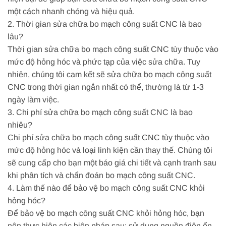
một cách nhanh chóng và hiệu quả.
2. Thời gian sửa chữa bo mạch công suất CNC là bao
lâu?
Thời gian sửa chữa bo mạch công suất CNC tùy thuộc vào
mức độ hỏng hóc và phức tạp của việc sửa chữa. Tuy
nhiên, chúng tôi cam kết sẽ sửa chữa bo mạch công suất
CNC trong thời gian ngắn nhất có thể, thường là từ 1-3
ngày làm việc.
3. Chi phí sửa chữa bo mạch công suất CNC là bao
nhiêu?
Chi phí sửa chữa bo mạch công suất CNC tùy thuộc vào
mức độ hỏng hóc và loại linh kiện cần thay thế. Chúng tôi
sẽ cung cấp cho bạn một báo giá chi tiết và cạnh tranh sau
khi phân tích và chẩn đoán bo mạch công suất CNC.
4. Làm thế nào để bảo vệ bo mạch công suất CNC khỏi
hỏng hóc?
Để bảo vệ bo mạch công suất CNC khỏi hỏng hóc, bạn
nên thực hiện các biện pháp sau: sử dụng nguồn điện ổn