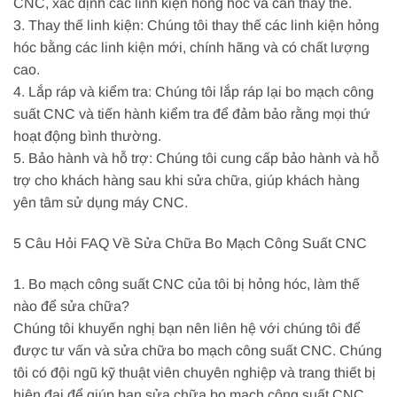
CNC, xác định các linh kiện hỏng hóc và cần thay thế.
3. Thay thế linh kiện: Chúng tôi thay thế các linh kiện hỏng
hóc bằng các linh kiện mới, chính hãng và có chất lượng
cao.
4. Lắp ráp và kiểm tra: Chúng tôi lắp ráp lại bo mạch công
suất CNC và tiến hành kiểm tra để đảm bảo rằng mọi thứ
hoạt động bình thường.
5. Bảo hành và hỗ trợ: Chúng tôi cung cấp bảo hành và hỗ
trợ cho khách hàng sau khi sửa chữa, giúp khách hàng
yên tâm sử dụng máy CNC.
5 Câu Hỏi FAQ Về Sửa Chữa Bo Mạch Công Suất CNC
1. Bo mạch công suất CNC của tôi bị hỏng hóc, làm thế
nào để sửa chữa?
Chúng tôi khuyến nghị bạn nên liên hệ với chúng tôi để
được tư vấn và sửa chữa bo mạch công suất CNC. Chúng
tôi có đội ngũ kỹ thuật viên chuyên nghiệp và trang thiết bị
hiện đại để giúp bạn sửa chữa bo mạch công suất CNC