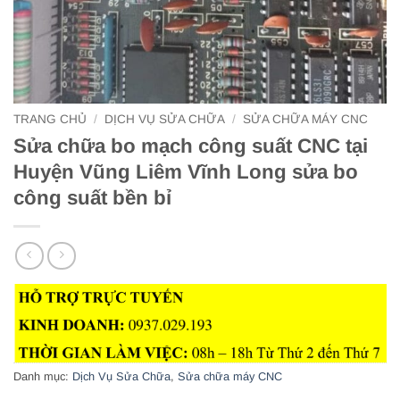
TRANG CHỦ
/
DỊCH VỤ SỬA CHỮA
/
SỬA CHỮA MÁY CNC
Sửa chữa bo mạch công suất CNC tại
Huyện Vũng Liêm Vĩnh Long sửa bo
công suất bền bỉ
Danh mục:
Dịch Vụ Sửa Chữa
,
Sửa chữa máy CNC