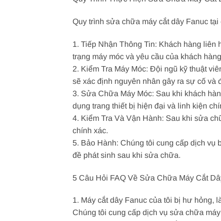
Quy trình sửa chữa máy cắt dây Fanuc tại
1. Tiếp Nhận Thông Tin: Khách hàng liên h
trạng máy móc và yêu cầu của khách hàng
2. Kiểm Tra Máy Móc: Đội ngũ kỹ thuật viên
sẽ xác định nguyên nhân gây ra sự cố và
3. Sửa Chữa Máy Móc: Sau khi khách hàng
dụng trang thiết bị hiện đại và linh kiện
4. Kiểm Tra Và Vận Hành: Sau khi sửa chữ
chính xác.
5. Bảo Hành: Chúng tôi cung cấp dịch vụ b
đề phát sinh sau khi sửa chữa.
5 Câu Hỏi FAQ Về Sửa Chữa Máy Cắt Dâ
1. Máy cắt dây Fanuc của tôi bị hư hỏng,
Chúng tôi cung cấp dịch vụ sửa chữa máy 