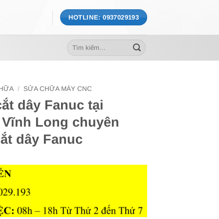
HOTLINE: 0937029193
Tìm
kiếm:
CHỮA
/
SỬA CHỮA MÁY CNC
ắt dây Fanuc tại
 Vĩnh Long chuyên
ắt dây Fanuc