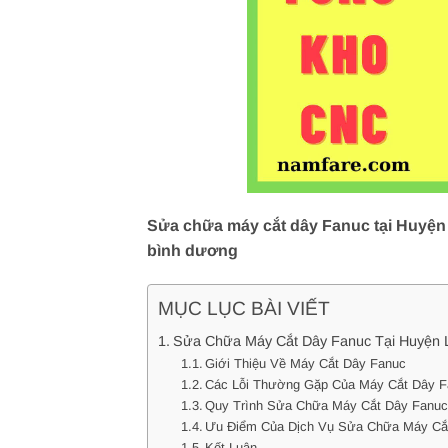
Sửa chữa máy cắt dây Fanuc tại Huyện 
bình dương
MỤC LỤC BÀI VIẾT
Sửa Chữa Máy Cắt Dây Fanuc Tại Huyện 
Giới Thiệu Về Máy Cắt Dây Fanuc
Các Lỗi Thường Gặp Của Máy Cắt Dây 
Quy Trình Sửa Chữa Máy Cắt Dây Fanu
Ưu Điểm Của Dịch Vụ Sửa Chữa Máy Cắt
Kết Luận