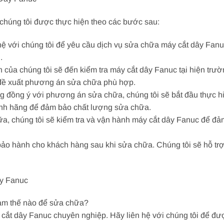
 chúng tôi được thực hiện theo các bước sau:
ệ với chúng tôi để yêu cầu dịch vụ sửa chữa máy cắt dây Fanuc.
.
 của chúng tôi sẽ đến kiểm tra máy cắt dây Fanuc tại hiện trườ
 đề xuất phương án sửa chữa phù hợp.
 đồng ý với phương án sửa chữa, chúng tôi sẽ bắt đầu thực hi
 chính hãng để đảm bảo chất lượng sửa chữa.
a, chúng tôi sẽ kiểm tra và vận hành máy cắt dây Fanuc để đ
ảo hành cho khách hàng sau khi sửa chữa. Chúng tôi sẽ hỗ trợ 
y Fanuc
 làm thế nào để sửa chữa?
cắt dây Fanuc chuyên nghiệp. Hãy liên hệ với chúng tôi để đượ