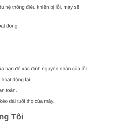
u hệ thống điều khiển bị lỗi, máy sẽ
oạt động.
của bạn để xác định nguyên nhân của lỗi.
 hoạt động lại.
an toàn.
kéo dài tuổi thọ của máy.
ng Tôi