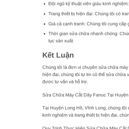
Đội ngũ kỹ thuật viên giàu kinh nghiệm
Trang thiết bị hiện đại: Chúng tôi có tr
Giá cả cạnh tranh: Chúng tôi cung cấp 
Thời gian sửa chữa nhanh chóng: Chúng
tục sản xuất.
Kết Luận
Chúng tôi là đơn vị chuyên sửa chữa máy c
hiện đại, chúng tôi tự tin có thể sửa chữa
được tư vấn và hỗ trợ.
Sửa Chữa Máy Cắt Dây Fanuc Tại Huyện 
Tại Huyện Long Hồ, Vĩnh Long, chúng tôi c
kinh nghiệm và trang thiết bị hiện đại, ch
Quy Trình Thực Hiện Sửa Chữa Máy Cắt 