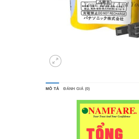
MÔ TẢ
ĐÁNH GIÁ (0)