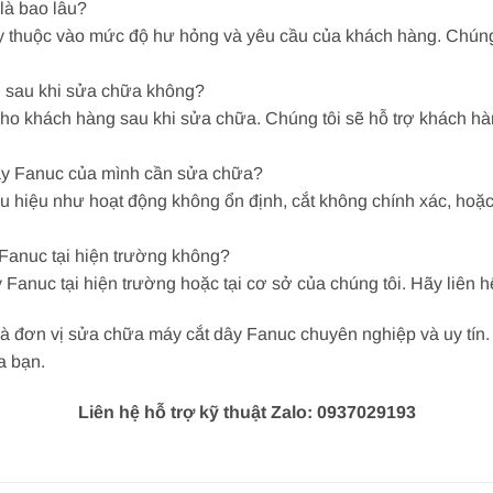
là bao lâu?
y thuộc vào mức độ hư hỏng và yêu cầu của khách hàng. Chúng
h sau khi sửa chữa không?
ho khách hàng sau khi sửa chữa. Chúng tôi sẽ hỗ trợ khách hàn
dây Fanuc của mình cần sửa chữa?
hiệu như hoạt động không ổn định, cắt không chính xác, hoặc có
 Fanuc tại hiện trường không?
Fanuc tại hiện trường hoặc tại cơ sở của chúng tôi. Hãy liên h
à đơn vị sửa chữa máy cắt dây Fanuc chuyên nghiệp và uy tín. 
a bạn.
Liên hệ hỗ trợ kỹ thuật Zalo: 0937029193