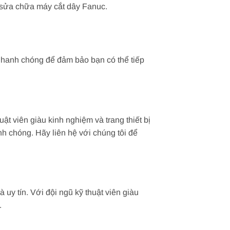
c sửa chữa máy cắt dây Fanuc.
nhanh chóng để đảm bảo bạn có thể tiếp
t viên giàu kinh nghiệm và trang thiết bị
nh chóng. Hãy liên hệ với chúng tôi để
y tín. Với đội ngũ kỹ thuật viên giàu
.