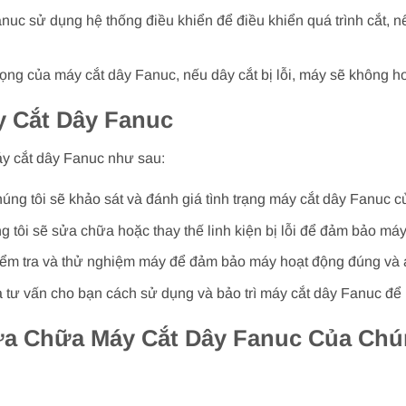
nuc sử dụng hệ thống điều khiển để điều khiển quá trình cắt, nế
rọng của máy cắt dây Fanuc, nếu dây cắt bị lỗi, máy sẽ không h
 Cắt Dây Fanuc
áy cắt dây Fanuc như sau:
húng tôi sẽ khảo sát và đánh giá tình trạng máy cắt dây Fanuc 
 tôi sẽ sửa chữa hoặc thay thế linh kiện bị lỗi để đảm bảo máy
kiểm tra và thử nghiệm máy để đảm bảo máy hoạt động đúng và 
 và tư vấn cho bạn cách sử dụng và bảo trì máy cắt dây Fanuc để 
ửa Chữa Máy Cắt Dây Fanuc Của Chú