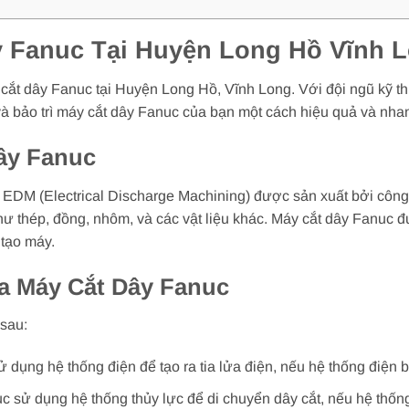
 Fanuc Tại Huyện Long Hồ Vĩnh 
ắt dây Fanuc tại Huyện Long Hồ, Vĩnh Long. Với đội ngũ kỹ thuậ
a và bảo trì máy cắt dây Fanuc của bạn một cách hiệu quả và nh
Dây Fanuc
y EDM (Electrical Discharge Machining) được sản xuất bởi côn
như thép, đồng, nhôm, và các vật liệu khác. Máy cắt dây Fanuc 
 tạo máy.
a Máy Cắt Dây Fanuc
 sau:
 dụng hệ thống điện để tạo ra tia lửa điện, nếu hệ thống điện b
c sử dụng hệ thống thủy lực để di chuyển dây cắt, nếu hệ thống