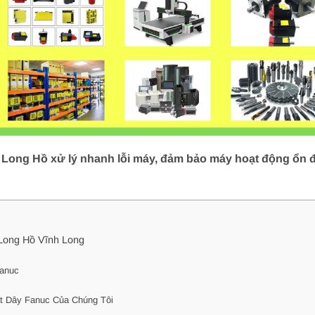
Long Hồ xử lý nhanh lỗi máy, đảm bảo máy hoạt động ổn đị
Long Hồ Vĩnh Long
Fanuc
c
 Dây Fanuc Của Chúng Tôi