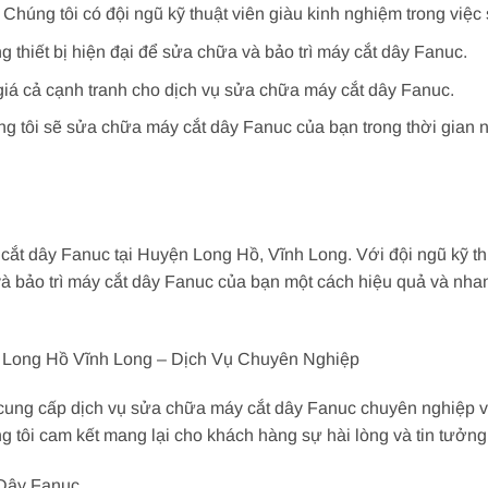
: Chúng tôi có đội ngũ kỹ thuật viên giàu kinh nghiệm trong việ
ang thiết bị hiện đại để sửa chữa và bảo trì máy cắt dây Fanuc.
giá cả cạnh tranh cho dịch vụ sửa chữa máy cắt dây Fanuc.
 tôi sẽ sửa chữa máy cắt dây Fanuc của bạn trong thời gian 
ắt dây Fanuc tại Huyện Long Hồ, Vĩnh Long. Với đội ngũ kỹ thuậ
 và bảo trì máy cắt dây Fanuc của bạn một cách hiệu quả và nha
Long Hồ Vĩnh Long – Dịch Vụ Chuyên Nghiệp
ung cấp dịch vụ sửa chữa máy cắt dây Fanuc chuyên nghiệp và u
úng tôi cam kết mang lại cho khách hàng sự hài lòng và tin tưởng
Dây Fanuc