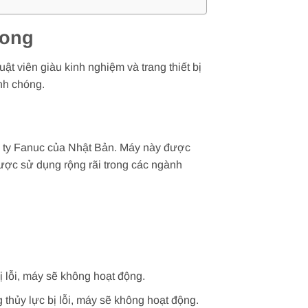
Long
t viên giàu kinh nghiệm và trang thiết bị
anh chóng.
g ty Fanuc của Nhật Bản. Máy này được
được sử dụng rộng rãi trong các ngành
ị lỗi, máy sẽ không hoạt động.
 thủy lực bị lỗi, máy sẽ không hoạt động.